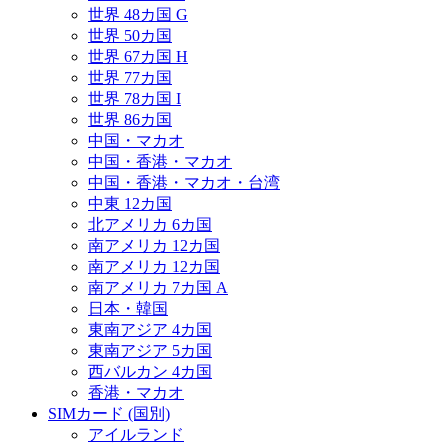
世界 48カ国 G
世界 50カ国
世界 67カ国 H
世界 77カ国
世界 78カ国 I
世界 86カ国
中国・マカオ
中国・香港・マカオ
中国・香港・マカオ・台湾
中東 12カ国
北アメリカ 6カ国
南アメリカ 12カ国
南アメリカ 12カ国
南アメリカ 7カ国 A
日本・韓国
東南アジア 4カ国
東南アジア 5カ国
西バルカン 4カ国
香港・マカオ
SIMカード (国別)
アイルランド