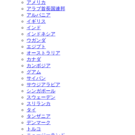
アメリカ
アラブ首長国連邦
アルバニア
イギリス
インド
インドネシア
ウガンダ
エジプト
オーストラリア
カナダ
カンボジア
グアム
サイパン
サウジアラビア
シンガポール
スウェーデン
スリランカ
タイ
タンザニア
デンマーク
トルコ