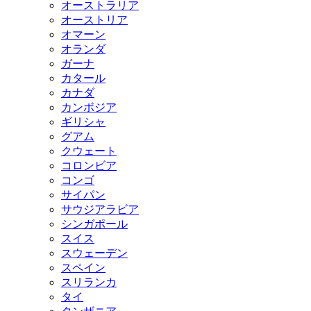
オーストラリア
オーストリア
オマーン
オランダ
ガーナ
カタール
カナダ
カンボジア
ギリシャ
グアム
クウェート
コロンビア
コンゴ
サイパン
サウジアラビア
シンガポール
スイス
スウェーデン
スペイン
スリランカ
タイ