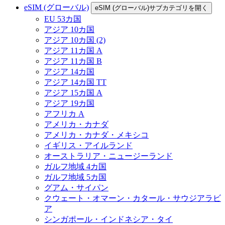
eSIM (グローバル)
eSIM (グローバル)サブカテゴリを開く
EU 53カ国
アジア 10カ国
アジア 10カ国 (2)
アジア 11カ国 A
アジア 11カ国 B
アジア 14カ国
アジア 14カ国 TT
アジア 15カ国 A
アジア 19カ国
アフリカ A
アメリカ・カナダ
アメリカ・カナダ・メキシコ
イギリス・アイルランド
オーストラリア・ニュージーランド
ガルフ地域 4カ国
ガルフ地域 5カ国
グアム・サイパン
クウェート・オマーン・カタール・サウジアラビ
ア
シンガポール・インドネシア・タイ