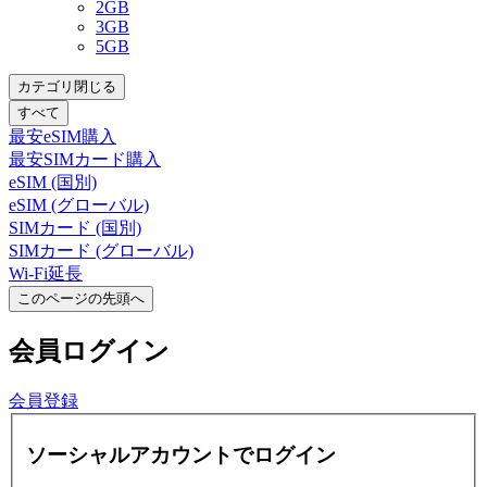
2GB
3GB
5GB
カテゴリ閉じる
すべて
最安eSIM購入
最安SIMカード購入
eSIM (国別)
eSIM (グローバル)
SIMカード (国別)
SIMカード (グローバル)
Wi-Fi延長
このページの先頭へ
会員
ログイン
会員登録
ソーシャルアカウントでログイン