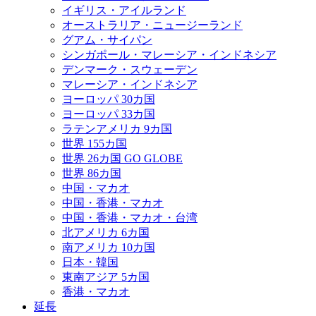
イギリス・アイルランド
オーストラリア・ニュージーランド
グアム・サイパン
シンガポール・マレーシア・インドネシア
デンマーク・スウェーデン
マレーシア・インドネシア
ヨーロッパ 30カ国
ヨーロッパ 33カ国
ラテンアメリカ 9カ国
世界 155カ国
世界 26カ国 GO GLOBE
世界 86カ国
中国・マカオ
中国・香港・マカオ
中国・香港・マカオ・台湾
北アメリカ 6カ国
南アメリカ 10カ国
日本・韓国
東南アジア 5カ国
香港・マカオ
延長