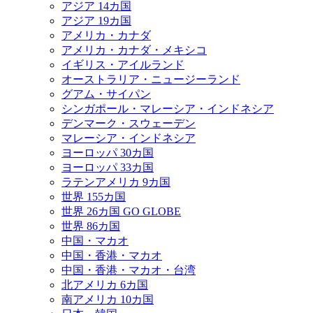
アジア 14カ国
アジア 19カ国
アメリカ・カナダ
アメリカ・カナダ・メキシコ
イギリス・アイルランド
オーストラリア・ニュージーランド
グアム・サイパン
シンガポール・マレーシア・インドネシア
デンマーク・スウェーデン
マレーシア・インドネシア
ヨーロッパ 30カ国
ヨーロッパ 33カ国
ラテンアメリカ 9カ国
世界 155カ国
世界 26カ国 GO GLOBE
世界 86カ国
中国・マカオ
中国・香港・マカオ
中国・香港・マカオ・台湾
北アメリカ 6カ国
南アメリカ 10カ国