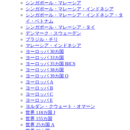
シンガポール・マレーシア
シンガポール・マレーシア・インドネシア
シンガポール・マレーシア・インドネシア・タ
イ・ベトナム
シンガポール・マレーシア・タイ
デンマーク・スウェーデン
ブラジル・チリ
マレーシア・インドネシア
ヨーロッパ 30カ国
ヨーロッパ 33カ国
ヨーロッパ 35カ国 BICS
ヨーロッパ 38カ国
ヨーロッパ 39カ国 O
ヨーロッパ A
ヨーロッパ B
ヨーロッパ C
ヨーロッパ E
ヨルダン・クウェート・オマーン
世界 118カ国 J
世界 155カ国
世界 25カ国 A