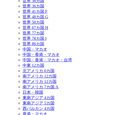
世界 36カ国
世界 36カ国
世界 41カ国 F
世界 48カ国 G
世界 50カ国
世界 67カ国 H
世界 77カ国
世界 78カ国 I
世界 86カ国
中国・マカオ
中国・香港・マカオ
中国・香港・マカオ・台湾
中東 12カ国
北アメリカ 6カ国
南アメリカ 12カ国
南アメリカ 12カ国
南アメリカ 7カ国 A
日本・韓国
東南アジア 4カ国
東南アジア 5カ国
西バルカン 4カ国
香港・マカオ