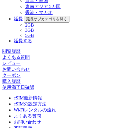
日本・韓国
東南アジア 5カ国
香港・マカオ
延長
延長サブカテゴリを開く
2GB
3GB
5GB
延長する
閲覧履歴
よくある質問
レビュー
お問い合わせ
クーポン
購入履歴
使用満了日確認
eSIM最新情報
eSIMの設定方法
Wi-Fiレンタルの流れ
よくある質問
お問い合わせ
閲覧履歴