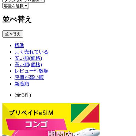
並べ替え
並べ替え
標準
よく売れている
安い順(価格)
高い順(価格)
レビュー件数順
評価が高い順
新着順
(全 3件)