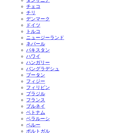
タンザニア
チェコ
チリ
デンマーク
ドイツ
トルコ
ニュージーランド
ネパール
パキスタン
ハワイ
ハンガリー
バングラデシュ
ブータン
フィジー
フィリピン
ブラジル
フランス
ブルネイ
ベトナム
ベラルーシ
ペルー
ポルトガル