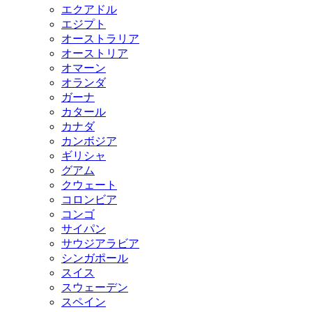
エクアドル
エジプト
オーストラリア
オーストリア
オマーン
オランダ
ガーナ
カタール
カナダ
カンボジア
ギリシャ
グアム
クウェート
コロンビア
コンゴ
サイパン
サウジアラビア
シンガポール
スイス
スウェーデン
スペイン