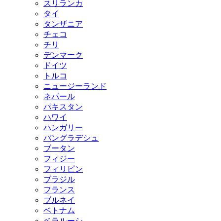
スリランカ
タイ
タンザニア
チェコ
チリ
デンマーク
ドイツ
トルコ
ニュージーランド
ネパール
パキスタン
ハワイ
ハンガリー
バングラデシュ
ブータン
フィジー
フィリピン
ブラジル
フランス
ブルネイ
ベトナム
ベラルーシ