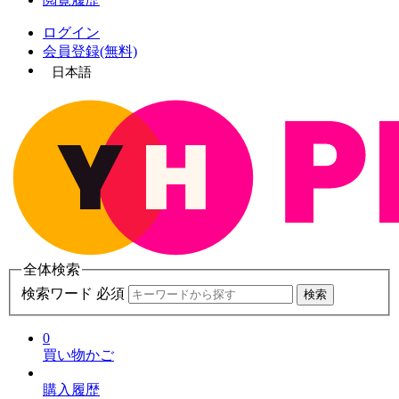
ログイン
会員登録(無料)
日本語
全体検索
検索ワード 必須
検索
0
買い物かご
購入履歴