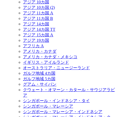
アジア 10カ国
アジア 10カ国 (2)
アジア 11カ国 A
アジア 11カ国 B
アジア 14カ国
アジア 14カ国 TT
アジア 15カ国 A
アジア 19カ国
アフリカ A
アメリカ・カナダ
アメリカ・カナダ・メキシコ
イギリス・アイルランド
オーストラリア・ニュージーランド
ガルフ地域 4カ国
ガルフ地域 5カ国
グアム・サイパン
クウェート・オマーン・カタール・サウジアラビ
ア
シンガポール・インドネシア・タイ
シンガポール・マレーシア
シンガポール・マレーシア・インドネシア