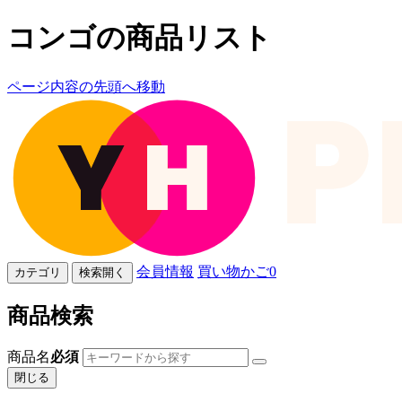
コンゴの商品リスト
ページ内容の先頭へ移動
会員情報
買い物かご
0
カテゴリ
検索開く
商品検索
商品名
必須
閉じる