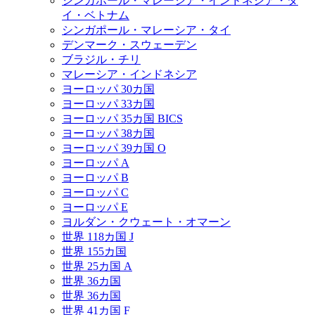
シンガポール・マレーシア・インドネシア・タ
イ・ベトナム
シンガポール・マレーシア・タイ
デンマーク・スウェーデン
ブラジル・チリ
マレーシア・インドネシア
ヨーロッパ 30カ国
ヨーロッパ 33カ国
ヨーロッパ 35カ国 BICS
ヨーロッパ 38カ国
ヨーロッパ 39カ国 O
ヨーロッパ A
ヨーロッパ B
ヨーロッパ C
ヨーロッパ E
ヨルダン・クウェート・オマーン
世界 118カ国 J
世界 155カ国
世界 25カ国 A
世界 36カ国
世界 36カ国
世界 41カ国 F