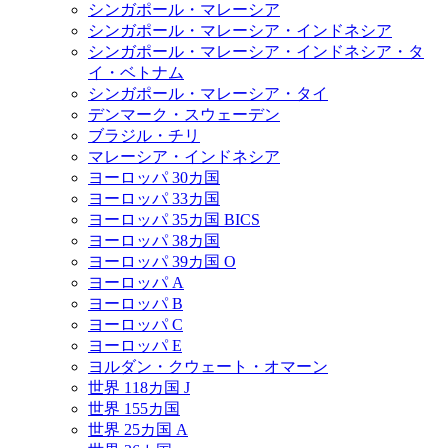
シンガポール・マレーシア
シンガポール・マレーシア・インドネシア
シンガポール・マレーシア・インドネシア・タ
イ・ベトナム
シンガポール・マレーシア・タイ
デンマーク・スウェーデン
ブラジル・チリ
マレーシア・インドネシア
ヨーロッパ 30カ国
ヨーロッパ 33カ国
ヨーロッパ 35カ国 BICS
ヨーロッパ 38カ国
ヨーロッパ 39カ国 O
ヨーロッパ A
ヨーロッパ B
ヨーロッパ C
ヨーロッパ E
ヨルダン・クウェート・オマーン
世界 118カ国 J
世界 155カ国
世界 25カ国 A