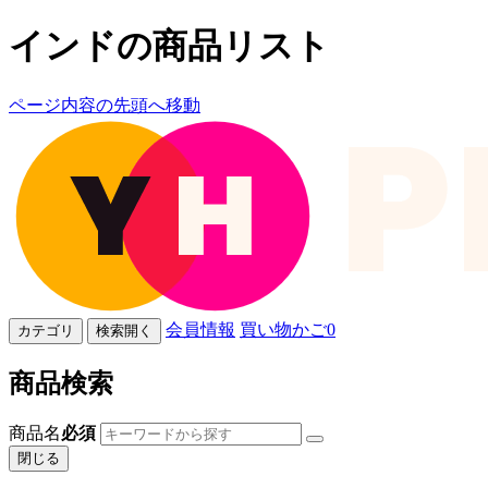
インドの商品リスト
ページ内容の先頭へ移動
会員情報
買い物かご
0
カテゴリ
検索開く
商品検索
商品名
必須
閉じる