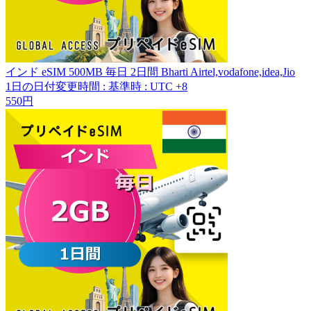
インド eSIM 500MB 毎日 2日間 Bharti Airtel,vodafone,idea,Jio
1日の日付変更時間
:
基準時 : UTC +8
550円