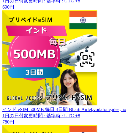
1日の日付変更時間
:
基準時 : UTC +8
690円
インド eSIM 500MB 毎日 3日間 Bharti Airtel,vodafone,idea,Jio
1日の日付変更時間
:
基準時 : UTC +8
780円