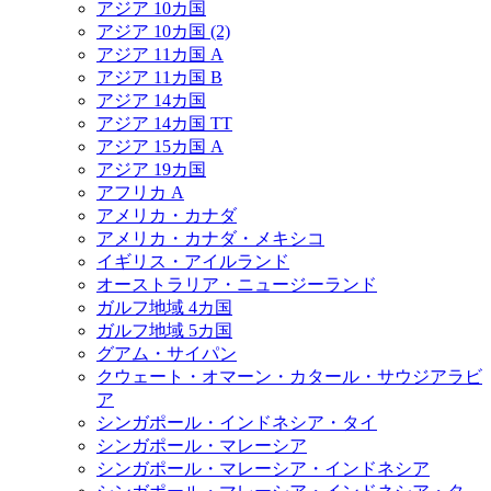
アジア 10カ国
アジア 10カ国 (2)
アジア 11カ国 A
アジア 11カ国 B
アジア 14カ国
アジア 14カ国 TT
アジア 15カ国 A
アジア 19カ国
アフリカ A
アメリカ・カナダ
アメリカ・カナダ・メキシコ
イギリス・アイルランド
オーストラリア・ニュージーランド
ガルフ地域 4カ国
ガルフ地域 5カ国
グアム・サイパン
クウェート・オマーン・カタール・サウジアラビ
ア
シンガポール・インドネシア・タイ
シンガポール・マレーシア
シンガポール・マレーシア・インドネシア