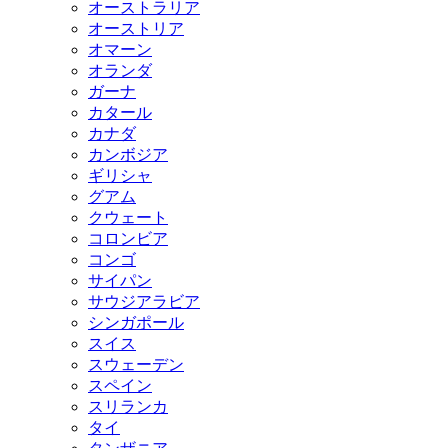
オーストラリア
オーストリア
オマーン
オランダ
ガーナ
カタール
カナダ
カンボジア
ギリシャ
グアム
クウェート
コロンビア
コンゴ
サイパン
サウジアラビア
シンガポール
スイス
スウェーデン
スペイン
スリランカ
タイ