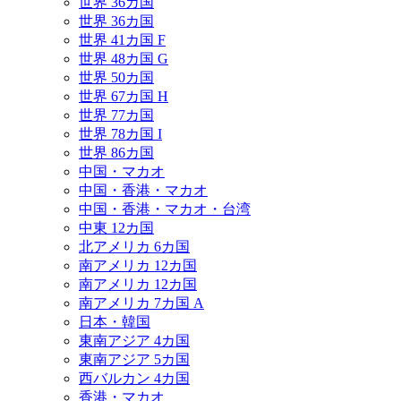
世界 36カ国
世界 36カ国
世界 41カ国 F
世界 48カ国 G
世界 50カ国
世界 67カ国 H
世界 77カ国
世界 78カ国 I
世界 86カ国
中国・マカオ
中国・香港・マカオ
中国・香港・マカオ・台湾
中東 12カ国
北アメリカ 6カ国
南アメリカ 12カ国
南アメリカ 12カ国
南アメリカ 7カ国 A
日本・韓国
東南アジア 4カ国
東南アジア 5カ国
西バルカン 4カ国
香港・マカオ