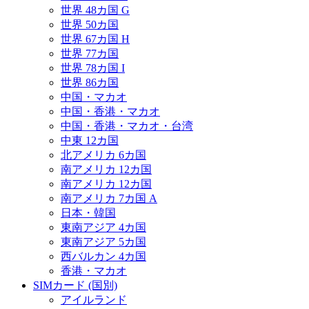
世界 48カ国 G
世界 50カ国
世界 67カ国 H
世界 77カ国
世界 78カ国 I
世界 86カ国
中国・マカオ
中国・香港・マカオ
中国・香港・マカオ・台湾
中東 12カ国
北アメリカ 6カ国
南アメリカ 12カ国
南アメリカ 12カ国
南アメリカ 7カ国 A
日本・韓国
東南アジア 4カ国
東南アジア 5カ国
西バルカン 4カ国
香港・マカオ
SIMカード (国別)
アイルランド