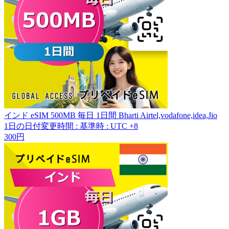
インド eSIM 500MB 毎日 1日間 Bharti Airtel,vodafone,idea,Jio
1日の日付変更時間
:
基準時 : UTC +8
300円