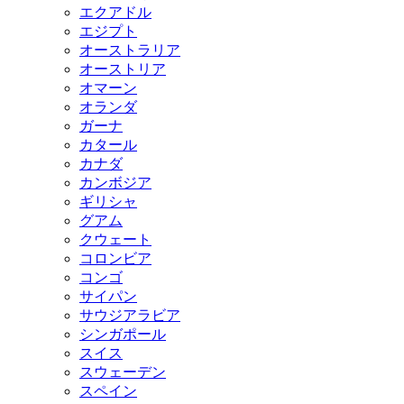
エクアドル
エジプト
オーストラリア
オーストリア
オマーン
オランダ
ガーナ
カタール
カナダ
カンボジア
ギリシャ
グアム
クウェート
コロンビア
コンゴ
サイパン
サウジアラビア
シンガポール
スイス
スウェーデン
スペイン