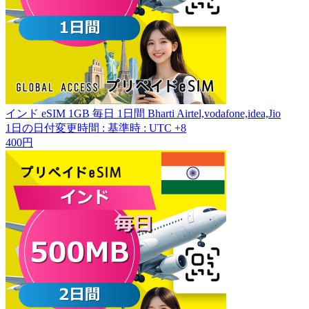
インド eSIM 1GB 毎日 1日間 Bharti Airtel,vodafone,idea,Jio
1日の日付変更時間
:
基準時 : UTC +8
400円