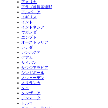
アメリカ
アラブ首長国連邦
アルバニア
イギリス
インド
インドネシア
ウガンダ
エジプト
オーストラリア
カナダ
カンボジア
グアム
サイパン
サウジアラビア
シンガポール
スウェーデン
スリランカ
タイ
タンザニア
デンマーク
トルコ