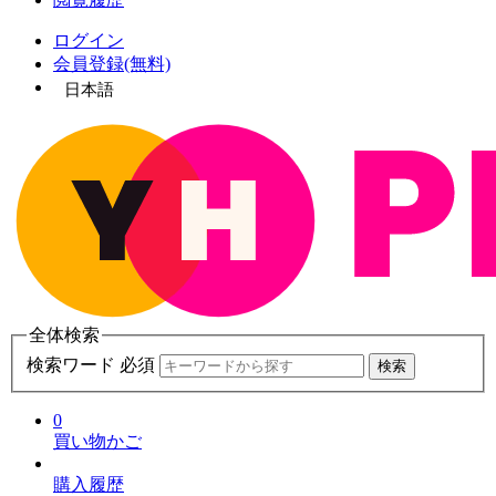
ログイン
会員登録(無料)
日本語
全体検索
検索ワード 必須
検索
0
買い物かご
購入履歴