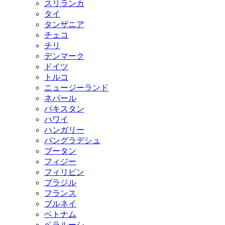
スリランカ
タイ
タンザニア
チェコ
チリ
デンマーク
ドイツ
トルコ
ニュージーランド
ネパール
パキスタン
ハワイ
ハンガリー
バングラデシュ
ブータン
フィジー
フィリピン
ブラジル
フランス
ブルネイ
ベトナム
ベラルーシ