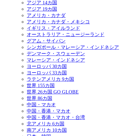
アジア 14カ国
アジア 19カ国
アメリカ・カナダ
アメリカ・カナダ・メキシコ
イギリス・アイルランド
オーストラリア・ニュージーランド
グアム・サイパン
シンガポール・マレーシア・インドネシア
デンマーク・スウェーデン
マレーシア・インドネシア
ヨーロッパ 30カ国
ヨーロッパ 33カ国
ラテンアメリカ 9カ国
世界 155カ国
世界 26カ国 GO GLOBE
世界 86カ国
中国・マカオ
中国・香港・マカオ
中国・香港・マカオ・台湾
北アメリカ 6カ国
南アメリカ 10カ国