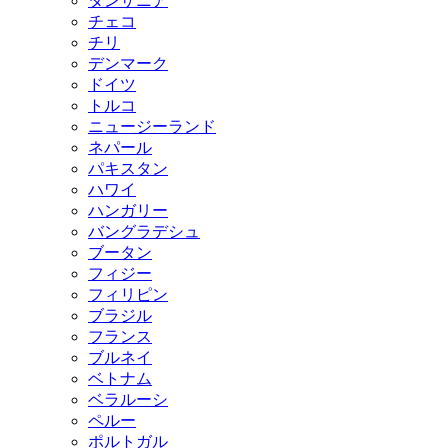
タンザニア
チェコ
チリ
デンマーク
ドイツ
トルコ
ニュージーランド
ネパール
パキスタン
ハワイ
ハンガリー
バングラデシュ
ブータン
フィジー
フィリピン
ブラジル
フランス
ブルネイ
ベトナム
ベラルーシ
ペルー
ポルトガル