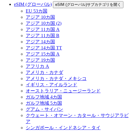
eSIM (グローバル)
eSIM (グローバル)サブカテゴリを開く
EU 53カ国
アジア 10カ国
アジア 10カ国 (2)
アジア 11カ国 A
アジア 11カ国 B
アジア 14カ国
アジア 14カ国 TT
アジア 15カ国 A
アジア 19カ国
アフリカ A
アメリカ・カナダ
アメリカ・カナダ・メキシコ
イギリス・アイルランド
オーストラリア・ニュージーランド
ガルフ地域 4カ国
ガルフ地域 5カ国
グアム・サイパン
クウェート・オマーン・カタール・サウジアラビ
ア
シンガポール・インドネシア・タイ