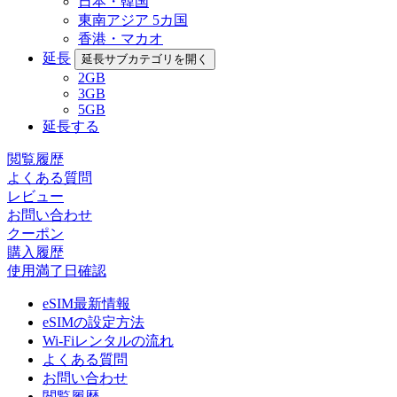
日本・韓国
東南アジア 5カ国
香港・マカオ
延長
延長サブカテゴリを開く
2GB
3GB
5GB
延長する
閲覧履歴
よくある質問
レビュー
お問い合わせ
クーポン
購入履歴
使用満了日確認
eSIM最新情報
eSIMの設定方法
Wi-Fiレンタルの流れ
よくある質問
お問い合わせ
閲覧履歴