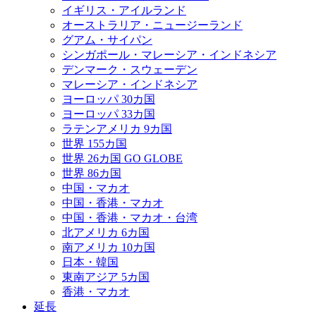
イギリス・アイルランド
オーストラリア・ニュージーランド
グアム・サイパン
シンガポール・マレーシア・インドネシア
デンマーク・スウェーデン
マレーシア・インドネシア
ヨーロッパ 30カ国
ヨーロッパ 33カ国
ラテンアメリカ 9カ国
世界 155カ国
世界 26カ国 GO GLOBE
世界 86カ国
中国・マカオ
中国・香港・マカオ
中国・香港・マカオ・台湾
北アメリカ 6カ国
南アメリカ 10カ国
日本・韓国
東南アジア 5カ国
香港・マカオ
延長