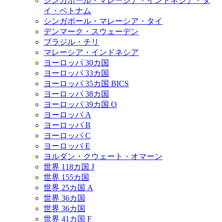
シンガポール・マレーシア・インドネシア・タ
イ・ベトナム
シンガポール・マレーシア・タイ
デンマーク・スウェーデン
ブラジル・チリ
マレーシア・インドネシア
ヨーロッパ 30カ国
ヨーロッパ 33カ国
ヨーロッパ 35カ国 BICS
ヨーロッパ 38カ国
ヨーロッパ 39カ国 O
ヨーロッパ A
ヨーロッパ B
ヨーロッパ C
ヨーロッパ E
ヨルダン・クウェート・オマーン
世界 118カ国 J
世界 155カ国
世界 25カ国 A
世界 36カ国
世界 36カ国
世界 41カ国 F