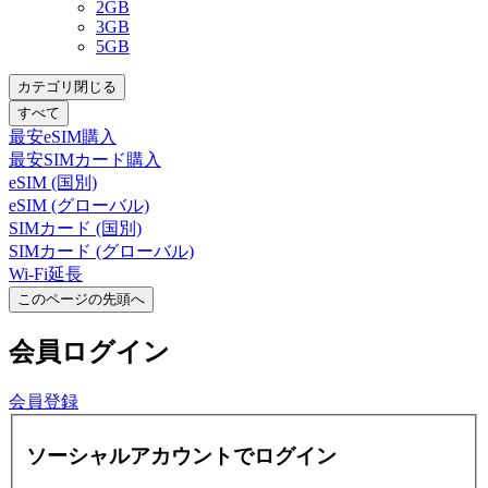
2GB
3GB
5GB
カテゴリ閉じる
すべて
最安eSIM購入
最安SIMカード購入
eSIM (国別)
eSIM (グローバル)
SIMカード (国別)
SIMカード (グローバル)
Wi-Fi延長
このページの先頭へ
会員
ログイン
会員登録
ソーシャルアカウントでログイン