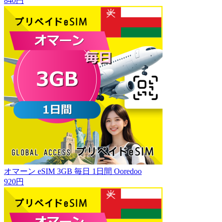
840円
オマーン eSIM 3GB 毎日 1日間 Ooredoo
920円