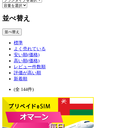
並べ替え
並べ替え
標準
よく売れている
安い順(価格)
高い順(価格)
レビュー件数順
評価が高い順
新着順
(全 144件)