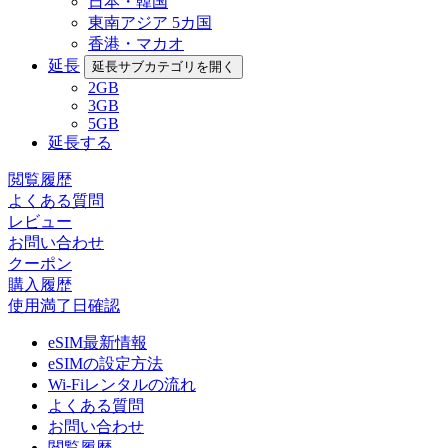
日本・韓国
東南アジア 5カ国
香港・マカオ
延長
延長サブカテゴリを開く
2GB
3GB
5GB
延長する
閲覧履歴
よくある質問
レビュー
お問い合わせ
クーポン
購入履歴
使用満了日確認
eSIM最新情報
eSIMの設定方法
Wi-Fiレンタルの流れ
よくある質問
お問い合わせ
閲覧履歴