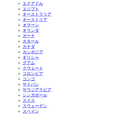
エクアドル
エジプト
オーストラリア
オーストリア
オマーン
オランダ
ガーナ
カタール
カナダ
カンボジア
ギリシャ
グアム
クウェート
コロンビア
コンゴ
サイパン
サウジアラビア
シンガポール
スイス
スウェーデン
スペイン