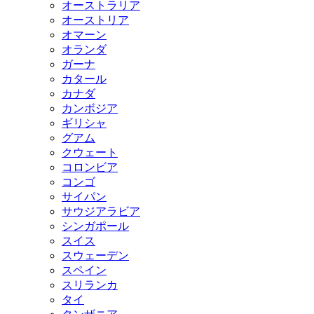
オーストラリア
オーストリア
オマーン
オランダ
ガーナ
カタール
カナダ
カンボジア
ギリシャ
グアム
クウェート
コロンビア
コンゴ
サイパン
サウジアラビア
シンガポール
スイス
スウェーデン
スペイン
スリランカ
タイ