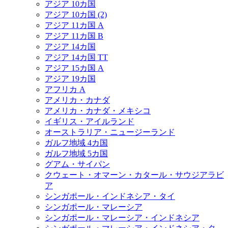
アジア 10カ国
アジア 10カ国 (2)
アジア 11カ国 A
アジア 11カ国 B
アジア 14カ国
アジア 14カ国 TT
アジア 15カ国 A
アジア 19カ国
アフリカ A
アメリカ・カナダ
アメリカ・カナダ・メキシコ
イギリス・アイルランド
オーストラリア・ニュージーランド
ガルフ地域 4カ国
ガルフ地域 5カ国
グアム・サイパン
クウェート・オマーン・カタール・サウジアラビ
ア
シンガポール・インドネシア・タイ
シンガポール・マレーシア
シンガポール・マレーシア・インドネシア