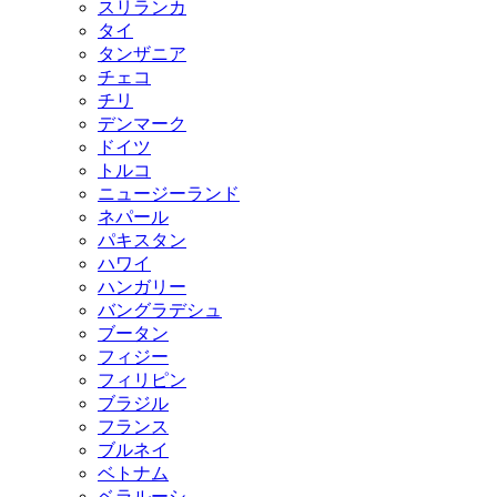
スリランカ
タイ
タンザニア
チェコ
チリ
デンマーク
ドイツ
トルコ
ニュージーランド
ネパール
パキスタン
ハワイ
ハンガリー
バングラデシュ
ブータン
フィジー
フィリピン
ブラジル
フランス
ブルネイ
ベトナム
ベラルーシ