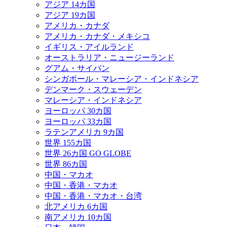
アジア 14カ国
アジア 19カ国
アメリカ・カナダ
アメリカ・カナダ・メキシコ
イギリス・アイルランド
オーストラリア・ニュージーランド
グアム・サイパン
シンガポール・マレーシア・インドネシア
デンマーク・スウェーデン
マレーシア・インドネシア
ヨーロッパ 30カ国
ヨーロッパ 33カ国
ラテンアメリカ 9カ国
世界 155カ国
世界 26カ国 GO GLOBE
世界 86カ国
中国・マカオ
中国・香港・マカオ
中国・香港・マカオ・台湾
北アメリカ 6カ国
南アメリカ 10カ国