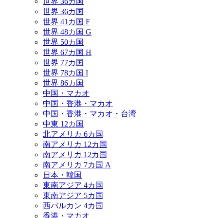
世界 36カ国
世界 36カ国
世界 41カ国 F
世界 48カ国 G
世界 50カ国
世界 67カ国 H
世界 77カ国
世界 78カ国 I
世界 86カ国
中国・マカオ
中国・香港・マカオ
中国・香港・マカオ・台湾
中東 12カ国
北アメリカ 6カ国
南アメリカ 12カ国
南アメリカ 12カ国
南アメリカ 7カ国 A
日本・韓国
東南アジア 4カ国
東南アジア 5カ国
西バルカン 4カ国
香港・マカオ