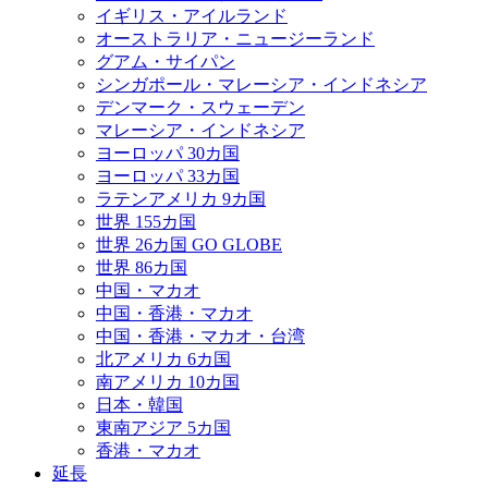
イギリス・アイルランド
オーストラリア・ニュージーランド
グアム・サイパン
シンガポール・マレーシア・インドネシア
デンマーク・スウェーデン
マレーシア・インドネシア
ヨーロッパ 30カ国
ヨーロッパ 33カ国
ラテンアメリカ 9カ国
世界 155カ国
世界 26カ国 GO GLOBE
世界 86カ国
中国・マカオ
中国・香港・マカオ
中国・香港・マカオ・台湾
北アメリカ 6カ国
南アメリカ 10カ国
日本・韓国
東南アジア 5カ国
香港・マカオ
延長