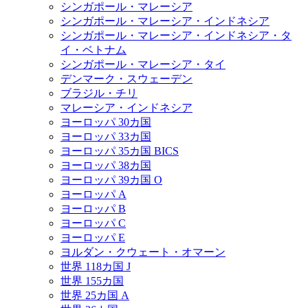
シンガポール・マレーシア
シンガポール・マレーシア・インドネシア
シンガポール・マレーシア・インドネシア・タ
イ・ベトナム
シンガポール・マレーシア・タイ
デンマーク・スウェーデン
ブラジル・チリ
マレーシア・インドネシア
ヨーロッパ 30カ国
ヨーロッパ 33カ国
ヨーロッパ 35カ国 BICS
ヨーロッパ 38カ国
ヨーロッパ 39カ国 O
ヨーロッパ A
ヨーロッパ B
ヨーロッパ C
ヨーロッパ E
ヨルダン・クウェート・オマーン
世界 118カ国 J
世界 155カ国
世界 25カ国 A