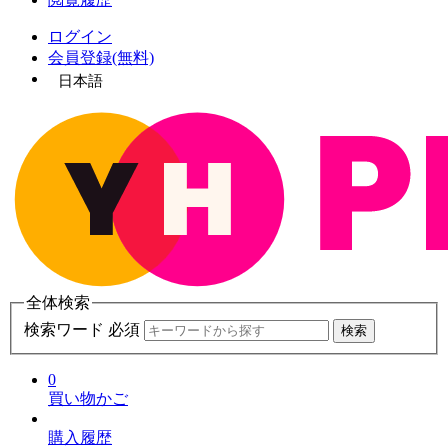
ログイン
会員登録(無料)
日本語
全体検索
検索ワード 必須
検索
0
買い物かご
購入履歴