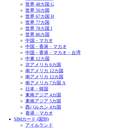
世界 48カ国 G
世界 50カ国
世界 67カ国 H
世界 77カ国
世界 78カ国 I
世界 86カ国
中国・マカオ
中国・香港・マカオ
中国・香港・マカオ・台湾
中東 12カ国
北アメリカ 6カ国
南アメリカ 12カ国
南アメリカ 12カ国
南アメリカ 7カ国 A
日本・韓国
東南アジア 4カ国
東南アジア 5カ国
西バルカン 4カ国
香港・マカオ
SIMカード (国別)
アイルランド