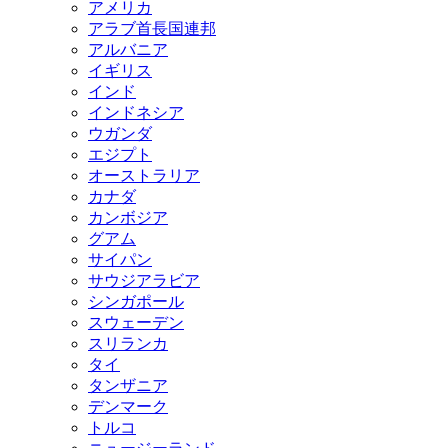
アメリカ
アラブ首長国連邦
アルバニア
イギリス
インド
インドネシア
ウガンダ
エジプト
オーストラリア
カナダ
カンボジア
グアム
サイパン
サウジアラビア
シンガポール
スウェーデン
スリランカ
タイ
タンザニア
デンマーク
トルコ