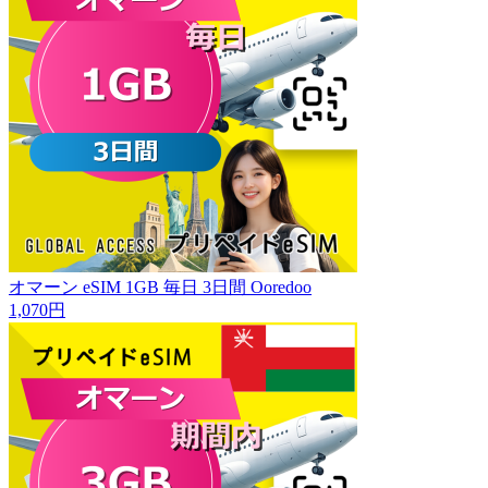
オマーン eSIM 1GB 毎日 3日間 Ooredoo
1,070円