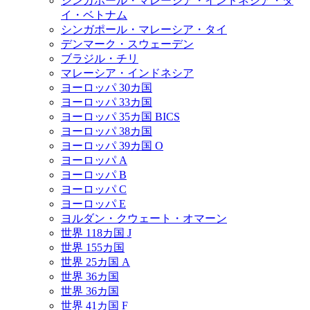
シンガポール・マレーシア・インドネシア・タ
イ・ベトナム
シンガポール・マレーシア・タイ
デンマーク・スウェーデン
ブラジル・チリ
マレーシア・インドネシア
ヨーロッパ 30カ国
ヨーロッパ 33カ国
ヨーロッパ 35カ国 BICS
ヨーロッパ 38カ国
ヨーロッパ 39カ国 O
ヨーロッパ A
ヨーロッパ B
ヨーロッパ C
ヨーロッパ E
ヨルダン・クウェート・オマーン
世界 118カ国 J
世界 155カ国
世界 25カ国 A
世界 36カ国
世界 36カ国
世界 41カ国 F