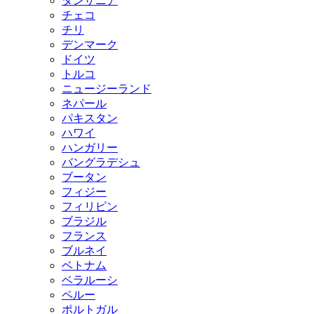
タンザニア
チェコ
チリ
デンマーク
ドイツ
トルコ
ニュージーランド
ネパール
パキスタン
ハワイ
ハンガリー
バングラデシュ
ブータン
フィジー
フィリピン
ブラジル
フランス
ブルネイ
ベトナム
ベラルーシ
ペルー
ポルトガル