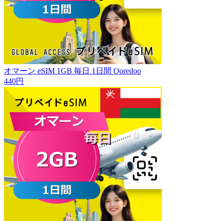
オマーン eSIM 1GB 毎日 1日間 Ooredoo
440円