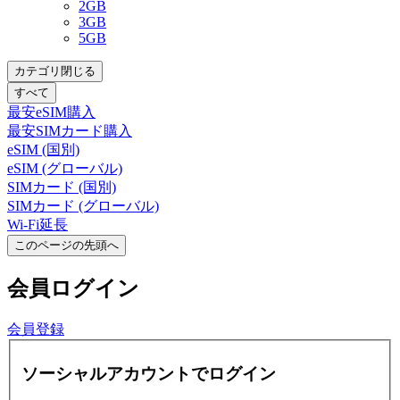
2GB
3GB
5GB
カテゴリ閉じる
すべて
最安eSIM購入
最安SIMカード購入
eSIM (国別)
eSIM (グローバル)
SIMカード (国別)
SIMカード (グローバル)
Wi-Fi延長
このページの先頭へ
会員
ログイン
会員登録
ソーシャルアカウントでログイン