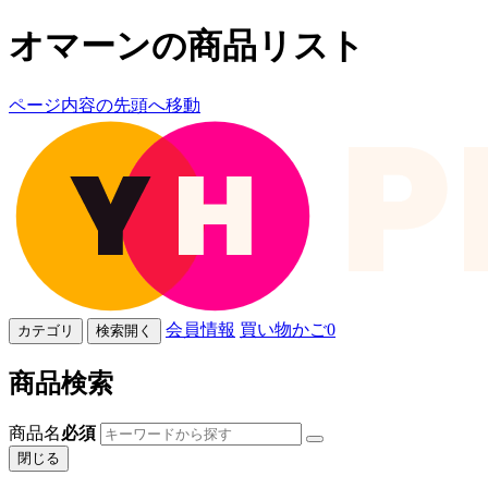
オマーンの商品リスト
ページ内容の先頭へ移動
会員情報
買い物かご
0
カテゴリ
検索開く
商品検索
商品名
必須
閉じる