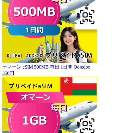
オマーン eSIM 500MB 毎日 1日間 Ooredoo
350円