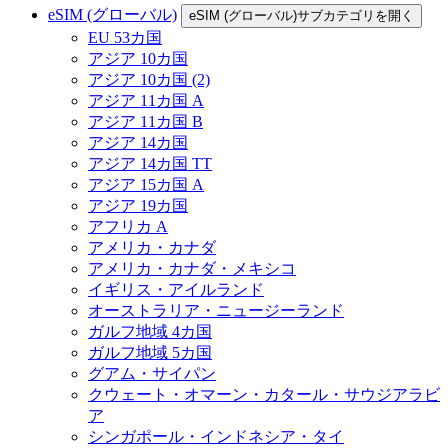
eSIM (グローバル)
eSIM (グローバル)サブカテゴリを開く
EU 53カ国
アジア 10カ国
アジア 10カ国 (2)
アジア 11カ国 A
アジア 11カ国 B
アジア 14カ国
アジア 14カ国 TT
アジア 15カ国 A
アジア 19カ国
アフリカ A
アメリカ・カナダ
アメリカ・カナダ・メキシコ
イギリス・アイルランド
オーストラリア・ニュージーランド
ガルフ地域 4カ国
ガルフ地域 5カ国
グアム・サイパン
クウェート・オマーン・カタール・サウジアラビ
ア
シンガポール・インドネシア・タイ