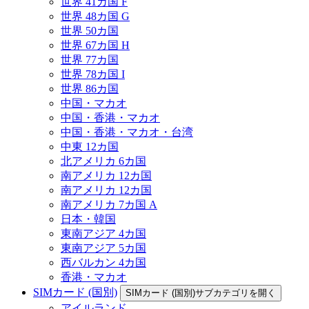
世界 41カ国 F
世界 48カ国 G
世界 50カ国
世界 67カ国 H
世界 77カ国
世界 78カ国 I
世界 86カ国
中国・マカオ
中国・香港・マカオ
中国・香港・マカオ・台湾
中東 12カ国
北アメリカ 6カ国
南アメリカ 12カ国
南アメリカ 12カ国
南アメリカ 7カ国 A
日本・韓国
東南アジア 4カ国
東南アジア 5カ国
西バルカン 4カ国
香港・マカオ
SIMカード (国別)
SIMカード (国別)サブカテゴリを開く
アイルランド