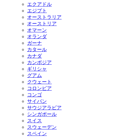
エクアドル
エジプト
オーストラリア
オーストリア
オマーン
オランダ
ガーナ
カタール
カナダ
カンボジア
ギリシャ
グアム
クウェート
コロンビア
コンゴ
サイパン
サウジアラビア
シンガポール
スイス
スウェーデン
スペイン