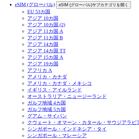
eSIM (グローバル)
eSIM (グローバル)サブカテゴリを開く
EU 53カ国
アジア 10カ国
アジア 10カ国 (2)
アジア 11カ国 A
アジア 11カ国 B
アジア 14カ国
アジア 14カ国 TT
アジア 15カ国 A
アジア 19カ国
アフリカ A
アメリカ・カナダ
アメリカ・カナダ・メキシコ
イギリス・アイルランド
オーストラリア・ニュージーランド
ガルフ地域 4カ国
ガルフ地域 5カ国
グアム・サイパン
クウェート・オマーン・カタール・サウジアラビ
シンガポール・インドネシア・タイ
シンガポール・マレーシア