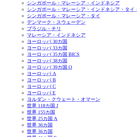
シンガポール・マレーシア・インドネシア
シンガポール・マレーシア・インドネシア・タイ
シンガポール・マレーシア・タイ
デンマーク・スウェーデン
ブラジル・チリ
マレーシア・インドネシア
ヨーロッパ 30カ国
ヨーロッパ 33カ国
ヨーロッパ 35カ国 BICS
ヨーロッパ 38カ国
ヨーロッパ 39カ国 O
ヨーロッパ A
ヨーロッパ B
ヨーロッパ C
ヨーロッパ E
ヨルダン・クウェート・オマーン
世界 118カ国 J
世界 155カ国
世界 25カ国 A
世界 36カ国
世界 36カ国