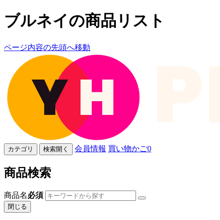
ブルネイの商品リスト
ページ内容の先頭へ移動
会員情報
買い物かご
0
カテゴリ
検索開く
商品検索
商品名
必須
閉じる