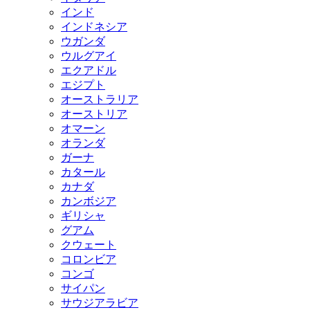
インド
インドネシア
ウガンダ
ウルグアイ
エクアドル
エジプト
オーストラリア
オーストリア
オマーン
オランダ
ガーナ
カタール
カナダ
カンボジア
ギリシャ
グアム
クウェート
コロンビア
コンゴ
サイパン
サウジアラビア