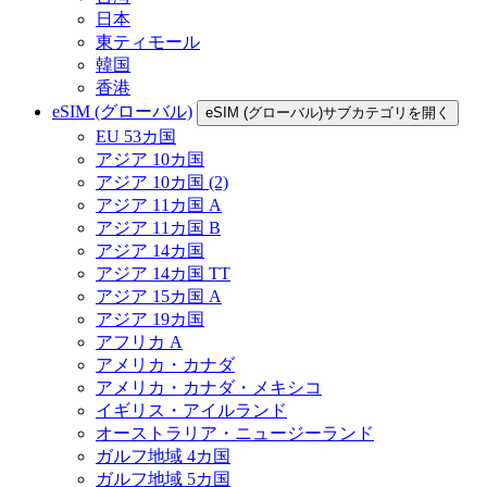
日本
東ティモール
韓国
香港
eSIM (グローバル)
eSIM (グローバル)サブカテゴリを開く
EU 53カ国
アジア 10カ国
アジア 10カ国 (2)
アジア 11カ国 A
アジア 11カ国 B
アジア 14カ国
アジア 14カ国 TT
アジア 15カ国 A
アジア 19カ国
アフリカ A
アメリカ・カナダ
アメリカ・カナダ・メキシコ
イギリス・アイルランド
オーストラリア・ニュージーランド
ガルフ地域 4カ国
ガルフ地域 5カ国