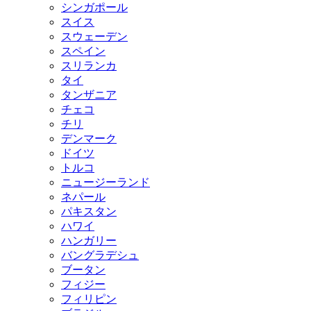
シンガポール
スイス
スウェーデン
スペイン
スリランカ
タイ
タンザニア
チェコ
チリ
デンマーク
ドイツ
トルコ
ニュージーランド
ネパール
パキスタン
ハワイ
ハンガリー
バングラデシュ
ブータン
フィジー
フィリピン