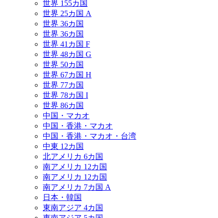
世界 155カ国
世界 25カ国 A
世界 36カ国
世界 36カ国
世界 41カ国 F
世界 48カ国 G
世界 50カ国
世界 67カ国 H
世界 77カ国
世界 78カ国 I
世界 86カ国
中国・マカオ
中国・香港・マカオ
中国・香港・マカオ・台湾
中東 12カ国
北アメリカ 6カ国
南アメリカ 12カ国
南アメリカ 12カ国
南アメリカ 7カ国 A
日本・韓国
東南アジア 4カ国
東南アジア 5カ国