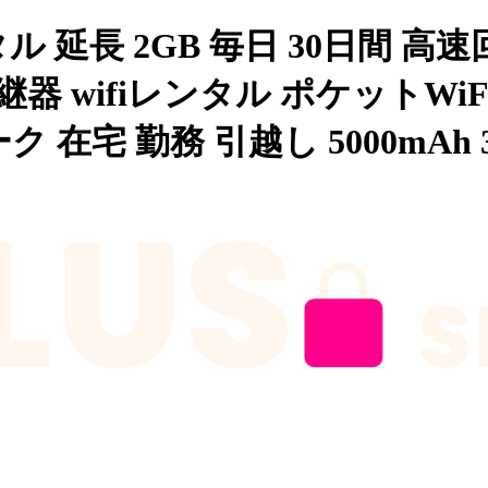
ル 延長 2GB 毎日 30日間 高速回
中継器 wifiレンタル ポケットWiFi
宅 勤務 引越し 5000mAh 30日間