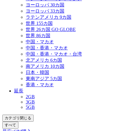
ヨーロッパ 30カ国
ヨーロッパ 33カ国
ラテンアメリカ 9カ国
世界 155カ国
世界 26カ国 GO GLOBE
世界 86カ国
中国・マカオ
中国・香港・マカオ
中国・香港・マカオ・台湾
北アメリカ 6カ国
南アメリカ 10カ国
日本・韓国
東南アジア 5カ国
香港・マカオ
延長
2GB
3GB
5GB
カテゴリ閉じる
すべて