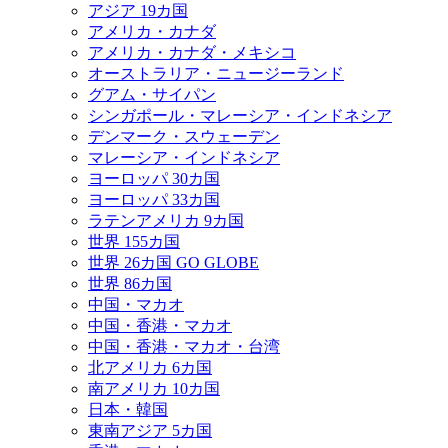
アジア 19カ国
アメリカ・カナダ
アメリカ・カナダ・メキシコ
オーストラリア・ニュージーランド
グアム・サイパン
シンガポール・マレーシア・インドネシア
デンマーク・スウェーデン
マレーシア・インドネシア
ヨーロッパ 30カ国
ヨーロッパ 33カ国
ラテンアメリカ 9カ国
世界 155カ国
世界 26カ国 GO GLOBE
世界 86カ国
中国・マカオ
中国・香港・マカオ
中国・香港・マカオ・台湾
北アメリカ 6カ国
南アメリカ 10カ国
日本・韓国
東南アジア 5カ国