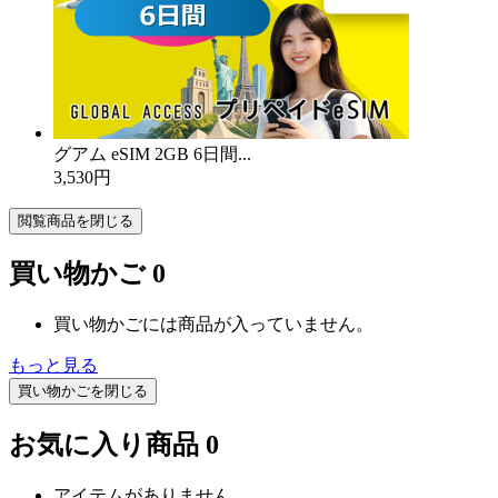
グアム eSIM 2GB 6日間...
3,530円
閲覧商品を閉じる
買い物かご
0
買い物かごには商品が入っていません。
もっと見る
買い物かごを閉じる
お気に入り商品
0
アイテムがありません。