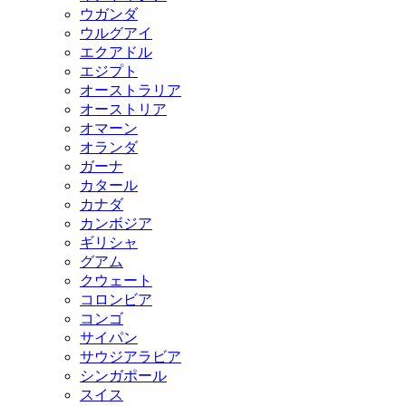
ウガンダ
ウルグアイ
エクアドル
エジプト
オーストラリア
オーストリア
オマーン
オランダ
ガーナ
カタール
カナダ
カンボジア
ギリシャ
グアム
クウェート
コロンビア
コンゴ
サイパン
サウジアラビア
シンガポール
スイス