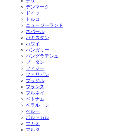
チリ
デンマーク
ドイツ
トルコ
ニュージーランド
ネパール
パキスタン
ハワイ
ハンガリー
バングラデシュ
ブータン
フィジー
フィリピン
ブラジル
フランス
ブルネイ
ベトナム
ベラルーシ
ペルー
ポルトガル
マカオ
マルタ