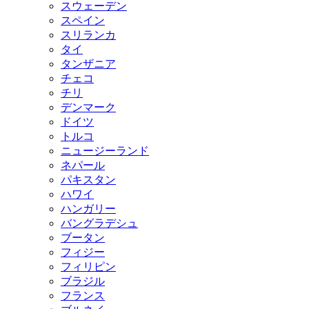
スウェーデン
スペイン
スリランカ
タイ
タンザニア
チェコ
チリ
デンマーク
ドイツ
トルコ
ニュージーランド
ネパール
パキスタン
ハワイ
ハンガリー
バングラデシュ
ブータン
フィジー
フィリピン
ブラジル
フランス