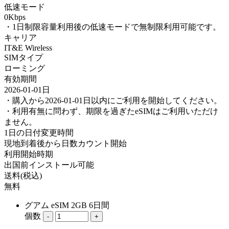
低速モード
0Kbps
・1日制限容量利用後の低速モードで無制限利用可能です。
キャリア
IT&E Wireless
SIMタイプ
ローミング
有効期間
2026-01-01日
・購入から2026-01-01日以内にご利用を開始してください。
・利用有無に問わず、期限を過ぎたeSIMはご利用いただけ
ません。
1日の日付変更時間
現地到着後から日数カウント開始
利用開始時期
出国前インストール可能
送料(税込)
無料
グアム eSIM 2GB 6日間
個数
-
+