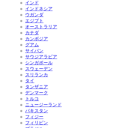
インド
インドネシア
ウガンダ
エジプト
オーストラリア
カナダ
カンボジア
グアム
サイパン
サウジアラビア
シンガポール
スウェーデン
スリランカ
タイ
タンザニア
デンマーク
トルコ
ニュージーランド
パキスタン
フィジー
フィリピン