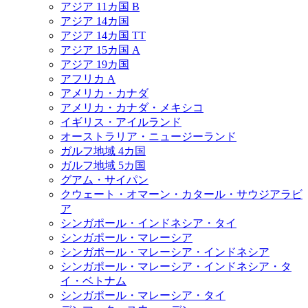
アジア 11カ国 B
アジア 14カ国
アジア 14カ国 TT
アジア 15カ国 A
アジア 19カ国
アフリカ A
アメリカ・カナダ
アメリカ・カナダ・メキシコ
イギリス・アイルランド
オーストラリア・ニュージーランド
ガルフ地域 4カ国
ガルフ地域 5カ国
グアム・サイパン
クウェート・オマーン・カタール・サウジアラビ
ア
シンガポール・インドネシア・タイ
シンガポール・マレーシア
シンガポール・マレーシア・インドネシア
シンガポール・マレーシア・インドネシア・タ
イ・ベトナム
シンガポール・マレーシア・タイ