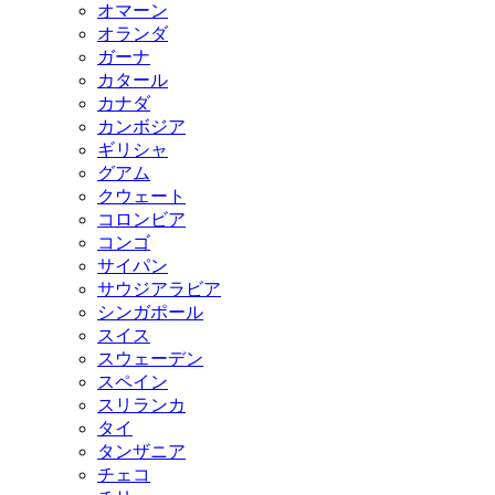
オマーン
オランダ
ガーナ
カタール
カナダ
カンボジア
ギリシャ
グアム
クウェート
コロンビア
コンゴ
サイパン
サウジアラビア
シンガポール
スイス
スウェーデン
スペイン
スリランカ
タイ
タンザニア
チェコ