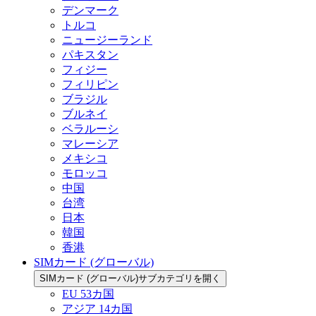
デンマーク
トルコ
ニュージーランド
パキスタン
フィジー
フィリピン
ブラジル
ブルネイ
ベラルーシ
マレーシア
メキシコ
モロッコ
中国
台湾
日本
韓国
香港
SIMカード (グローバル)
SIMカード (グローバル)サブカテゴリを開く
EU 53カ国
アジア 14カ国