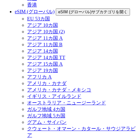
香港
eSIM (グローバル)
eSIM (グローバル)サブカテゴリを開く
EU 53カ国
アジア 10カ国
アジア 10カ国 (2)
アジア 11カ国 A
アジア 11カ国 B
アジア 14カ国
アジア 14カ国 TT
アジア 15カ国 A
アジア 19カ国
アフリカ A
アメリカ・カナダ
アメリカ・カナダ・メキシコ
イギリス・アイルランド
オーストラリア・ニュージーランド
ガルフ地域 4カ国
ガルフ地域 5カ国
グアム・サイパン
クウェート・オマーン・カタール・サウジアラビ
ア