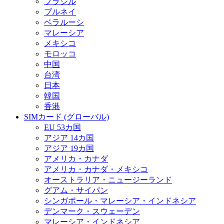
ブラジル
ブルネイ
ベラルーシ
マレーシア
メキシコ
モロッコ
中国
台湾
日本
韓国
香港
SIMカード (グローバル)
EU 53カ国
アジア 14カ国
アジア 19カ国
アメリカ・カナダ
アメリカ・カナダ・メキシコ
オーストラリア・ニュージーランド
グアム・サイパン
シンガポール・マレーシア・インドネシア
デンマーク・スウェーデン
マレーシア・インドネシア