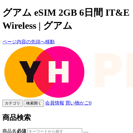
グアム eSIM 2GB 6日間 IT&E
Wireless | グアム
ページ内容の先頭へ移動
会員情報
買い物かご
0
カテゴリ
検索開く
商品検索
商品名
必須