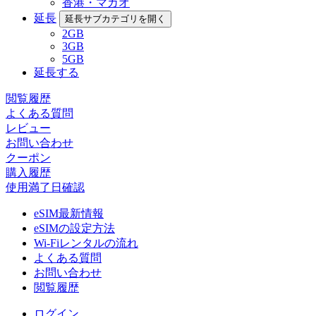
香港・マカオ
延長
延長サブカテゴリを開く
2GB
3GB
5GB
延長する
閲覧履歴
よくある質問
レビュー
お問い合わせ
クーポン
購入履歴
使用満了日確認
eSIM最新情報
eSIMの設定方法
Wi-Fiレンタルの流れ
よくある質問
お問い合わせ
閲覧履歴
ログイン