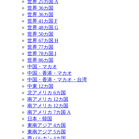
世界 25カ国 A
世界 36カ国
世界 36カ国
世界 41カ国 F
世界 48カ国 G
世界 50カ国
世界 67カ国 H
世界 77カ国
世界 78カ国 I
世界 86カ国
中国・マカオ
中国・香港・マカオ
中国・香港・マカオ・台湾
中東 12カ国
北アメリカ 6カ国
南アメリカ 12カ国
南アメリカ 12カ国
南アメリカ 7カ国 A
日本・韓国
東南アジア 4カ国
東南アジア 5カ国
西バルカン 4カ国