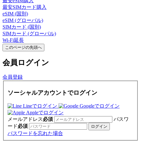
最安eSIM購入
最安SIMカード購入
eSIM (国別)
eSIM (グローバル)
SIMカード (国別)
SIMカード (グローバル)
Wi-Fi延長
このページの先頭へ
会員
ログイン
会員登録
ソーシャルアカウントでログイン
Lineでログイン
Googleでログイン
Appleでログイン
メールアドレス
必須
パスワ
ード
必須
パスワードを忘れた場合