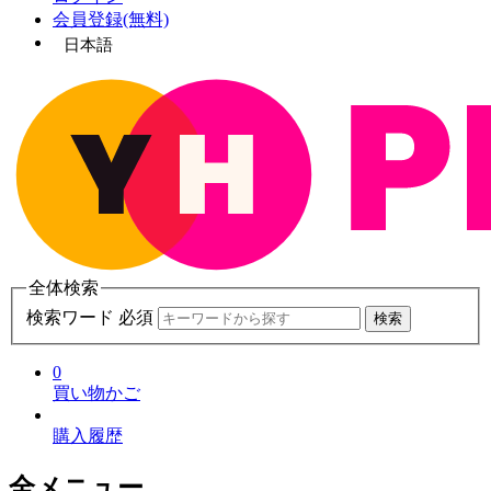
会員登録(無料)
日本語
全体検索
検索ワード 必須
検索
0
買い物かご
購入履歴
全メニュー