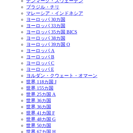
デンマーク・スウェーデン
ブラジル・チリ
マレーシア・インドネシア
ヨーロッパ 30カ国
ヨーロッパ 33カ国
ヨーロッパ 35カ国 BICS
ヨーロッパ 38カ国
ヨーロッパ 39カ国 O
ヨーロッパ A
ヨーロッパ B
ヨーロッパ C
ヨーロッパ E
ヨルダン・クウェート・オマーン
世界 118カ国 J
世界 155カ国
世界 25カ国 A
世界 36カ国
世界 36カ国
世界 41カ国 F
世界 48カ国 G
世界 50カ国
世界 67カ国 H