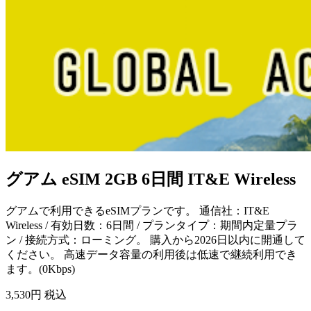
グアム eSIM 2GB 6日間 IT&E Wireless
グアムで利用できるeSIMプランです。 通信社：IT&E
Wireless / 有効日数：6日間 / プランタイプ：期間内定量プラ
ン / 接続方式：ローミング。 購入から2026日以内に開通して
ください。 高速データ容量の利用後は低速で継続利用でき
ます。(0Kbps)
3,530
円 税込