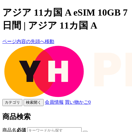
アジア 11カ国 A eSIM 10GB 7
日間 | アジア 11カ国 A
ページ内容の先頭へ移動
会員情報
買い物かご
0
カテゴリ
検索開く
商品検索
商品名
必須