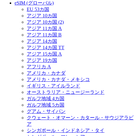
eSIM (グローバル)
EU 53カ国
アジア 10カ国
アジア 10カ国 (2)
アジア 11カ国 A
アジア 11カ国 B
アジア 14カ国
アジア 14カ国 TT
アジア 15カ国 A
アジア 19カ国
アフリカ A
アメリカ・カナダ
アメリカ・カナダ・メキシコ
イギリス・アイルランド
オーストラリア・ニュージーランド
ガルフ地域 4カ国
ガルフ地域 5カ国
グアム・サイパン
クウェート・オマーン・カタール・サウジアラビ
ア
シンガポール・インドネシア・タイ