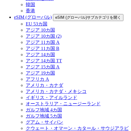
韓国
香港
eSIM (グローバル)
eSIM (グローバル)サブカテゴリを開く
EU 53カ国
アジア 10カ国
アジア 10カ国 (2)
アジア 11カ国 A
アジア 11カ国 B
アジア 14カ国
アジア 14カ国 TT
アジア 15カ国 A
アジア 19カ国
アフリカ A
アメリカ・カナダ
アメリカ・カナダ・メキシコ
イギリス・アイルランド
オーストラリア・ニュージーランド
ガルフ地域 4カ国
ガルフ地域 5カ国
グアム・サイパン
クウェート・オマーン・カタール・サウジアラビ