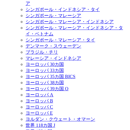
ア
シンガポール・インドネシア・タイ
シンガポール・マレーシア
シンガポール・マレーシア・インドネシア
シンガポール・マレーシア・インドネシア・タ
イ・ベトナム
シンガポール・マレーシア・タイ
デンマーク・スウェーデン
ブラジル・チリ
マレーシア・インドネシア
ヨーロッパ 30カ国
ヨーロッパ 33カ国
ヨーロッパ 35カ国 BICS
ヨーロッパ 38カ国
ヨーロッパ 39カ国 O
ヨーロッパ A
ヨーロッパ B
ヨーロッパ C
ヨーロッパ E
ヨルダン・クウェート・オマーン
世界 118カ国 J