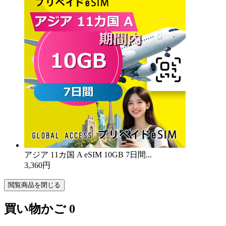
アジア 11カ国 A eSIM 10GB 7日間...
3,360円
閲覧商品を閉じる
買い物かご
0