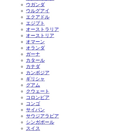
ウガンダ
ウルグアイ
エクアドル
エジプト
オーストラリア
オーストリア
オマーン
オランダ
ガーナ
カタール
カナダ
カンボジア
ギリシャ
グアム
クウェート
コロンビア
コンゴ
サイパン
サウジアラビア
シンガポール
スイス