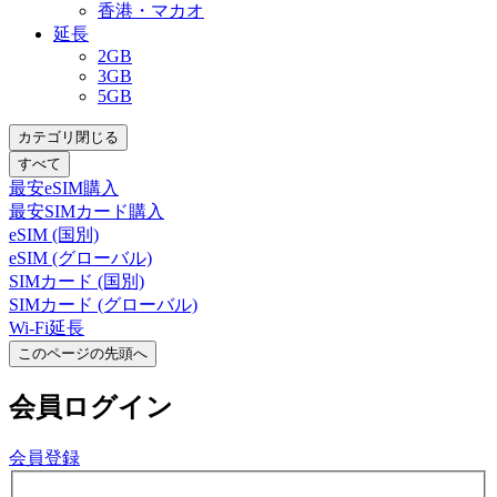
香港・マカオ
延長
2GB
3GB
5GB
カテゴリ閉じる
すべて
最安eSIM購入
最安SIMカード購入
eSIM (国別)
eSIM (グローバル)
SIMカード (国別)
SIMカード (グローバル)
Wi-Fi延長
このページの先頭へ
会員
ログイン
会員登録