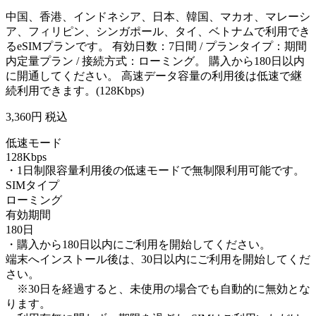
中国、香港、インドネシア、日本、韓国、マカオ、マレーシ
ア、フィリピン、シンガポール、タイ、ベトナムで利用でき
るeSIMプランです。 有効日数：7日間 / プランタイプ：期間
内定量プラン / 接続方式：ローミング。 購入から180日以内
に開通してください。 高速データ容量の利用後は低速で継
続利用できます。(128Kbps)
3,360
円 税込
低速モード
128Kbps
・1日制限容量利用後の低速モードで無制限利用可能です。
SIMタイプ
ローミング
有効期間
180日
・購入から180日以内にご利用を開始してください。
端末へインストール後は、30日以内にご利用を開始してくだ
さい。
※30日を経過すると、未使用の場合でも自動的に無効とな
ります。