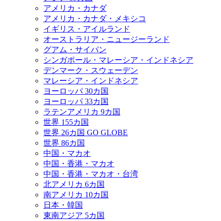
アメリカ・カナダ
アメリカ・カナダ・メキシコ
イギリス・アイルランド
オーストラリア・ニュージーランド
グアム・サイパン
シンガポール・マレーシア・インドネシア
デンマーク・スウェーデン
マレーシア・インドネシア
ヨーロッパ 30カ国
ヨーロッパ 33カ国
ラテンアメリカ 9カ国
世界 155カ国
世界 26カ国 GO GLOBE
世界 86カ国
中国・マカオ
中国・香港・マカオ
中国・香港・マカオ・台湾
北アメリカ 6カ国
南アメリカ 10カ国
日本・韓国
東南アジア 5カ国