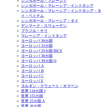
シンガポール・マレーシア
シンガポール・マレーシア・インドネシア
シンガポール・マレーシア・インドネシア・タ
イ・ベトナム
シンガポール・マレーシア・タイ
デンマーク・スウェーデン
ブラジル・チリ
マレーシア・インドネシア
ヨーロッパ 30カ国
ヨーロッパ 33カ国
ヨーロッパ 35カ国 BICS
ヨーロッパ 38カ国
ヨーロッパ 39カ国 O
ヨーロッパ A
ヨーロッパ B
ヨーロッパ C
ヨーロッパ E
ヨルダン・クウェート・オマーン
世界 118カ国 J
世界 155カ国
世界 25カ国 A
世界 36カ国