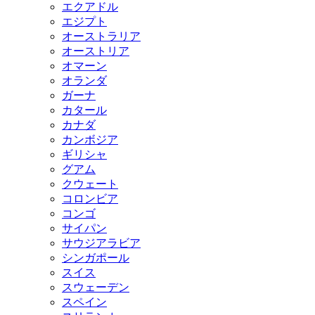
エクアドル
エジプト
オーストラリア
オーストリア
オマーン
オランダ
ガーナ
カタール
カナダ
カンボジア
ギリシャ
グアム
クウェート
コロンビア
コンゴ
サイパン
サウジアラビア
シンガポール
スイス
スウェーデン
スペイン