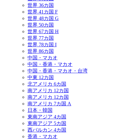
世界 36カ国
世界 41カ国 F
世界 48カ国 G
世界 50カ国
世界 67カ国 H
世界 77カ国
世界 78カ国 I
世界 86カ国
中国・マカオ
中国・香港・マカオ
中国・香港・マカオ・台湾
中東 12カ国
北アメリカ 6カ国
南アメリカ 12カ国
南アメリカ 12カ国
南アメリカ 7カ国 A
日本・韓国
東南アジア 4カ国
東南アジア 5カ国
西バルカン 4カ国
香港・マカオ