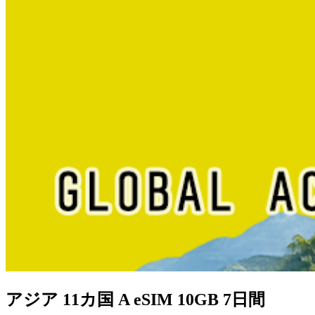
アジア 11カ国 A eSIM 10GB 7日間