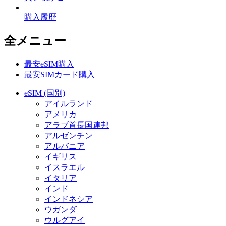
購入履歴
全メニュー
最安eSIM購入
最安SIMカード購入
eSIM (国別)
アイルランド
アメリカ
アラブ首長国連邦
アルゼンチン
アルバニア
イギリス
イスラエル
イタリア
インド
インドネシア
ウガンダ
ウルグアイ