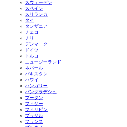
スウェーデン
スペイン
スリランカ
タイ
タンザニア
チェコ
チリ
デンマーク
ドイツ
トルコ
ニュージーランド
ネパール
パキスタン
ハワイ
ハンガリー
バングラデシュ
ブータン
フィジー
フィリピン
ブラジル
フランス