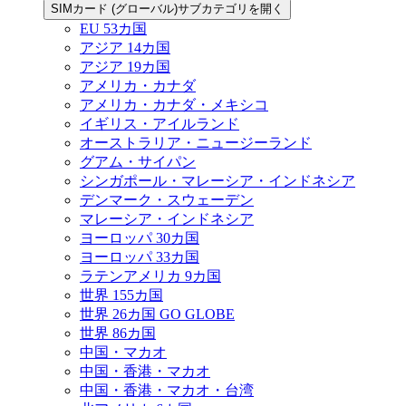
SIMカード (グローバル)サブカテゴリを開く
EU 53カ国
アジア 14カ国
アジア 19カ国
アメリカ・カナダ
アメリカ・カナダ・メキシコ
イギリス・アイルランド
オーストラリア・ニュージーランド
グアム・サイパン
シンガポール・マレーシア・インドネシア
デンマーク・スウェーデン
マレーシア・インドネシア
ヨーロッパ 30カ国
ヨーロッパ 33カ国
ラテンアメリカ 9カ国
世界 155カ国
世界 26カ国 GO GLOBE
世界 86カ国
中国・マカオ
中国・香港・マカオ
中国・香港・マカオ・台湾