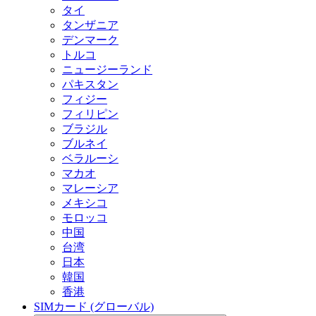
タイ
タンザニア
デンマーク
トルコ
ニュージーランド
パキスタン
フィジー
フィリピン
ブラジル
ブルネイ
ベラルーシ
マカオ
マレーシア
メキシコ
モロッコ
中国
台湾
日本
韓国
香港
SIMカード (グローバル)