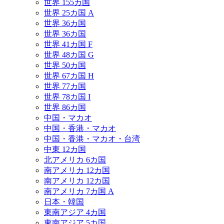
世界 155カ国
世界 25カ国 A
世界 36カ国
世界 36カ国
世界 41カ国 F
世界 48カ国 G
世界 50カ国
世界 67カ国 H
世界 77カ国
世界 78カ国 I
世界 86カ国
中国・マカオ
中国・香港・マカオ
中国・香港・マカオ・台湾
中東 12カ国
北アメリカ 6カ国
南アメリカ 12カ国
南アメリカ 12カ国
南アメリカ 7カ国 A
日本・韓国
東南アジア 4カ国
東南アジア 5カ国