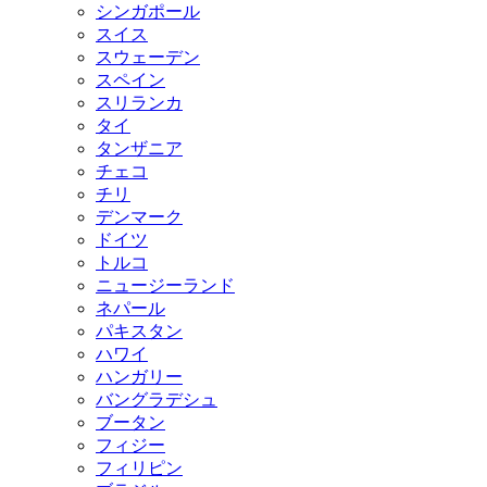
シンガポール
スイス
スウェーデン
スペイン
スリランカ
タイ
タンザニア
チェコ
チリ
デンマーク
ドイツ
トルコ
ニュージーランド
ネパール
パキスタン
ハワイ
ハンガリー
バングラデシュ
ブータン
フィジー
フィリピン