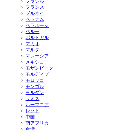
ブラジル
フランス
ブルネイ
ベトナム
ベラルーシ
ペルー
ポルトガル
マカオ
マルタ
マレーシア
メキシコ
モザンビーク
モルディブ
モロッコ
モンゴル
ヨルダン
ラオス
ルーマニア
レソト
中国
南アフリカ
台湾