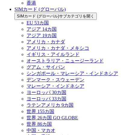
香港
SIMカード (グローバル)
SIMカード (グローバル)サブカテゴリを開く
EU 53カ国
アジア 14カ国
アジア 19カ国
アメリカ・カナダ
アメリカ・カナダ・メキシコ
イギリス・アイルランド
オーストラリア・ニュージーランド
グアム・サイパン
シンガポール・マレーシア・インドネシア
デンマーク・スウェーデン
マレーシア・インドネシア
ヨーロッパ 30カ国
ヨーロッパ 33カ国
ラテンアメリカ 9カ国
世界 155カ国
世界 26カ国 GO GLOBE
世界 86カ国
中国・マカオ