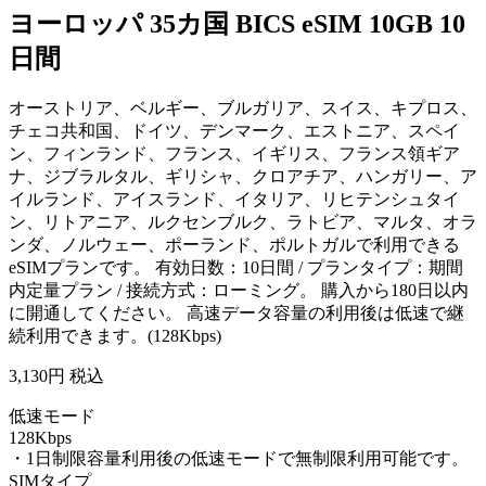
ヨーロッパ 35カ国 BICS eSIM 10GB 10
日間
オーストリア、ベルギー、ブルガリア、スイス、キプロス、
チェコ共和国、ドイツ、デンマーク、エストニア、スペイ
ン、フィンランド、フランス、イギリス、フランス領ギア
ナ、ジブラルタル、ギリシャ、クロアチア、ハンガリー、ア
イルランド、アイスランド、イタリア、リヒテンシュタイ
ン、リトアニア、ルクセンブルク、ラトビア、マルタ、オラ
ンダ、ノルウェー、ポーランド、ポルトガルで利用できる
eSIMプランです。 有効日数：10日間 / プランタイプ：期間
内定量プラン / 接続方式：ローミング。 購入から180日以内
に開通してください。 高速データ容量の利用後は低速で継
続利用できます。(128Kbps)
3,130
円 税込
低速モード
128Kbps
・1日制限容量利用後の低速モードで無制限利用可能です。
SIMタイプ