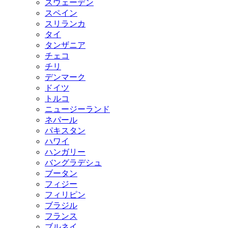
スウェーデン
スペイン
スリランカ
タイ
タンザニア
チェコ
チリ
デンマーク
ドイツ
トルコ
ニュージーランド
ネパール
パキスタン
ハワイ
ハンガリー
バングラデシュ
ブータン
フィジー
フィリピン
ブラジル
フランス
ブルネイ