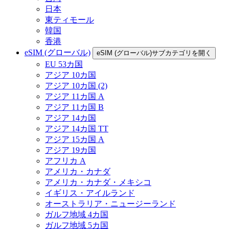
日本
東ティモール
韓国
香港
eSIM (グローバル)
eSIM (グローバル)サブカテゴリを開く
EU 53カ国
アジア 10カ国
アジア 10カ国 (2)
アジア 11カ国 A
アジア 11カ国 B
アジア 14カ国
アジア 14カ国 TT
アジア 15カ国 A
アジア 19カ国
アフリカ A
アメリカ・カナダ
アメリカ・カナダ・メキシコ
イギリス・アイルランド
オーストラリア・ニュージーランド
ガルフ地域 4カ国
ガルフ地域 5カ国