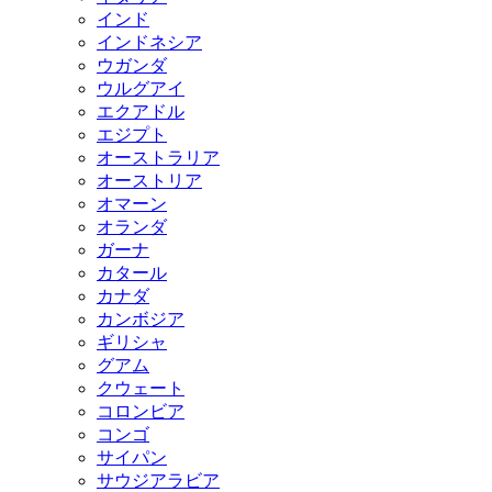
インド
インドネシア
ウガンダ
ウルグアイ
エクアドル
エジプト
オーストラリア
オーストリア
オマーン
オランダ
ガーナ
カタール
カナダ
カンボジア
ギリシャ
グアム
クウェート
コロンビア
コンゴ
サイパン
サウジアラビア