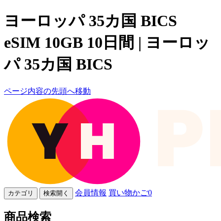
ヨーロッパ 35カ国 BICS
eSIM 10GB 10日間 | ヨーロッ
パ 35カ国 BICS
ページ内容の先頭へ移動
会員情報
買い物かご
0
カテゴリ
検索開く
商品検索