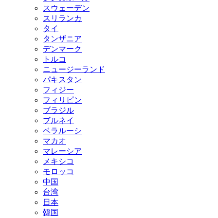
スウェーデン
スリランカ
タイ
タンザニア
デンマーク
トルコ
ニュージーランド
パキスタン
フィジー
フィリピン
ブラジル
ブルネイ
ベラルーシ
マカオ
マレーシア
メキシコ
モロッコ
中国
台湾
日本
韓国