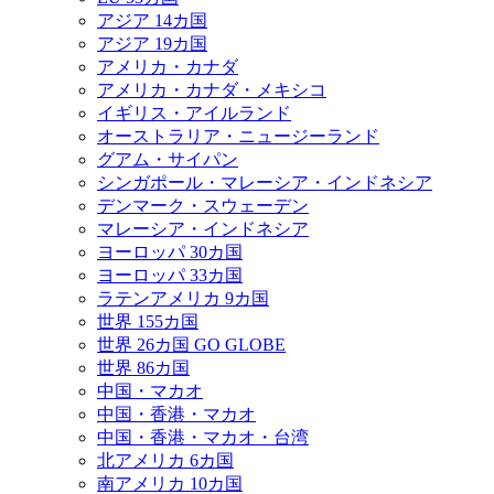
アジア 14カ国
アジア 19カ国
アメリカ・カナダ
アメリカ・カナダ・メキシコ
イギリス・アイルランド
オーストラリア・ニュージーランド
グアム・サイパン
シンガポール・マレーシア・インドネシア
デンマーク・スウェーデン
マレーシア・インドネシア
ヨーロッパ 30カ国
ヨーロッパ 33カ国
ラテンアメリカ 9カ国
世界 155カ国
世界 26カ国 GO GLOBE
世界 86カ国
中国・マカオ
中国・香港・マカオ
中国・香港・マカオ・台湾
北アメリカ 6カ国
南アメリカ 10カ国