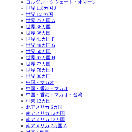
ヨルダン・クウェート・オマーン
世界 118カ国 J
世界 155カ国
世界 25カ国 A
世界 36カ国
世界 36カ国
世界 41カ国 F
世界 48カ国 G
世界 50カ国
世界 67カ国 H
世界 77カ国
世界 78カ国 I
世界 86カ国
中国・マカオ
中国・香港・マカオ
中国・香港・マカオ・台湾
中東 12カ国
北アメリカ 6カ国
南アメリカ 12カ国
南アメリカ 12カ国
南アメリカ 7カ国 A
日本・韓国