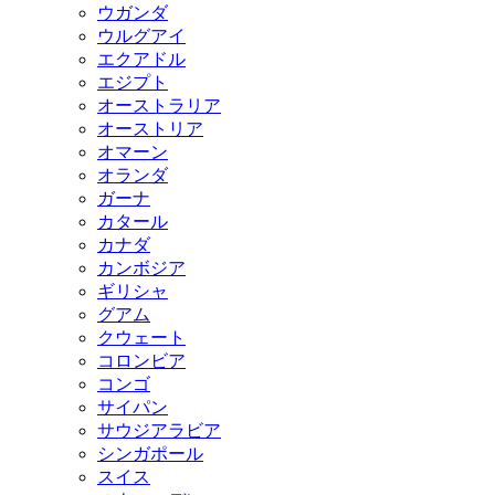
ウガンダ
ウルグアイ
エクアドル
エジプト
オーストラリア
オーストリア
オマーン
オランダ
ガーナ
カタール
カナダ
カンボジア
ギリシャ
グアム
クウェート
コロンビア
コンゴ
サイパン
サウジアラビア
シンガポール
スイス