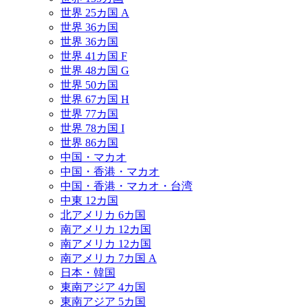
世界 25カ国 A
世界 36カ国
世界 36カ国
世界 41カ国 F
世界 48カ国 G
世界 50カ国
世界 67カ国 H
世界 77カ国
世界 78カ国 I
世界 86カ国
中国・マカオ
中国・香港・マカオ
中国・香港・マカオ・台湾
中東 12カ国
北アメリカ 6カ国
南アメリカ 12カ国
南アメリカ 12カ国
南アメリカ 7カ国 A
日本・韓国
東南アジア 4カ国
東南アジア 5カ国