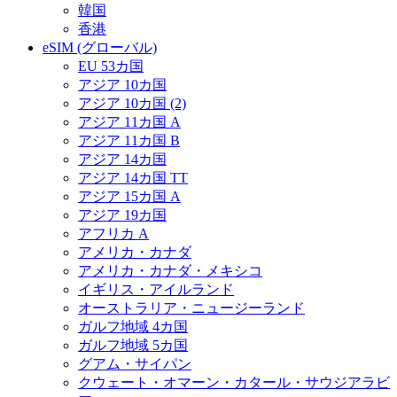
韓国
香港
eSIM (グローバル)
EU 53カ国
アジア 10カ国
アジア 10カ国 (2)
アジア 11カ国 A
アジア 11カ国 B
アジア 14カ国
アジア 14カ国 TT
アジア 15カ国 A
アジア 19カ国
アフリカ A
アメリカ・カナダ
アメリカ・カナダ・メキシコ
イギリス・アイルランド
オーストラリア・ニュージーランド
ガルフ地域 4カ国
ガルフ地域 5カ国
グアム・サイパン
クウェート・オマーン・カタール・サウジアラビ