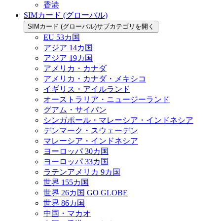
香港
SIMカード (グローバル)
SIMカード (グローバル)サブカテゴリを開く
EU 53カ国
アジア 14カ国
アジア 19カ国
アメリカ・カナダ
アメリカ・カナダ・メキシコ
イギリス・アイルランド
オーストラリア・ニュージーランド
グアム・サイパン
シンガポール・マレーシア・インドネシア
デンマーク・スウェーデン
マレーシア・インドネシア
ヨーロッパ 30カ国
ヨーロッパ 33カ国
ラテンアメリカ 9カ国
世界 155カ国
世界 26カ国 GO GLOBE
世界 86カ国
中国・マカオ