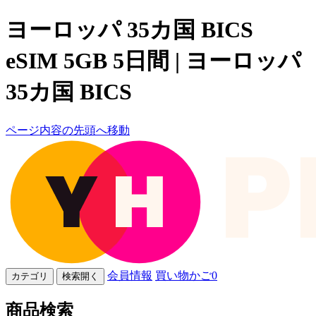
ヨーロッパ 35カ国 BICS
eSIM 5GB 5日間 | ヨーロッパ
35カ国 BICS
ページ内容の先頭へ移動
会員情報
買い物かご
0
カテゴリ
検索開く
商品検索