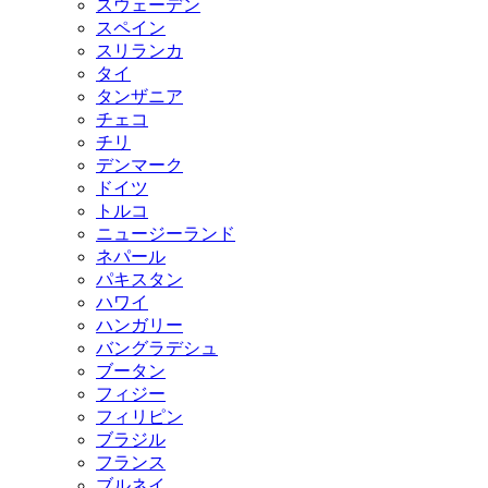
スウェーデン
スペイン
スリランカ
タイ
タンザニア
チェコ
チリ
デンマーク
ドイツ
トルコ
ニュージーランド
ネパール
パキスタン
ハワイ
ハンガリー
バングラデシュ
ブータン
フィジー
フィリピン
ブラジル
フランス
ブルネイ