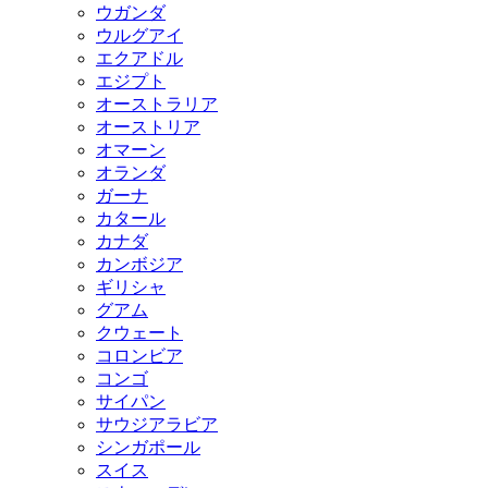
ウガンダ
ウルグアイ
エクアドル
エジプト
オーストラリア
オーストリア
オマーン
オランダ
ガーナ
カタール
カナダ
カンボジア
ギリシャ
グアム
クウェート
コロンビア
コンゴ
サイパン
サウジアラビア
シンガポール
スイス