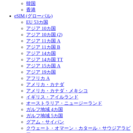
韓国
香港
eSIM (グローバル)
EU 53カ国
アジア 10カ国
アジア 10カ国 (2)
アジア 11カ国 A
アジア 11カ国 B
アジア 14カ国
アジア 14カ国 TT
アジア 15カ国 A
アジア 19カ国
アフリカ A
アメリカ・カナダ
アメリカ・カナダ・メキシコ
イギリス・アイルランド
オーストラリア・ニュージーランド
ガルフ地域 4カ国
ガルフ地域 5カ国
グアム・サイパン
クウェート・オマーン・カタール・サウジアラビ