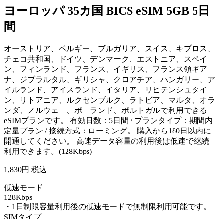
ヨーロッパ 35カ国 BICS eSIM 5GB 5日
間
オーストリア、ベルギー、ブルガリア、スイス、キプロス、
チェコ共和国、ドイツ、デンマーク、エストニア、スペイ
ン、フィンランド、フランス、イギリス、フランス領ギア
ナ、ジブラルタル、ギリシャ、クロアチア、ハンガリー、ア
イルランド、アイスランド、イタリア、リヒテンシュタイ
ン、リトアニア、ルクセンブルク、ラトビア、マルタ、オラ
ンダ、ノルウェー、ポーランド、ポルトガルで利用できる
eSIMプランです。 有効日数：5日間 / プランタイプ：期間内
定量プラン / 接続方式：ローミング。 購入から180日以内に
開通してください。 高速データ容量の利用後は低速で継続
利用できます。(128Kbps)
1,830
円 税込
低速モード
128Kbps
・1日制限容量利用後の低速モードで無制限利用可能です。
SIMタイプ