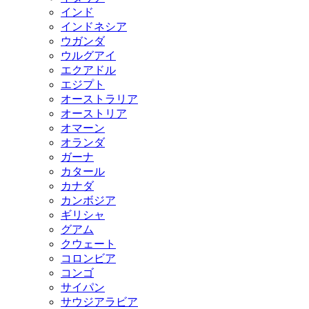
インド
インドネシア
ウガンダ
ウルグアイ
エクアドル
エジプト
オーストラリア
オーストリア
オマーン
オランダ
ガーナ
カタール
カナダ
カンボジア
ギリシャ
グアム
クウェート
コロンビア
コンゴ
サイパン
サウジアラビア