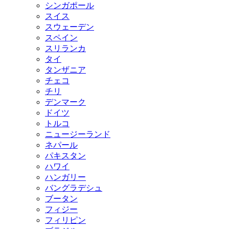
シンガポール
スイス
スウェーデン
スペイン
スリランカ
タイ
タンザニア
チェコ
チリ
デンマーク
ドイツ
トルコ
ニュージーランド
ネパール
パキスタン
ハワイ
ハンガリー
バングラデシュ
ブータン
フィジー
フィリピン