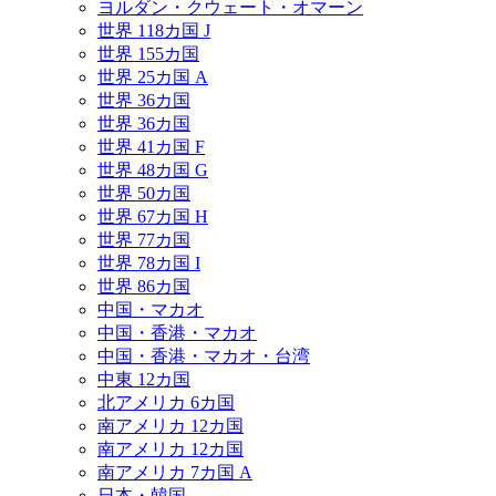
ヨルダン・クウェート・オマーン
世界 118カ国 J
世界 155カ国
世界 25カ国 A
世界 36カ国
世界 36カ国
世界 41カ国 F
世界 48カ国 G
世界 50カ国
世界 67カ国 H
世界 77カ国
世界 78カ国 I
世界 86カ国
中国・マカオ
中国・香港・マカオ
中国・香港・マカオ・台湾
中東 12カ国
北アメリカ 6カ国
南アメリカ 12カ国
南アメリカ 12カ国
南アメリカ 7カ国 A
日本・韓国