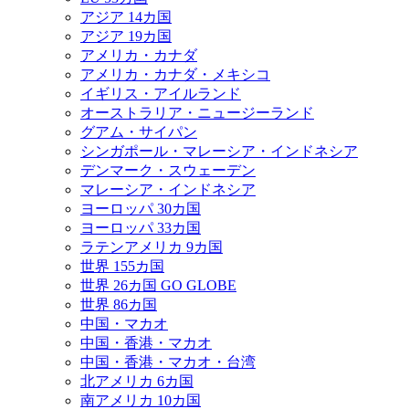
アジア 14カ国
アジア 19カ国
アメリカ・カナダ
アメリカ・カナダ・メキシコ
イギリス・アイルランド
オーストラリア・ニュージーランド
グアム・サイパン
シンガポール・マレーシア・インドネシア
デンマーク・スウェーデン
マレーシア・インドネシア
ヨーロッパ 30カ国
ヨーロッパ 33カ国
ラテンアメリカ 9カ国
世界 155カ国
世界 26カ国 GO GLOBE
世界 86カ国
中国・マカオ
中国・香港・マカオ
中国・香港・マカオ・台湾
北アメリカ 6カ国
南アメリカ 10カ国