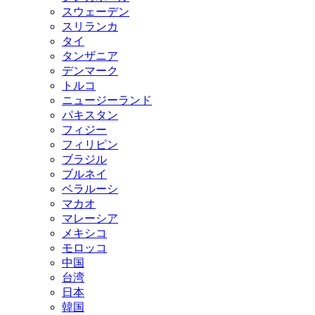
スウェーデン
スリランカ
タイ
タンザニア
デンマーク
トルコ
ニュージーランド
パキスタン
フィジー
フィリピン
ブラジル
ブルネイ
ベラルーシ
マカオ
マレーシア
メキシコ
モロッコ
中国
台湾
日本
韓国