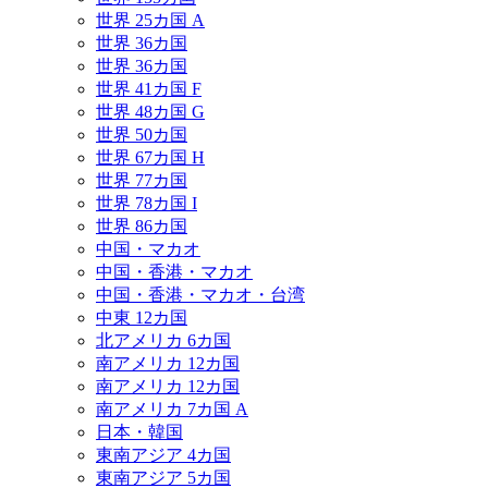
世界 25カ国 A
世界 36カ国
世界 36カ国
世界 41カ国 F
世界 48カ国 G
世界 50カ国
世界 67カ国 H
世界 77カ国
世界 78カ国 I
世界 86カ国
中国・マカオ
中国・香港・マカオ
中国・香港・マカオ・台湾
中東 12カ国
北アメリカ 6カ国
南アメリカ 12カ国
南アメリカ 12カ国
南アメリカ 7カ国 A
日本・韓国
東南アジア 4カ国
東南アジア 5カ国