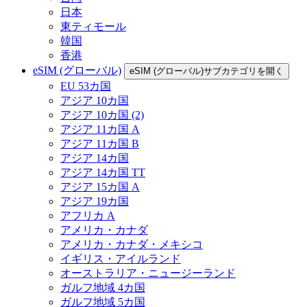
日本
東ティモール
韓国
香港
eSIM (グローバル)
eSIM (グローバル)サブカテゴリを開く
EU 53カ国
アジア 10カ国
アジア 10カ国 (2)
アジア 11カ国 A
アジア 11カ国 B
アジア 14カ国
アジア 14カ国 TT
アジア 15カ国 A
アジア 19カ国
アフリカ A
アメリカ・カナダ
アメリカ・カナダ・メキシコ
イギリス・アイルランド
オーストラリア・ニュージーランド
ガルフ地域 4カ国
ガルフ地域 5カ国