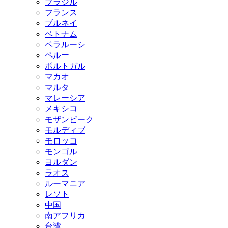
ブラジル
フランス
ブルネイ
ベトナム
ベラルーシ
ペルー
ポルトガル
マカオ
マルタ
マレーシア
メキシコ
モザンビーク
モルディブ
モロッコ
モンゴル
ヨルダン
ラオス
ルーマニア
レソト
中国
南アフリカ
台湾