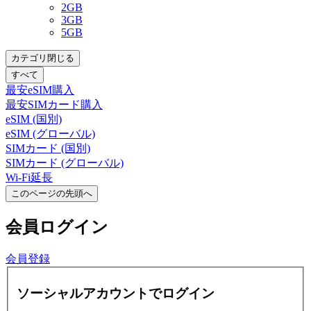
2GB
3GB
5GB
カテゴリ閉じる
すべて
最安eSIM購入
最安SIMカード購入
eSIM (国別)
eSIM (グローバル)
SIMカード (国別)
SIMカード (グローバル)
Wi-Fi延長
このページの先頭へ
会員
ログイン
会員登録
ソーシャルアカウントでログイン