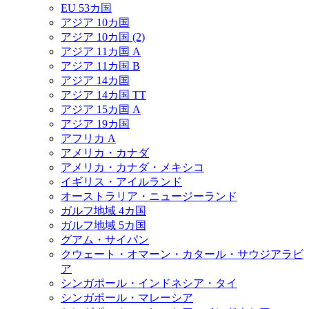
EU 53カ国
アジア 10カ国
アジア 10カ国 (2)
アジア 11カ国 A
アジア 11カ国 B
アジア 14カ国
アジア 14カ国 TT
アジア 15カ国 A
アジア 19カ国
アフリカ A
アメリカ・カナダ
アメリカ・カナダ・メキシコ
イギリス・アイルランド
オーストラリア・ニュージーランド
ガルフ地域 4カ国
ガルフ地域 5カ国
グアム・サイパン
クウェート・オマーン・カタール・サウジアラビ
ア
シンガポール・インドネシア・タイ
シンガポール・マレーシア