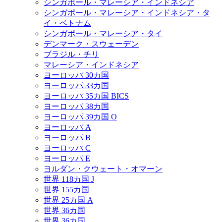
シンガポール・マレーシア・インドネシア
シンガポール・マレーシア・インドネシア・タ
イ・ベトナム
シンガポール・マレーシア・タイ
デンマーク・スウェーデン
ブラジル・チリ
マレーシア・インドネシア
ヨーロッパ 30カ国
ヨーロッパ 33カ国
ヨーロッパ 35カ国 BICS
ヨーロッパ 38カ国
ヨーロッパ 39カ国 O
ヨーロッパ A
ヨーロッパ B
ヨーロッパ C
ヨーロッパ E
ヨルダン・クウェート・オマーン
世界 118カ国 J
世界 155カ国
世界 25カ国 A
世界 36カ国
世界 36カ国