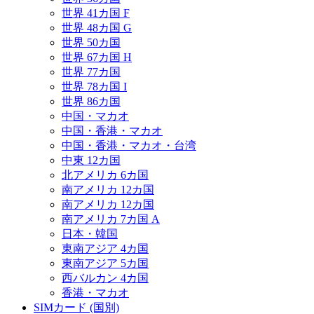
世界 41カ国 F
世界 48カ国 G
世界 50カ国
世界 67カ国 H
世界 77カ国
世界 78カ国 I
世界 86カ国
中国・マカオ
中国・香港・マカオ
中国・香港・マカオ・台湾
中東 12カ国
北アメリカ 6カ国
南アメリカ 12カ国
南アメリカ 12カ国
南アメリカ 7カ国 A
日本・韓国
東南アジア 4カ国
東南アジア 5カ国
西バルカン 4カ国
香港・マカオ
SIMカード (国別)