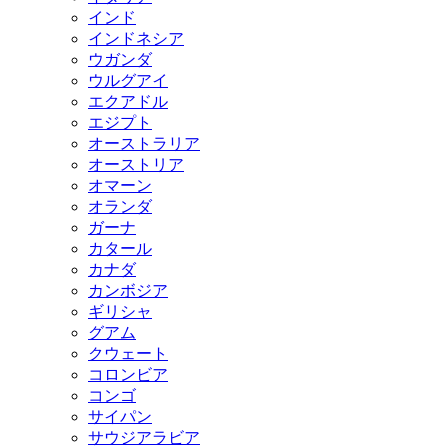
インド
インドネシア
ウガンダ
ウルグアイ
エクアドル
エジプト
オーストラリア
オーストリア
オマーン
オランダ
ガーナ
カタール
カナダ
カンボジア
ギリシャ
グアム
クウェート
コロンビア
コンゴ
サイパン
サウジアラビア