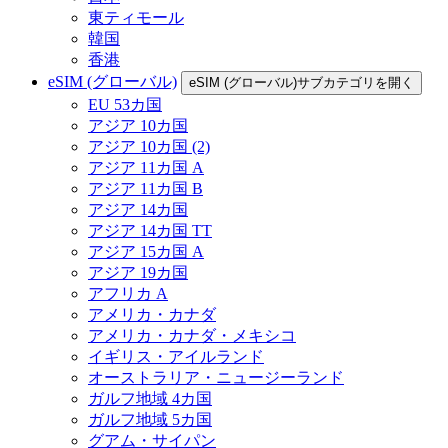
東ティモール
韓国
香港
eSIM (グローバル)
eSIM (グローバル)サブカテゴリを開く
EU 53カ国
アジア 10カ国
アジア 10カ国 (2)
アジア 11カ国 A
アジア 11カ国 B
アジア 14カ国
アジア 14カ国 TT
アジア 15カ国 A
アジア 19カ国
アフリカ A
アメリカ・カナダ
アメリカ・カナダ・メキシコ
イギリス・アイルランド
オーストラリア・ニュージーランド
ガルフ地域 4カ国
ガルフ地域 5カ国
グアム・サイパン