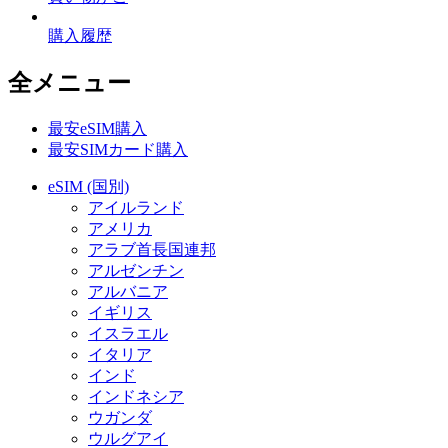
購入履歴
全メニュー
最安eSIM購入
最安SIMカード購入
eSIM (国別)
アイルランド
アメリカ
アラブ首長国連邦
アルゼンチン
アルバニア
イギリス
イスラエル
イタリア
インド
インドネシア
ウガンダ
ウルグアイ