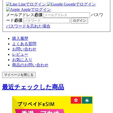
Lineでログイン
Googleでログイン
Appleでログイン
メールアドレス
必須
パスワ
ード
必須
パスワードを忘れた場合
購入履歴
よくある質問
お問い合わせ
レビュー
お気に入り
商品のお問い合わせ
マイページを閉じる
最近チェックした商品