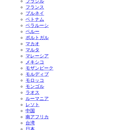
ブラジル
フランス
ブルネイ
ベトナム
ベラルーシ
ペルー
ポルトガル
マカオ
マルタ
マレーシア
メキシコ
モザンビーク
モルディブ
モロッコ
モンゴル
ラオス
ルーマニア
レソト
中国
南アフリカ
台湾
日本