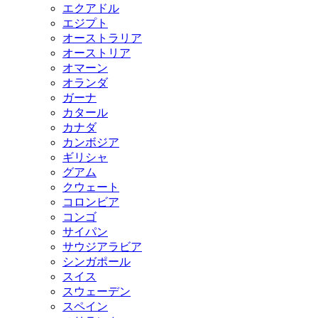
エクアドル
エジプト
オーストラリア
オーストリア
オマーン
オランダ
ガーナ
カタール
カナダ
カンボジア
ギリシャ
グアム
クウェート
コロンビア
コンゴ
サイパン
サウジアラビア
シンガポール
スイス
スウェーデン
スペイン