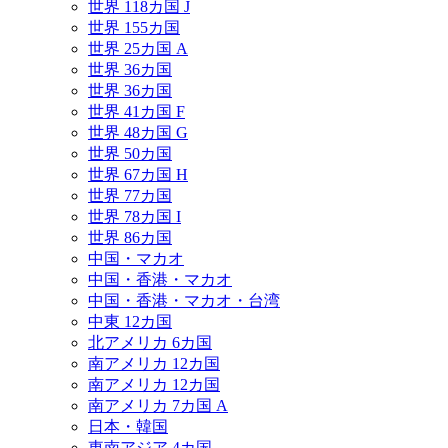
世界 118カ国 J
世界 155カ国
世界 25カ国 A
世界 36カ国
世界 36カ国
世界 41カ国 F
世界 48カ国 G
世界 50カ国
世界 67カ国 H
世界 77カ国
世界 78カ国 I
世界 86カ国
中国・マカオ
中国・香港・マカオ
中国・香港・マカオ・台湾
中東 12カ国
北アメリカ 6カ国
南アメリカ 12カ国
南アメリカ 12カ国
南アメリカ 7カ国 A
日本・韓国
東南アジア 4カ国