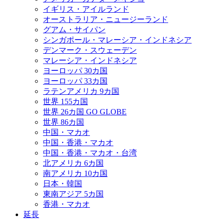
イギリス・アイルランド
オーストラリア・ニュージーランド
グアム・サイパン
シンガポール・マレーシア・インドネシア
デンマーク・スウェーデン
マレーシア・インドネシア
ヨーロッパ 30カ国
ヨーロッパ 33カ国
ラテンアメリカ 9カ国
世界 155カ国
世界 26カ国 GO GLOBE
世界 86カ国
中国・マカオ
中国・香港・マカオ
中国・香港・マカオ・台湾
北アメリカ 6カ国
南アメリカ 10カ国
日本・韓国
東南アジア 5カ国
香港・マカオ
延長