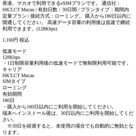
香港、マカオで利用できるeSIMプランです。 通信社：
HKT,CT Macau / 有効日数：30日間 / プランタイプ：期間内
定量プラン / 接続方式：ローミング。 購入から180日以内に
開通してください。 高速データ容量の利用後は低速で継続
利用できます。(128Kbps)
1,160
円 税込
低速モード
128Kbps
・1日制限容量利用後の低速モードで無制限利用可能です。
キャリア
HKT,CT Macau
SIMタイプ
ローミング
有効期間
180日
・購入から180日以内にご利用を開始してください。
端末へインストール後は、30日以内にご利用を開始してくだ
さい。
※30日を経過すると、未使用の場合でも自動的に無効とな
ります。