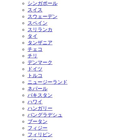
シンガポール
スイス
スウェーデン
スペイン
スリランカ
タイ
タンザニア
チェコ
チリ
デンマーク
ドイツ
トルコ
ニュージーランド
ネパール
パキスタン
ハワイ
ハンガリー
バングラデシュ
ブータン
フィジー
フィリピン