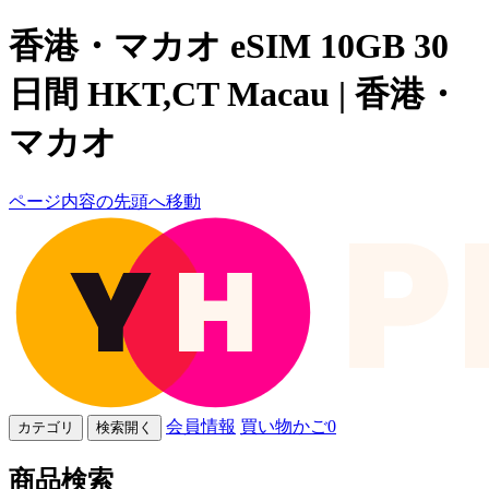
香港・マカオ eSIM 10GB 30
日間 HKT,CT Macau | 香港・
マカオ
ページ内容の先頭へ移動
会員情報
買い物かご
0
カテゴリ
検索開く
商品検索