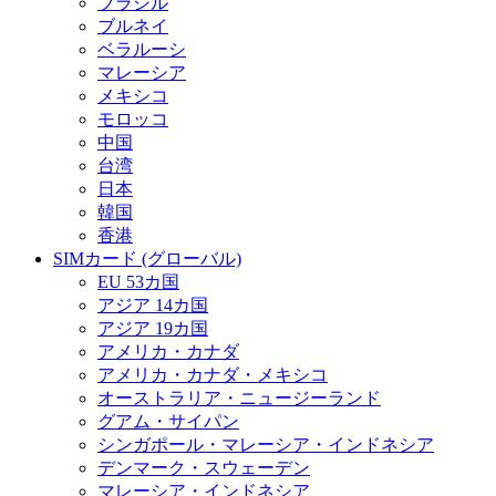
ブラジル
ブルネイ
ベラルーシ
マレーシア
メキシコ
モロッコ
中国
台湾
日本
韓国
香港
SIMカード (グローバル)
EU 53カ国
アジア 14カ国
アジア 19カ国
アメリカ・カナダ
アメリカ・カナダ・メキシコ
オーストラリア・ニュージーランド
グアム・サイパン
シンガポール・マレーシア・インドネシア
デンマーク・スウェーデン
マレーシア・インドネシア