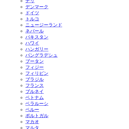
チリ
デンマーク
ドイツ
トルコ
ニュージーランド
ネパール
パキスタン
ハワイ
ハンガリー
バングラデシュ
ブータン
フィジー
フィリピン
ブラジル
フランス
ブルネイ
ベトナム
ベラルーシ
ペルー
ポルトガル
マカオ
マルタ