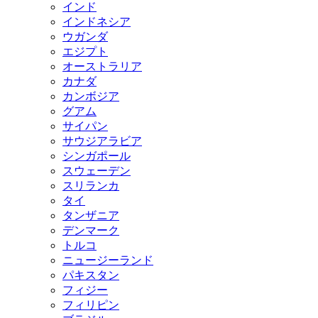
インド
インドネシア
ウガンダ
エジプト
オーストラリア
カナダ
カンボジア
グアム
サイパン
サウジアラビア
シンガポール
スウェーデン
スリランカ
タイ
タンザニア
デンマーク
トルコ
ニュージーランド
パキスタン
フィジー
フィリピン