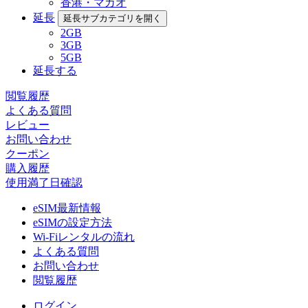
香港・マカオ
延長
延長サブカテゴリを開く
2GB
3GB
5GB
延長する
閲覧履歴
よくある質問
レビュー
お問い合わせ
クーポン
購入履歴
使用満了日確認
eSIM最新情報
eSIMの設定方法
Wi-Fiレンタルの流れ
よくある質問
お問い合わせ
閲覧履歴
ログイン