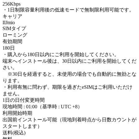
256Kbps
・1日制限容量利用後の低速モードで無制限利用可能です。
キャリア
IIJmio
SIMタイプ
ローミング
有効期間
180日
・購入から180日以内にご利用を開始してください。
端末へインストール後は、30日以内にご利用を開始してくだ
さい。
※30日を経過すると、未使用の場合でも自動的に無効とな
ります。
・利用有無に問わず、期限を過ぎたeSIMはご利用いただけ
ません。
1日の日付変更時間
現地時間 : 01:00（基準時 : UTC +8）
利用開始時期
出国前インストール可能（現地到着時点から日数カウントが
スタートします）
送料(税込)