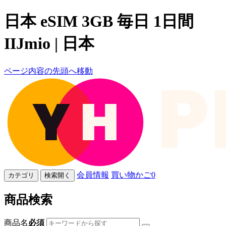
日本 eSIM 3GB 毎日 1日間
IIJmio | 日本
ページ内容の先頭へ移動
会員情報
買い物かご
0
カテゴリ
検索開く
商品検索
商品名
必須