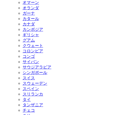
オマーン
オランダ
ガーナ
カタール
カナダ
カンボジア
ギリシャ
グアム
クウェート
コロンビア
コンゴ
サイパン
サウジアラビア
シンガポール
スイス
スウェーデン
スペイン
スリランカ
タイ
タンザニア
チェコ