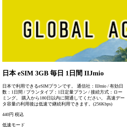
日本 eSIM 3GB 毎日 1日間 IIJmio
日本で利用できるeSIMプランです。 通信社：IIJmio / 有効日
数：1日間 / プランタイプ：1日定量プラン / 接続方式：ロー
ミング。 購入から180日以内に開通してください。 高速デー
タ容量の利用後は低速で継続利用できます。(256Kbps)
440
円 税込
低速モード