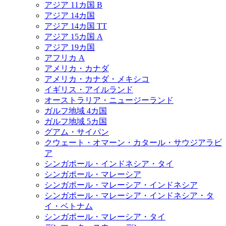
アジア 11カ国 B
アジア 14カ国
アジア 14カ国 TT
アジア 15カ国 A
アジア 19カ国
アフリカ A
アメリカ・カナダ
アメリカ・カナダ・メキシコ
イギリス・アイルランド
オーストラリア・ニュージーランド
ガルフ地域 4カ国
ガルフ地域 5カ国
グアム・サイパン
クウェート・オマーン・カタール・サウジアラビ
ア
シンガポール・インドネシア・タイ
シンガポール・マレーシア
シンガポール・マレーシア・インドネシア
シンガポール・マレーシア・インドネシア・タ
イ・ベトナム
シンガポール・マレーシア・タイ