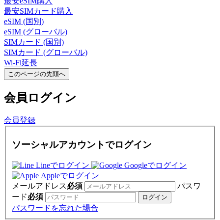
最安eSIM購入
最安SIMカード購入
eSIM (国別)
eSIM (グローバル)
SIMカード (国別)
SIMカード (グローバル)
Wi-Fi延長
このページの先頭へ
会員
ログイン
会員登録
ソーシャルアカウントでログイン
Lineでログイン
Googleでログイン
Appleでログイン
メールアドレス
必須
パスワ
ード
必須
パスワードを忘れた場合