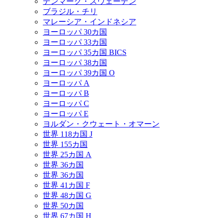
デンマーク・スウェーデン
ブラジル・チリ
マレーシア・インドネシア
ヨーロッパ 30カ国
ヨーロッパ 33カ国
ヨーロッパ 35カ国 BICS
ヨーロッパ 38カ国
ヨーロッパ 39カ国 O
ヨーロッパ A
ヨーロッパ B
ヨーロッパ C
ヨーロッパ E
ヨルダン・クウェート・オマーン
世界 118カ国 J
世界 155カ国
世界 25カ国 A
世界 36カ国
世界 36カ国
世界 41カ国 F
世界 48カ国 G
世界 50カ国
世界 67カ国 H