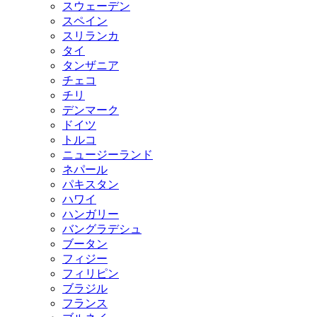
スウェーデン
スペイン
スリランカ
タイ
タンザニア
チェコ
チリ
デンマーク
ドイツ
トルコ
ニュージーランド
ネパール
パキスタン
ハワイ
ハンガリー
バングラデシュ
ブータン
フィジー
フィリピン
ブラジル
フランス