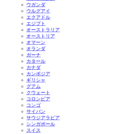
ウガンダ
ウルグアイ
エクアドル
エジプト
オーストラリア
オーストリア
オマーン
オランダ
ガーナ
カタール
カナダ
カンボジア
ギリシャ
グアム
クウェート
コロンビア
コンゴ
サイパン
サウジアラビア
シンガポール
スイス