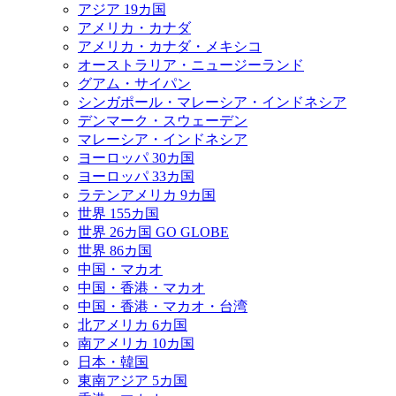
アジア 19カ国
アメリカ・カナダ
アメリカ・カナダ・メキシコ
オーストラリア・ニュージーランド
グアム・サイパン
シンガポール・マレーシア・インドネシア
デンマーク・スウェーデン
マレーシア・インドネシア
ヨーロッパ 30カ国
ヨーロッパ 33カ国
ラテンアメリカ 9カ国
世界 155カ国
世界 26カ国 GO GLOBE
世界 86カ国
中国・マカオ
中国・香港・マカオ
中国・香港・マカオ・台湾
北アメリカ 6カ国
南アメリカ 10カ国
日本・韓国
東南アジア 5カ国