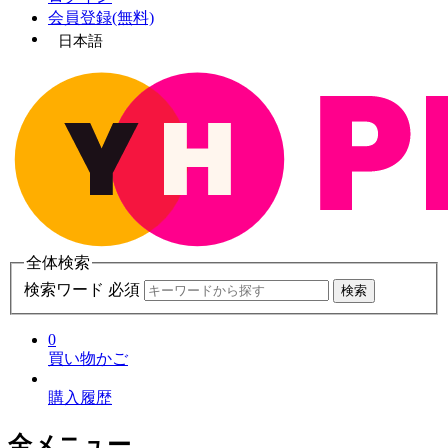
会員登録(無料)
日本語
全体検索
検索ワード 必須
検索
0
買い物かご
購入履歴
全メニュー