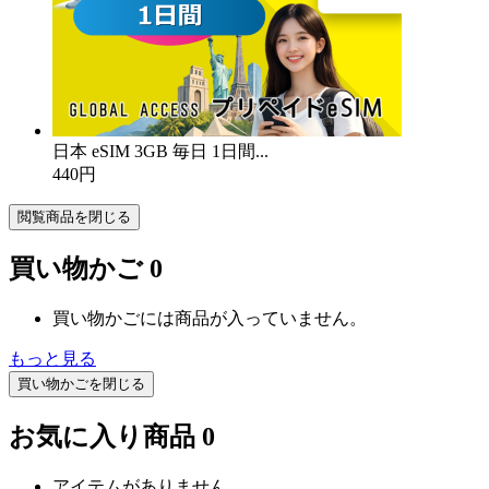
日本 eSIM 3GB 毎日 1日間...
440円
閲覧商品を閉じる
買い物かご
0
買い物かごには商品が入っていません。
もっと見る
買い物かごを閉じる
お気に入り商品
0
アイテムがありません。