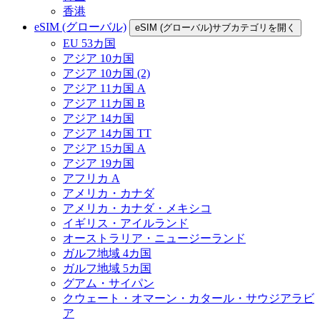
香港
eSIM (グローバル)
eSIM (グローバル)サブカテゴリを開く
EU 53カ国
アジア 10カ国
アジア 10カ国 (2)
アジア 11カ国 A
アジア 11カ国 B
アジア 14カ国
アジア 14カ国 TT
アジア 15カ国 A
アジア 19カ国
アフリカ A
アメリカ・カナダ
アメリカ・カナダ・メキシコ
イギリス・アイルランド
オーストラリア・ニュージーランド
ガルフ地域 4カ国
ガルフ地域 5カ国
グアム・サイパン
クウェート・オマーン・カタール・サウジアラビ
ア