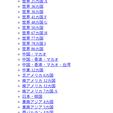
世界 25カ国 A
世界 36カ国
世界 36カ国
世界 41カ国 F
世界 48カ国 G
世界 50カ国
世界 67カ国 H
世界 77カ国
世界 78カ国 I
世界 86カ国
中国・マカオ
中国・香港・マカオ
中国・香港・マカオ・台湾
中東 12カ国
北アメリカ 6カ国
南アメリカ 12カ国
南アメリカ 12カ国
南アメリカ 7カ国 A
日本・韓国
東南アジア 4カ国
東南アジア 5カ国
西バルカン 4カ国