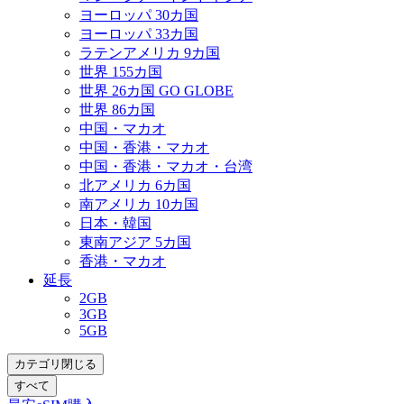
ヨーロッパ 30カ国
ヨーロッパ 33カ国
ラテンアメリカ 9カ国
世界 155カ国
世界 26カ国 GO GLOBE
世界 86カ国
中国・マカオ
中国・香港・マカオ
中国・香港・マカオ・台湾
北アメリカ 6カ国
南アメリカ 10カ国
日本・韓国
東南アジア 5カ国
香港・マカオ
延長
2GB
3GB
5GB
カテゴリ閉じる
すべて