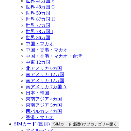
世界 41カ国 F
世界 48カ国 G
世界 50カ国
世界 67カ国 H
世界 77カ国
世界 78カ国 I
世界 86カ国
中国・マカオ
中国・香港・マカオ
中国・香港・マカオ・台湾
中東 12カ国
北アメリカ 6カ国
南アメリカ 12カ国
南アメリカ 12カ国
南アメリカ 7カ国 A
日本・韓国
東南アジア 4カ国
東南アジア 5カ国
西バルカン 4カ国
香港・マカオ
SIMカード (国別)
SIMカード (国別)サブカテゴリを開く
アイルランド