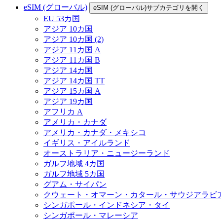
eSIM (グローバル)
eSIM (グローバル)サブカテゴリを開く
EU 53カ国
アジア 10カ国
アジア 10カ国 (2)
アジア 11カ国 A
アジア 11カ国 B
アジア 14カ国
アジア 14カ国 TT
アジア 15カ国 A
アジア 19カ国
アフリカ A
アメリカ・カナダ
アメリカ・カナダ・メキシコ
イギリス・アイルランド
オーストラリア・ニュージーランド
ガルフ地域 4カ国
ガルフ地域 5カ国
グアム・サイパン
クウェート・オマーン・カタール・サウジアラビ
シンガポール・インドネシア・タイ
シンガポール・マレーシア