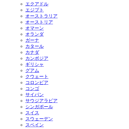
エクアドル
エジプト
オーストラリア
オーストリア
オマーン
オランダ
ガーナ
カタール
カナダ
カンボジア
ギリシャ
グアム
クウェート
コロンビア
コンゴ
サイパン
サウジアラビア
シンガポール
スイス
スウェーデン
スペイン