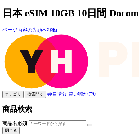
日本 eSIM 10GB 10日間 Docom
ページ内容の先頭へ移動
会員情報
買い物かご
0
カテゴリ
検索開く
商品検索
商品名
必須
閉じる