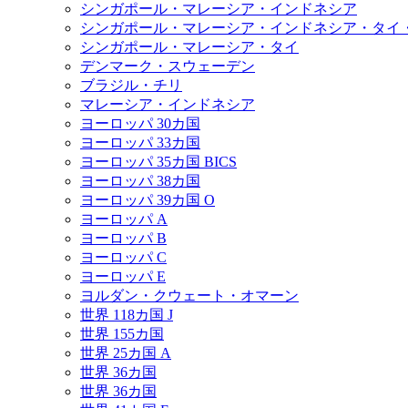
シンガポール・マレーシア・インドネシア
シンガポール・マレーシア・インドネシア・タイ
シンガポール・マレーシア・タイ
デンマーク・スウェーデン
ブラジル・チリ
マレーシア・インドネシア
ヨーロッパ 30カ国
ヨーロッパ 33カ国
ヨーロッパ 35カ国 BICS
ヨーロッパ 38カ国
ヨーロッパ 39カ国 O
ヨーロッパ A
ヨーロッパ B
ヨーロッパ C
ヨーロッパ E
ヨルダン・クウェート・オマーン
世界 118カ国 J
世界 155カ国
世界 25カ国 A
世界 36カ国
世界 36カ国