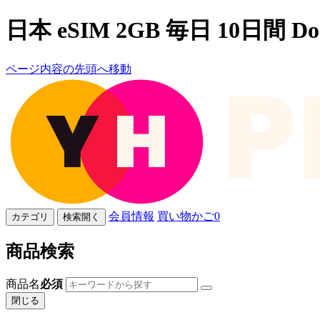
日本 eSIM 2GB 毎日 10日間 Do
ページ内容の先頭へ移動
会員情報
買い物かご
0
カテゴリ
検索開く
商品検索
商品名
必須
閉じる