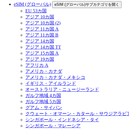
eSIM (グローバル)
eSIM (グローバル)サブカテゴリを開く
EU 53カ国
アジア 10カ国
アジア 10カ国 (2)
アジア 11カ国 A
アジア 11カ国 B
アジア 14カ国
アジア 14カ国 TT
アジア 15カ国 A
アジア 19カ国
アフリカ A
アメリカ・カナダ
アメリカ・カナダ・メキシコ
イギリス・アイルランド
オーストラリア・ニュージーランド
ガルフ地域 4カ国
ガルフ地域 5カ国
グアム・サイパン
クウェート・オマーン・カタール・サウジアラビ
シンガポール・インドネシア・タイ
シンガポール・マレーシア