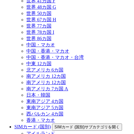
世界 41カ国 F
世界 48カ国 G
世界 50カ国
世界 67カ国 H
世界 77カ国
世界 78カ国 I
世界 86カ国
中国・マカオ
中国・香港・マカオ
中国・香港・マカオ・台湾
中東 12カ国
北アメリカ 6カ国
南アメリカ 12カ国
南アメリカ 12カ国
南アメリカ 7カ国 A
日本・韓国
東南アジア 4カ国
東南アジア 5カ国
西バルカン 4カ国
香港・マカオ
SIMカード (国別)
SIMカード (国別)サブカテゴリを開く
アイルランド