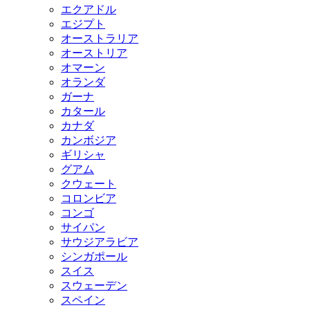
エクアドル
エジプト
オーストラリア
オーストリア
オマーン
オランダ
ガーナ
カタール
カナダ
カンボジア
ギリシャ
グアム
クウェート
コロンビア
コンゴ
サイパン
サウジアラビア
シンガポール
スイス
スウェーデン
スペイン