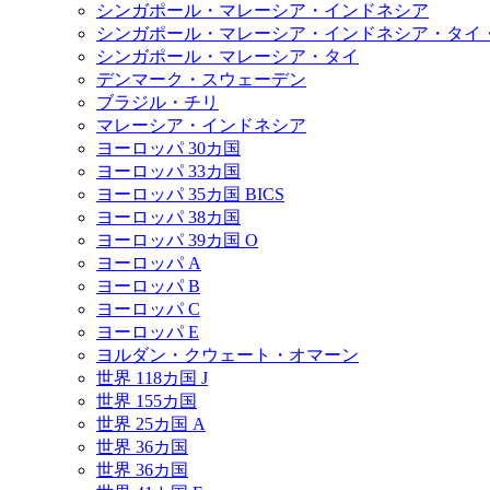
シンガポール・マレーシア・インドネシア
シンガポール・マレーシア・インドネシア・タイ
シンガポール・マレーシア・タイ
デンマーク・スウェーデン
ブラジル・チリ
マレーシア・インドネシア
ヨーロッパ 30カ国
ヨーロッパ 33カ国
ヨーロッパ 35カ国 BICS
ヨーロッパ 38カ国
ヨーロッパ 39カ国 O
ヨーロッパ A
ヨーロッパ B
ヨーロッパ C
ヨーロッパ E
ヨルダン・クウェート・オマーン
世界 118カ国 J
世界 155カ国
世界 25カ国 A
世界 36カ国
世界 36カ国