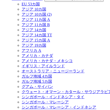
EU 53カ国
アジア 10カ国
アジア 10カ国 (2)
アジア 11カ国 A
アジア 11カ国 B
アジア 14カ国
アジア 14カ国 TT
アジア 15カ国 A
アジア 19カ国
アフリカ A
アメリカ・カナダ
アメリカ・カナダ・メキシコ
イギリス・アイルランド
オーストラリア・ニュージーランド
ガルフ地域 4カ国
ガルフ地域 5カ国
グアム・サイパン
クウェート・オマーン・カタール・サウジアラビ
シンガポール・インドネシア・タイ
シンガポール・マレーシア
シンガポール・マレーシア・インドネシア