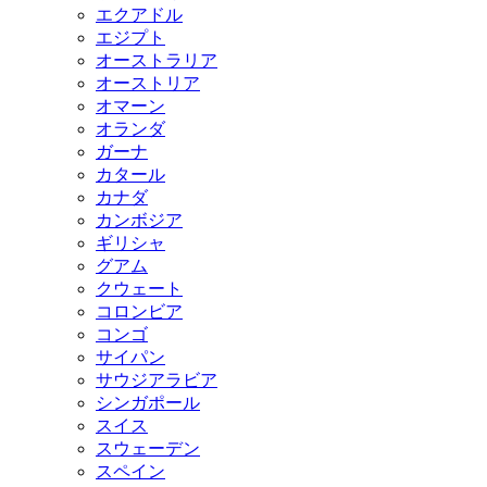
エクアドル
エジプト
オーストラリア
オーストリア
オマーン
オランダ
ガーナ
カタール
カナダ
カンボジア
ギリシャ
グアム
クウェート
コロンビア
コンゴ
サイパン
サウジアラビア
シンガポール
スイス
スウェーデン
スペイン