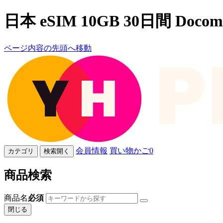
日本 eSIM 10GB 30日間 Docom
ページ内容の先頭へ移動
会員情報
買い物かご
0
カテゴリ
検索開く
商品検索
商品名
必須
閉じる