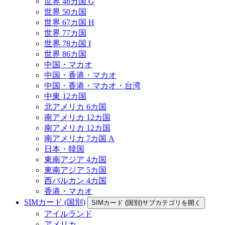
世界 48カ国 G
世界 50カ国
世界 67カ国 H
世界 77カ国
世界 78カ国 I
世界 86カ国
中国・マカオ
中国・香港・マカオ
中国・香港・マカオ・台湾
中東 12カ国
北アメリカ 6カ国
南アメリカ 12カ国
南アメリカ 12カ国
南アメリカ 7カ国 A
日本・韓国
東南アジア 4カ国
東南アジア 5カ国
西バルカン 4カ国
香港・マカオ
SIMカード (国別)
SIMカード (国別)サブカテゴリを開く
アイルランド
アメリカ