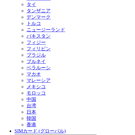
タイ
タンザニア
デンマーク
トルコ
ニュージーランド
パキスタン
フィジー
フィリピン
ブラジル
ブルネイ
ベラルーシ
マカオ
マレーシア
メキシコ
モロッコ
中国
台湾
日本
韓国
香港
SIMカード (グローバル)