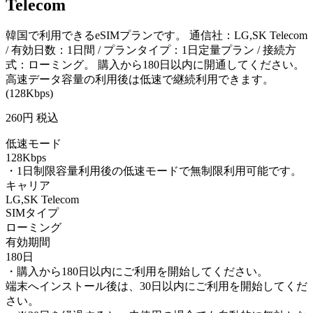
Telecom
韓国で利用できるeSIMプランです。 通信社：LG,SK Telecom
/ 有効日数：1日間 / プランタイプ：1日定量プラン / 接続方
式：ローミング。 購入から180日以内に開通してください。
高速データ容量の利用後は低速で継続利用できます。
(128Kbps)
260
円 税込
低速モード
128Kbps
・1日制限容量利用後の低速モードで無制限利用可能です。
キャリア
LG,SK Telecom
SIMタイプ
ローミング
有効期間
180日
・購入から180日以内にご利用を開始してください。
端末へインストール後は、30日以内にご利用を開始してくだ
さい。