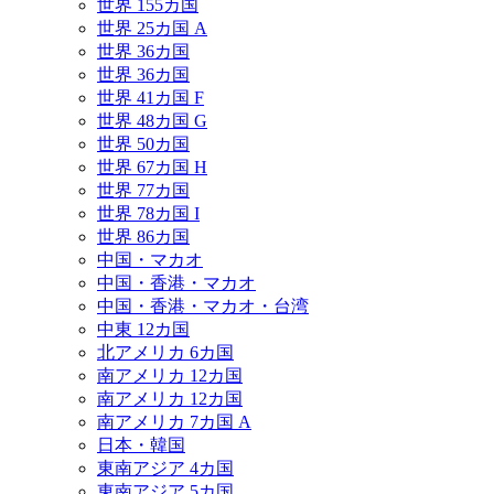
世界 155カ国
世界 25カ国 A
世界 36カ国
世界 36カ国
世界 41カ国 F
世界 48カ国 G
世界 50カ国
世界 67カ国 H
世界 77カ国
世界 78カ国 I
世界 86カ国
中国・マカオ
中国・香港・マカオ
中国・香港・マカオ・台湾
中東 12カ国
北アメリカ 6カ国
南アメリカ 12カ国
南アメリカ 12カ国
南アメリカ 7カ国 A
日本・韓国
東南アジア 4カ国
東南アジア 5カ国