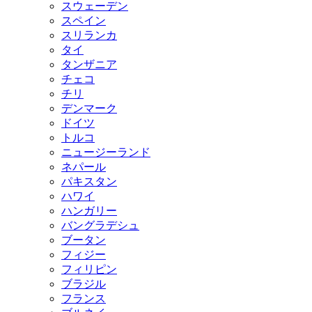
スウェーデン
スペイン
スリランカ
タイ
タンザニア
チェコ
チリ
デンマーク
ドイツ
トルコ
ニュージーランド
ネパール
パキスタン
ハワイ
ハンガリー
バングラデシュ
ブータン
フィジー
フィリピン
ブラジル
フランス