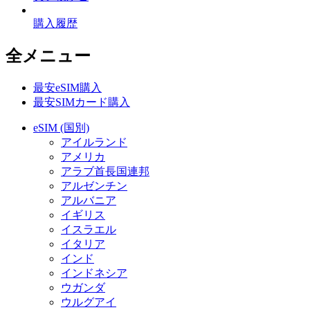
購入履歴
全メニュー
最安eSIM購入
最安SIMカード購入
eSIM (国別)
アイルランド
アメリカ
アラブ首長国連邦
アルゼンチン
アルバニア
イギリス
イスラエル
イタリア
インド
インドネシア
ウガンダ
ウルグアイ