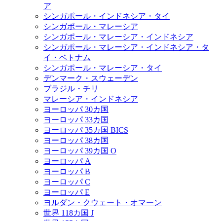
ア
シンガポール・インドネシア・タイ
シンガポール・マレーシア
シンガポール・マレーシア・インドネシア
シンガポール・マレーシア・インドネシア・タ
イ・ベトナム
シンガポール・マレーシア・タイ
デンマーク・スウェーデン
ブラジル・チリ
マレーシア・インドネシア
ヨーロッパ 30カ国
ヨーロッパ 33カ国
ヨーロッパ 35カ国 BICS
ヨーロッパ 38カ国
ヨーロッパ 39カ国 O
ヨーロッパ A
ヨーロッパ B
ヨーロッパ C
ヨーロッパ E
ヨルダン・クウェート・オマーン
世界 118カ国 J