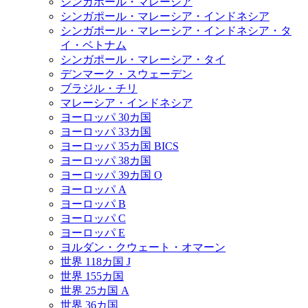
シンガポール・マレーシア
シンガポール・マレーシア・インドネシア
シンガポール・マレーシア・インドネシア・タ
イ・ベトナム
シンガポール・マレーシア・タイ
デンマーク・スウェーデン
ブラジル・チリ
マレーシア・インドネシア
ヨーロッパ 30カ国
ヨーロッパ 33カ国
ヨーロッパ 35カ国 BICS
ヨーロッパ 38カ国
ヨーロッパ 39カ国 O
ヨーロッパ A
ヨーロッパ B
ヨーロッパ C
ヨーロッパ E
ヨルダン・クウェート・オマーン
世界 118カ国 J
世界 155カ国
世界 25カ国 A
世界 36カ国