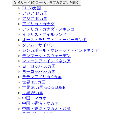
SIMカード (グローバル)サブカテゴリを開く
EU 53カ国
アジア 14カ国
アジア 19カ国
アメリカ・カナダ
アメリカ・カナダ・メキシコ
イギリス・アイルランド
オーストラリア・ニュージーランド
グアム・サイパン
シンガポール・マレーシア・インドネシア
デンマーク・スウェーデン
マレーシア・インドネシア
ヨーロッパ 30カ国
ヨーロッパ 33カ国
ラテンアメリカ 9カ国
世界 155カ国
世界 26カ国 GO GLOBE
世界 86カ国
中国・マカオ
中国・香港・マカオ
中国・香港・マカオ・台湾