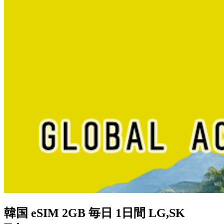
韓国 eSIM 2GB 毎日 1日間 LG,SK