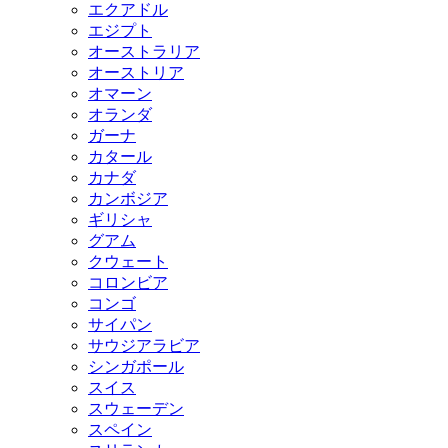
エクアドル
エジプト
オーストラリア
オーストリア
オマーン
オランダ
ガーナ
カタール
カナダ
カンボジア
ギリシャ
グアム
クウェート
コロンビア
コンゴ
サイパン
サウジアラビア
シンガポール
スイス
スウェーデン
スペイン