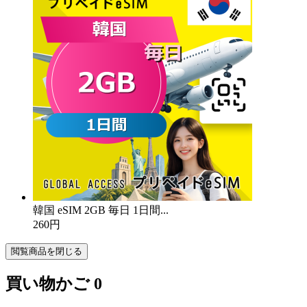
韓国 eSIM 2GB 毎日 1日間...
260円
閲覧商品を閉じる
買い物かご
0