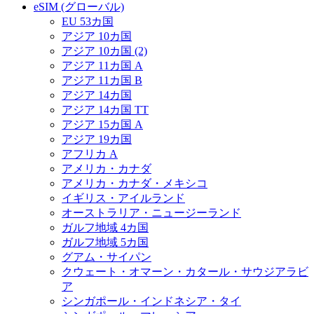
eSIM (グローバル)
EU 53カ国
アジア 10カ国
アジア 10カ国 (2)
アジア 11カ国 A
アジア 11カ国 B
アジア 14カ国
アジア 14カ国 TT
アジア 15カ国 A
アジア 19カ国
アフリカ A
アメリカ・カナダ
アメリカ・カナダ・メキシコ
イギリス・アイルランド
オーストラリア・ニュージーランド
ガルフ地域 4カ国
ガルフ地域 5カ国
グアム・サイパン
クウェート・オマーン・カタール・サウジアラビ
ア
シンガポール・インドネシア・タイ