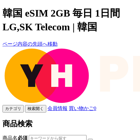
韓国 eSIM 2GB 毎日 1日間
LG,SK Telecom | 韓国
ページ内容の先頭へ移動
会員情報
買い物かご
0
カテゴリ
検索開く
商品検索
商品名
必須