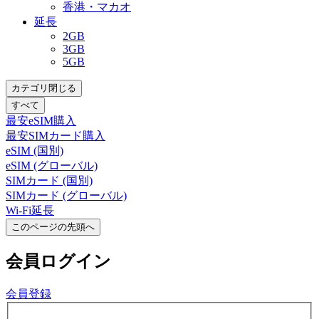
香港・マカオ
延長
2GB
3GB
5GB
カテゴリ閉じる
すべて
最安eSIM購入
最安SIMカード購入
eSIM (国別)
eSIM (グローバル)
SIMカード (国別)
SIMカード (グローバル)
Wi-Fi延長
このページの先頭へ
会員
ログイン
会員登録