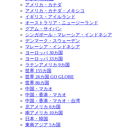
アメリカ・カナダ
アメリカ・カナダ・メキシコ
イギリス・アイルランド
オーストラリア・ニュージーランド
グアム・サイパン
シンガポール・マレーシア・インドネシア
デンマーク・スウェーデン
マレーシア・インドネシア
ヨーロッパ 30カ国
ヨーロッパ 33カ国
ラテンアメリカ 9カ国
世界 155カ国
世界 26カ国 GO GLOBE
世界 86カ国
中国・マカオ
中国・香港・マカオ
中国・香港・マカオ・台湾
北アメリカ 6カ国
南アメリカ 10カ国
日本・韓国
東南アジア 5カ国