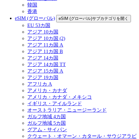
韓国
香港
eSIM (グローバル)
eSIM (グローバル)サブカテゴリを開く
EU 53カ国
アジア 10カ国
アジア 10カ国 (2)
アジア 11カ国 A
アジア 11カ国 B
アジア 14カ国
アジア 14カ国 TT
アジア 15カ国 A
アジア 19カ国
アフリカ A
アメリカ・カナダ
アメリカ・カナダ・メキシコ
イギリス・アイルランド
オーストラリア・ニュージーランド
ガルフ地域 4カ国
ガルフ地域 5カ国
グアム・サイパン
クウェート・オマーン・カタール・サウジアラビ