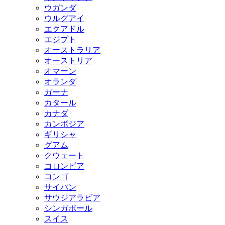
ウガンダ
ウルグアイ
エクアドル
エジプト
オーストラリア
オーストリア
オマーン
オランダ
ガーナ
カタール
カナダ
カンボジア
ギリシャ
グアム
クウェート
コロンビア
コンゴ
サイパン
サウジアラビア
シンガポール
スイス