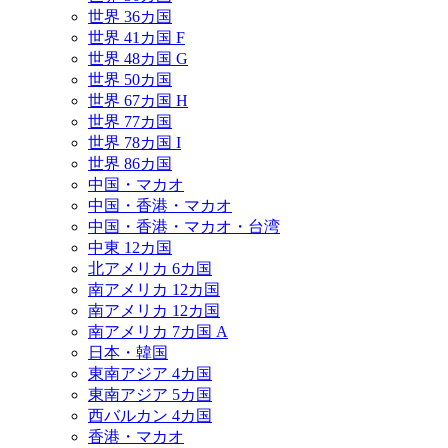
世界 36カ国
世界 41カ国 F
世界 48カ国 G
世界 50カ国
世界 67カ国 H
世界 77カ国
世界 78カ国 I
世界 86カ国
中国・マカオ
中国・香港・マカオ
中国・香港・マカオ・台湾
中東 12カ国
北アメリカ 6カ国
南アメリカ 12カ国
南アメリカ 12カ国
南アメリカ 7カ国 A
日本・韓国
東南アジア 4カ国
東南アジア 5カ国
西バルカン 4カ国
香港・マカオ