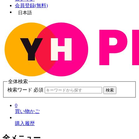
会員登録(無料)
日本語
全体検索
検索ワード 必須
検索
0
買い物かご
購入履歴
全メニュー