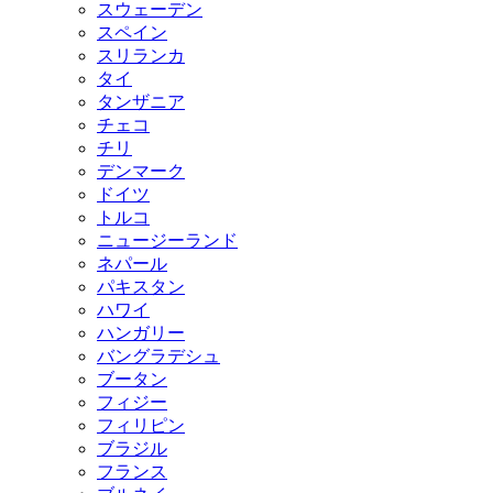
スウェーデン
スペイン
スリランカ
タイ
タンザニア
チェコ
チリ
デンマーク
ドイツ
トルコ
ニュージーランド
ネパール
パキスタン
ハワイ
ハンガリー
バングラデシュ
ブータン
フィジー
フィリピン
ブラジル
フランス