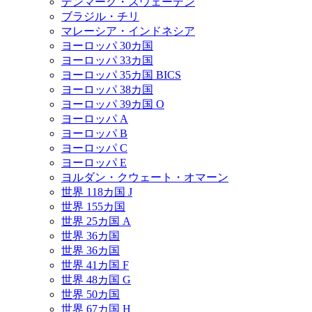
デンマーク・スウェーデン
ブラジル・チリ
マレーシア・インドネシア
ヨーロッパ 30カ国
ヨーロッパ 33カ国
ヨーロッパ 35カ国 BICS
ヨーロッパ 38カ国
ヨーロッパ 39カ国 O
ヨーロッパ A
ヨーロッパ B
ヨーロッパ C
ヨーロッパ E
ヨルダン・クウェート・オマーン
世界 118カ国 J
世界 155カ国
世界 25カ国 A
世界 36カ国
世界 36カ国
世界 41カ国 F
世界 48カ国 G
世界 50カ国
世界 67カ国 H