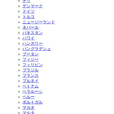
チリ
デンマーク
ドイツ
トルコ
ニュージーランド
ネパール
パキスタン
ハワイ
ハンガリー
バングラデシュ
ブータン
フィジー
フィリピン
ブラジル
フランス
ブルネイ
ベトナム
ベラルーシ
ペルー
ポルトガル
マカオ
マルタ