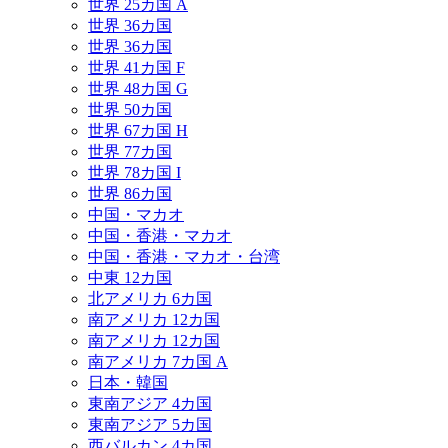
世界 25カ国 A
世界 36カ国
世界 36カ国
世界 41カ国 F
世界 48カ国 G
世界 50カ国
世界 67カ国 H
世界 77カ国
世界 78カ国 I
世界 86カ国
中国・マカオ
中国・香港・マカオ
中国・香港・マカオ・台湾
中東 12カ国
北アメリカ 6カ国
南アメリカ 12カ国
南アメリカ 12カ国
南アメリカ 7カ国 A
日本・韓国
東南アジア 4カ国
東南アジア 5カ国
西バルカン 4カ国