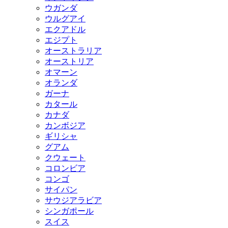
ウガンダ
ウルグアイ
エクアドル
エジプト
オーストラリア
オーストリア
オマーン
オランダ
ガーナ
カタール
カナダ
カンボジア
ギリシャ
グアム
クウェート
コロンビア
コンゴ
サイパン
サウジアラビア
シンガポール
スイス