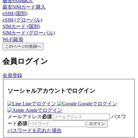
最安eSIM購入
最安SIMカード購入
eSIM (国別)
eSIM (グローバル)
SIMカード (国別)
SIMカード (グローバル)
Wi-Fi延長
このページの先頭へ
会員
ログイン
会員登録
ソーシャルアカウントでログイン
Lineでログイン
Googleでログイン
Appleでログイン
メールアドレス
必須
パスワ
ード
必須
パスワードを忘れた場合