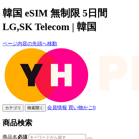
韓国 eSIM 無制限 5日間
LG,SK Telecom | 韓国
ページ内容の先頭へ移動
会員情報
買い物かご
0
カテゴリ
検索開く
商品検索
商品名
必須