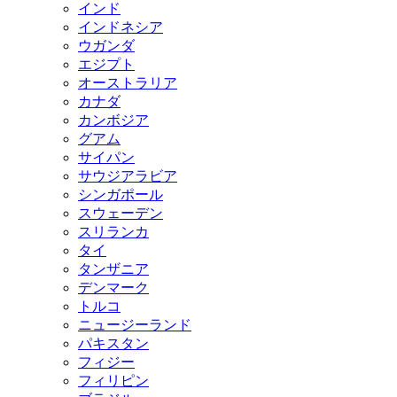
インド
インドネシア
ウガンダ
エジプト
オーストラリア
カナダ
カンボジア
グアム
サイパン
サウジアラビア
シンガポール
スウェーデン
スリランカ
タイ
タンザニア
デンマーク
トルコ
ニュージーランド
パキスタン
フィジー
フィリピン