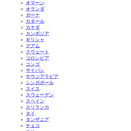
オマーン
オランダ
ガーナ
カタール
カナダ
カンボジア
ギリシャ
グアム
クウェート
コロンビア
コンゴ
サイパン
サウジアラビア
シンガポール
スイス
スウェーデン
スペイン
スリランカ
タイ
タンザニア
チェコ