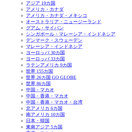
アジア 19カ国
アメリカ・カナダ
アメリカ・カナダ・メキシコ
オーストラリア・ニュージーランド
グアム・サイパン
シンガポール・マレーシア・インドネシア
デンマーク・スウェーデン
マレーシア・インドネシア
ヨーロッパ 30カ国
ヨーロッパ 33カ国
ラテンアメリカ 9カ国
世界 155カ国
世界 26カ国 GO GLOBE
世界 86カ国
中国・マカオ
中国・香港・マカオ
中国・香港・マカオ・台湾
北アメリカ 6カ国
南アメリカ 10カ国
日本・韓国
東南アジア 5カ国