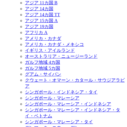
アジア 11カ国 B
アジア 14カ国
アジア 14カ国 TT
アジア 15カ国 A
アジア 19カ国
アフリカ A
アメリカ・カナダ
アメリカ・カナダ・メキシコ
イギリス・アイルランド
オーストラリア・ニュージーランド
ガルフ地域 4カ国
ガルフ地域 5カ国
グアム・サイパン
クウェート・オマーン・カタール・サウジアラビ
ア
シンガポール・インドネシア・タイ
シンガポール・マレーシア
シンガポール・マレーシア・インドネシア
シンガポール・マレーシア・インドネシア・タ
イ・ベトナム
シンガポール・マレーシア・タイ