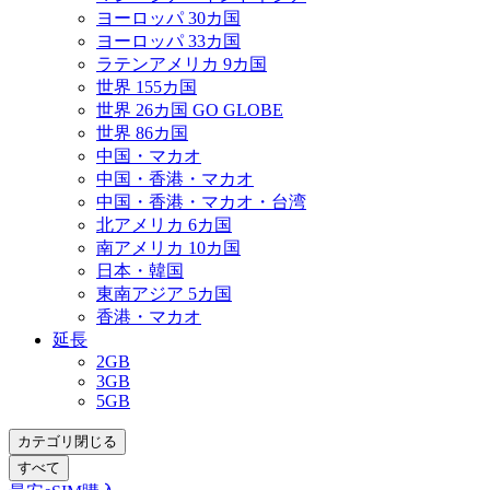
ヨーロッパ 30カ国
ヨーロッパ 33カ国
ラテンアメリカ 9カ国
世界 155カ国
世界 26カ国 GO GLOBE
世界 86カ国
中国・マカオ
中国・香港・マカオ
中国・香港・マカオ・台湾
北アメリカ 6カ国
南アメリカ 10カ国
日本・韓国
東南アジア 5カ国
香港・マカオ
延長
2GB
3GB
5GB
カテゴリ閉じる
すべて