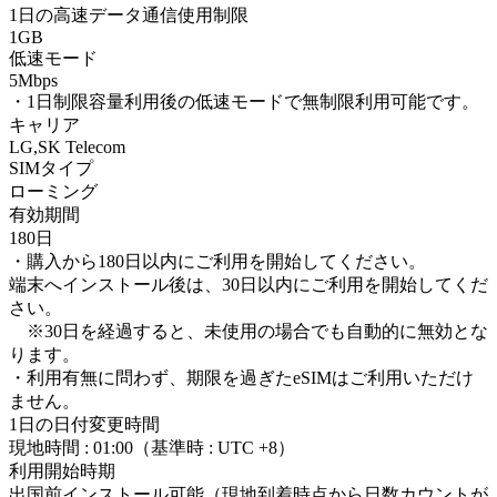
1日の高速データ通信使用制限
1GB
低速モード
5Mbps
・1日制限容量利用後の低速モードで無制限利用可能です。
キャリア
LG,SK Telecom
SIMタイプ
ローミング
有効期間
180日
・購入から180日以内にご利用を開始してください。
端末へインストール後は、30日以内にご利用を開始してくだ
さい。
※30日を経過すると、未使用の場合でも自動的に無効とな
ります。
・利用有無に問わず、期限を過ぎたeSIMはご利用いただけ
ません。
1日の日付変更時間
現地時間 : 01:00（基準時 : UTC +8）
利用開始時期
出国前インストール可能（現地到着時点から日数カウントが