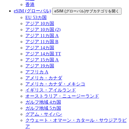
香港
eSIM (グローバル)
eSIM (グローバル)サブカテゴリを開く
EU 53カ国
アジア 10カ国
アジア 10カ国 (2)
アジア 11カ国 A
アジア 11カ国 B
アジア 14カ国
アジア 14カ国 TT
アジア 15カ国 A
アジア 19カ国
アフリカ A
アメリカ・カナダ
アメリカ・カナダ・メキシコ
イギリス・アイルランド
オーストラリア・ニュージーランド
ガルフ地域 4カ国
ガルフ地域 5カ国
グアム・サイパン
クウェート・オマーン・カタール・サウジアラビ
ア