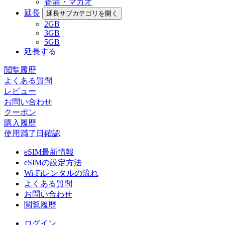
香港・マカオ
延長
延長サブカテゴリを開く
2GB
3GB
5GB
延長する
閲覧履歴
よくある質問
レビュー
お問い合わせ
クーポン
購入履歴
使用満了日確認
eSIM最新情報
eSIMの設定方法
Wi-Fiレンタルの流れ
よくある質問
お問い合わせ
閲覧履歴
ログイン