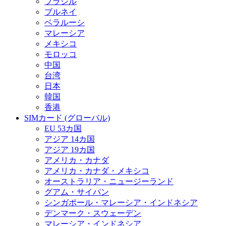
ブラジル
ブルネイ
ベラルーシ
マレーシア
メキシコ
モロッコ
中国
台湾
日本
韓国
香港
SIMカード (グローバル)
EU 53カ国
アジア 14カ国
アジア 19カ国
アメリカ・カナダ
アメリカ・カナダ・メキシコ
オーストラリア・ニュージーランド
グアム・サイパン
シンガポール・マレーシア・インドネシア
デンマーク・スウェーデン
マレーシア・インドネシア