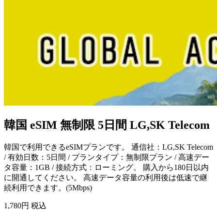
韓国 eSIM 無制限 5日間 LG,SK Telecom
韓国で利用できるeSIMプランです。 通信社：LG,SK Telecom
/ 有効日数：5日間 / プランタイプ：無制限プラン / 高速デー
タ容量：1GB / 接続方式：ローミング。 購入から180日以内
に開通してください。 高速データ容量の利用後は低速で継
続利用できます。(5Mbps)
1,780
円 税込