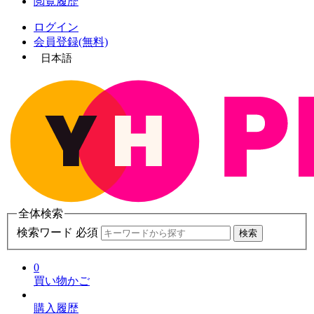
閲覧履歴
ログイン
会員登録(無料)
日本語
全体検索
検索ワード 必須
検索
0
買い物かご
購入履歴