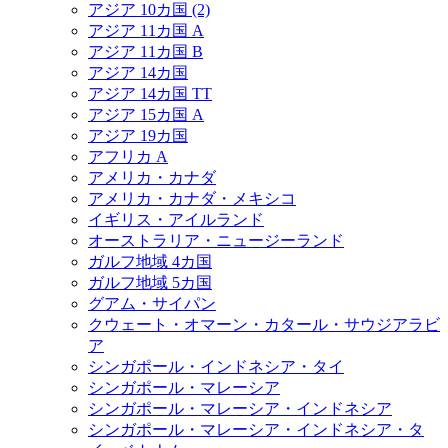
アジア 10カ国 (2)
アジア 11カ国 A
アジア 11カ国 B
アジア 14カ国
アジア 14カ国 TT
アジア 15カ国 A
アジア 19カ国
アフリカ A
アメリカ・カナダ
アメリカ・カナダ・メキシコ
イギリス・アイルランド
オーストラリア・ニュージーランド
ガルフ地域 4カ国
ガルフ地域 5カ国
グアム・サイパン
クウェート・オマーン・カタール・サウジアラビ
ア
シンガポール・インドネシア・タイ
シンガポール・マレーシア
シンガポール・マレーシア・インドネシア
シンガポール・マレーシア・インドネシア・タ