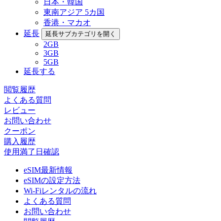
日本・韓国
東南アジア 5カ国
香港・マカオ
延長
延長サブカテゴリを開く
2GB
3GB
5GB
延長する
閲覧履歴
よくある質問
レビュー
お問い合わせ
クーポン
購入履歴
使用満了日確認
eSIM最新情報
eSIMの設定方法
Wi-Fiレンタルの流れ
よくある質問
お問い合わせ