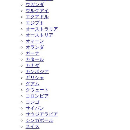
ウガンダ
ウルグアイ
エクアドル
エジプト
オーストラリア
オーストリア
オマーン
オランダ
ガーナ
カタール
カナダ
カンボジア
ギリシャ
グアム
クウェート
コロンビア
コンゴ
サイパン
サウジアラビア
シンガポール
スイス