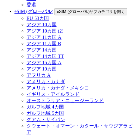
香港
eSIM (グローバル)
eSIM (グローバル)サブカテゴリを開く
EU 53カ国
アジア 10カ国
アジア 10カ国 (2)
アジア 11カ国 A
アジア 11カ国 B
アジア 14カ国
アジア 14カ国 TT
アジア 15カ国 A
アジア 19カ国
アフリカ A
アメリカ・カナダ
アメリカ・カナダ・メキシコ
イギリス・アイルランド
オーストラリア・ニュージーランド
ガルフ地域 4カ国
ガルフ地域 5カ国
グアム・サイパン
クウェート・オマーン・カタール・サウジアラビ
ア