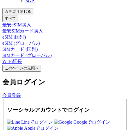
5GB
カテゴリ閉じる
すべて
最安eSIM購入
最安SIMカード購入
eSIM (国別)
eSIM (グローバル)
SIMカード (国別)
SIMカード (グローバル)
Wi-Fi延長
このページの先頭へ
会員
ログイン
会員登録
ソーシャルアカウントでログイン
Lineでログイン
Googleでログイン
Appleでログイン