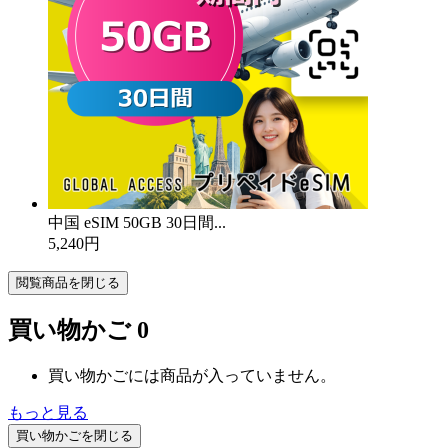
中国 eSIM 50GB 30日間...
5,240円
閲覧商品を閉じる
買い物かご
0
買い物かごには商品が入っていません。
もっと見る
買い物かごを閉じる