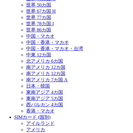
世界 50カ国
世界 67カ国 H
世界 77カ国
世界 78カ国 I
世界 86カ国
中国・マカオ
中国・香港・マカオ
中国・香港・マカオ・台湾
中東 12カ国
北アメリカ 6カ国
南アメリカ 12カ国
南アメリカ 12カ国
南アメリカ 7カ国 A
日本・韓国
東南アジア 4カ国
東南アジア 5カ国
西バルカン 4カ国
香港・マカオ
SIMカード (国別)
アイルランド
アメリカ