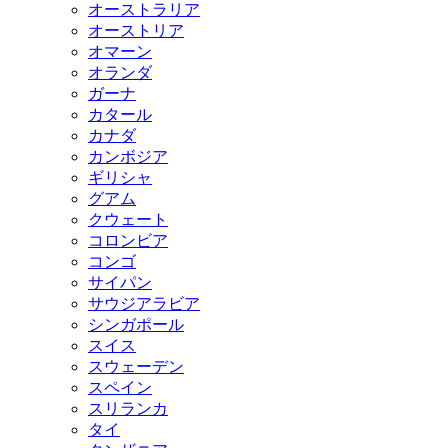
オーストラリア
オーストリア
オマーン
オランダ
ガーナ
カタール
カナダ
カンボジア
ギリシャ
グアム
クウェート
コロンビア
コンゴ
サイパン
サウジアラビア
シンガポール
スイス
スウェーデン
スペイン
スリランカ
タイ