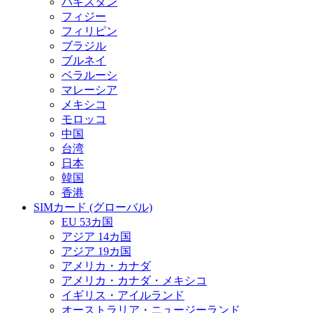
パキスタン
フィジー
フィリピン
ブラジル
ブルネイ
ベラルーシ
マレーシア
メキシコ
モロッコ
中国
台湾
日本
韓国
香港
SIMカード (グローバル)
EU 53カ国
アジア 14カ国
アジア 19カ国
アメリカ・カナダ
アメリカ・カナダ・メキシコ
イギリス・アイルランド
オーストラリア・ニュージーランド