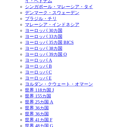
イ・ベトナム
シンガポール・マレーシア・タイ
デンマーク・スウェーデン
ブラジル・チリ
マレーシア・インドネシア
ヨーロッパ 30カ国
ヨーロッパ 33カ国
ヨーロッパ 35カ国 BICS
ヨーロッパ 38カ国
ヨーロッパ 39カ国 O
ヨーロッパ A
ヨーロッパ B
ヨーロッパ C
ヨーロッパ E
ヨルダン・クウェート・オマーン
世界 118カ国 J
世界 155カ国
世界 25カ国 A
世界 36カ国
世界 36カ国
世界 41カ国 F
世界 48カ国 G