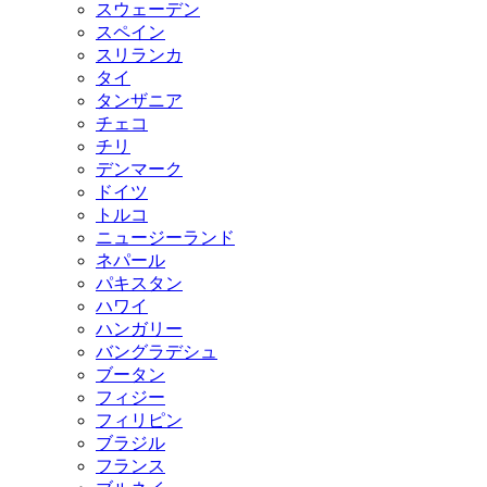
スウェーデン
スペイン
スリランカ
タイ
タンザニア
チェコ
チリ
デンマーク
ドイツ
トルコ
ニュージーランド
ネパール
パキスタン
ハワイ
ハンガリー
バングラデシュ
ブータン
フィジー
フィリピン
ブラジル
フランス