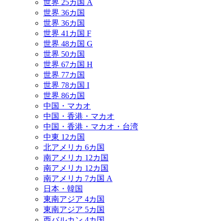
世界 25カ国 A
世界 36カ国
世界 36カ国
世界 41カ国 F
世界 48カ国 G
世界 50カ国
世界 67カ国 H
世界 77カ国
世界 78カ国 I
世界 86カ国
中国・マカオ
中国・香港・マカオ
中国・香港・マカオ・台湾
中東 12カ国
北アメリカ 6カ国
南アメリカ 12カ国
南アメリカ 12カ国
南アメリカ 7カ国 A
日本・韓国
東南アジア 4カ国
東南アジア 5カ国
西バルカン 4カ国