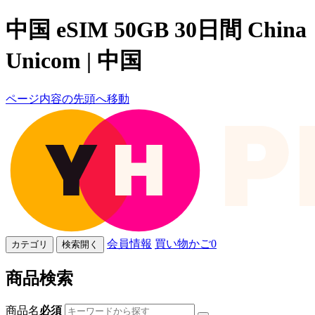
中国 eSIM 50GB 30日間 China
Unicom | 中国
ページ内容の先頭へ移動
会員情報
買い物かご
0
カテゴリ
検索開く
商品検索
商品名
必須