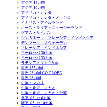
アジア 14カ国
アジア 19カ国
アメリカ・カナダ
アメリカ・カナダ・メキシコ
イギリス・アイルランド
オーストラリア・ニュージーランド
グアム・サイパン
シンガポール・マレーシア・インドネシア
デンマーク・スウェーデン
マレーシア・インドネシア
ヨーロッパ 30カ国
ヨーロッパ 33カ国
ラテンアメリカ 9カ国
世界 155カ国
世界 26カ国 GO GLOBE
世界 86カ国
中国・マカオ
中国・香港・マカオ
中国・香港・マカオ・台湾
北アメリカ 6カ国
南アメリカ 10カ国