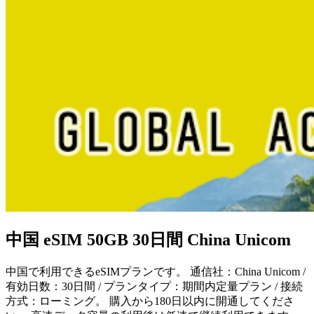
中国 eSIM 50GB 30日間 China Unicom
中国で利用できるeSIMプランです。 通信社：China Unicom /
有効日数：30日間 / プランタイプ：期間内定量プラン / 接続
方式：ローミング。 購入から180日以内に開通してくださ