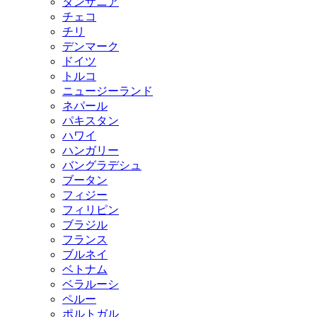
タンザニア
チェコ
チリ
デンマーク
ドイツ
トルコ
ニュージーランド
ネパール
パキスタン
ハワイ
ハンガリー
バングラデシュ
ブータン
フィジー
フィリピン
ブラジル
フランス
ブルネイ
ベトナム
ベラルーシ
ペルー
ポルトガル