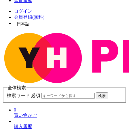
閲覧履歴
ログイン
会員登録(無料)
日本語
全体検索
検索ワード 必須
検索
0
買い物かご
購入履歴