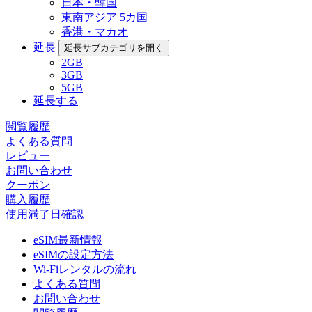
日本・韓国
東南アジア 5カ国
香港・マカオ
延長
延長サブカテゴリを開く
2GB
3GB
5GB
延長する
閲覧履歴
よくある質問
レビュー
お問い合わせ
クーポン
購入履歴
使用満了日確認
eSIM最新情報
eSIMの設定方法
Wi-Fiレンタルの流れ
よくある質問
お問い合わせ