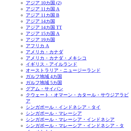
アジア 10カ国 (2)
アジア 11カ国 A
アジア 11カ国 B
アジア 14カ国
アジア 14カ国 TT
アジア 15カ国 A
アジア 19カ国
アフリカ A
アメリカ・カナダ
アメリカ・カナダ・メキシコ
イギリス・アイルランド
オーストラリア・ニュージーランド
ガルフ地域 4カ国
ガルフ地域 5カ国
グアム・サイパン
クウェート・オマーン・カタール・サウジアラビ
ア
シンガポール・インドネシア・タイ
シンガポール・マレーシア
シンガポール・マレーシア・インドネシア
シンガポール・マレーシア・インドネシア・タ