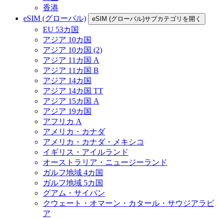
香港
eSIM (グローバル)
eSIM (グローバル)サブカテゴリを開く
EU 53カ国
アジア 10カ国
アジア 10カ国 (2)
アジア 11カ国 A
アジア 11カ国 B
アジア 14カ国
アジア 14カ国 TT
アジア 15カ国 A
アジア 19カ国
アフリカ A
アメリカ・カナダ
アメリカ・カナダ・メキシコ
イギリス・アイルランド
オーストラリア・ニュージーランド
ガルフ地域 4カ国
ガルフ地域 5カ国
グアム・サイパン
クウェート・オマーン・カタール・サウジアラビ
ア