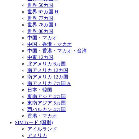
世界 50カ国
世界 67カ国 H
世界 77カ国
世界 78カ国 I
世界 86カ国
中国・マカオ
中国・香港・マカオ
中国・香港・マカオ・台湾
中東 12カ国
北アメリカ 6カ国
南アメリカ 12カ国
南アメリカ 12カ国
南アメリカ 7カ国 A
日本・韓国
東南アジア 4カ国
東南アジア 5カ国
西バルカン 4カ国
香港・マカオ
SIMカード (国別)
アイルランド
アメリカ