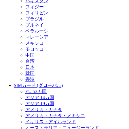
パキスタン
フィジー
フィリピン
ブラジル
ブルネイ
ベラルーシ
マレーシア
メキシコ
モロッコ
中国
台湾
日本
韓国
香港
SIMカード (グローバル)
EU 53カ国
アジア 14カ国
アジア 19カ国
アメリカ・カナダ
アメリカ・カナダ・メキシコ
イギリス・アイルランド
オーストラリア・ニュージーランド