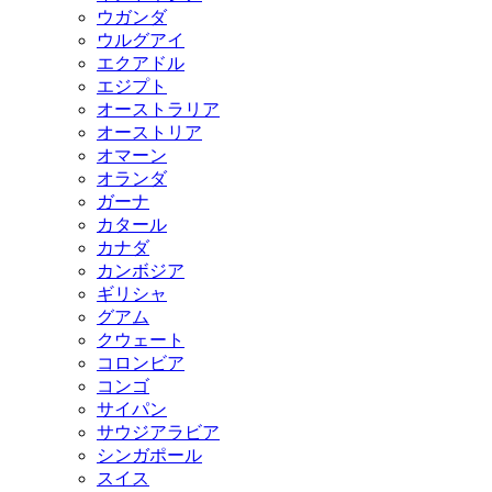
ウガンダ
ウルグアイ
エクアドル
エジプト
オーストラリア
オーストリア
オマーン
オランダ
ガーナ
カタール
カナダ
カンボジア
ギリシャ
グアム
クウェート
コロンビア
コンゴ
サイパン
サウジアラビア
シンガポール
スイス