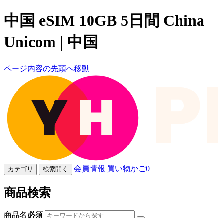
中国 eSIM 10GB 5日間 China
Unicom | 中国
ページ内容の先頭へ移動
会員情報
買い物かご
0
カテゴリ
検索開く
商品検索
商品名
必須