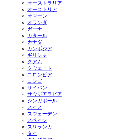
オーストラリア
オーストリア
オマーン
オランダ
ガーナ
カタール
カナダ
カンボジア
ギリシャ
グアム
クウェート
コロンビア
コンゴ
サイパン
サウジアラビア
シンガポール
スイス
スウェーデン
スペイン
スリランカ
タイ