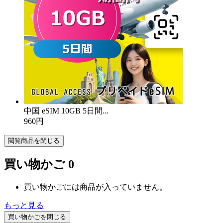
中国 eSIM 10GB 5日間...
960円
閲覧商品を閉じる
買い物かご
0
買い物かごには商品が入っていません。
もっと見る
買い物かごを閉じる