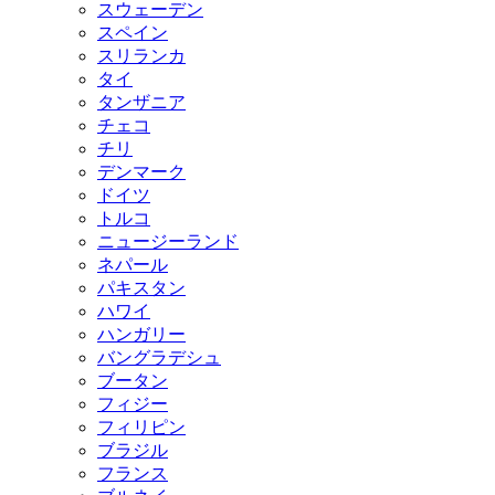
スウェーデン
スペイン
スリランカ
タイ
タンザニア
チェコ
チリ
デンマーク
ドイツ
トルコ
ニュージーランド
ネパール
パキスタン
ハワイ
ハンガリー
バングラデシュ
ブータン
フィジー
フィリピン
ブラジル
フランス