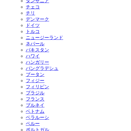
タンザニア
チェコ
チリ
デンマーク
ドイツ
トルコ
ニュージーランド
ネパール
パキスタン
ハワイ
ハンガリー
バングラデシュ
ブータン
フィジー
フィリピン
ブラジル
フランス
ブルネイ
ベトナム
ベラルーシ
ペルー
ポルトガル