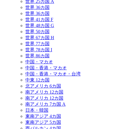
世界 25カ国 A
世界 36カ国
世界 36カ国
世界 41カ国 F
世界 48カ国 G
世界 50カ国
世界 67カ国 H
世界 77カ国
世界 78カ国 I
世界 86カ国
中国・マカオ
中国・香港・マカオ
中国・香港・マカオ・台湾
中東 12カ国
北アメリカ 6カ国
南アメリカ 12カ国
南アメリカ 12カ国
南アメリカ 7カ国 A
日本・韓国
東南アジア 4カ国
東南アジア 5カ国
西バルカン 4カ国