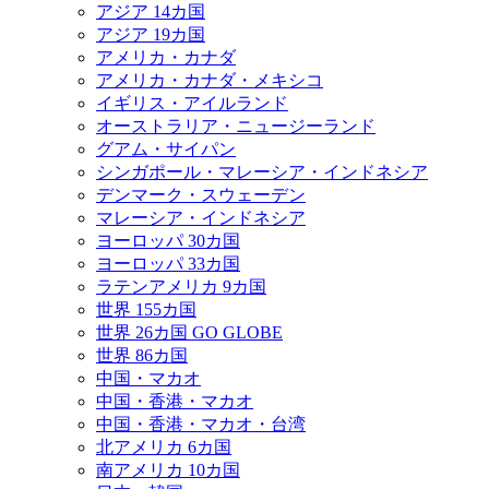
アジア 14カ国
アジア 19カ国
アメリカ・カナダ
アメリカ・カナダ・メキシコ
イギリス・アイルランド
オーストラリア・ニュージーランド
グアム・サイパン
シンガポール・マレーシア・インドネシア
デンマーク・スウェーデン
マレーシア・インドネシア
ヨーロッパ 30カ国
ヨーロッパ 33カ国
ラテンアメリカ 9カ国
世界 155カ国
世界 26カ国 GO GLOBE
世界 86カ国
中国・マカオ
中国・香港・マカオ
中国・香港・マカオ・台湾
北アメリカ 6カ国
南アメリカ 10カ国