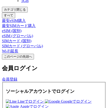
5GB
カテゴリ閉じる
すべて
最安eSIM購入
最安SIMカード購入
eSIM (国別)
eSIM (グローバル)
SIMカード (国別)
SIMカード (グローバル)
Wi-Fi延長
このページの先頭へ
会員
ログイン
会員登録
ソーシャルアカウントでログイン
Lineでログイン
Googleでログイン
Appleでログイン