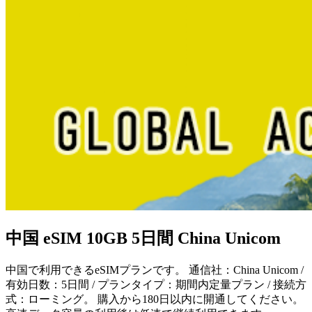
中国 eSIM 10GB 5日間 China Unicom
中国で利用できるeSIMプランです。 通信社：China Unicom /
有効日数：5日間 / プランタイプ：期間内定量プラン / 接続方
式：ローミング。 購入から180日以内に開通してください。