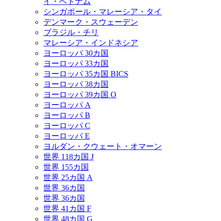
イ・ベトナム
シンガポール・マレーシア・タイ
デンマーク・スウェーデン
ブラジル・チリ
マレーシア・インドネシア
ヨーロッパ 30カ国
ヨーロッパ 33カ国
ヨーロッパ 35カ国 BICS
ヨーロッパ 38カ国
ヨーロッパ 39カ国 O
ヨーロッパ A
ヨーロッパ B
ヨーロッパ C
ヨーロッパ E
ヨルダン・クウェート・オマーン
世界 118カ国 J
世界 155カ国
世界 25カ国 A
世界 36カ国
世界 36カ国
世界 41カ国 F
世界 48カ国 G