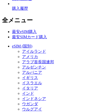
購入履歴
全メニュー
最安eSIM購入
最安SIMカード購入
eSIM (国別)
アイルランド
アメリカ
アラブ首長国連邦
アルゼンチン
アルバニア
イギリス
イスラエル
イタリア
インド
インドネシア
ウガンダ
ウルグアイ