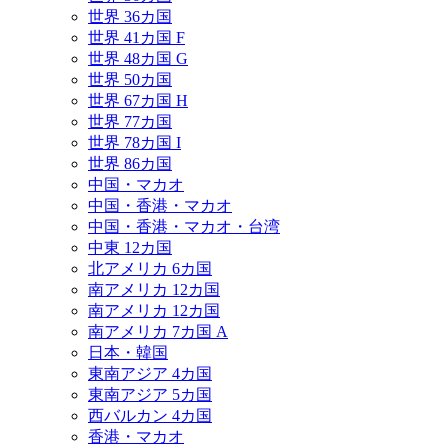
世界 36カ国
世界 41カ国 F
世界 48カ国 G
世界 50カ国
世界 67カ国 H
世界 77カ国
世界 78カ国 I
世界 86カ国
中国・マカオ
中国・香港・マカオ
中国・香港・マカオ・台湾
中東 12カ国
北アメリカ 6カ国
南アメリカ 12カ国
南アメリカ 12カ国
南アメリカ 7カ国 A
日本・韓国
東南アジア 4カ国
東南アジア 5カ国
西バルカン 4カ国
香港・マカオ