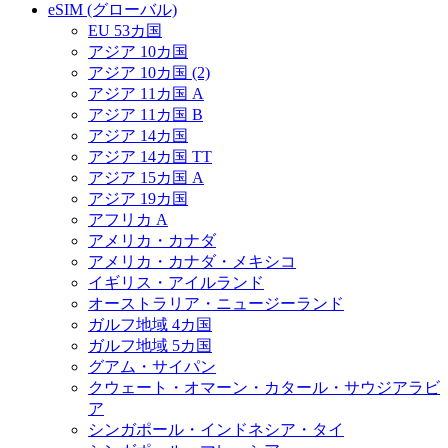
eSIM (グローバル)
EU 53カ国
アジア 10カ国
アジア 10カ国 (2)
アジア 11カ国 A
アジア 11カ国 B
アジア 14カ国
アジア 14カ国 TT
アジア 15カ国 A
アジア 19カ国
アフリカ A
アメリカ・カナダ
アメリカ・カナダ・メキシコ
イギリス・アイルランド
オーストラリア・ニュージーランド
ガルフ地域 4カ国
ガルフ地域 5カ国
グアム・サイパン
クウェート・オマーン・カタール・サウジアラビ
ア
シンガポール・インドネシア・タイ