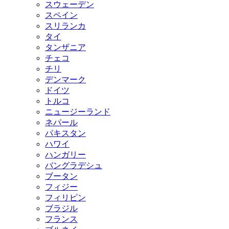
スウェーデン
スペイン
スリランカ
タイ
タンザニア
チェコ
チリ
デンマーク
ドイツ
トルコ
ニュージーランド
ネパール
パキスタン
ハワイ
ハンガリー
バングラデシュ
ブータン
フィジー
フィリピン
ブラジル
フランス