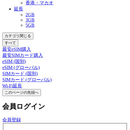
香港・マカオ
延長
2GB
3GB
5GB
カテゴリ閉じる
すべて
最安eSIM購入
最安SIMカード購入
eSIM (国別)
eSIM (グローバル)
SIMカード (国別)
SIMカード (グローバル)
Wi-Fi延長
このページの先頭へ
会員
ログイン
会員登録