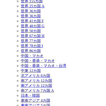
世界 155カ国
世界 25カ国 A
世界 36カ国
世界 36カ国
世界 41カ国 F
世界 48カ国 G
世界 50カ国
世界 67カ国 H
世界 77カ国
世界 78カ国 I
世界 86カ国
中国・マカオ
中国・香港・マカオ
中国・香港・マカオ・台湾
中東 12カ国
北アメリカ 6カ国
南アメリカ 12カ国
南アメリカ 12カ国
南アメリカ 7カ国 A
日本・韓国
東南アジア 4カ国
東南アジア 5カ国