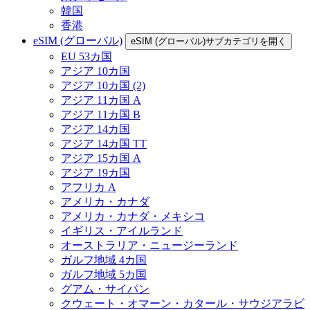
韓国
香港
eSIM (グローバル)
eSIM (グローバル)サブカテゴリを開く
EU 53カ国
アジア 10カ国
アジア 10カ国 (2)
アジア 11カ国 A
アジア 11カ国 B
アジア 14カ国
アジア 14カ国 TT
アジア 15カ国 A
アジア 19カ国
アフリカ A
アメリカ・カナダ
アメリカ・カナダ・メキシコ
イギリス・アイルランド
オーストラリア・ニュージーランド
ガルフ地域 4カ国
ガルフ地域 5カ国
グアム・サイパン
クウェート・オマーン・カタール・サウジアラビ