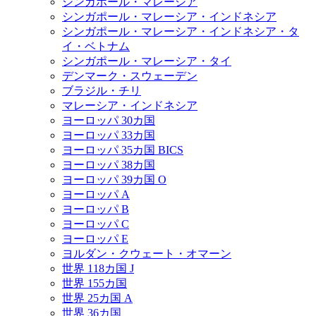
シンガポール・マレーシア
シンガポール・マレーシア・インドネシア
シンガポール・マレーシア・インドネシア・タ
イ・ベトナム
シンガポール・マレーシア・タイ
デンマーク・スウェーデン
ブラジル・チリ
マレーシア・インドネシア
ヨーロッパ 30カ国
ヨーロッパ 33カ国
ヨーロッパ 35カ国 BICS
ヨーロッパ 38カ国
ヨーロッパ 39カ国 O
ヨーロッパ A
ヨーロッパ B
ヨーロッパ C
ヨーロッパ E
ヨルダン・クウェート・オマーン
世界 118カ国 J
世界 155カ国
世界 25カ国 A
世界 36カ国