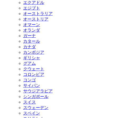
エクアドル
エジプト
オーストラリア
オーストリア
オマーン
オランダ
ガーナ
カタール
カナダ
カンボジア
ギリシャ
グアム
クウェート
コロンビア
コンゴ
サイパン
サウジアラビア
シンガポール
スイス
スウェーデン
スペイン