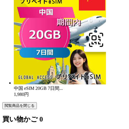
中国 eSIM 20GB 7日間...
1,980円
閲覧商品を閉じる
買い物かご
0