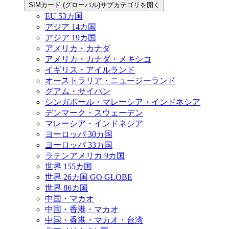
SIMカード (グローバル)サブカテゴリを開く
EU 53カ国
アジア 14カ国
アジア 19カ国
アメリカ・カナダ
アメリカ・カナダ・メキシコ
イギリス・アイルランド
オーストラリア・ニュージーランド
グアム・サイパン
シンガポール・マレーシア・インドネシア
デンマーク・スウェーデン
マレーシア・インドネシア
ヨーロッパ 30カ国
ヨーロッパ 33カ国
ラテンアメリカ 9カ国
世界 155カ国
世界 26カ国 GO GLOBE
世界 86カ国
中国・マカオ
中国・香港・マカオ
中国・香港・マカオ・台湾