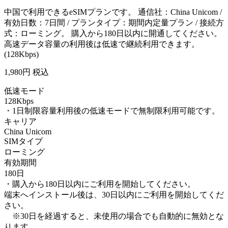
中国で利用できるeSIMプランです。 通信社：China Unicom /
有効日数：7日間 / プランタイプ：期間内定量プラン / 接続方
式：ローミング。 購入から180日以内に開通してください。
高速データ容量の利用後は低速で継続利用できます。
(128Kbps)
1,980
円 税込
低速モード
128Kbps
・1日制限容量利用後の低速モードで無制限利用可能です。
キャリア
China Unicom
SIMタイプ
ローミング
有効期間
180日
・購入から180日以内にご利用を開始してください。
端末へインストール後は、30日以内にご利用を開始してくだ
さい。
※30日を経過すると、未使用の場合でも自動的に無効とな
ります。