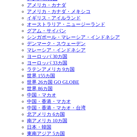
アメリカ・カナダ
アメリカ・カナダ・メキシコ
イギリス・アイルランド
オーストラリア・ニュージーランド
グアム・サイパン
シンガポール・マレーシア・インドネシア
デンマーク・スウェーデン
マレーシア・インドネシア
ヨーロッパ 30カ国
ヨーロッパ 33カ国
ラテンアメリカ 9カ国
世界 155カ国
世界 26カ国 GO GLOBE
世界 86カ国
中国・マカオ
中国・香港・マカオ
中国・香港・マカオ・台湾
北アメリカ 6カ国
南アメリカ 10カ国
日本・韓国
東南アジア 5カ国