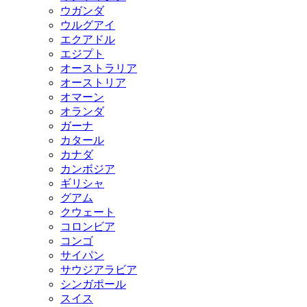
ウガンダ
ウルグアイ
エクアドル
エジプト
オーストラリア
オーストリア
オマーン
オランダ
ガーナ
カタール
カナダ
カンボジア
ギリシャ
グアム
クウェート
コロンビア
コンゴ
サイパン
サウジアラビア
シンガポール
スイス