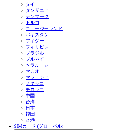
タイ
タンザニア
デンマーク
トルコ
ニュージーランド
パキスタン
フィジー
フィリピン
ブラジル
ブルネイ
ベラルーシ
マカオ
マレーシア
メキシコ
モロッコ
中国
台湾
日本
韓国
香港
SIMカード (グローバル)