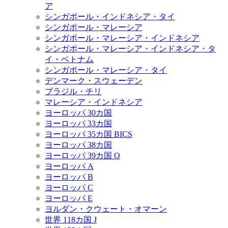
ア
シンガポール・インドネシア・タイ
シンガポール・マレーシア
シンガポール・マレーシア・インドネシア
シンガポール・マレーシア・インドネシア・タ
イ・ベトナム
シンガポール・マレーシア・タイ
デンマーク・スウェーデン
ブラジル・チリ
マレーシア・インドネシア
ヨーロッパ 30カ国
ヨーロッパ 33カ国
ヨーロッパ 35カ国 BICS
ヨーロッパ 38カ国
ヨーロッパ 39カ国 O
ヨーロッパ A
ヨーロッパ B
ヨーロッパ C
ヨーロッパ E
ヨルダン・クウェート・オマーン
世界 118カ国 J