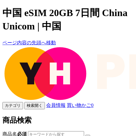
中国 eSIM 20GB 7日間 China
Unicom | 中国
ページ内容の先頭へ移動
会員情報
買い物かご
0
カテゴリ
検索開く
商品検索
商品名
必須