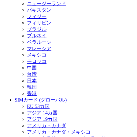
ニュージーランド
パキスタン
フィジー
フィリピン
ブラジル
ブルネイ
ベラルーシ
マレーシア
メキシコ
モロッコ
中国
台湾
日本
韓国
香港
SIMカード (グローバル)
EU 53カ国
アジア 14カ国
アジア 19カ国
アメリカ・カナダ
アメリカ・カナダ・メキシコ