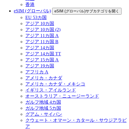
香港
eSIM (グローバル)
eSIM (グローバル)サブカテゴリを開く
EU 53カ国
アジア 10カ国
アジア 10カ国 (2)
アジア 11カ国 A
アジア 11カ国 B
アジア 14カ国
アジア 14カ国 TT
アジア 15カ国 A
アジア 19カ国
アフリカ A
アメリカ・カナダ
アメリカ・カナダ・メキシコ
イギリス・アイルランド
オーストラリア・ニュージーランド
ガルフ地域 4カ国
ガルフ地域 5カ国
グアム・サイパン
クウェート・オマーン・カタール・サウジアラビ
ア