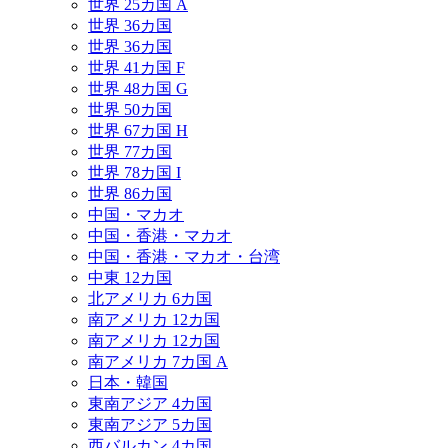
世界 25カ国 A
世界 36カ国
世界 36カ国
世界 41カ国 F
世界 48カ国 G
世界 50カ国
世界 67カ国 H
世界 77カ国
世界 78カ国 I
世界 86カ国
中国・マカオ
中国・香港・マカオ
中国・香港・マカオ・台湾
中東 12カ国
北アメリカ 6カ国
南アメリカ 12カ国
南アメリカ 12カ国
南アメリカ 7カ国 A
日本・韓国
東南アジア 4カ国
東南アジア 5カ国
西バルカン 4カ国