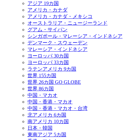
アジア 19カ国
アメリカ・カナダ
アメリカ・カナダ・メキシコ
オーストラリア・ニュージーランド
グアム・サイパン
シンガポール・マレーシア・インドネシア
デンマーク・スウェーデン
マレーシア・インドネシア
ヨーロッパ 30カ国
ヨーロッパ 33カ国
ラテンアメリカ 9カ国
世界 155カ国
世界 26カ国 GO GLOBE
世界 86カ国
中国・マカオ
中国・香港・マカオ
中国・香港・マカオ・台湾
北アメリカ 6カ国
南アメリカ 10カ国
日本・韓国
東南アジア 5カ国