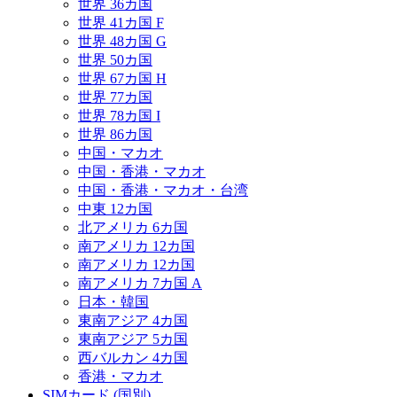
世界 36カ国
世界 41カ国 F
世界 48カ国 G
世界 50カ国
世界 67カ国 H
世界 77カ国
世界 78カ国 I
世界 86カ国
中国・マカオ
中国・香港・マカオ
中国・香港・マカオ・台湾
中東 12カ国
北アメリカ 6カ国
南アメリカ 12カ国
南アメリカ 12カ国
南アメリカ 7カ国 A
日本・韓国
東南アジア 4カ国
東南アジア 5カ国
西バルカン 4カ国
香港・マカオ
SIMカード (国別)