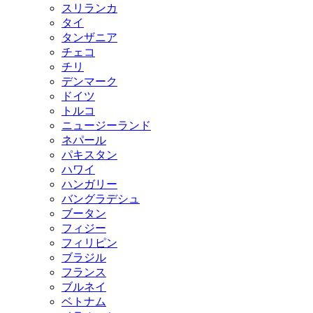
スリランカ
タイ
タンザニア
チェコ
チリ
デンマーク
ドイツ
トルコ
ニュージーランド
ネパール
パキスタン
ハワイ
ハンガリー
バングラデシュ
ブータン
フィジー
フィリピン
ブラジル
フランス
ブルネイ
ベトナム