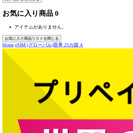
お気に入り商品
0
アイテムがありません。
お気に入り商品リストを閉じる
Home
eSIM (グローバル)
世界 25カ国 A