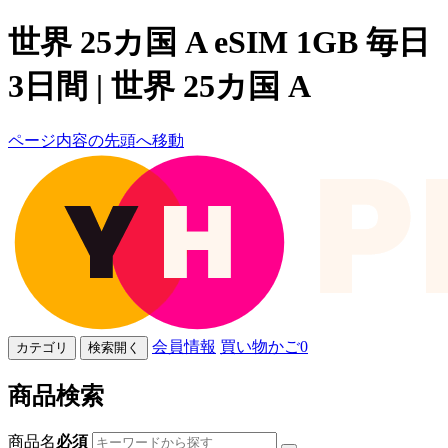
世界 25カ国 A eSIM 1GB 毎日
3日間 | 世界 25カ国 A
ページ内容の先頭へ移動
会員情報
買い物かご
0
カテゴリ
検索開く
商品検索
商品名
必須