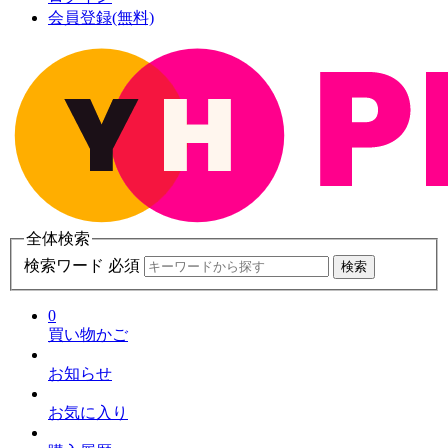
会員登録(無料)
全体検索
検索ワード 必須
検索
0
買い物かご
お知らせ
お気に入り