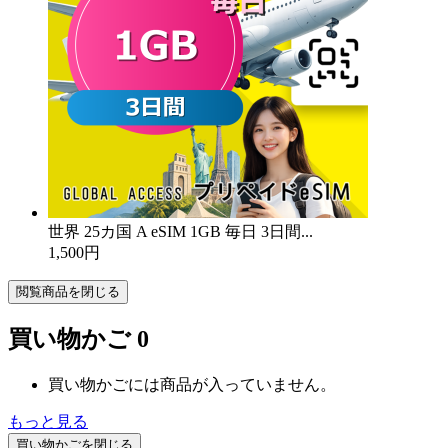
世界 25カ国 A eSIM 1GB 毎日 3日間...
1,500円
閲覧商品を閉じる
買い物かご
0
買い物かごには商品が入っていません。
もっと見る
買い物かごを閉じる