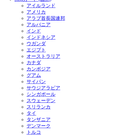
アイルランド
アメリカ
アラブ首長国連邦
アルバニア
インド
インドネシア
ウガンダ
エジプト
オーストラリア
カナダ
カンボジア
グアム
サイパン
サウジアラビア
シンガポール
スウェーデン
スリランカ
タイ
タンザニア
デンマーク
トルコ