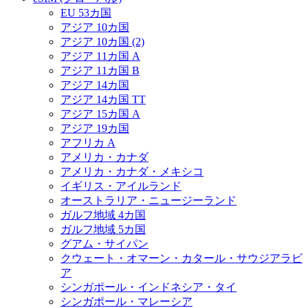
EU 53カ国
アジア 10カ国
アジア 10カ国 (2)
アジア 11カ国 A
アジア 11カ国 B
アジア 14カ国
アジア 14カ国 TT
アジア 15カ国 A
アジア 19カ国
アフリカ A
アメリカ・カナダ
アメリカ・カナダ・メキシコ
イギリス・アイルランド
オーストラリア・ニュージーランド
ガルフ地域 4カ国
ガルフ地域 5カ国
グアム・サイパン
クウェート・オマーン・カタール・サウジアラビ
ア
シンガポール・インドネシア・タイ
シンガポール・マレーシア