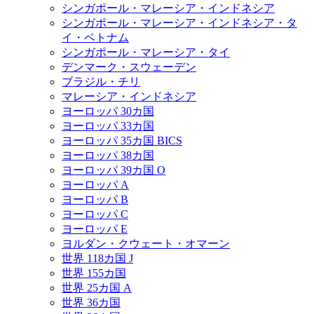
シンガポール・マレーシア・インドネシア
シンガポール・マレーシア・インドネシア・タ
イ・ベトナム
シンガポール・マレーシア・タイ
デンマーク・スウェーデン
ブラジル・チリ
マレーシア・インドネシア
ヨーロッパ 30カ国
ヨーロッパ 33カ国
ヨーロッパ 35カ国 BICS
ヨーロッパ 38カ国
ヨーロッパ 39カ国 O
ヨーロッパ A
ヨーロッパ B
ヨーロッパ C
ヨーロッパ E
ヨルダン・クウェート・オマーン
世界 118カ国 J
世界 155カ国
世界 25カ国 A
世界 36カ国