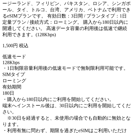
ージーランド、フィリピン、パキスタン、ロシア、シンガポ
ール、タイ、トルコ、台湾、アメリカ、ベトナムで利用でき
るeSIMプランです。 有効日数：3日間 / プランタイプ：1日
定量プラン / 接続方式：ローミング。 購入から180日以内に
開通してください。 高速データ容量の利用後は低速で継続
利用できます。(128Kbps)
1,500
円 税込
低速モード
128Kbps
・1日制限容量利用後の低速モードで無制限利用可能です。
SIMタイプ
ローミング
有効期間
180日
・購入から180日以内にご利用を開始してください。
端末へインストール後は、30日以内にご利用を開始してくだ
さい。
※30日を経過すると、未使用の場合でも自動的に無効とな
ります。
・利用有無に問わず、期限を過ぎたeSIMはご利用いただけ