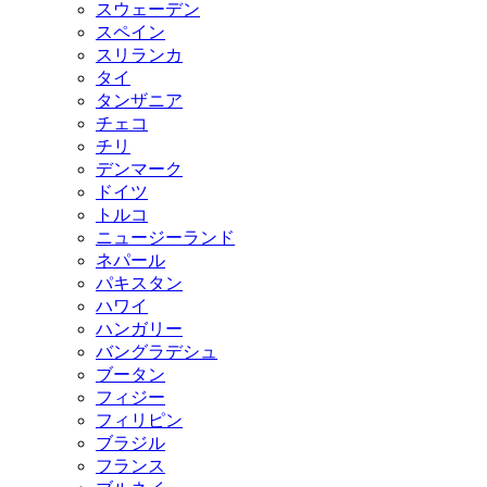
スウェーデン
スペイン
スリランカ
タイ
タンザニア
チェコ
チリ
デンマーク
ドイツ
トルコ
ニュージーランド
ネパール
パキスタン
ハワイ
ハンガリー
バングラデシュ
ブータン
フィジー
フィリピン
ブラジル
フランス