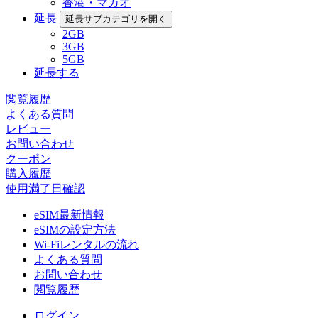
香港・マカオ
延長
延長サブカテゴリを開く
2GB
3GB
5GB
延長する
閲覧履歴
よくある質問
レビュー
お問い合わせ
クーポン
購入履歴
使用満了日確認
eSIM最新情報
eSIMの設定方法
Wi-Fiレンタルの流れ
よくある質問
お問い合わせ
閲覧履歴
ログイン