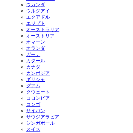
ウガンダ
ウルグアイ
エクアドル
エジプト
オーストラリア
オーストリア
オマーン
オランダ
ガーナ
カタール
カナダ
カンボジア
ギリシャ
グアム
クウェート
コロンビア
コンゴ
サイパン
サウジアラビア
シンガポール
スイス