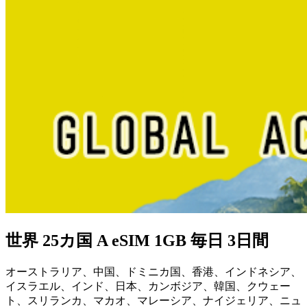
世界 25カ国 A eSIM 1GB 毎日 3日間
オーストラリア、中国、ドミニカ国、香港、インドネシア、
イスラエル、インド、日本、カンボジア、韓国、クウェー
ト、スリランカ、マカオ、マレーシア、ナイジェリア、ニュ