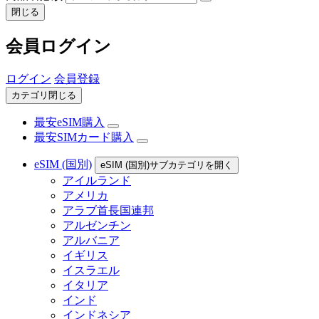
閉じる
会員ログイン
ログイン
会員登録
カテゴリ閉じる
最安eSIM購入
最安SIMカード購入
eSIM (国別)
eSIM (国別)サブカテゴリを開く
アイルランド
アメリカ
アラブ首長国連邦
アルゼンチン
アルバニア
イギリス
イスラエル
イタリア
インド
インドネシア