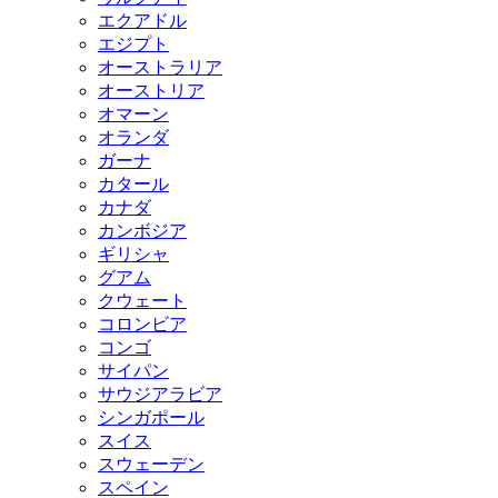
エクアドル
エジプト
オーストラリア
オーストリア
オマーン
オランダ
ガーナ
カタール
カナダ
カンボジア
ギリシャ
グアム
クウェート
コロンビア
コンゴ
サイパン
サウジアラビア
シンガポール
スイス
スウェーデン
スペイン