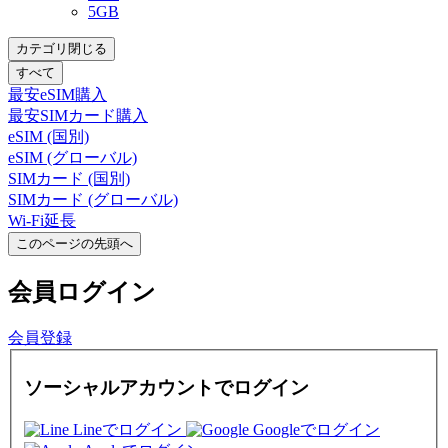
5GB
カテゴリ閉じる
すべて
最安eSIM購入
最安SIMカード購入
eSIM (国別)
eSIM (グローバル)
SIMカード (国別)
SIMカード (グローバル)
Wi-Fi延長
このページの先頭へ
会員
ログイン
会員登録
ソーシャルアカウントでログイン
Lineでログイン
Googleでログイン