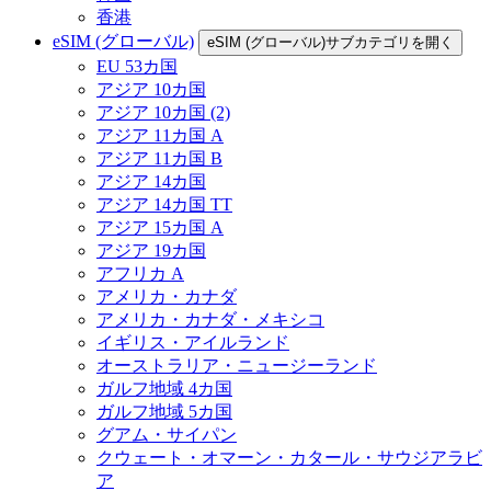
香港
eSIM (グローバル)
eSIM (グローバル)サブカテゴリを開く
EU 53カ国
アジア 10カ国
アジア 10カ国 (2)
アジア 11カ国 A
アジア 11カ国 B
アジア 14カ国
アジア 14カ国 TT
アジア 15カ国 A
アジア 19カ国
アフリカ A
アメリカ・カナダ
アメリカ・カナダ・メキシコ
イギリス・アイルランド
オーストラリア・ニュージーランド
ガルフ地域 4カ国
ガルフ地域 5カ国
グアム・サイパン
クウェート・オマーン・カタール・サウジアラビ
ア