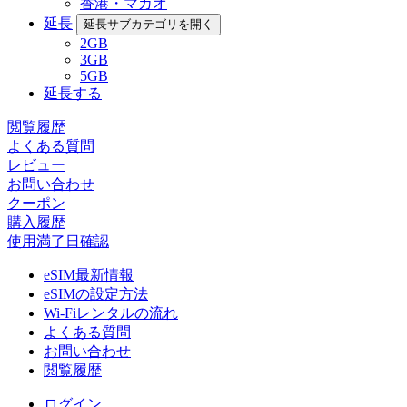
香港・マカオ
延長
延長サブカテゴリを開く
2GB
3GB
5GB
延長する
閲覧履歴
よくある質問
レビュー
お問い合わせ
クーポン
購入履歴
使用満了日確認
eSIM最新情報
eSIMの設定方法
Wi-Fiレンタルの流れ
よくある質問
お問い合わせ
閲覧履歴
ログイン