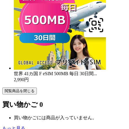
世界 41カ国 F eSIM 500MB 毎日 30日間...
2,990円
閲覧商品を閉じる
買い物かご
0
買い物かごには商品が入っていません。
もっと見る