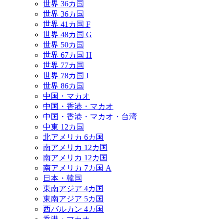
世界 36カ国
世界 36カ国
世界 41カ国 F
世界 48カ国 G
世界 50カ国
世界 67カ国 H
世界 77カ国
世界 78カ国 I
世界 86カ国
中国・マカオ
中国・香港・マカオ
中国・香港・マカオ・台湾
中東 12カ国
北アメリカ 6カ国
南アメリカ 12カ国
南アメリカ 12カ国
南アメリカ 7カ国 A
日本・韓国
東南アジア 4カ国
東南アジア 5カ国
西バルカン 4カ国