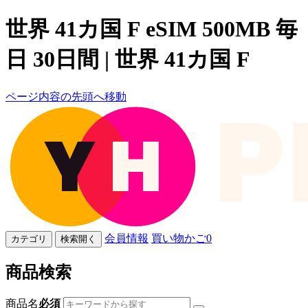
世界 41カ国 F eSIM 500MB 毎
日 30日間 | 世界 41カ国 F
ページ内容の先頭へ移動
会員情報
買い物かご
0
カテゴリ
検索開く
商品検索
商品名
必須