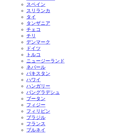
スペイン
スリランカ
タイ
タンザニア
チェコ
チリ
デンマーク
ドイツ
トルコ
ニュージーランド
ネパール
パキスタン
ハワイ
ハンガリー
バングラデシュ
ブータン
フィジー
フィリピン
ブラジル
フランス
ブルネイ