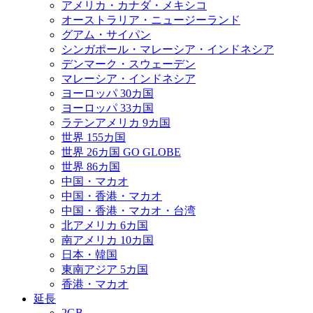
アメリカ・カナダ・メキシコ
オーストラリア・ニュージーランド
グアム・サイパン
シンガポール・マレーシア・インドネシア
デンマーク・スウェーデン
マレーシア・インドネシア
ヨーロッパ 30カ国
ヨーロッパ 33カ国
ラテンアメリカ 9カ国
世界 155カ国
世界 26カ国 GO GLOBE
世界 86カ国
中国・マカオ
中国・香港・マカオ
中国・香港・マカオ・台湾
北アメリカ 6カ国
南アメリカ 10カ国
日本・韓国
東南アジア 5カ国
香港・マカオ
延長
2GB