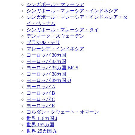
シンガポール・マレーシア
シンガポール・マレーシア・インドネシア
シンガポール・マレーシア・インドネシア・タ
イ・ベトナム
シンガポール・マレーシア・タイ
デンマーク・スウェーデン
ブラジル・チリ
マレーシア・インドネシア
ヨーロッパ 30カ国
ヨーロッパ 33カ国
ヨーロッパ 35カ国 BICS
ヨーロッパ 38カ国
ヨーロッパ 39カ国 O
ヨーロッパ A
ヨーロッパ B
ヨーロッパ C
ヨーロッパ E
ヨルダン・クウェート・オマーン
世界 118カ国 J
世界 155カ国
世界 25カ国 A