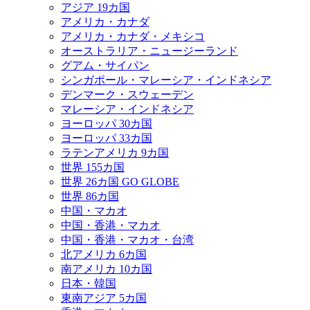
アジア 19カ国
アメリカ・カナダ
アメリカ・カナダ・メキシコ
オーストラリア・ニュージーランド
グアム・サイパン
シンガポール・マレーシア・インドネシア
デンマーク・スウェーデン
マレーシア・インドネシア
ヨーロッパ 30カ国
ヨーロッパ 33カ国
ラテンアメリカ 9カ国
世界 155カ国
世界 26カ国 GO GLOBE
世界 86カ国
中国・マカオ
中国・香港・マカオ
中国・香港・マカオ・台湾
北アメリカ 6カ国
南アメリカ 10カ国
日本・韓国
東南アジア 5カ国