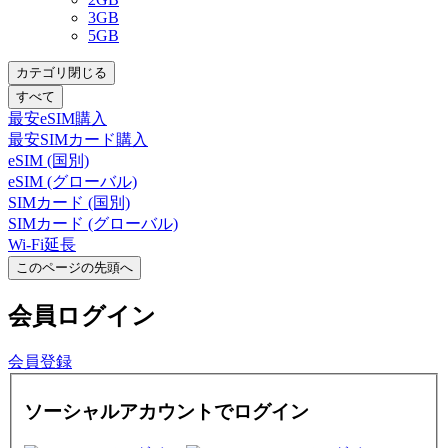
3GB
5GB
カテゴリ閉じる
すべて
最安eSIM購入
最安SIMカード購入
eSIM (国別)
eSIM (グローバル)
SIMカード (国別)
SIMカード (グローバル)
Wi-Fi延長
このページの先頭へ
会員
ログイン
会員登録
ソーシャルアカウントでログイン