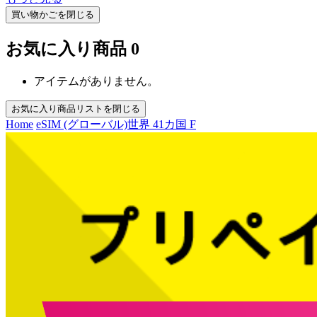
買い物かごを閉じる
お気に入り商品
0
アイテムがありません。
お気に入り商品リストを閉じる
Home
eSIM (グローバル)
世界 41カ国 F