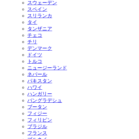
スウェーデン
スペイン
スリランカ
タイ
タンザニア
チェコ
チリ
デンマーク
ドイツ
トルコ
ニュージーランド
ネパール
パキスタン
ハワイ
ハンガリー
バングラデシュ
ブータン
フィジー
フィリピン
ブラジル
フランス