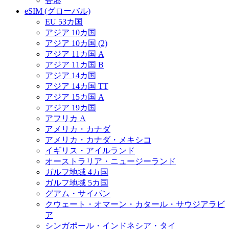
香港
eSIM (グローバル)
EU 53カ国
アジア 10カ国
アジア 10カ国 (2)
アジア 11カ国 A
アジア 11カ国 B
アジア 14カ国
アジア 14カ国 TT
アジア 15カ国 A
アジア 19カ国
アフリカ A
アメリカ・カナダ
アメリカ・カナダ・メキシコ
イギリス・アイルランド
オーストラリア・ニュージーランド
ガルフ地域 4カ国
ガルフ地域 5カ国
グアム・サイパン
クウェート・オマーン・カタール・サウジアラビ
ア
シンガポール・インドネシア・タイ