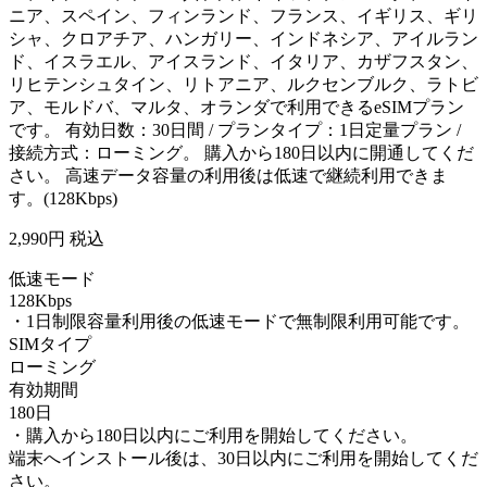
ニア、スペイン、フィンランド、フランス、イギリス、ギリ
シャ、クロアチア、ハンガリー、インドネシア、アイルラン
ド、イスラエル、アイスランド、イタリア、カザフスタン、
リヒテンシュタイン、リトアニア、ルクセンブルク、ラトビ
ア、モルドバ、マルタ、オランダで利用できるeSIMプラン
です。 有効日数：30日間 / プランタイプ：1日定量プラン /
接続方式：ローミング。 購入から180日以内に開通してくだ
さい。 高速データ容量の利用後は低速で継続利用できま
す。(128Kbps)
2,990
円 税込
低速モード
128Kbps
・1日制限容量利用後の低速モードで無制限利用可能です。
SIMタイプ
ローミング
有効期間
180日
・購入から180日以内にご利用を開始してください。
端末へインストール後は、30日以内にご利用を開始してくだ
さい。