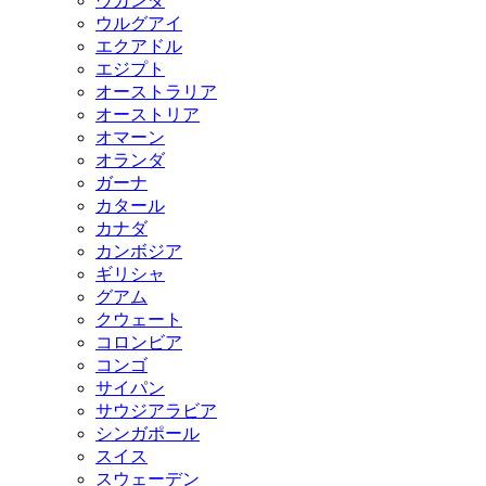
ウガンダ
ウルグアイ
エクアドル
エジプト
オーストラリア
オーストリア
オマーン
オランダ
ガーナ
カタール
カナダ
カンボジア
ギリシャ
グアム
クウェート
コロンビア
コンゴ
サイパン
サウジアラビア
シンガポール
スイス
スウェーデン