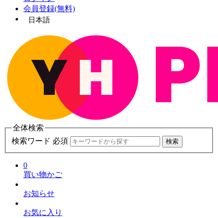
会員登録(無料)
日本語
全体検索
検索ワード 必須
検索
0
買い物かご
お知らせ
お気に入り