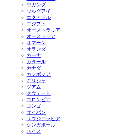
ウガンダ
ウルグアイ
エクアドル
エジプト
オーストラリア
オーストリア
オマーン
オランダ
ガーナ
カタール
カナダ
カンボジア
ギリシャ
グアム
クウェート
コロンビア
コンゴ
サイパン
サウジアラビア
シンガポール
スイス