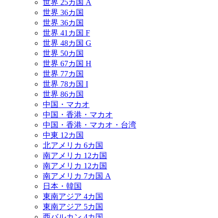
世界 25カ国 A
世界 36カ国
世界 36カ国
世界 41カ国 F
世界 48カ国 G
世界 50カ国
世界 67カ国 H
世界 77カ国
世界 78カ国 I
世界 86カ国
中国・マカオ
中国・香港・マカオ
中国・香港・マカオ・台湾
中東 12カ国
北アメリカ 6カ国
南アメリカ 12カ国
南アメリカ 12カ国
南アメリカ 7カ国 A
日本・韓国
東南アジア 4カ国
東南アジア 5カ国
西バルカン 4カ国