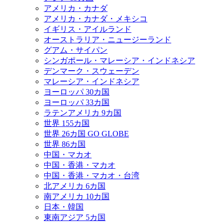
アメリカ・カナダ
アメリカ・カナダ・メキシコ
イギリス・アイルランド
オーストラリア・ニュージーランド
グアム・サイパン
シンガポール・マレーシア・インドネシア
デンマーク・スウェーデン
マレーシア・インドネシア
ヨーロッパ 30カ国
ヨーロッパ 33カ国
ラテンアメリカ 9カ国
世界 155カ国
世界 26カ国 GO GLOBE
世界 86カ国
中国・マカオ
中国・香港・マカオ
中国・香港・マカオ・台湾
北アメリカ 6カ国
南アメリカ 10カ国
日本・韓国
東南アジア 5カ国