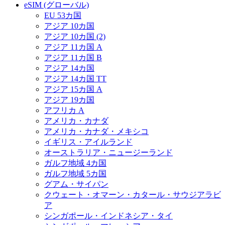
eSIM (グローバル)
EU 53カ国
アジア 10カ国
アジア 10カ国 (2)
アジア 11カ国 A
アジア 11カ国 B
アジア 14カ国
アジア 14カ国 TT
アジア 15カ国 A
アジア 19カ国
アフリカ A
アメリカ・カナダ
アメリカ・カナダ・メキシコ
イギリス・アイルランド
オーストラリア・ニュージーランド
ガルフ地域 4カ国
ガルフ地域 5カ国
グアム・サイパン
クウェート・オマーン・カタール・サウジアラビ
ア
シンガポール・インドネシア・タイ