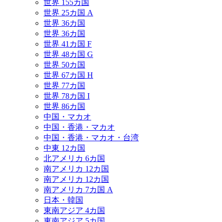
世界 155カ国
世界 25カ国 A
世界 36カ国
世界 36カ国
世界 41カ国 F
世界 48カ国 G
世界 50カ国
世界 67カ国 H
世界 77カ国
世界 78カ国 I
世界 86カ国
中国・マカオ
中国・香港・マカオ
中国・香港・マカオ・台湾
中東 12カ国
北アメリカ 6カ国
南アメリカ 12カ国
南アメリカ 12カ国
南アメリカ 7カ国 A
日本・韓国
東南アジア 4カ国
東南アジア 5カ国