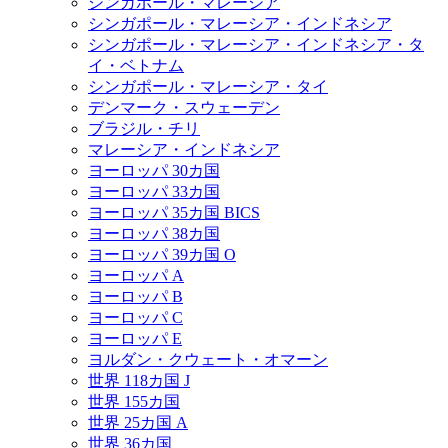
シンガポール・マレーシア
シンガポール・マレーシア・インドネシア
シンガポール・マレーシア・インドネシア・タ
イ・ベトナム
シンガポール・マレーシア・タイ
デンマーク・スウェーデン
ブラジル・チリ
マレーシア・インドネシア
ヨーロッパ 30カ国
ヨーロッパ 33カ国
ヨーロッパ 35カ国 BICS
ヨーロッパ 38カ国
ヨーロッパ 39カ国 O
ヨーロッパ A
ヨーロッパ B
ヨーロッパ C
ヨーロッパ E
ヨルダン・クウェート・オマーン
世界 118カ国 J
世界 155カ国
世界 25カ国 A
世界 36カ国