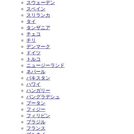
スウェーデン
スペイン
スリランカ
タイ
タンザニア
チェコ
チリ
デンマーク
ドイツ
トルコ
ニュージーランド
ネパール
パキスタン
ハワイ
ハンガリー
バングラデシュ
ブータン
フィジー
フィリピン
ブラジル
フランス