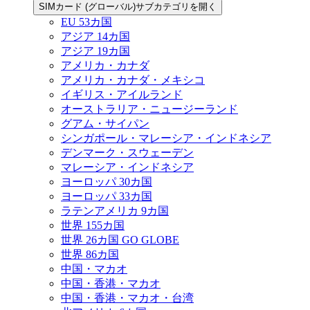
SIMカード (グローバル)サブカテゴリを開く
EU 53カ国
アジア 14カ国
アジア 19カ国
アメリカ・カナダ
アメリカ・カナダ・メキシコ
イギリス・アイルランド
オーストラリア・ニュージーランド
グアム・サイパン
シンガポール・マレーシア・インドネシア
デンマーク・スウェーデン
マレーシア・インドネシア
ヨーロッパ 30カ国
ヨーロッパ 33カ国
ラテンアメリカ 9カ国
世界 155カ国
世界 26カ国 GO GLOBE
世界 86カ国
中国・マカオ
中国・香港・マカオ
中国・香港・マカオ・台湾