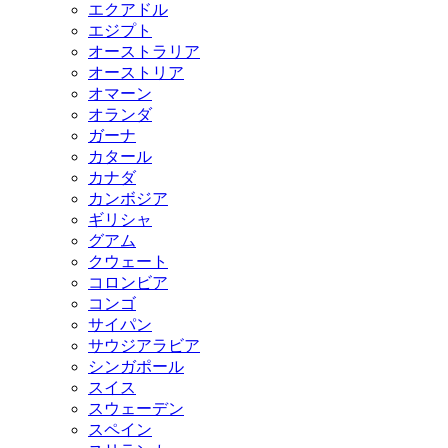
エクアドル
エジプト
オーストラリア
オーストリア
オマーン
オランダ
ガーナ
カタール
カナダ
カンボジア
ギリシャ
グアム
クウェート
コロンビア
コンゴ
サイパン
サウジアラビア
シンガポール
スイス
スウェーデン
スペイン