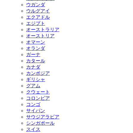
ウガンダ
ウルグアイ
エクアドル
エジプト
オーストラリア
オーストリア
オマーン
オランダ
ガーナ
カタール
カナダ
カンボジア
ギリシャ
グアム
クウェート
コロンビア
コンゴ
サイパン
サウジアラビア
シンガポール
スイス