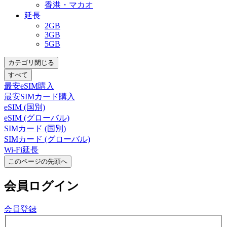
香港・マカオ
延長
2GB
3GB
5GB
カテゴリ閉じる
すべて
最安eSIM購入
最安SIMカード購入
eSIM (国別)
eSIM (グローバル)
SIMカード (国別)
SIMカード (グローバル)
Wi-Fi延長
このページの先頭へ
会員
ログイン
会員登録