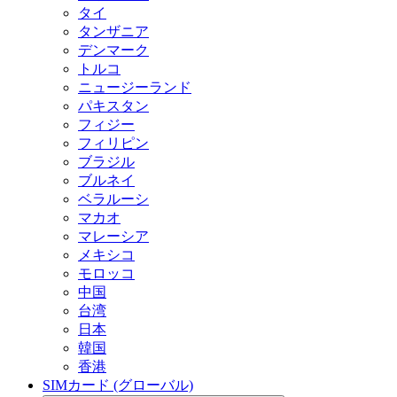
タイ
タンザニア
デンマーク
トルコ
ニュージーランド
パキスタン
フィジー
フィリピン
ブラジル
ブルネイ
ベラルーシ
マカオ
マレーシア
メキシコ
モロッコ
中国
台湾
日本
韓国
香港
SIMカード (グローバル)