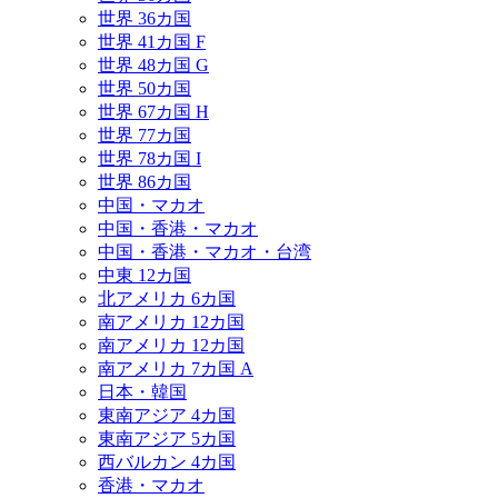
世界 36カ国
世界 41カ国 F
世界 48カ国 G
世界 50カ国
世界 67カ国 H
世界 77カ国
世界 78カ国 I
世界 86カ国
中国・マカオ
中国・香港・マカオ
中国・香港・マカオ・台湾
中東 12カ国
北アメリカ 6カ国
南アメリカ 12カ国
南アメリカ 12カ国
南アメリカ 7カ国 A
日本・韓国
東南アジア 4カ国
東南アジア 5カ国
西バルカン 4カ国
香港・マカオ