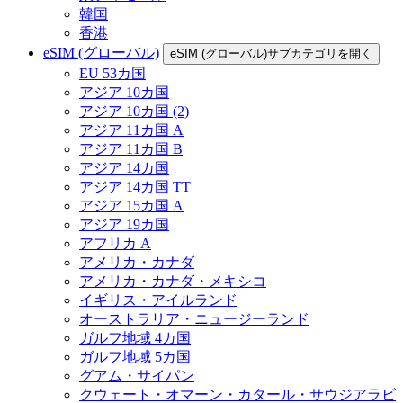
韓国
香港
eSIM (グローバル)
eSIM (グローバル)サブカテゴリを開く
EU 53カ国
アジア 10カ国
アジア 10カ国 (2)
アジア 11カ国 A
アジア 11カ国 B
アジア 14カ国
アジア 14カ国 TT
アジア 15カ国 A
アジア 19カ国
アフリカ A
アメリカ・カナダ
アメリカ・カナダ・メキシコ
イギリス・アイルランド
オーストラリア・ニュージーランド
ガルフ地域 4カ国
ガルフ地域 5カ国
グアム・サイパン
クウェート・オマーン・カタール・サウジアラビ