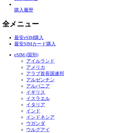
購入履歴
全メニュー
最安eSIM購入
最安SIMカード購入
eSIM (国別)
アイルランド
アメリカ
アラブ首長国連邦
アルゼンチン
アルバニア
イギリス
イスラエル
イタリア
インド
インドネシア
ウガンダ
ウルグアイ