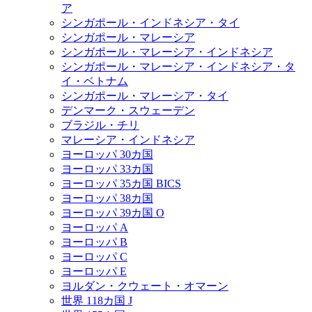
ア
シンガポール・インドネシア・タイ
シンガポール・マレーシア
シンガポール・マレーシア・インドネシア
シンガポール・マレーシア・インドネシア・タ
イ・ベトナム
シンガポール・マレーシア・タイ
デンマーク・スウェーデン
ブラジル・チリ
マレーシア・インドネシア
ヨーロッパ 30カ国
ヨーロッパ 33カ国
ヨーロッパ 35カ国 BICS
ヨーロッパ 38カ国
ヨーロッパ 39カ国 O
ヨーロッパ A
ヨーロッパ B
ヨーロッパ C
ヨーロッパ E
ヨルダン・クウェート・オマーン
世界 118カ国 J