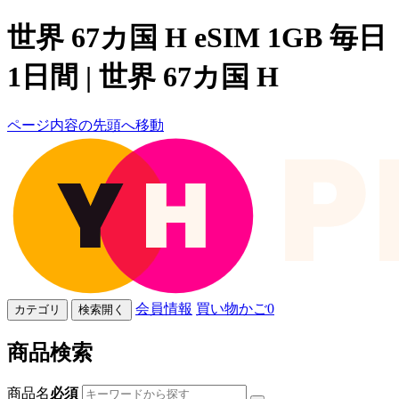
世界 67カ国 H eSIM 1GB 毎日
1日間 | 世界 67カ国 H
ページ内容の先頭へ移動
会員情報
買い物かご
0
カテゴリ
検索開く
商品検索
商品名
必須