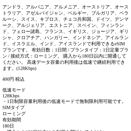
アンドラ、アルバニア、アルメニア、オーストリア、オース
トラリア、アゼルバイジャン、ベルギー、ブルガリア、ベラ
ルーシ、スイス、キプロス、チェコ共和国、ドイツ、デンマ
ーク、アルジェリア、エストニア、スペイン、フィンラン
ド、フェロー諸島、フランス、イギリス、ジョージア、ギリ
シャ、クロアチア、ハンガリー、インドネシア、アイルラン
ド、イスラエル、インド、アイスランドで利用できるeSIM
プランです。 有効日数：1日間 / プランタイプ：1日定量プラ
ン / 接続方式：ローミング。 購入から180日以内に開通して
ください。 高速データ容量の利用後は低速で継続利用でき
ます。(128Kbps)
400
円 税込
低速モード
128Kbps
・1日制限容量利用後の低速モードで無制限利用可能です。
SIMタイプ
ローミング
有効期間
180日