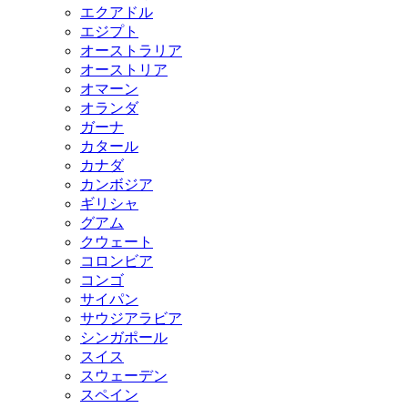
エクアドル
エジプト
オーストラリア
オーストリア
オマーン
オランダ
ガーナ
カタール
カナダ
カンボジア
ギリシャ
グアム
クウェート
コロンビア
コンゴ
サイパン
サウジアラビア
シンガポール
スイス
スウェーデン
スペイン