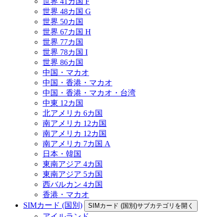
世界 41カ国 F
世界 48カ国 G
世界 50カ国
世界 67カ国 H
世界 77カ国
世界 78カ国 I
世界 86カ国
中国・マカオ
中国・香港・マカオ
中国・香港・マカオ・台湾
中東 12カ国
北アメリカ 6カ国
南アメリカ 12カ国
南アメリカ 12カ国
南アメリカ 7カ国 A
日本・韓国
東南アジア 4カ国
東南アジア 5カ国
西バルカン 4カ国
香港・マカオ
SIMカード (国別)
SIMカード (国別)サブカテゴリを開く
アイルランド