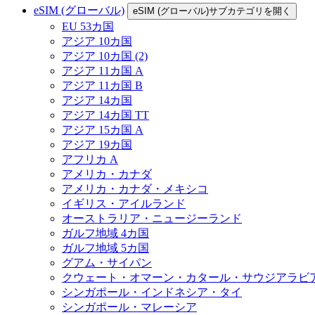
eSIM (グローバル)
eSIM (グローバル)サブカテゴリを開く
EU 53カ国
アジア 10カ国
アジア 10カ国 (2)
アジア 11カ国 A
アジア 11カ国 B
アジア 14カ国
アジア 14カ国 TT
アジア 15カ国 A
アジア 19カ国
アフリカ A
アメリカ・カナダ
アメリカ・カナダ・メキシコ
イギリス・アイルランド
オーストラリア・ニュージーランド
ガルフ地域 4カ国
ガルフ地域 5カ国
グアム・サイパン
クウェート・オマーン・カタール・サウジアラビ
シンガポール・インドネシア・タイ
シンガポール・マレーシア