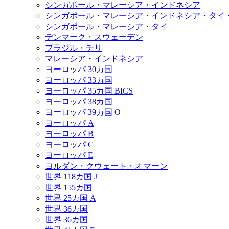
シンガポール・マレーシア・インドネシア
シンガポール・マレーシア・インドネシア・タイ
シンガポール・マレーシア・タイ
デンマーク・スウェーデン
ブラジル・チリ
マレーシア・インドネシア
ヨーロッパ 30カ国
ヨーロッパ 33カ国
ヨーロッパ 35カ国 BICS
ヨーロッパ 38カ国
ヨーロッパ 39カ国 O
ヨーロッパ A
ヨーロッパ B
ヨーロッパ C
ヨーロッパ E
ヨルダン・クウェート・オマーン
世界 118カ国 J
世界 155カ国
世界 25カ国 A
世界 36カ国
世界 36カ国