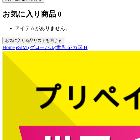
お気に入り商品
0
アイテムがありません。
お気に入り商品リストを閉じる
Home
eSIM (グローバル)
世界 67カ国 H