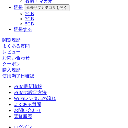
香港・マカオ
延長
延長サブカテゴリを開く
2GB
3GB
5GB
延長する
閲覧履歴
よくある質問
レビュー
お問い合わせ
クーポン
購入履歴
使用満了日確認
eSIM最新情報
eSIMの設定方法
Wi-Fiレンタルの流れ
よくある質問
お問い合わせ
閲覧履歴
ログイン