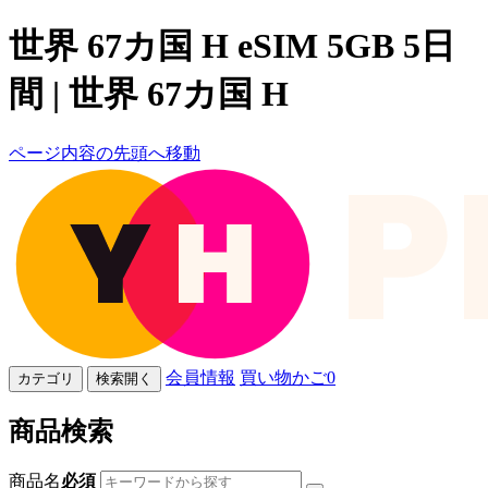
世界 67カ国 H eSIM 5GB 5日
間 | 世界 67カ国 H
ページ内容の先頭へ移動
会員情報
買い物かご
0
カテゴリ
検索開く
商品検索
商品名
必須