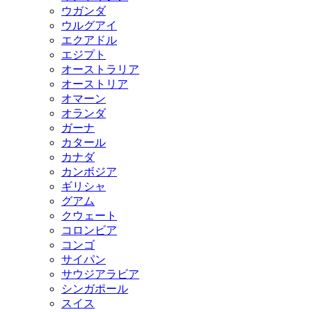
ウガンダ
ウルグアイ
エクアドル
エジプト
オーストラリア
オーストリア
オマーン
オランダ
ガーナ
カタール
カナダ
カンボジア
ギリシャ
グアム
クウェート
コロンビア
コンゴ
サイパン
サウジアラビア
シンガポール
スイス