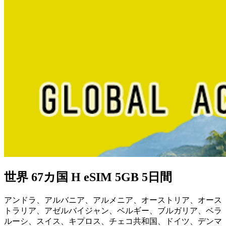
世界 67カ国 H eSIM 5GB 5日間
アンドラ、アルバニア、アルメニア、オーストリア、オース
トラリア、アゼルバイジャン、ベルギー、ブルガリア、ベラ
ルーシ、スイス、キプロス、チェコ共和国、ドイツ、デンマ