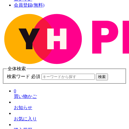
会員登録(無料)
全体検索
検索ワード 必須
検索
0
買い物かご
お知らせ
お気に入り