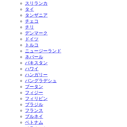
スリランカ
タイ
タンザニア
チェコ
チリ
デンマーク
ドイツ
トルコ
ニュージーランド
ネパール
パキスタン
ハワイ
ハンガリー
バングラデシュ
ブータン
フィジー
フィリピン
ブラジル
フランス
ブルネイ
ベトナム