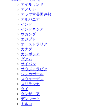
アイルランド
アメリカ
アラブ首長国連邦
アルバニア
インド
インドネシア
ウガンダ
エジプト
オーストラリア
カナダ
カンボジア
グアム
サイパン
サウジアラビア
シンガポール
スウェーデン
スリランカ
タイ
タンザニア
デンマーク
トルコ