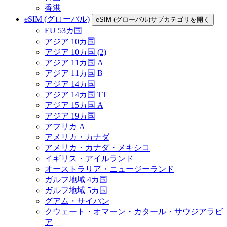
香港
eSIM (グローバル)
eSIM (グローバル)サブカテゴリを開く
EU 53カ国
アジア 10カ国
アジア 10カ国 (2)
アジア 11カ国 A
アジア 11カ国 B
アジア 14カ国
アジア 14カ国 TT
アジア 15カ国 A
アジア 19カ国
アフリカ A
アメリカ・カナダ
アメリカ・カナダ・メキシコ
イギリス・アイルランド
オーストラリア・ニュージーランド
ガルフ地域 4カ国
ガルフ地域 5カ国
グアム・サイパン
クウェート・オマーン・カタール・サウジアラビ
ア