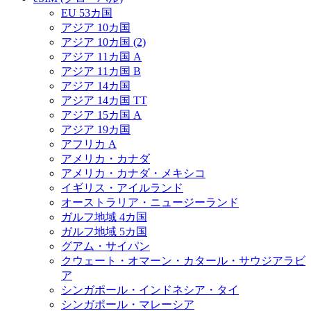
EU 53カ国
アジア 10カ国
アジア 10カ国 (2)
アジア 11カ国 A
アジア 11カ国 B
アジア 14カ国
アジア 14カ国 TT
アジア 15カ国 A
アジア 19カ国
アフリカ A
アメリカ・カナダ
アメリカ・カナダ・メキシコ
イギリス・アイルランド
オーストラリア・ニュージーランド
ガルフ地域 4カ国
ガルフ地域 5カ国
グアム・サイパン
クウェート・オマーン・カタール・サウジアラビ
ア
シンガポール・インドネシア・タイ
シンガポール・マレーシア