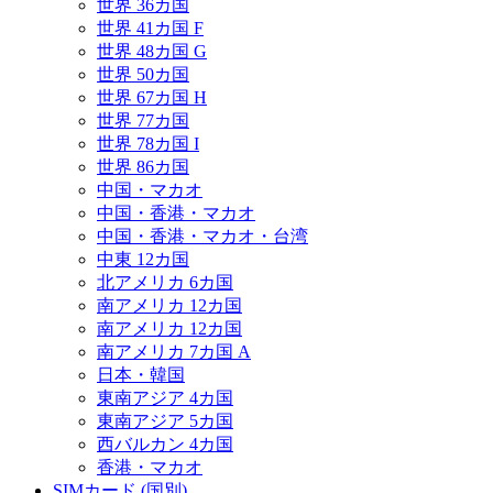
世界 36カ国
世界 41カ国 F
世界 48カ国 G
世界 50カ国
世界 67カ国 H
世界 77カ国
世界 78カ国 I
世界 86カ国
中国・マカオ
中国・香港・マカオ
中国・香港・マカオ・台湾
中東 12カ国
北アメリカ 6カ国
南アメリカ 12カ国
南アメリカ 12カ国
南アメリカ 7カ国 A
日本・韓国
東南アジア 4カ国
東南アジア 5カ国
西バルカン 4カ国
香港・マカオ
SIMカード (国別)