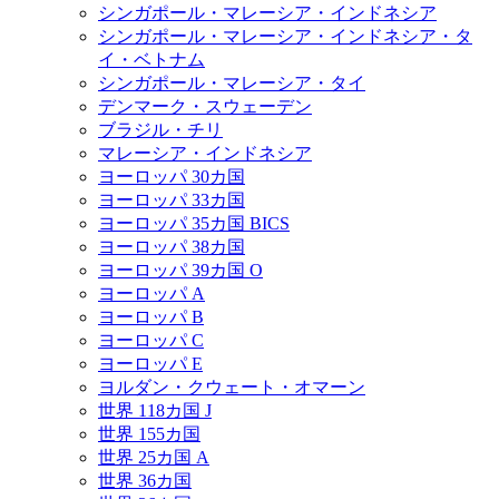
シンガポール・マレーシア・インドネシア
シンガポール・マレーシア・インドネシア・タ
イ・ベトナム
シンガポール・マレーシア・タイ
デンマーク・スウェーデン
ブラジル・チリ
マレーシア・インドネシア
ヨーロッパ 30カ国
ヨーロッパ 33カ国
ヨーロッパ 35カ国 BICS
ヨーロッパ 38カ国
ヨーロッパ 39カ国 O
ヨーロッパ A
ヨーロッパ B
ヨーロッパ C
ヨーロッパ E
ヨルダン・クウェート・オマーン
世界 118カ国 J
世界 155カ国
世界 25カ国 A
世界 36カ国