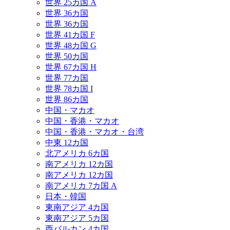
世界 25カ国 A
世界 36カ国
世界 36カ国
世界 41カ国 F
世界 48カ国 G
世界 50カ国
世界 67カ国 H
世界 77カ国
世界 78カ国 I
世界 86カ国
中国・マカオ
中国・香港・マカオ
中国・香港・マカオ・台湾
中東 12カ国
北アメリカ 6カ国
南アメリカ 12カ国
南アメリカ 12カ国
南アメリカ 7カ国 A
日本・韓国
東南アジア 4カ国
東南アジア 5カ国
西バルカン 4カ国