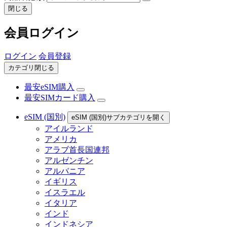
閉じる
会員ログイン
ログイン
会員登録
カテゴリ閉じる
最安eSIM購入
最安SIMカード購入
eSIM (国別)
eSIM (国別)サブカテゴリを開く
アイルランド
アメリカ
アラブ首長国連邦
アルゼンチン
アルバニア
イギリス
イスラエル
イタリア
インド
インドネシア