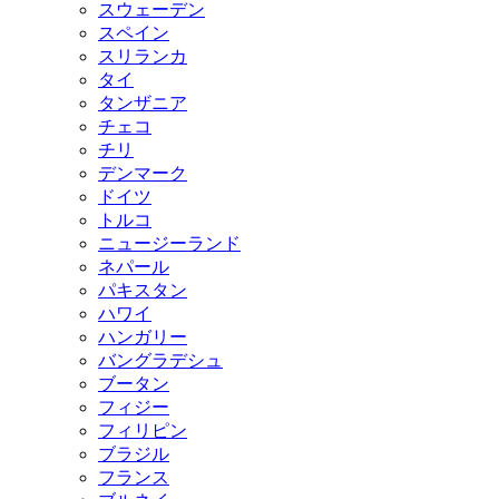
スウェーデン
スペイン
スリランカ
タイ
タンザニア
チェコ
チリ
デンマーク
ドイツ
トルコ
ニュージーランド
ネパール
パキスタン
ハワイ
ハンガリー
バングラデシュ
ブータン
フィジー
フィリピン
ブラジル
フランス