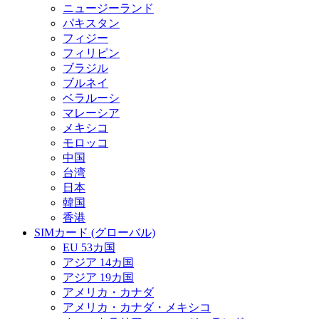
ニュージーランド
パキスタン
フィジー
フィリピン
ブラジル
ブルネイ
ベラルーシ
マレーシア
メキシコ
モロッコ
中国
台湾
日本
韓国
香港
SIMカード (グローバル)
EU 53カ国
アジア 14カ国
アジア 19カ国
アメリカ・カナダ
アメリカ・カナダ・メキシコ