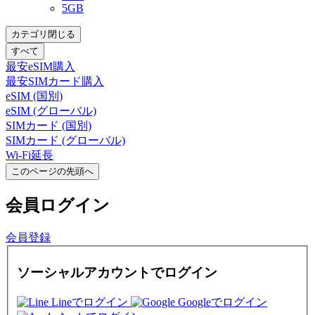
5GB
カテゴリ閉じる
すべて
最安eSIM購入
最安SIMカード購入
eSIM (国別)
eSIM (グローバル)
SIMカード (国別)
SIMカード (グローバル)
Wi-Fi延長
このページの先頭へ
会員
ログイン
会員登録
ソーシャルアカウントでログイン
Lineでログイン
Googleでログイン