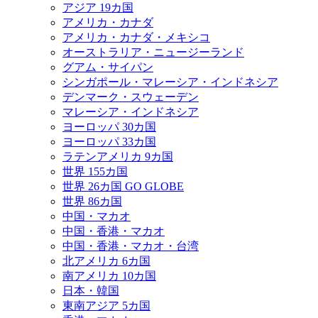
アジア 19カ国
アメリカ・カナダ
アメリカ・カナダ・メキシコ
オーストラリア・ニュージーランド
グアム・サイパン
シンガポール・マレーシア・インドネシア
デンマーク・スウェーデン
マレーシア・インドネシア
ヨーロッパ 30カ国
ヨーロッパ 33カ国
ラテンアメリカ 9カ国
世界 155カ国
世界 26カ国 GO GLOBE
世界 86カ国
中国・マカオ
中国・香港・マカオ
中国・香港・マカオ・台湾
北アメリカ 6カ国
南アメリカ 10カ国
日本・韓国
東南アジア 5カ国