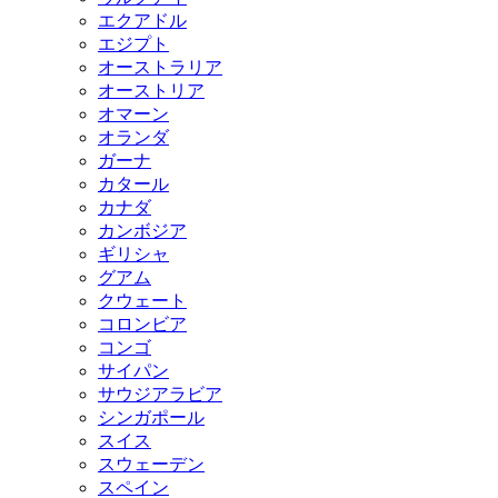
エクアドル
エジプト
オーストラリア
オーストリア
オマーン
オランダ
ガーナ
カタール
カナダ
カンボジア
ギリシャ
グアム
クウェート
コロンビア
コンゴ
サイパン
サウジアラビア
シンガポール
スイス
スウェーデン
スペイン