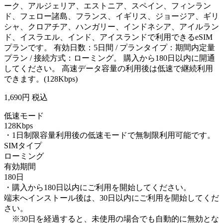
ーク、アルジェリア、エストニア、スペイン、フィンラン
ド、フェロー諸島、フランス、イギリス、ジョージア、ギリ
シャ、クロアチア、ハンガリー、インドネシア、アイルラン
ド、イスラエル、インド、アイスランドで利用できるeSIM
プランです。 有効日数：5日間 / プランタイプ：期間内定量
プラン / 接続方式：ローミング。 購入から180日以内に開通
してください。 高速データ容量の利用後は低速で継続利用
できます。(128Kbps)
1,690
円 税込
低速モード
128Kbps
・1日制限容量利用後の低速モードで無制限利用可能です。
SIMタイプ
ローミング
有効期間
180日
・購入から180日以内にご利用を開始してください。
端末へインストール後は、30日以内にご利用を開始してくだ
さい。
※30日を経過すると、未使用の場合でも自動的に無効とな