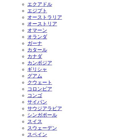
エクアドル
エジプト
オーストラリア
オーストリア
オマーン
オランダ
ガーナ
カタール
カナダ
カンボジア
ギリシャ
グアム
クウェート
コロンビア
コンゴ
サイパン
サウジアラビア
シンガポール
スイス
スウェーデン
スペイン