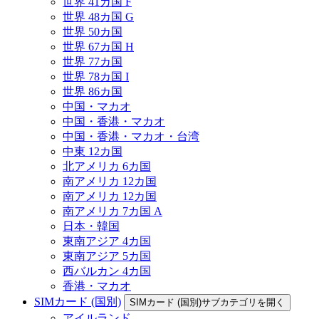
世界 41カ国 F
世界 48カ国 G
世界 50カ国
世界 67カ国 H
世界 77カ国
世界 78カ国 I
世界 86カ国
中国・マカオ
中国・香港・マカオ
中国・香港・マカオ・台湾
中東 12カ国
北アメリカ 6カ国
南アメリカ 12カ国
南アメリカ 12カ国
南アメリカ 7カ国 A
日本・韓国
東南アジア 4カ国
東南アジア 5カ国
西バルカン 4カ国
香港・マカオ
SIMカード (国別)
SIMカード (国別)サブカテゴリを開く
アイルランド