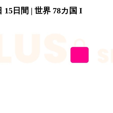
日 15日間 | 世界 78カ国 I