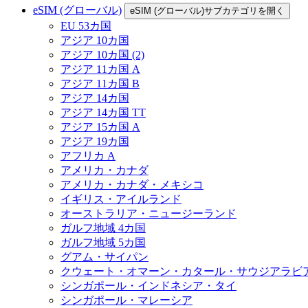
eSIM (グローバル)
eSIM (グローバル)サブカテゴリを開く
EU 53カ国
アジア 10カ国
アジア 10カ国 (2)
アジア 11カ国 A
アジア 11カ国 B
アジア 14カ国
アジア 14カ国 TT
アジア 15カ国 A
アジア 19カ国
アフリカ A
アメリカ・カナダ
アメリカ・カナダ・メキシコ
イギリス・アイルランド
オーストラリア・ニュージーランド
ガルフ地域 4カ国
ガルフ地域 5カ国
グアム・サイパン
クウェート・オマーン・カタール・サウジアラビ
シンガポール・インドネシア・タイ
シンガポール・マレーシア