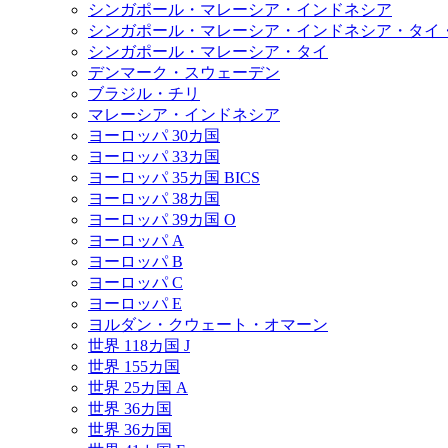
シンガポール・マレーシア・インドネシア
シンガポール・マレーシア・インドネシア・タイ
シンガポール・マレーシア・タイ
デンマーク・スウェーデン
ブラジル・チリ
マレーシア・インドネシア
ヨーロッパ 30カ国
ヨーロッパ 33カ国
ヨーロッパ 35カ国 BICS
ヨーロッパ 38カ国
ヨーロッパ 39カ国 O
ヨーロッパ A
ヨーロッパ B
ヨーロッパ C
ヨーロッパ E
ヨルダン・クウェート・オマーン
世界 118カ国 J
世界 155カ国
世界 25カ国 A
世界 36カ国
世界 36カ国