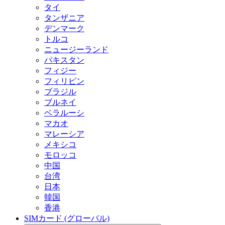
タイ
タンザニア
デンマーク
トルコ
ニュージーランド
パキスタン
フィジー
フィリピン
ブラジル
ブルネイ
ベラルーシ
マカオ
マレーシア
メキシコ
モロッコ
中国
台湾
日本
韓国
香港
SIMカード (グローバル)