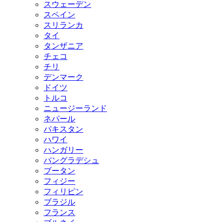
スウェーデン
スペイン
スリランカ
タイ
タンザニア
チェコ
チリ
デンマーク
ドイツ
トルコ
ニュージーランド
ネパール
パキスタン
ハワイ
ハンガリー
バングラデシュ
ブータン
フィジー
フィリピン
ブラジル
フランス