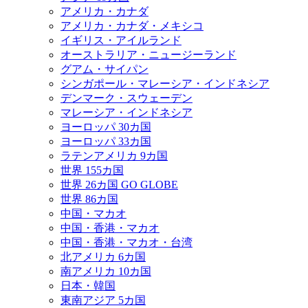
アメリカ・カナダ
アメリカ・カナダ・メキシコ
イギリス・アイルランド
オーストラリア・ニュージーランド
グアム・サイパン
シンガポール・マレーシア・インドネシア
デンマーク・スウェーデン
マレーシア・インドネシア
ヨーロッパ 30カ国
ヨーロッパ 33カ国
ラテンアメリカ 9カ国
世界 155カ国
世界 26カ国 GO GLOBE
世界 86カ国
中国・マカオ
中国・香港・マカオ
中国・香港・マカオ・台湾
北アメリカ 6カ国
南アメリカ 10カ国
日本・韓国
東南アジア 5カ国