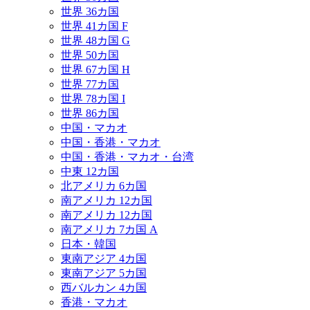
世界 36カ国
世界 41カ国 F
世界 48カ国 G
世界 50カ国
世界 67カ国 H
世界 77カ国
世界 78カ国 I
世界 86カ国
中国・マカオ
中国・香港・マカオ
中国・香港・マカオ・台湾
中東 12カ国
北アメリカ 6カ国
南アメリカ 12カ国
南アメリカ 12カ国
南アメリカ 7カ国 A
日本・韓国
東南アジア 4カ国
東南アジア 5カ国
西バルカン 4カ国
香港・マカオ