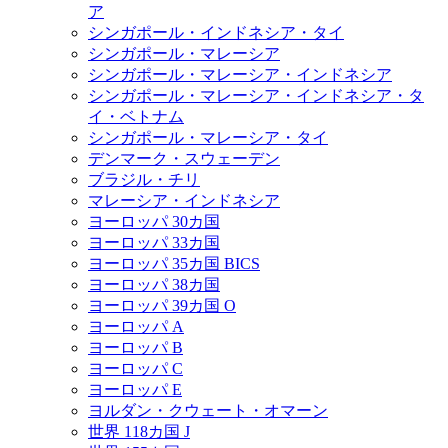
ア
シンガポール・インドネシア・タイ
シンガポール・マレーシア
シンガポール・マレーシア・インドネシア
シンガポール・マレーシア・インドネシア・タ
イ・ベトナム
シンガポール・マレーシア・タイ
デンマーク・スウェーデン
ブラジル・チリ
マレーシア・インドネシア
ヨーロッパ 30カ国
ヨーロッパ 33カ国
ヨーロッパ 35カ国 BICS
ヨーロッパ 38カ国
ヨーロッパ 39カ国 O
ヨーロッパ A
ヨーロッパ B
ヨーロッパ C
ヨーロッパ E
ヨルダン・クウェート・オマーン
世界 118カ国 J