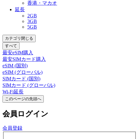
香港・マカオ
延長
2GB
3GB
5GB
カテゴリ閉じる
すべて
最安eSIM購入
最安SIMカード購入
eSIM (国別)
eSIM (グローバル)
SIMカード (国別)
SIMカード (グローバル)
Wi-Fi延長
このページの先頭へ
会員
ログイン
会員登録