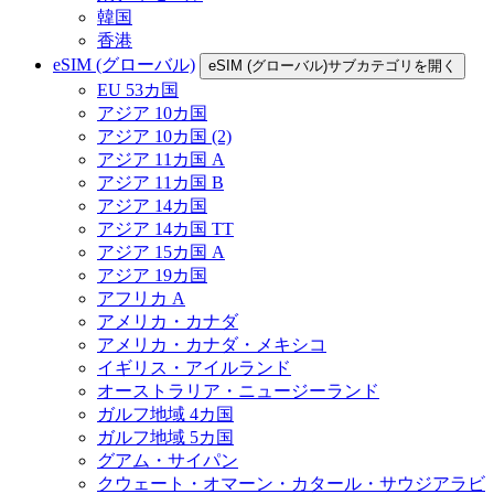
韓国
香港
eSIM (グローバル)
eSIM (グローバル)サブカテゴリを開く
EU 53カ国
アジア 10カ国
アジア 10カ国 (2)
アジア 11カ国 A
アジア 11カ国 B
アジア 14カ国
アジア 14カ国 TT
アジア 15カ国 A
アジア 19カ国
アフリカ A
アメリカ・カナダ
アメリカ・カナダ・メキシコ
イギリス・アイルランド
オーストラリア・ニュージーランド
ガルフ地域 4カ国
ガルフ地域 5カ国
グアム・サイパン
クウェート・オマーン・カタール・サウジアラビ