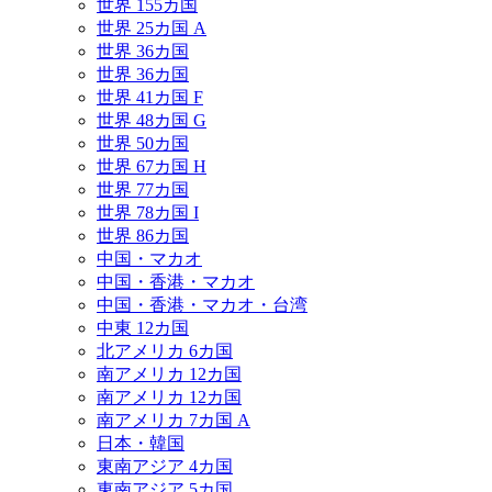
世界 155カ国
世界 25カ国 A
世界 36カ国
世界 36カ国
世界 41カ国 F
世界 48カ国 G
世界 50カ国
世界 67カ国 H
世界 77カ国
世界 78カ国 I
世界 86カ国
中国・マカオ
中国・香港・マカオ
中国・香港・マカオ・台湾
中東 12カ国
北アメリカ 6カ国
南アメリカ 12カ国
南アメリカ 12カ国
南アメリカ 7カ国 A
日本・韓国
東南アジア 4カ国
東南アジア 5カ国