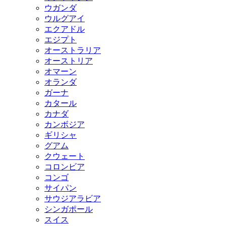
ウガンダ
ウルグアイ
エクアドル
エジプト
オーストラリア
オーストリア
オマーン
オランダ
ガーナ
カタール
カナダ
カンボジア
ギリシャ
グアム
クウェート
コロンビア
コンゴ
サイパン
サウジアラビア
シンガポール
スイス