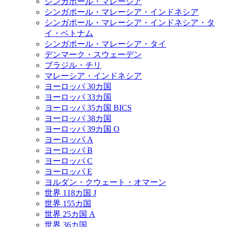
シンガポール・マレーシア
シンガポール・マレーシア・インドネシア
シンガポール・マレーシア・インドネシア・タ
イ・ベトナム
シンガポール・マレーシア・タイ
デンマーク・スウェーデン
ブラジル・チリ
マレーシア・インドネシア
ヨーロッパ 30カ国
ヨーロッパ 33カ国
ヨーロッパ 35カ国 BICS
ヨーロッパ 38カ国
ヨーロッパ 39カ国 O
ヨーロッパ A
ヨーロッパ B
ヨーロッパ C
ヨーロッパ E
ヨルダン・クウェート・オマーン
世界 118カ国 J
世界 155カ国
世界 25カ国 A
世界 36カ国