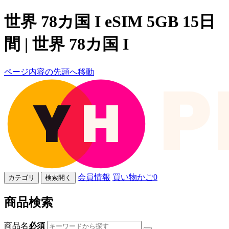
世界 78カ国 I eSIM 5GB 15日
間 | 世界 78カ国 I
ページ内容の先頭へ移動
会員情報
買い物かご
0
カテゴリ
検索開く
商品検索
商品名
必須