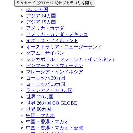
SIMカード (グローバル)サブカテゴリを開く
EU 53カ国
アジア 14カ国
アジア 19カ国
アメリカ・カナダ
アメリカ・カナダ・メキシコ
イギリス・アイルランド
オーストラリア・ニュージーランド
グアム・サイパン
シンガポール・マレーシア・インドネシア
デンマーク・スウェーデン
マレーシア・インドネシア
ヨーロッパ 30カ国
ヨーロッパ 33カ国
ラテンアメリカ 9カ国
世界 155カ国
世界 26カ国 GO GLOBE
世界 86カ国
中国・マカオ
中国・香港・マカオ
中国・香港・マカオ・台湾