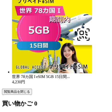
世界 78カ国 I eSIM 5GB 15日間...
4,230円
閲覧商品を閉じる
買い物かご
0