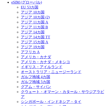
eSIM (グローバル)
EU 53カ国
アジア 10カ国
アジア 10カ国 (2)
アジア 11カ国 A
アジア 11カ国 B
アジア 14カ国
アジア 14カ国 TT
アジア 15カ国 A
アジア 19カ国
アフリカ A
アメリカ・カナダ
アメリカ・カナダ・メキシコ
イギリス・アイルランド
オーストラリア・ニュージーランド
ガルフ地域 4カ国
ガルフ地域 5カ国
グアム・サイパン
クウェート・オマーン・カタール・サウジアラビ
ア
シンガポール・インドネシア・タイ