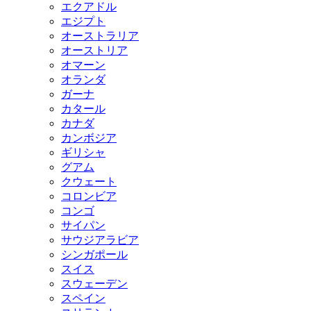
エクアドル
エジプト
オーストラリア
オーストリア
オマーン
オランダ
ガーナ
カタール
カナダ
カンボジア
ギリシャ
グアム
クウェート
コロンビア
コンゴ
サイパン
サウジアラビア
シンガポール
スイス
スウェーデン
スペイン