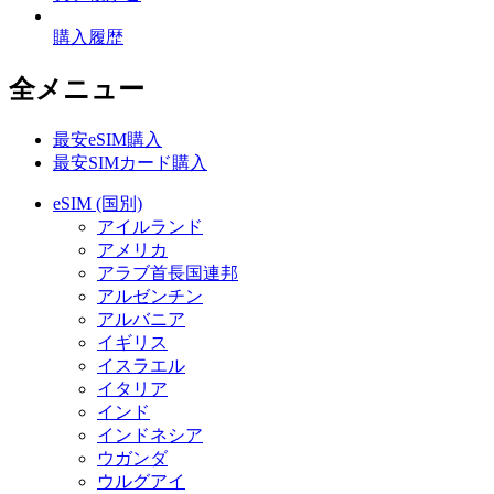
購入履歴
全メニュー
最安eSIM購入
最安SIMカード購入
eSIM (国別)
アイルランド
アメリカ
アラブ首長国連邦
アルゼンチン
アルバニア
イギリス
イスラエル
イタリア
インド
インドネシア
ウガンダ
ウルグアイ