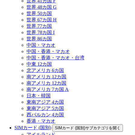
世界 41カ国 F
世界 48カ国 G
世界 50カ国
世界 67カ国 H
世界 77カ国
世界 78カ国 I
世界 86カ国
中国・マカオ
中国・香港・マカオ
中国・香港・マカオ・台湾
中東 12カ国
北アメリカ 6カ国
南アメリカ 12カ国
南アメリカ 12カ国
南アメリカ 7カ国 A
日本・韓国
東南アジア 4カ国
東南アジア 5カ国
西バルカン 4カ国
香港・マカオ
SIMカード (国別)
SIMカード (国別)サブカテゴリを開く
アイルランド