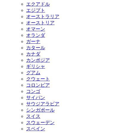
エクアドル
エジプト
オーストラリア
オーストリア
オマーン
オランダ
ガーナ
カタール
カナダ
カンボジア
ギリシャ
グアム
クウェート
コロンビア
コンゴ
サイパン
サウジアラビア
シンガポール
スイス
スウェーデン
スペイン