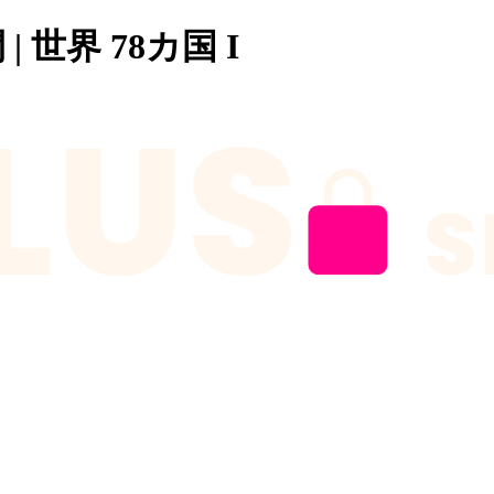
 | 世界 78カ国 I