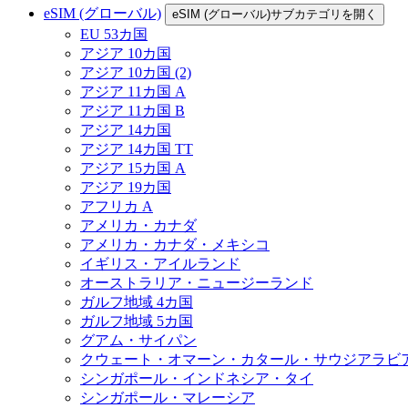
eSIM (グローバル)
eSIM (グローバル)サブカテゴリを開く
EU 53カ国
アジア 10カ国
アジア 10カ国 (2)
アジア 11カ国 A
アジア 11カ国 B
アジア 14カ国
アジア 14カ国 TT
アジア 15カ国 A
アジア 19カ国
アフリカ A
アメリカ・カナダ
アメリカ・カナダ・メキシコ
イギリス・アイルランド
オーストラリア・ニュージーランド
ガルフ地域 4カ国
ガルフ地域 5カ国
グアム・サイパン
クウェート・オマーン・カタール・サウジアラビ
シンガポール・インドネシア・タイ
シンガポール・マレーシア