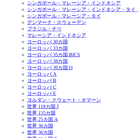
シンガポール・マレーシア・インドネシア
シンガポール・マレーシア・インドネシア・タイ
シンガポール・マレーシア・タイ
デンマーク・スウェーデン
ブラジル・チリ
マレーシア・インドネシア
ヨーロッパ 30カ国
ヨーロッパ 33カ国
ヨーロッパ 35カ国 BICS
ヨーロッパ 38カ国
ヨーロッパ 39カ国 O
ヨーロッパ A
ヨーロッパ B
ヨーロッパ C
ヨーロッパ E
ヨルダン・クウェート・オマーン
世界 118カ国 J
世界 155カ国
世界 25カ国 A
世界 36カ国
世界 36カ国