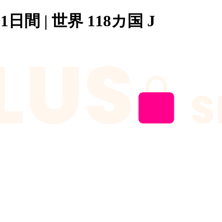
 1日間 | 世界 118カ国 J