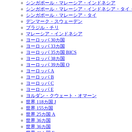
シンガポール・マレーシア・インドネシア
シンガポール・マレーシア・インドネシア・タイ
シンガポール・マレーシア・タイ
デンマーク・スウェーデン
ブラジル・チリ
マレーシア・インドネシア
ヨーロッパ 30カ国
ヨーロッパ 33カ国
ヨーロッパ 35カ国 BICS
ヨーロッパ 38カ国
ヨーロッパ 39カ国 O
ヨーロッパ A
ヨーロッパ B
ヨーロッパ C
ヨーロッパ E
ヨルダン・クウェート・オマーン
世界 118カ国 J
世界 155カ国
世界 25カ国 A
世界 36カ国
世界 36カ国