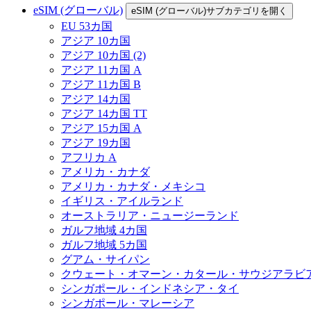
eSIM (グローバル)
eSIM (グローバル)サブカテゴリを開く
EU 53カ国
アジア 10カ国
アジア 10カ国 (2)
アジア 11カ国 A
アジア 11カ国 B
アジア 14カ国
アジア 14カ国 TT
アジア 15カ国 A
アジア 19カ国
アフリカ A
アメリカ・カナダ
アメリカ・カナダ・メキシコ
イギリス・アイルランド
オーストラリア・ニュージーランド
ガルフ地域 4カ国
ガルフ地域 5カ国
グアム・サイパン
クウェート・オマーン・カタール・サウジアラビ
シンガポール・インドネシア・タイ
シンガポール・マレーシア