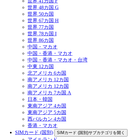
世界 41カ国 F
世界 48カ国 G
世界 50カ国
世界 67カ国 H
世界 77カ国
世界 78カ国 I
世界 86カ国
中国・マカオ
中国・香港・マカオ
中国・香港・マカオ・台湾
中東 12カ国
北アメリカ 6カ国
南アメリカ 12カ国
南アメリカ 12カ国
南アメリカ 7カ国 A
日本・韓国
東南アジア 4カ国
東南アジア 5カ国
西バルカン 4カ国
香港・マカオ
SIMカード (国別)
SIMカード (国別)サブカテゴリを開く
アイルランド