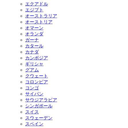
エクアドル
エジプト
オーストラリア
オーストリア
オマーン
オランダ
ガーナ
カタール
カナダ
カンボジア
ギリシャ
グアム
クウェート
コロンビア
コンゴ
サイパン
サウジアラビア
シンガポール
スイス
スウェーデン
スペイン