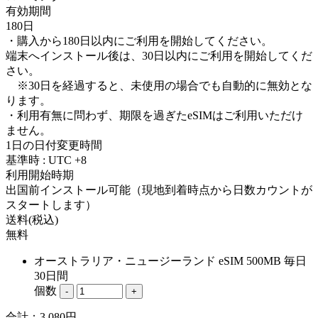
有効期間
180日
・購入から180日以内にご利用を開始してください。
端末へインストール後は、30日以内にご利用を開始してくだ
さい。
※30日を経過すると、未使用の場合でも自動的に無効とな
ります。
・利用有無に問わず、期限を過ぎたeSIMはご利用いただけ
ません。
1日の日付変更時間
基準時 : UTC +8
利用開始時期
出国前インストール可能（現地到着時点から日数カウントが
スタートします）
送料(税込)
無料
オーストラリア・ニュージーランド eSIM 500MB 毎日
30日間
個数
-
+
合計：
3,080
円