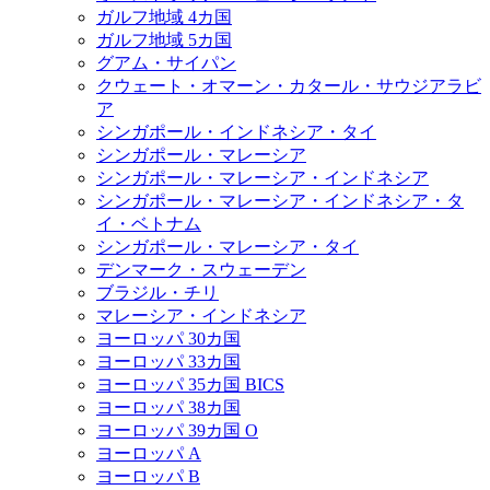
ガルフ地域 4カ国
ガルフ地域 5カ国
グアム・サイパン
クウェート・オマーン・カタール・サウジアラビ
ア
シンガポール・インドネシア・タイ
シンガポール・マレーシア
シンガポール・マレーシア・インドネシア
シンガポール・マレーシア・インドネシア・タ
イ・ベトナム
シンガポール・マレーシア・タイ
デンマーク・スウェーデン
ブラジル・チリ
マレーシア・インドネシア
ヨーロッパ 30カ国
ヨーロッパ 33カ国
ヨーロッパ 35カ国 BICS
ヨーロッパ 38カ国
ヨーロッパ 39カ国 O
ヨーロッパ A
ヨーロッパ B