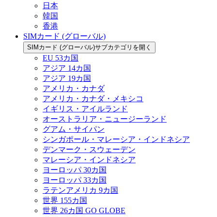
日本
韓国
香港
SIMカード (グローバル)
SIMカード (グローバル)サブカテゴリを開く
EU 53カ国
アジア 14カ国
アジア 19カ国
アメリカ・カナダ
アメリカ・カナダ・メキシコ
イギリス・アイルランド
オーストラリア・ニュージーランド
グアム・サイパン
シンガポール・マレーシア・インドネシア
デンマーク・スウェーデン
マレーシア・インドネシア
ヨーロッパ 30カ国
ヨーロッパ 33カ国
ラテンアメリカ 9カ国
世界 155カ国
世界 26カ国 GO GLOBE