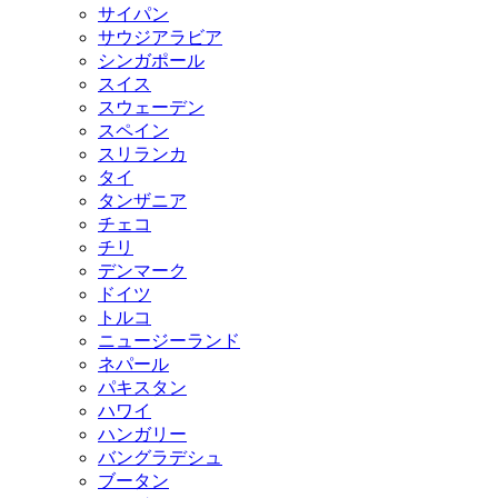
サイパン
サウジアラビア
シンガポール
スイス
スウェーデン
スペイン
スリランカ
タイ
タンザニア
チェコ
チリ
デンマーク
ドイツ
トルコ
ニュージーランド
ネパール
パキスタン
ハワイ
ハンガリー
バングラデシュ
ブータン