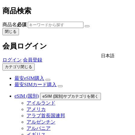
商品検索
商品名
必須
閉じる
会員ログイン
日本語
ログイン
会員登録
カテゴリ閉じる
最安eSIM購入
最安SIMカード購入
eSIM (国別)
eSIM (国別)サブカテゴリを開く
アイルランド
アメリカ
アラブ首長国連邦
アルゼンチン
アルバニア
イギリス