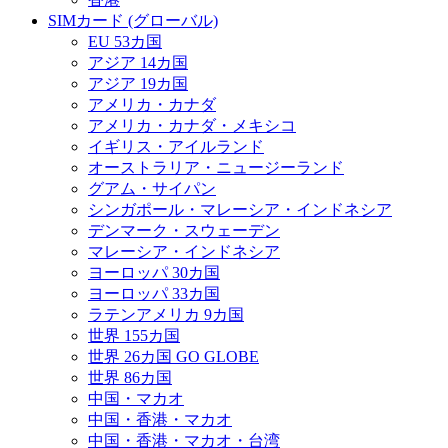
SIMカード (グローバル)
EU 53カ国
アジア 14カ国
アジア 19カ国
アメリカ・カナダ
アメリカ・カナダ・メキシコ
イギリス・アイルランド
オーストラリア・ニュージーランド
グアム・サイパン
シンガポール・マレーシア・インドネシア
デンマーク・スウェーデン
マレーシア・インドネシア
ヨーロッパ 30カ国
ヨーロッパ 33カ国
ラテンアメリカ 9カ国
世界 155カ国
世界 26カ国 GO GLOBE
世界 86カ国
中国・マカオ
中国・香港・マカオ
中国・香港・マカオ・台湾