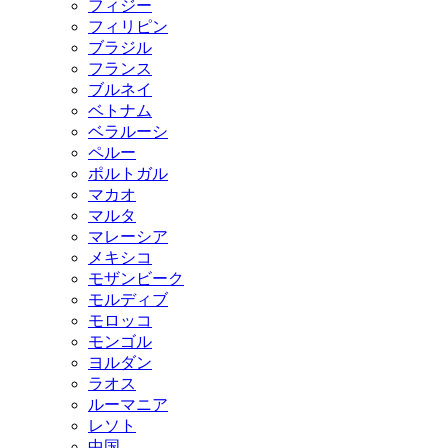
フィジー
フィリピン
ブラジル
フランス
ブルネイ
ベトナム
ベラルーシ
ペルー
ポルトガル
マカオ
マルタ
マレーシア
メキシコ
モザンビーク
モルディブ
モロッコ
モンゴル
ヨルダン
ラオス
ルーマニア
レソト
中国