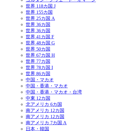
世界 118カ国 J
世界 155カ国
世界 25カ国 A
世界 36カ国
世界 36カ国
世界 41カ国 F
世界 48カ国 G
世界 50カ国
世界 67カ国 H
世界 77カ国
世界 78カ国 I
世界 86カ国
中国・マカオ
中国・香港・マカオ
中国・香港・マカオ・台湾
中東 12カ国
北アメリカ 6カ国
南アメリカ 12カ国
南アメリカ 12カ国
南アメリカ 7カ国 A
日本・韓国