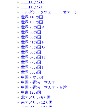
ヨーロッパ C
ヨーロッパ E
ヨルダン・クウェート・オマーン
世界 118カ国 J
世界 155カ国
世界 25カ国 A
世界 36カ国
世界 36カ国
世界 41カ国 F
世界 48カ国 G
世界 50カ国
世界 67カ国 H
世界 77カ国
世界 78カ国 I
世界 86カ国
中国・マカオ
中国・香港・マカオ
中国・香港・マカオ・台湾
中東 12カ国
北アメリカ 6カ国
南アメリカ 12カ国