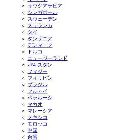
サウジアラビア
シンガポール
スウェーデン
スリランカ
タイ
タンザニア
デンマーク
トルコ
ニュージーランド
パキスタン
フィジー
フィリピン
ブラジル
ブルネイ
ベラルーシ
マカオ
マレーシア
メキシコ
モロッコ
中国
台湾