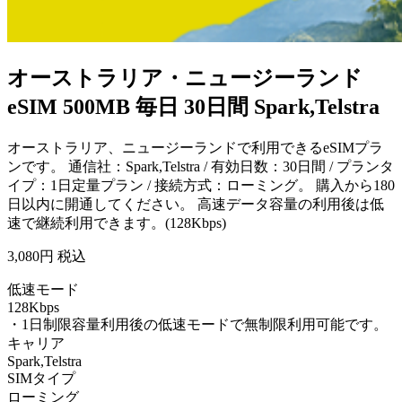
オーストラリア・ニュージーランド
eSIM 500MB 毎日 30日間 Spark,Telstra
オーストラリア、ニュージーランドで利用できるeSIMプラ
ンです。 通信社：Spark,Telstra / 有効日数：30日間 / プランタ
イプ：1日定量プラン / 接続方式：ローミング。 購入から180
日以内に開通してください。 高速データ容量の利用後は低
速で継続利用できます。(128Kbps)
3,080
円 税込
低速モード
128Kbps
・1日制限容量利用後の低速モードで無制限利用可能です。
キャリア
Spark,Telstra
SIMタイプ
ローミング