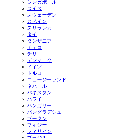
シンガポール
スイス
スウェーデン
スペイン
スリランカ
タイ
タンザニア
チェコ
チリ
デンマーク
ドイツ
トルコ
ニュージーランド
ネパール
パキスタン
ハワイ
ハンガリー
バングラデシュ
ブータン
フィジー
フィリピン
ブラジル