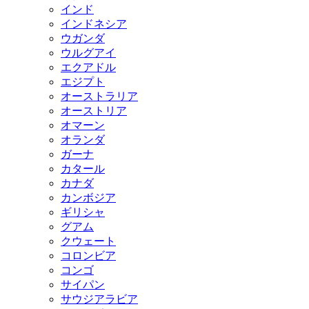
インド
インドネシア
ウガンダ
ウルグアイ
エクアドル
エジプト
オーストラリア
オーストリア
オマーン
オランダ
ガーナ
カタール
カナダ
カンボジア
ギリシャ
グアム
クウェート
コロンビア
コンゴ
サイパン
サウジアラビア