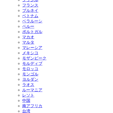
フランス
ブルネイ
ベトナム
ベラルーシ
ペルー
ポルトガル
マカオ
マルタ
マレーシア
メキシコ
モザンビーク
モルディブ
モロッコ
モンゴル
ヨルダン
ラオス
ルーマニア
レソト
中国
南アフリカ
台湾