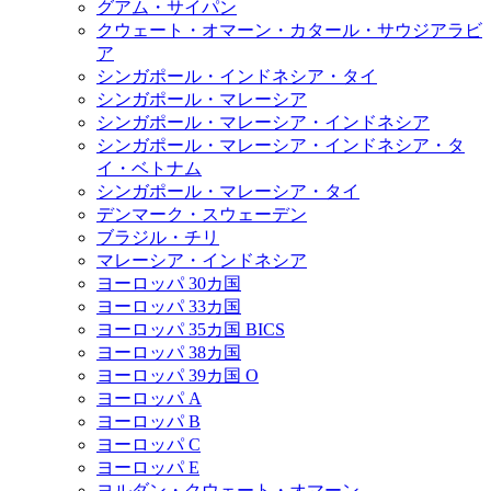
グアム・サイパン
クウェート・オマーン・カタール・サウジアラビ
ア
シンガポール・インドネシア・タイ
シンガポール・マレーシア
シンガポール・マレーシア・インドネシア
シンガポール・マレーシア・インドネシア・タ
イ・ベトナム
シンガポール・マレーシア・タイ
デンマーク・スウェーデン
ブラジル・チリ
マレーシア・インドネシア
ヨーロッパ 30カ国
ヨーロッパ 33カ国
ヨーロッパ 35カ国 BICS
ヨーロッパ 38カ国
ヨーロッパ 39カ国 O
ヨーロッパ A
ヨーロッパ B
ヨーロッパ C
ヨーロッパ E
ヨルダン・クウェート・オマーン