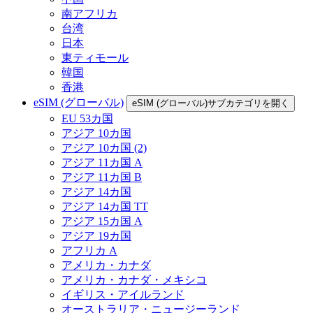
南アフリカ
台湾
日本
東ティモール
韓国
香港
eSIM (グローバル)
eSIM (グローバル)サブカテゴリを開く
EU 53カ国
アジア 10カ国
アジア 10カ国 (2)
アジア 11カ国 A
アジア 11カ国 B
アジア 14カ国
アジア 14カ国 TT
アジア 15カ国 A
アジア 19カ国
アフリカ A
アメリカ・カナダ
アメリカ・カナダ・メキシコ
イギリス・アイルランド
オーストラリア・ニュージーランド