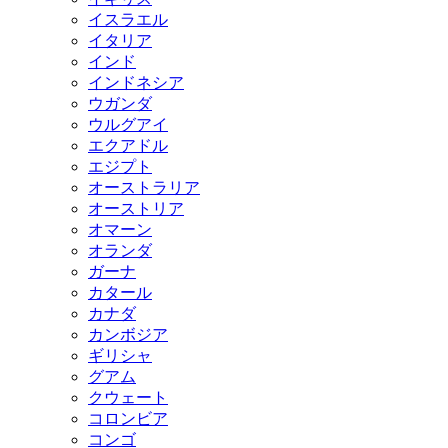
イスラエル
イタリア
インド
インドネシア
ウガンダ
ウルグアイ
エクアドル
エジプト
オーストラリア
オーストリア
オマーン
オランダ
ガーナ
カタール
カナダ
カンボジア
ギリシャ
グアム
クウェート
コロンビア
コンゴ