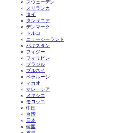
スウェーデン
スリランカ
タイ
タンザニア
デンマーク
トルコ
ニュージーランド
パキスタン
フィジー
フィリピン
ブラジル
ブルネイ
ベラルーシ
マカオ
マレーシア
メキシコ
モロッコ
中国
台湾
日本
韓国
香港