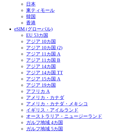
日本
東ティモール
韓国
香港
eSIM (グローバル)
EU 53カ国
アジア 10カ国
アジア 10カ国 (2)
アジア 11カ国 A
アジア 11カ国 B
アジア 14カ国
アジア 14カ国 TT
アジア 15カ国 A
アジア 19カ国
アフリカ A
アメリカ・カナダ
アメリカ・カナダ・メキシコ
イギリス・アイルランド
オーストラリア・ニュージーランド
ガルフ地域 4カ国
ガルフ地域 5カ国