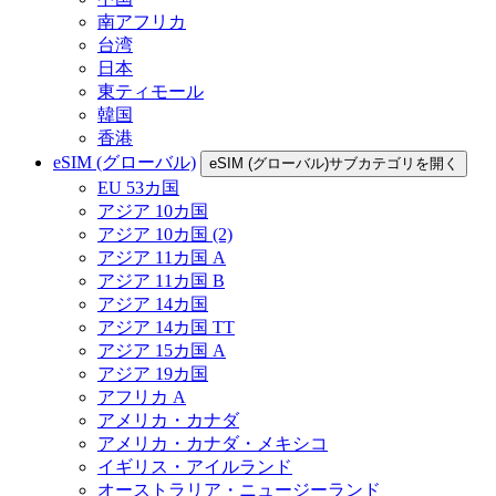
南アフリカ
台湾
日本
東ティモール
韓国
香港
eSIM (グローバル)
eSIM (グローバル)サブカテゴリを開く
EU 53カ国
アジア 10カ国
アジア 10カ国 (2)
アジア 11カ国 A
アジア 11カ国 B
アジア 14カ国
アジア 14カ国 TT
アジア 15カ国 A
アジア 19カ国
アフリカ A
アメリカ・カナダ
アメリカ・カナダ・メキシコ
イギリス・アイルランド
オーストラリア・ニュージーランド