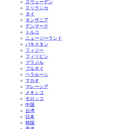
スウェーデン
スリランカ
タイ
タンザニア
デンマーク
トルコ
ニュージーランド
パキスタン
フィジー
フィリピン
ブラジル
ブルネイ
ベラルーシ
マカオ
マレーシア
メキシコ
モロッコ
中国
台湾
日本
韓国
香港