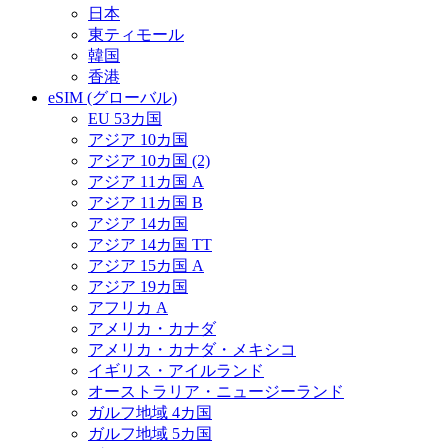
日本
東ティモール
韓国
香港
eSIM (グローバル)
EU 53カ国
アジア 10カ国
アジア 10カ国 (2)
アジア 11カ国 A
アジア 11カ国 B
アジア 14カ国
アジア 14カ国 TT
アジア 15カ国 A
アジア 19カ国
アフリカ A
アメリカ・カナダ
アメリカ・カナダ・メキシコ
イギリス・アイルランド
オーストラリア・ニュージーランド
ガルフ地域 4カ国
ガルフ地域 5カ国