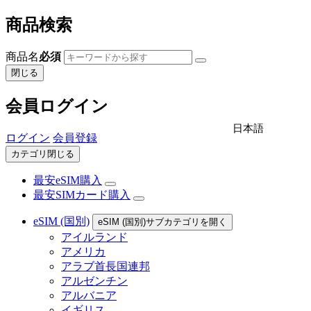
商品検索
商品名
必須
閉じる
会員ログイン
日本語
ログイン
会員登録
カテゴリ閉じる
最安eSIM購入
最安SIMカード購入
eSIM (国別)
eSIM (国別)サブカテゴリを開く
アイルランド
アメリカ
アラブ首長国連邦
アルゼンチン
アルバニア
イギリス