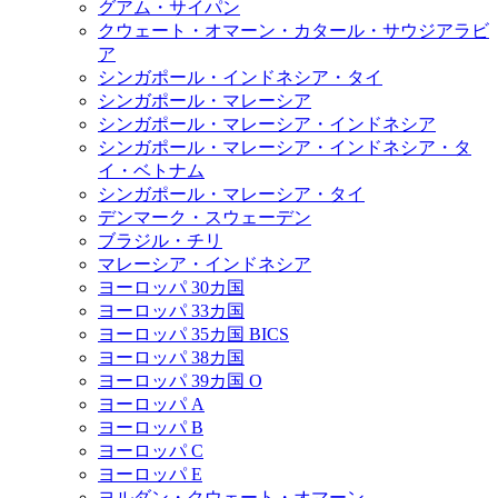
グアム・サイパン
クウェート・オマーン・カタール・サウジアラビ
ア
シンガポール・インドネシア・タイ
シンガポール・マレーシア
シンガポール・マレーシア・インドネシア
シンガポール・マレーシア・インドネシア・タ
イ・ベトナム
シンガポール・マレーシア・タイ
デンマーク・スウェーデン
ブラジル・チリ
マレーシア・インドネシア
ヨーロッパ 30カ国
ヨーロッパ 33カ国
ヨーロッパ 35カ国 BICS
ヨーロッパ 38カ国
ヨーロッパ 39カ国 O
ヨーロッパ A
ヨーロッパ B
ヨーロッパ C
ヨーロッパ E
ヨルダン・クウェート・オマーン