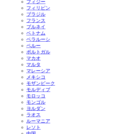
フィジー
フィリピン
ブラジル
フランス
ブルネイ
ベトナム
ベラルーシ
ペルー
ポルトガル
マカオ
マルタ
マレーシア
メキシコ
モザンビーク
モルディブ
モロッコ
モンゴル
ヨルダン
ラオス
ルーマニア
レソト
中国