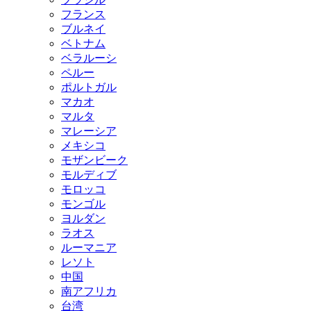
フランス
ブルネイ
ベトナム
ベラルーシ
ペルー
ポルトガル
マカオ
マルタ
マレーシア
メキシコ
モザンビーク
モルディブ
モロッコ
モンゴル
ヨルダン
ラオス
ルーマニア
レソト
中国
南アフリカ
台湾