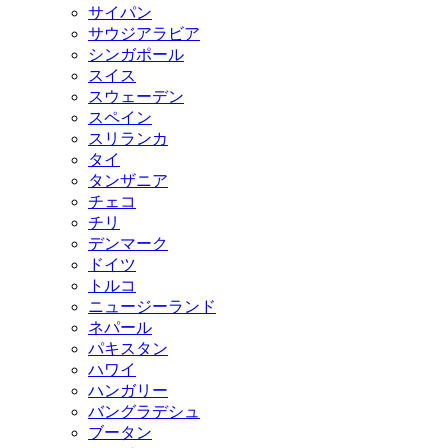
サイパン
サウジアラビア
シンガポール
スイス
スウェーデン
スペイン
スリランカ
タイ
タンザニア
チェコ
チリ
デンマーク
ドイツ
トルコ
ニュージーランド
ネパール
パキスタン
ハワイ
ハンガリー
バングラデシュ
ブータン