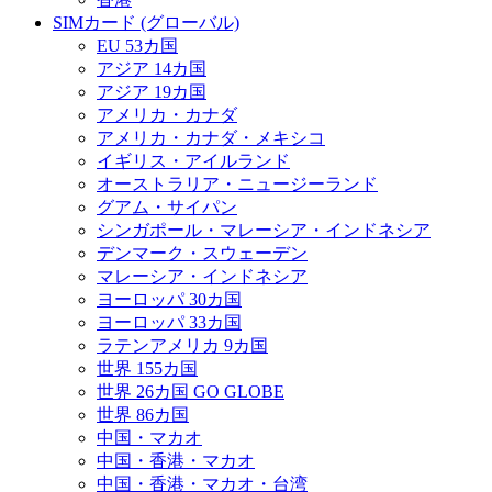
SIMカード (グローバル)
EU 53カ国
アジア 14カ国
アジア 19カ国
アメリカ・カナダ
アメリカ・カナダ・メキシコ
イギリス・アイルランド
オーストラリア・ニュージーランド
グアム・サイパン
シンガポール・マレーシア・インドネシア
デンマーク・スウェーデン
マレーシア・インドネシア
ヨーロッパ 30カ国
ヨーロッパ 33カ国
ラテンアメリカ 9カ国
世界 155カ国
世界 26カ国 GO GLOBE
世界 86カ国
中国・マカオ
中国・香港・マカオ
中国・香港・マカオ・台湾