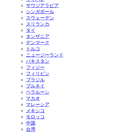
サウジアラビア
シンガポール
スウェーデン
スリランカ
タイ
タンザニア
デンマーク
トルコ
ニュージーランド
パキスタン
フィジー
フィリピン
ブラジル
ブルネイ
ベラルーシ
マカオ
マレーシア
メキシコ
モロッコ
中国
台湾