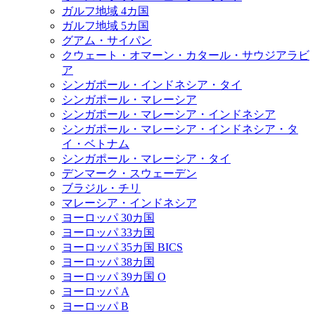
ガルフ地域 4カ国
ガルフ地域 5カ国
グアム・サイパン
クウェート・オマーン・カタール・サウジアラビ
ア
シンガポール・インドネシア・タイ
シンガポール・マレーシア
シンガポール・マレーシア・インドネシア
シンガポール・マレーシア・インドネシア・タ
イ・ベトナム
シンガポール・マレーシア・タイ
デンマーク・スウェーデン
ブラジル・チリ
マレーシア・インドネシア
ヨーロッパ 30カ国
ヨーロッパ 33カ国
ヨーロッパ 35カ国 BICS
ヨーロッパ 38カ国
ヨーロッパ 39カ国 O
ヨーロッパ A
ヨーロッパ B