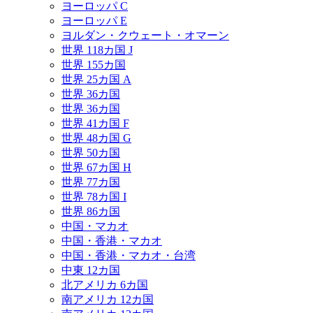
ヨーロッパ C
ヨーロッパ E
ヨルダン・クウェート・オマーン
世界 118カ国 J
世界 155カ国
世界 25カ国 A
世界 36カ国
世界 36カ国
世界 41カ国 F
世界 48カ国 G
世界 50カ国
世界 67カ国 H
世界 77カ国
世界 78カ国 I
世界 86カ国
中国・マカオ
中国・香港・マカオ
中国・香港・マカオ・台湾
中東 12カ国
北アメリカ 6カ国
南アメリカ 12カ国