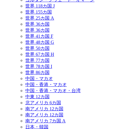
世界 118カ国 J
世界 155カ国
世界 25カ国 A
世界 36カ国
世界 36カ国
世界 41カ国 F
世界 48カ国 G
世界 50カ国
世界 67カ国 H
世界 77カ国
世界 78カ国 I
世界 86カ国
中国・マカオ
中国・香港・マカオ
中国・香港・マカオ・台湾
中東 12カ国
北アメリカ 6カ国
南アメリカ 12カ国
南アメリカ 12カ国
南アメリカ 7カ国 A
日本・韓国