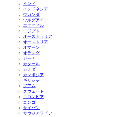
インド
インドネシア
ウガンダ
ウルグアイ
エクアドル
エジプト
オーストラリア
オーストリア
オマーン
オランダ
ガーナ
カタール
カナダ
カンボジア
ギリシャ
グアム
クウェート
コロンビア
コンゴ
サイパン
サウジアラビア