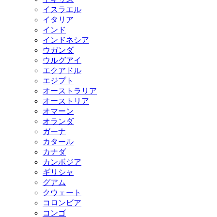
イスラエル
イタリア
インド
インドネシア
ウガンダ
ウルグアイ
エクアドル
エジプト
オーストラリア
オーストリア
オマーン
オランダ
ガーナ
カタール
カナダ
カンボジア
ギリシャ
グアム
クウェート
コロンビア
コンゴ