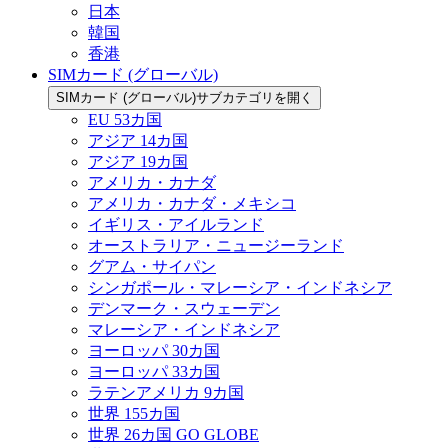
日本
韓国
香港
SIMカード (グローバル)
SIMカード (グローバル)サブカテゴリを開く
EU 53カ国
アジア 14カ国
アジア 19カ国
アメリカ・カナダ
アメリカ・カナダ・メキシコ
イギリス・アイルランド
オーストラリア・ニュージーランド
グアム・サイパン
シンガポール・マレーシア・インドネシア
デンマーク・スウェーデン
マレーシア・インドネシア
ヨーロッパ 30カ国
ヨーロッパ 33カ国
ラテンアメリカ 9カ国
世界 155カ国
世界 26カ国 GO GLOBE