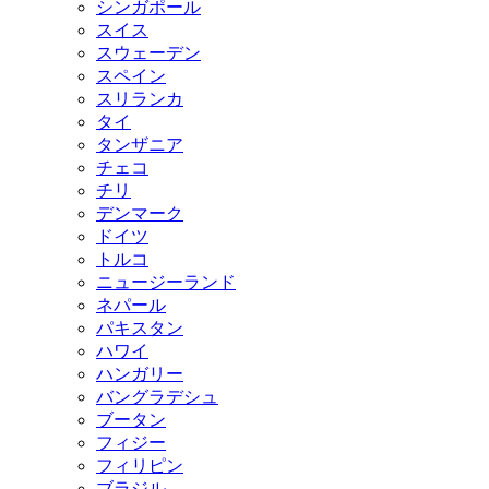
シンガポール
スイス
スウェーデン
スペイン
スリランカ
タイ
タンザニア
チェコ
チリ
デンマーク
ドイツ
トルコ
ニュージーランド
ネパール
パキスタン
ハワイ
ハンガリー
バングラデシュ
ブータン
フィジー
フィリピン
ブラジル