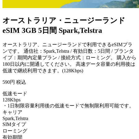
オーストラリア・ニュージーランド
eSIM 3GB 5日間 Spark,Telstra
オーストラリア、ニュージーランドで利用できるeSIMプラ
ンです。 通信社：Spark,Telstra / 有効日数：5日間 / プランタ
イプ：期間内定量プラン / 接続方式：ローミング。 購入から
180日以内に開通してください。 高速データ容量の利用後は
低速で継続利用できます。(128Kbps)
590
円 税込
低速モード
128Kbps
・1日制限容量利用後の低速モードで無制限利用可能です。
キャリア
Spark,Telstra
SIMタイプ
ローミング
有効期間