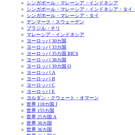
シンガポール・マレーシア・インドネシア
シンガポール・マレーシア・インドネシア・タイ
シンガポール・マレーシア・タイ
デンマーク・スウェーデン
ブラジル・チリ
マレーシア・インドネシア
ヨーロッパ 30カ国
ヨーロッパ 33カ国
ヨーロッパ 35カ国 BICS
ヨーロッパ 38カ国
ヨーロッパ 39カ国 O
ヨーロッパ A
ヨーロッパ B
ヨーロッパ C
ヨーロッパ E
ヨルダン・クウェート・オマーン
世界 118カ国 J
世界 155カ国
世界 25カ国 A
世界 36カ国
世界 36カ国