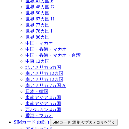
世界 41カ国 F
世界 48カ国 G
世界 50カ国
世界 67カ国 H
世界 77カ国
世界 78カ国 I
世界 86カ国
中国・マカオ
中国・香港・マカオ
中国・香港・マカオ・台湾
中東 12カ国
北アメリカ 6カ国
南アメリカ 12カ国
南アメリカ 12カ国
南アメリカ 7カ国 A
日本・韓国
東南アジア 4カ国
東南アジア 5カ国
西バルカン 4カ国
香港・マカオ
SIMカード (国別)
SIMカード (国別)サブカテゴリを開く
アイルランド