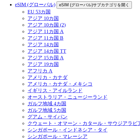
eSIM (グローバル)
eSIM (グローバル)サブカテゴリを開く
EU 53カ国
アジア 10カ国
アジア 10カ国 (2)
アジア 11カ国 A
アジア 11カ国 B
アジア 14カ国
アジア 14カ国 TT
アジア 15カ国 A
アジア 19カ国
アフリカ A
アメリカ・カナダ
アメリカ・カナダ・メキシコ
イギリス・アイルランド
オーストラリア・ニュージーランド
ガルフ地域 4カ国
ガルフ地域 5カ国
グアム・サイパン
クウェート・オマーン・カタール・サウジアラビ
シンガポール・インドネシア・タイ
シンガポール・マレーシア