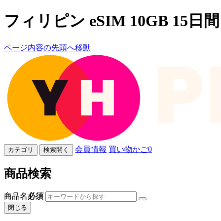
フィリピン eSIM 10GB 15日間
ページ内容の先頭へ移動
会員情報
買い物かご
0
カテゴリ
検索開く
商品検索
商品名
必須
閉じる