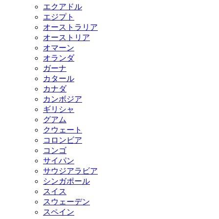
エクアドル
エジプト
オーストラリア
オーストリア
オマーン
オランダ
ガーナ
カタール
カナダ
カンボジア
ギリシャ
グアム
クウェート
コロンビア
コンゴ
サイパン
サウジアラビア
シンガポール
スイス
スウェーデン
スペイン