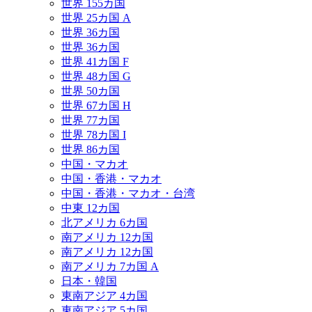
世界 155カ国
世界 25カ国 A
世界 36カ国
世界 36カ国
世界 41カ国 F
世界 48カ国 G
世界 50カ国
世界 67カ国 H
世界 77カ国
世界 78カ国 I
世界 86カ国
中国・マカオ
中国・香港・マカオ
中国・香港・マカオ・台湾
中東 12カ国
北アメリカ 6カ国
南アメリカ 12カ国
南アメリカ 12カ国
南アメリカ 7カ国 A
日本・韓国
東南アジア 4カ国
東南アジア 5カ国