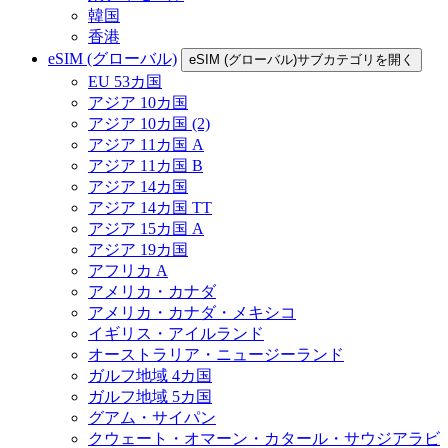
韓国
香港
eSIM (グローバル)
eSIM (グローバル)サブカテゴリを開く
EU 53カ国
アジア 10カ国
アジア 10カ国 (2)
アジア 11カ国 A
アジア 11カ国 B
アジア 14カ国
アジア 14カ国 TT
アジア 15カ国 A
アジア 19カ国
アフリカ A
アメリカ・カナダ
アメリカ・カナダ・メキシコ
イギリス・アイルランド
オーストラリア・ニュージーランド
ガルフ地域 4カ国
ガルフ地域 5カ国
グアム・サイパン
クウェート・オマーン・カタール・サウジアラビ