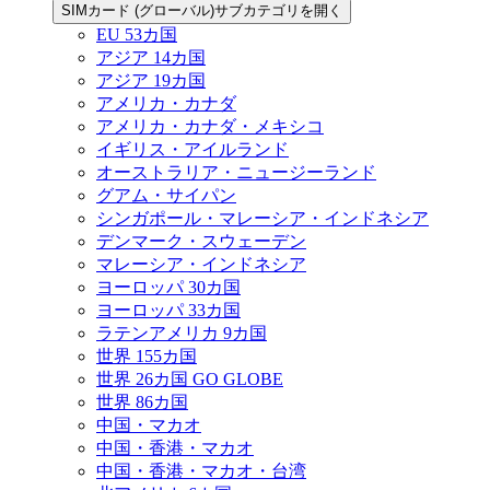
SIMカード (グローバル)サブカテゴリを開く
EU 53カ国
アジア 14カ国
アジア 19カ国
アメリカ・カナダ
アメリカ・カナダ・メキシコ
イギリス・アイルランド
オーストラリア・ニュージーランド
グアム・サイパン
シンガポール・マレーシア・インドネシア
デンマーク・スウェーデン
マレーシア・インドネシア
ヨーロッパ 30カ国
ヨーロッパ 33カ国
ラテンアメリカ 9カ国
世界 155カ国
世界 26カ国 GO GLOBE
世界 86カ国
中国・マカオ
中国・香港・マカオ
中国・香港・マカオ・台湾