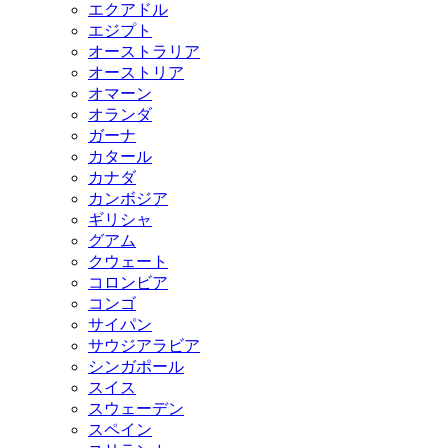
エクアドル
エジプト
オーストラリア
オーストリア
オマーン
オランダ
ガーナ
カタール
カナダ
カンボジア
ギリシャ
グアム
クウェート
コロンビア
コンゴ
サイパン
サウジアラビア
シンガポール
スイス
スウェーデン
スペイン