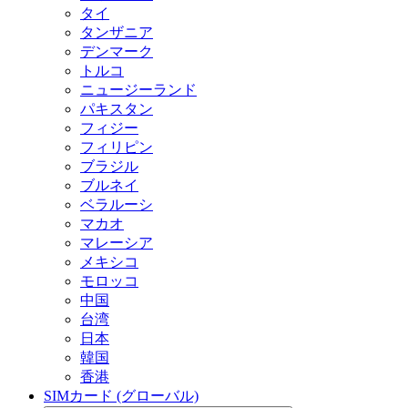
タイ
タンザニア
デンマーク
トルコ
ニュージーランド
パキスタン
フィジー
フィリピン
ブラジル
ブルネイ
ベラルーシ
マカオ
マレーシア
メキシコ
モロッコ
中国
台湾
日本
韓国
香港
SIMカード (グローバル)