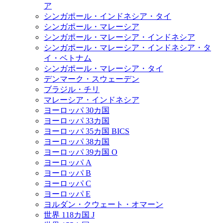
ア
シンガポール・インドネシア・タイ
シンガポール・マレーシア
シンガポール・マレーシア・インドネシア
シンガポール・マレーシア・インドネシア・タ
イ・ベトナム
シンガポール・マレーシア・タイ
デンマーク・スウェーデン
ブラジル・チリ
マレーシア・インドネシア
ヨーロッパ 30カ国
ヨーロッパ 33カ国
ヨーロッパ 35カ国 BICS
ヨーロッパ 38カ国
ヨーロッパ 39カ国 O
ヨーロッパ A
ヨーロッパ B
ヨーロッパ C
ヨーロッパ E
ヨルダン・クウェート・オマーン
世界 118カ国 J