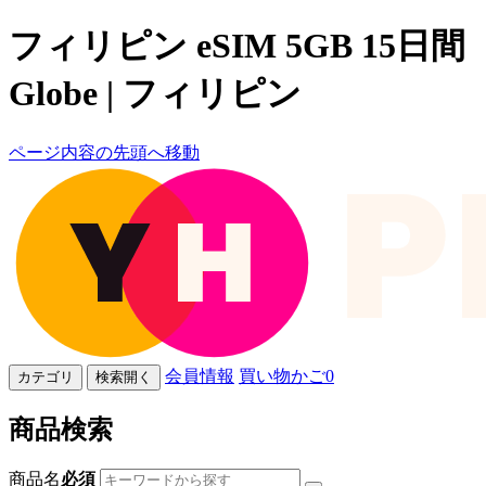
フィリピン eSIM 5GB 15日間
Globe | フィリピン
ページ内容の先頭へ移動
会員情報
買い物かご
0
カテゴリ
検索開く
商品検索
商品名
必須