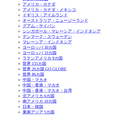
アメリカ・カナダ
アメリカ・カナダ・メキシコ
イギリス・アイルランド
オーストラリア・ニュージーランド
グアム・サイパン
シンガポール・マレーシア・インドネシア
デンマーク・スウェーデン
マレーシア・インドネシア
ヨーロッパ 30カ国
ヨーロッパ 33カ国
ラテンアメリカ 9カ国
世界 155カ国
世界 26カ国 GO GLOBE
世界 86カ国
中国・マカオ
中国・香港・マカオ
中国・香港・マカオ・台湾
北アメリカ 6カ国
南アメリカ 10カ国
日本・韓国
東南アジア 5カ国