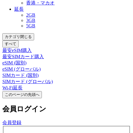
香港・マカオ
延長
2GB
3GB
5GB
カテゴリ閉じる
すべて
最安eSIM購入
最安SIMカード購入
eSIM (国別)
eSIM (グローバル)
SIMカード (国別)
SIMカード (グローバル)
Wi-Fi延長
このページの先頭へ
会員
ログイン
会員登録