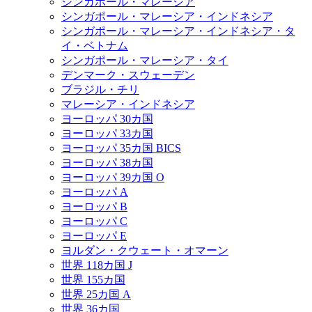
シンガポール・マレーシア
シンガポール・マレーシア・インドネシア
シンガポール・マレーシア・インドネシア・タ
イ・ベトナム
シンガポール・マレーシア・タイ
デンマーク・スウェーデン
ブラジル・チリ
マレーシア・インドネシア
ヨーロッパ 30カ国
ヨーロッパ 33カ国
ヨーロッパ 35カ国 BICS
ヨーロッパ 38カ国
ヨーロッパ 39カ国 O
ヨーロッパ A
ヨーロッパ B
ヨーロッパ C
ヨーロッパ E
ヨルダン・クウェート・オマーン
世界 118カ国 J
世界 155カ国
世界 25カ国 A
世界 36カ国