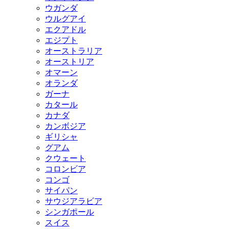
ウガンダ
ウルグアイ
エクアドル
エジプト
オーストラリア
オーストリア
オマーン
オランダ
ガーナ
カタール
カナダ
カンボジア
ギリシャ
グアム
クウェート
コロンビア
コンゴ
サイパン
サウジアラビア
シンガポール
スイス