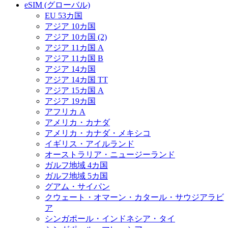
eSIM (グローバル)
EU 53カ国
アジア 10カ国
アジア 10カ国 (2)
アジア 11カ国 A
アジア 11カ国 B
アジア 14カ国
アジア 14カ国 TT
アジア 15カ国 A
アジア 19カ国
アフリカ A
アメリカ・カナダ
アメリカ・カナダ・メキシコ
イギリス・アイルランド
オーストラリア・ニュージーランド
ガルフ地域 4カ国
ガルフ地域 5カ国
グアム・サイパン
クウェート・オマーン・カタール・サウジアラビ
ア
シンガポール・インドネシア・タイ