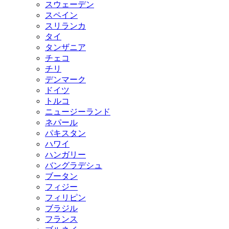
スウェーデン
スペイン
スリランカ
タイ
タンザニア
チェコ
チリ
デンマーク
ドイツ
トルコ
ニュージーランド
ネパール
パキスタン
ハワイ
ハンガリー
バングラデシュ
ブータン
フィジー
フィリピン
ブラジル
フランス