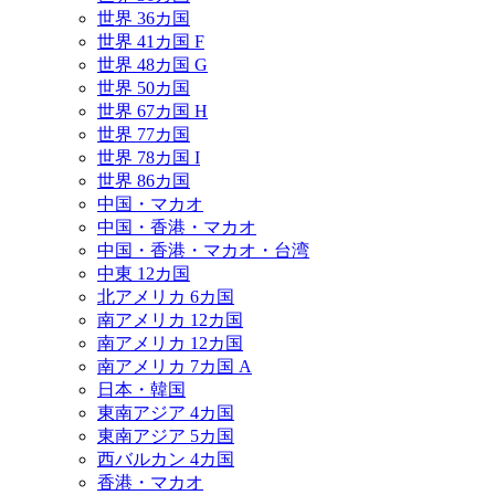
世界 36カ国
世界 41カ国 F
世界 48カ国 G
世界 50カ国
世界 67カ国 H
世界 77カ国
世界 78カ国 I
世界 86カ国
中国・マカオ
中国・香港・マカオ
中国・香港・マカオ・台湾
中東 12カ国
北アメリカ 6カ国
南アメリカ 12カ国
南アメリカ 12カ国
南アメリカ 7カ国 A
日本・韓国
東南アジア 4カ国
東南アジア 5カ国
西バルカン 4カ国
香港・マカオ