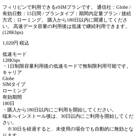
フィリピンで利用できるeSIMプランです。 通信社：Globe /
有効日数：15日間 / プランタイプ：期間内定量プラン / 接続
方式：ローミング。 購入から180日以内に開通してくださ
い。 高速データ容量の利用後は低速で継続利用できます。
(128Kbps)
1,020
円 税込
低速モード
128Kbps
・1日制限容量利用後の低速モードで無制限利用可能です。
キャリア
Globe
SIMタイプ
ローミング
有効期間
180日
・購入から180日以内にご利用を開始してください。
端末へインストール後は、30日以内にご利用を開始してくだ
さい。
※30日を経過すると、未使用の場合でも自動的に無効とな
ります。