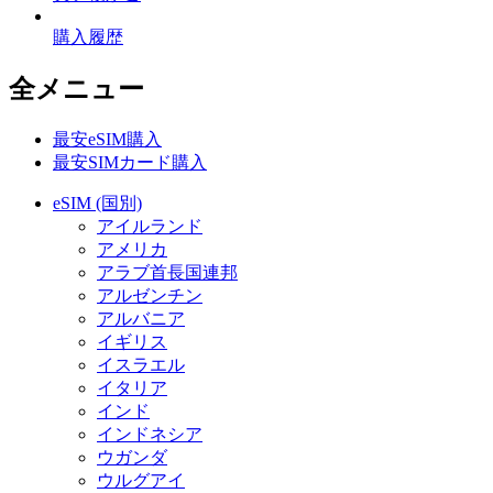
購入履歴
全メニュー
最安eSIM購入
最安SIMカード購入
eSIM (国別)
アイルランド
アメリカ
アラブ首長国連邦
アルゼンチン
アルバニア
イギリス
イスラエル
イタリア
インド
インドネシア
ウガンダ
ウルグアイ