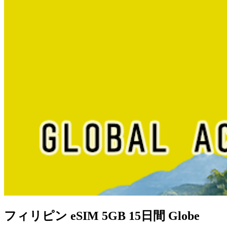
フィリピン eSIM 5GB 15日間 Globe