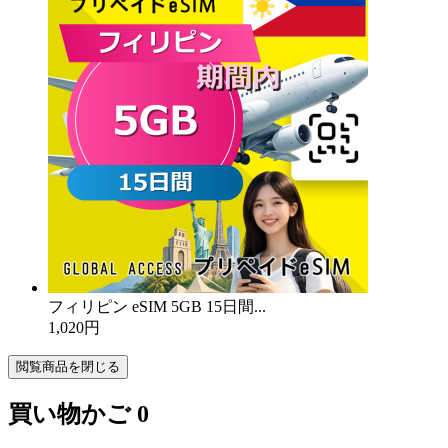
フィリピン eSIM 5GB 15日間...
1,020円
閲覧商品を閉じる
買い物かご
0