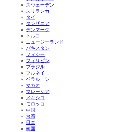
スウェーデン
スリランカ
タイ
タンザニア
デンマーク
トルコ
ニュージーランド
パキスタン
フィジー
フィリピン
ブラジル
ブルネイ
ベラルーシ
マカオ
マレーシア
メキシコ
モロッコ
中国
台湾
日本
韓国