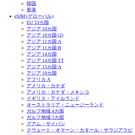
韓国
香港
eSIM (グローバル)
EU 53カ国
アジア 10カ国
アジア 10カ国 (2)
アジア 11カ国 A
アジア 11カ国 B
アジア 14カ国
アジア 14カ国 TT
アジア 15カ国 A
アジア 19カ国
アフリカ A
アメリカ・カナダ
アメリカ・カナダ・メキシコ
イギリス・アイルランド
オーストラリア・ニュージーランド
ガルフ地域 4カ国
ガルフ地域 5カ国
グアム・サイパン
クウェート・オマーン・カタール・サウジアラビ