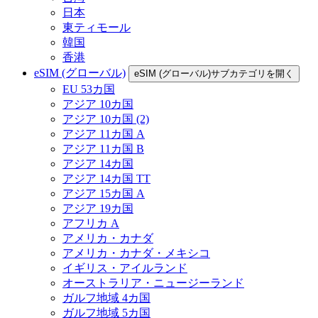
日本
東ティモール
韓国
香港
eSIM (グローバル)
eSIM (グローバル)サブカテゴリを開く
EU 53カ国
アジア 10カ国
アジア 10カ国 (2)
アジア 11カ国 A
アジア 11カ国 B
アジア 14カ国
アジア 14カ国 TT
アジア 15カ国 A
アジア 19カ国
アフリカ A
アメリカ・カナダ
アメリカ・カナダ・メキシコ
イギリス・アイルランド
オーストラリア・ニュージーランド
ガルフ地域 4カ国
ガルフ地域 5カ国