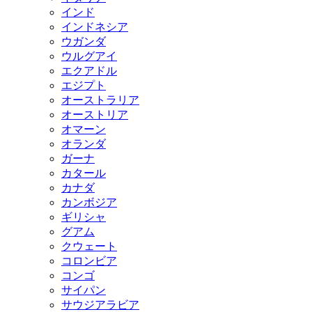
インド
インドネシア
ウガンダ
ウルグアイ
エクアドル
エジプト
オーストラリア
オーストリア
オマーン
オランダ
ガーナ
カタール
カナダ
カンボジア
ギリシャ
グアム
クウェート
コロンビア
コンゴ
サイパン
サウジアラビア