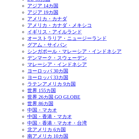
アジア 14カ国
アジア 19カ国
アメリカ・カナダ
アメリカ・カナダ・メキシコ
イギリス・アイルランド
オーストラリア・ニュージーランド
グアム・サイパン
シンガポール・マレーシア・インドネシア
デンマーク・スウェーデン
マレーシア・インドネシア
ヨーロッパ 30カ国
ヨーロッパ 33カ国
ラテンアメリカ 9カ国
世界 155カ国
世界 26カ国 GO GLOBE
世界 86カ国
中国・マカオ
中国・香港・マカオ
中国・香港・マカオ・台湾
北アメリカ 6カ国
南アメリカ 10カ国