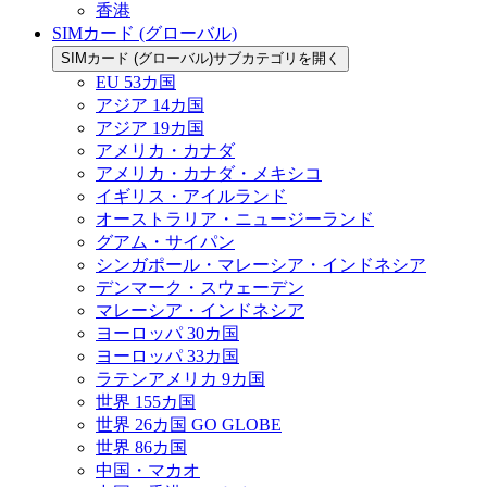
香港
SIMカード (グローバル)
SIMカード (グローバル)サブカテゴリを開く
EU 53カ国
アジア 14カ国
アジア 19カ国
アメリカ・カナダ
アメリカ・カナダ・メキシコ
イギリス・アイルランド
オーストラリア・ニュージーランド
グアム・サイパン
シンガポール・マレーシア・インドネシア
デンマーク・スウェーデン
マレーシア・インドネシア
ヨーロッパ 30カ国
ヨーロッパ 33カ国
ラテンアメリカ 9カ国
世界 155カ国
世界 26カ国 GO GLOBE
世界 86カ国
中国・マカオ