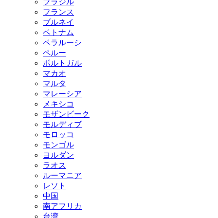
ブラジル
フランス
ブルネイ
ベトナム
ベラルーシ
ペルー
ポルトガル
マカオ
マルタ
マレーシア
メキシコ
モザンビーク
モルディブ
モロッコ
モンゴル
ヨルダン
ラオス
ルーマニア
レソト
中国
南アフリカ
台湾