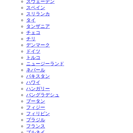
スウェーデン
スペイン
スリランカ
タイ
タンザニア
チェコ
チリ
デンマーク
ドイツ
トルコ
ニュージーランド
ネパール
パキスタン
ハワイ
ハンガリー
バングラデシュ
ブータン
フィジー
フィリピン
ブラジル
フランス
ブルネイ