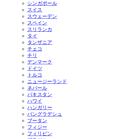
シンガポール
スイス
スウェーデン
スペイン
スリランカ
タイ
タンザニア
チェコ
チリ
デンマーク
ドイツ
トルコ
ニュージーランド
ネパール
パキスタン
ハワイ
ハンガリー
バングラデシュ
ブータン
フィジー
フィリピン