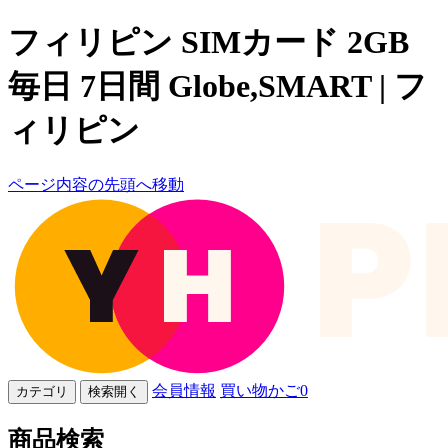
フィリピン SIMカード 2GB
毎日 7日間 Globe,SMART | フ
ィリピン
ページ内容の先頭へ移動
会員情報
買い物かご
0
カテゴリ
検索開く
商品検索