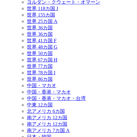
ヨルダン・クウェート・オマーン
世界 118カ国 J
世界 155カ国
世界 25カ国 A
世界 36カ国
世界 36カ国
世界 41カ国 F
世界 48カ国 G
世界 50カ国
世界 67カ国 H
世界 77カ国
世界 78カ国 I
世界 86カ国
中国・マカオ
中国・香港・マカオ
中国・香港・マカオ・台湾
中東 12カ国
北アメリカ 6カ国
南アメリカ 12カ国
南アメリカ 12カ国
南アメリカ 7カ国 A
日本・韓国