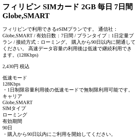
フィリピン SIMカード 2GB 毎日 7日間
Globe,SMART
フィリピンで利用できるeSIMプランです。 通信社：
Globe,SMART / 有効日数：7日間 / プランタイプ：1日定量プ
ラン / 接続方式：ローミング。 購入から90日以内に開通して
ください。 高速データ容量の利用後は低速で継続利用でき
ます。(128Kbps)
2,430
円 税込
低速モード
128Kbps
・1日制限容量利用後の低速モードで無制限利用可能です。
キャリア
Globe,SMART
SIMタイプ
ローミング
有効期間
90日
・購入から90日以内にご利用を開始してください。