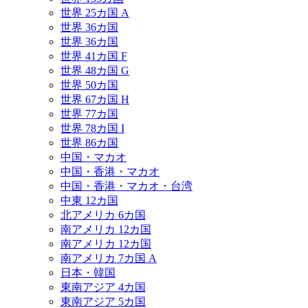
世界 25カ国 A
世界 36カ国
世界 36カ国
世界 41カ国 F
世界 48カ国 G
世界 50カ国
世界 67カ国 H
世界 77カ国
世界 78カ国 I
世界 86カ国
中国・マカオ
中国・香港・マカオ
中国・香港・マカオ・台湾
中東 12カ国
北アメリカ 6カ国
南アメリカ 12カ国
南アメリカ 12カ国
南アメリカ 7カ国 A
日本・韓国
東南アジア 4カ国
東南アジア 5カ国