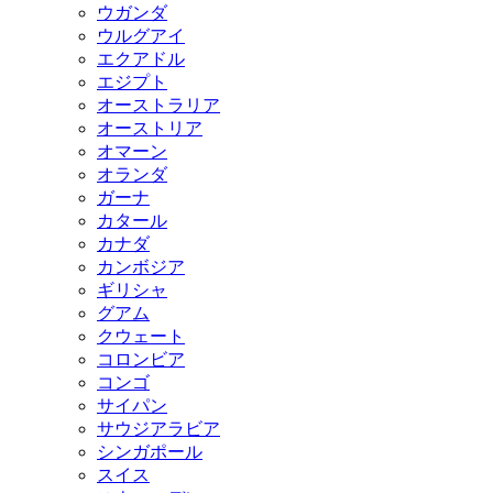
ウガンダ
ウルグアイ
エクアドル
エジプト
オーストラリア
オーストリア
オマーン
オランダ
ガーナ
カタール
カナダ
カンボジア
ギリシャ
グアム
クウェート
コロンビア
コンゴ
サイパン
サウジアラビア
シンガポール
スイス