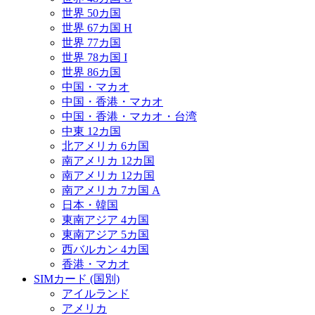
世界 50カ国
世界 67カ国 H
世界 77カ国
世界 78カ国 I
世界 86カ国
中国・マカオ
中国・香港・マカオ
中国・香港・マカオ・台湾
中東 12カ国
北アメリカ 6カ国
南アメリカ 12カ国
南アメリカ 12カ国
南アメリカ 7カ国 A
日本・韓国
東南アジア 4カ国
東南アジア 5カ国
西バルカン 4カ国
香港・マカオ
SIMカード (国別)
アイルランド
アメリカ