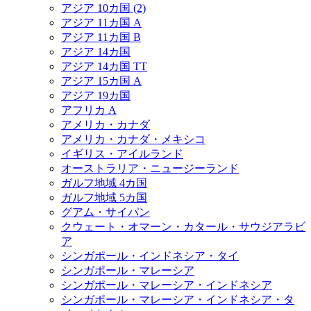
アジア 10カ国 (2)
アジア 11カ国 A
アジア 11カ国 B
アジア 14カ国
アジア 14カ国 TT
アジア 15カ国 A
アジア 19カ国
アフリカ A
アメリカ・カナダ
アメリカ・カナダ・メキシコ
イギリス・アイルランド
オーストラリア・ニュージーランド
ガルフ地域 4カ国
ガルフ地域 5カ国
グアム・サイパン
クウェート・オマーン・カタール・サウジアラビ
ア
シンガポール・インドネシア・タイ
シンガポール・マレーシア
シンガポール・マレーシア・インドネシア
シンガポール・マレーシア・インドネシア・タ