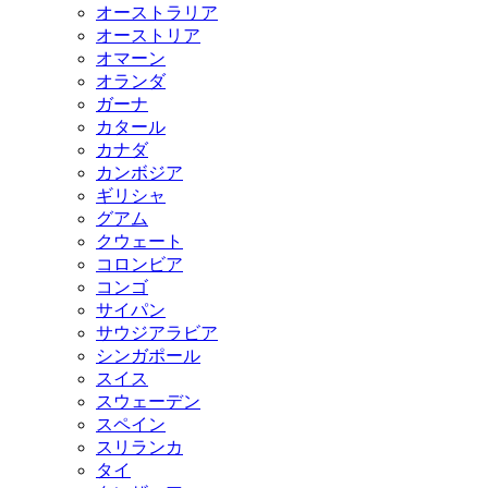
オーストラリア
オーストリア
オマーン
オランダ
ガーナ
カタール
カナダ
カンボジア
ギリシャ
グアム
クウェート
コロンビア
コンゴ
サイパン
サウジアラビア
シンガポール
スイス
スウェーデン
スペイン
スリランカ
タイ