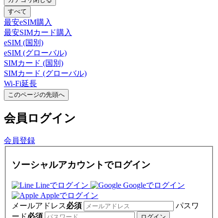
すべて
最安eSIM購入
最安SIMカード購入
eSIM (国別)
eSIM (グローバル)
SIMカード (国別)
SIMカード (グローバル)
Wi-Fi延長
このページの先頭へ
会員
ログイン
会員登録
ソーシャルアカウントでログイン
Lineでログイン
Googleでログイン
Appleでログイン
メールアドレス
必須
パスワ
ード
必須