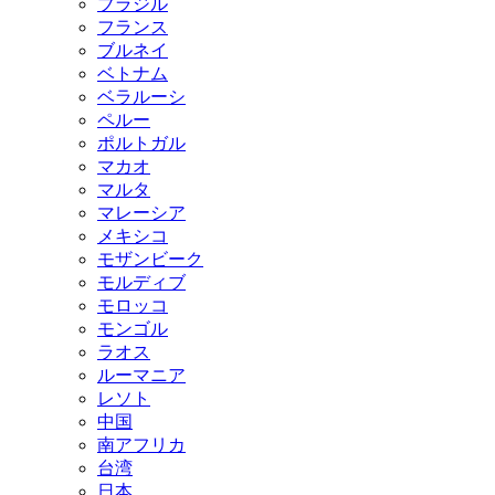
ブラジル
フランス
ブルネイ
ベトナム
ベラルーシ
ペルー
ポルトガル
マカオ
マルタ
マレーシア
メキシコ
モザンビーク
モルディブ
モロッコ
モンゴル
ラオス
ルーマニア
レソト
中国
南アフリカ
台湾
日本