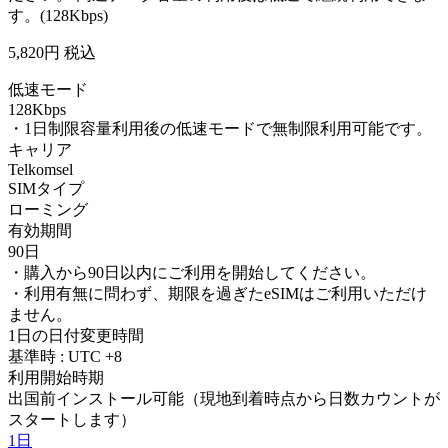
す。(128Kbps)
5,820
円 税込
低速モード
128Kbps
・1日制限容量利用後の低速モードで無制限利用可能です。
キャリア
Telkomsel
SIMタイプ
ローミング
有効期間
90日
・購入から90日以内にご利用を開始してください。
・利用有無に問わず、期限を過ぎたeSIMはご利用いただけ
ません。
1日の日付変更時間
基準時 : UTC +8
利用開始時期
出国前インストール可能（現地到着時点から日数カウントが
スタートします）
1日