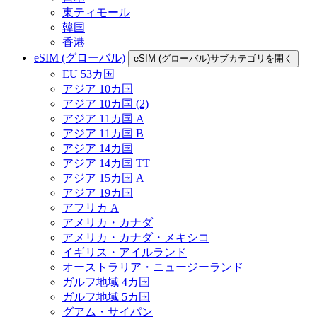
東ティモール
韓国
香港
eSIM (グローバル)
eSIM (グローバル)サブカテゴリを開く
EU 53カ国
アジア 10カ国
アジア 10カ国 (2)
アジア 11カ国 A
アジア 11カ国 B
アジア 14カ国
アジア 14カ国 TT
アジア 15カ国 A
アジア 19カ国
アフリカ A
アメリカ・カナダ
アメリカ・カナダ・メキシコ
イギリス・アイルランド
オーストラリア・ニュージーランド
ガルフ地域 4カ国
ガルフ地域 5カ国
グアム・サイパン