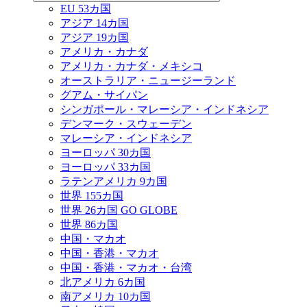
EU 53カ国
アジア 14カ国
アジア 19カ国
アメリカ・カナダ
アメリカ・カナダ・メキシコ
オーストラリア・ニュージーランド
グアム・サイパン
シンガポール・マレーシア・インドネシア
デンマーク・スウェーデン
マレーシア・インドネシア
ヨーロッパ 30カ国
ヨーロッパ 33カ国
ラテンアメリカ 9カ国
世界 155カ国
世界 26カ国 GO GLOBE
世界 86カ国
中国・マカオ
中国・香港・マカオ
中国・香港・マカオ・台湾
北アメリカ 6カ国
南アメリカ 10カ国