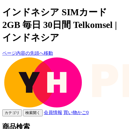
インドネシア SIMカード
2GB 毎日 30日間 Telkomsel |
インドネシア
ページ内容の先頭へ移動
会員情報
買い物かご
0
カテゴリ
検索開く
商品検索