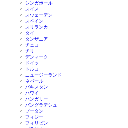
シンガポール
スイス
スウェーデン
スペイン
スリランカ
タイ
タンザニア
チェコ
チリ
デンマーク
ドイツ
トルコ
ニュージーランド
ネパール
パキスタン
ハワイ
ハンガリー
バングラデシュ
ブータン
フィジー
フィリピン