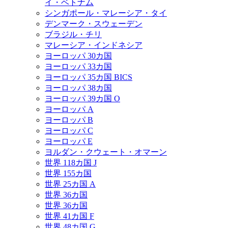
イ・ベトナム
シンガポール・マレーシア・タイ
デンマーク・スウェーデン
ブラジル・チリ
マレーシア・インドネシア
ヨーロッパ 30カ国
ヨーロッパ 33カ国
ヨーロッパ 35カ国 BICS
ヨーロッパ 38カ国
ヨーロッパ 39カ国 O
ヨーロッパ A
ヨーロッパ B
ヨーロッパ C
ヨーロッパ E
ヨルダン・クウェート・オマーン
世界 118カ国 J
世界 155カ国
世界 25カ国 A
世界 36カ国
世界 36カ国
世界 41カ国 F
世界 48カ国 G