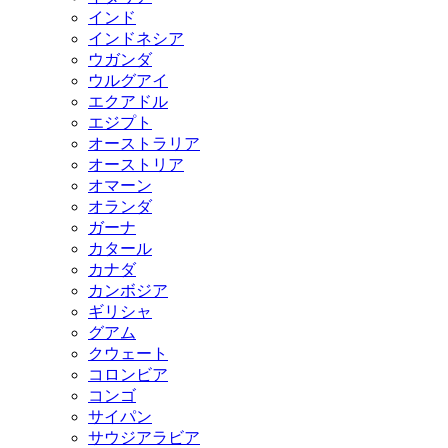
インド
インドネシア
ウガンダ
ウルグアイ
エクアドル
エジプト
オーストラリア
オーストリア
オマーン
オランダ
ガーナ
カタール
カナダ
カンボジア
ギリシャ
グアム
クウェート
コロンビア
コンゴ
サイパン
サウジアラビア