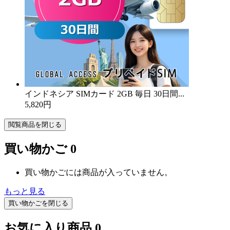
インドネシア SIMカード 2GB 毎日 30日間...
5,820円
閲覧商品を閉じる
買い物かご
0
買い物かごには商品が入っていません。
もっと見る
買い物かごを閉じる
お気に入り商品
0