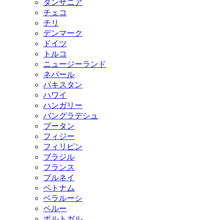
タンザニア
チェコ
チリ
デンマーク
ドイツ
トルコ
ニュージーランド
ネパール
パキスタン
ハワイ
ハンガリー
バングラデシュ
ブータン
フィジー
フィリピン
ブラジル
フランス
ブルネイ
ベトナム
ベラルーシ
ペルー
ポルトガル