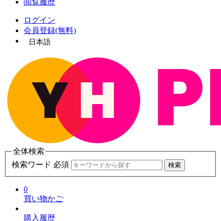
閲覧履歴
ログイン
会員登録(無料)
日本語
全体検索
検索ワード 必須
検索
0
買い物かご
購入履歴