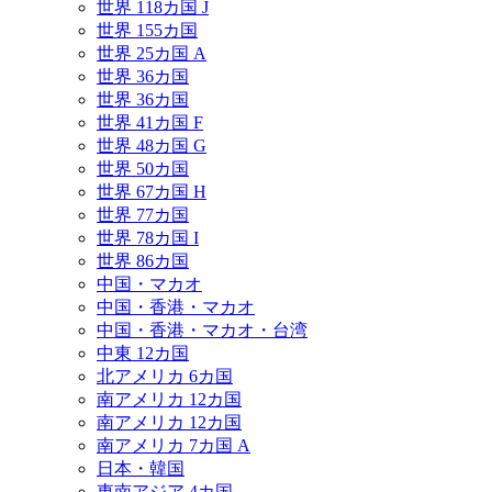
世界 118カ国 J
世界 155カ国
世界 25カ国 A
世界 36カ国
世界 36カ国
世界 41カ国 F
世界 48カ国 G
世界 50カ国
世界 67カ国 H
世界 77カ国
世界 78カ国 I
世界 86カ国
中国・マカオ
中国・香港・マカオ
中国・香港・マカオ・台湾
中東 12カ国
北アメリカ 6カ国
南アメリカ 12カ国
南アメリカ 12カ国
南アメリカ 7カ国 A
日本・韓国
東南アジア 4カ国