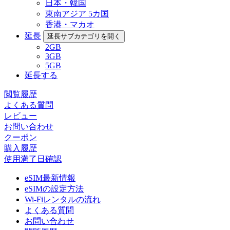
日本・韓国
東南アジア 5カ国
香港・マカオ
延長
延長サブカテゴリを開く
2GB
3GB
5GB
延長する
閲覧履歴
よくある質問
レビュー
お問い合わせ
クーポン
購入履歴
使用満了日確認
eSIM最新情報
eSIMの設定方法
Wi-Fiレンタルの流れ
よくある質問
お問い合わせ