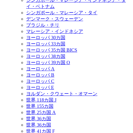
シンガポール・マレーシア・インドネシア・タ
イ・ベトナム
シンガポール・マレーシア・タイ
デンマーク・スウェーデン
ブラジル・チリ
マレーシア・インドネシア
ヨーロッパ 30カ国
ヨーロッパ 33カ国
ヨーロッパ 35カ国 BICS
ヨーロッパ 38カ国
ヨーロッパ 39カ国 O
ヨーロッパ A
ヨーロッパ B
ヨーロッパ C
ヨーロッパ E
ヨルダン・クウェート・オマーン
世界 118カ国 J
世界 155カ国
世界 25カ国 A
世界 36カ国
世界 36カ国
世界 41カ国 F