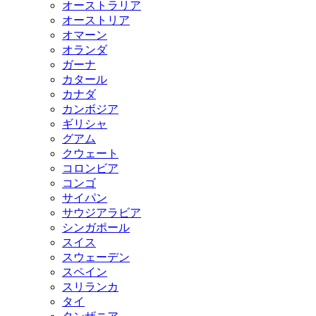
オーストラリア
オーストリア
オマーン
オランダ
ガーナ
カタール
カナダ
カンボジア
ギリシャ
グアム
クウェート
コロンビア
コンゴ
サイパン
サウジアラビア
シンガポール
スイス
スウェーデン
スペイン
スリランカ
タイ