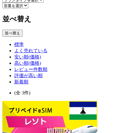
並べ替え
並べ替え
標準
よく売れている
安い順(価格)
高い順(価格)
レビュー件数順
評価が高い順
新着順
(全 3件)