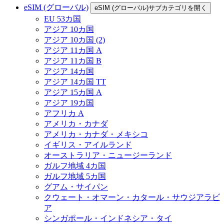
eSIM (グローバル)
eSIM (グローバル)サブカテゴリを開く
EU 53カ国
アジア 10カ国
アジア 10カ国 (2)
アジア 11カ国 A
アジア 11カ国 B
アジア 14カ国
アジア 14カ国 TT
アジア 15カ国 A
アジア 19カ国
アフリカ A
アメリカ・カナダ
アメリカ・カナダ・メキシコ
イギリス・アイルランド
オーストラリア・ニュージーランド
ガルフ地域 4カ国
ガルフ地域 5カ国
グアム・サイパン
クウェート・オマーン・カタール・サウジアラビ
ア
シンガポール・インドネシア・タイ