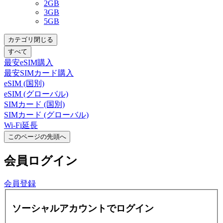
2GB
3GB
5GB
カテゴリ閉じる
すべて
最安eSIM購入
最安SIMカード購入
eSIM (国別)
eSIM (グローバル)
SIMカード (国別)
SIMカード (グローバル)
Wi-Fi延長
このページの先頭へ
会員
ログイン
会員登録
ソーシャルアカウントでログイン