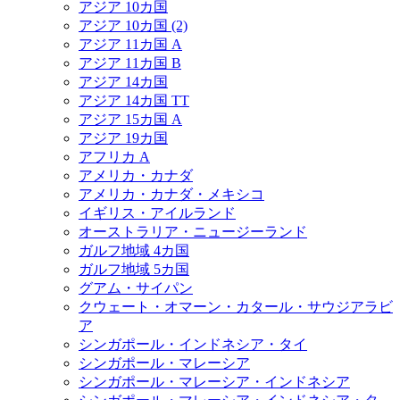
アジア 10カ国
アジア 10カ国 (2)
アジア 11カ国 A
アジア 11カ国 B
アジア 14カ国
アジア 14カ国 TT
アジア 15カ国 A
アジア 19カ国
アフリカ A
アメリカ・カナダ
アメリカ・カナダ・メキシコ
イギリス・アイルランド
オーストラリア・ニュージーランド
ガルフ地域 4カ国
ガルフ地域 5カ国
グアム・サイパン
クウェート・オマーン・カタール・サウジアラビ
ア
シンガポール・インドネシア・タイ
シンガポール・マレーシア
シンガポール・マレーシア・インドネシア