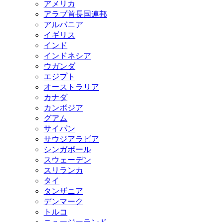
アメリカ
アラブ首長国連邦
アルバニア
イギリス
インド
インドネシア
ウガンダ
エジプト
オーストラリア
カナダ
カンボジア
グアム
サイパン
サウジアラビア
シンガポール
スウェーデン
スリランカ
タイ
タンザニア
デンマーク
トルコ