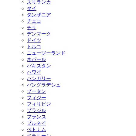
スリランカ
タイ
タンザニア
チェコ
チリ
デンマーク
ドイツ
トルコ
ニュージーランド
ネパール
パキスタン
ハワイ
ハンガリー
バングラデシュ
ブータン
フィジー
フィリピン
ブラジル
フランス
ブルネイ
ベトナム
ベラルーシ