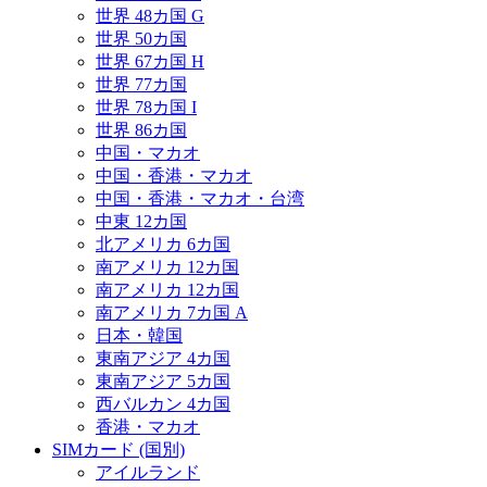
世界 48カ国 G
世界 50カ国
世界 67カ国 H
世界 77カ国
世界 78カ国 I
世界 86カ国
中国・マカオ
中国・香港・マカオ
中国・香港・マカオ・台湾
中東 12カ国
北アメリカ 6カ国
南アメリカ 12カ国
南アメリカ 12カ国
南アメリカ 7カ国 A
日本・韓国
東南アジア 4カ国
東南アジア 5カ国
西バルカン 4カ国
香港・マカオ
SIMカード (国別)
アイルランド