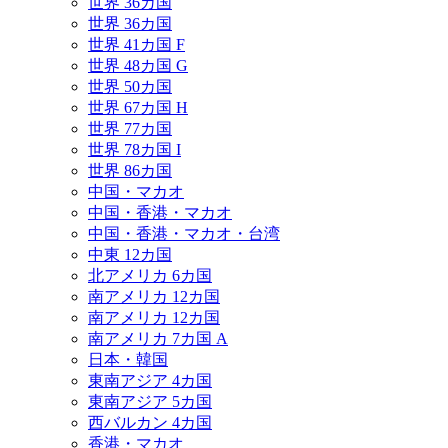
世界 36カ国
世界 36カ国
世界 41カ国 F
世界 48カ国 G
世界 50カ国
世界 67カ国 H
世界 77カ国
世界 78カ国 I
世界 86カ国
中国・マカオ
中国・香港・マカオ
中国・香港・マカオ・台湾
中東 12カ国
北アメリカ 6カ国
南アメリカ 12カ国
南アメリカ 12カ国
南アメリカ 7カ国 A
日本・韓国
東南アジア 4カ国
東南アジア 5カ国
西バルカン 4カ国
香港・マカオ