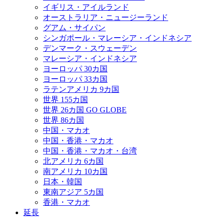
イギリス・アイルランド
オーストラリア・ニュージーランド
グアム・サイパン
シンガポール・マレーシア・インドネシア
デンマーク・スウェーデン
マレーシア・インドネシア
ヨーロッパ 30カ国
ヨーロッパ 33カ国
ラテンアメリカ 9カ国
世界 155カ国
世界 26カ国 GO GLOBE
世界 86カ国
中国・マカオ
中国・香港・マカオ
中国・香港・マカオ・台湾
北アメリカ 6カ国
南アメリカ 10カ国
日本・韓国
東南アジア 5カ国
香港・マカオ
延長