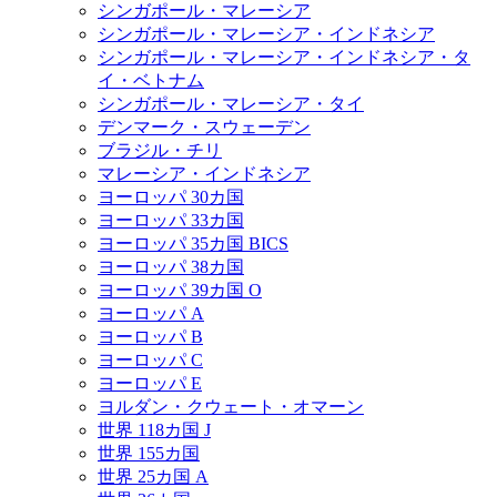
シンガポール・マレーシア
シンガポール・マレーシア・インドネシア
シンガポール・マレーシア・インドネシア・タ
イ・ベトナム
シンガポール・マレーシア・タイ
デンマーク・スウェーデン
ブラジル・チリ
マレーシア・インドネシア
ヨーロッパ 30カ国
ヨーロッパ 33カ国
ヨーロッパ 35カ国 BICS
ヨーロッパ 38カ国
ヨーロッパ 39カ国 O
ヨーロッパ A
ヨーロッパ B
ヨーロッパ C
ヨーロッパ E
ヨルダン・クウェート・オマーン
世界 118カ国 J
世界 155カ国
世界 25カ国 A