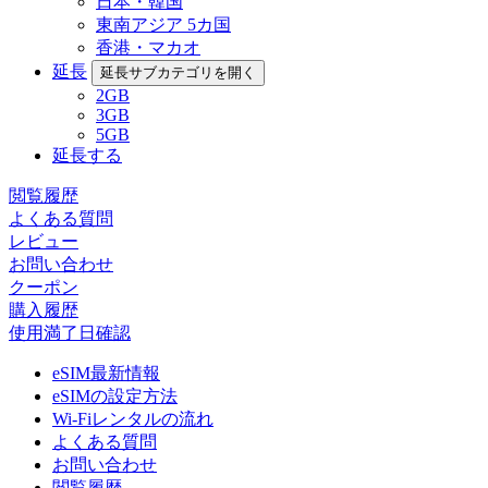
日本・韓国
東南アジア 5カ国
香港・マカオ
延長
延長サブカテゴリを開く
2GB
3GB
5GB
延長する
閲覧履歴
よくある質問
レビュー
お問い合わせ
クーポン
購入履歴
使用満了日確認
eSIM最新情報
eSIMの設定方法
Wi-Fiレンタルの流れ
よくある質問
お問い合わせ
閲覧履歴