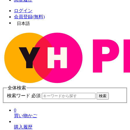
ログイン
会員登録(無料)
日本語
全体検索
検索ワード 必須
検索
0
買い物かご
購入履歴