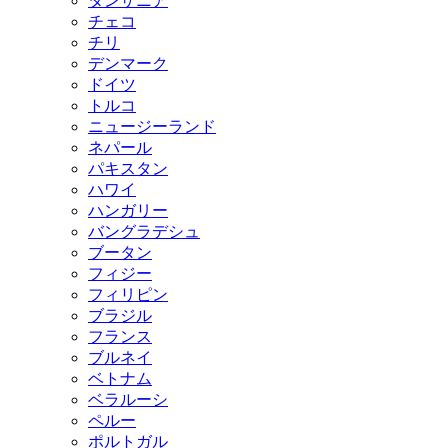
タンザニア
チェコ
チリ
デンマーク
ドイツ
トルコ
ニュージーランド
ネパール
パキスタン
ハワイ
ハンガリー
バングラデシュ
ブータン
フィジー
フィリピン
ブラジル
フランス
ブルネイ
ベトナム
ベラルーシ
ペルー
ポルトガル