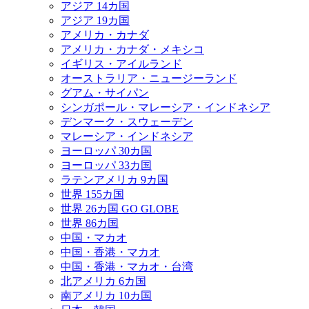
アジア 14カ国
アジア 19カ国
アメリカ・カナダ
アメリカ・カナダ・メキシコ
イギリス・アイルランド
オーストラリア・ニュージーランド
グアム・サイパン
シンガポール・マレーシア・インドネシア
デンマーク・スウェーデン
マレーシア・インドネシア
ヨーロッパ 30カ国
ヨーロッパ 33カ国
ラテンアメリカ 9カ国
世界 155カ国
世界 26カ国 GO GLOBE
世界 86カ国
中国・マカオ
中国・香港・マカオ
中国・香港・マカオ・台湾
北アメリカ 6カ国
南アメリカ 10カ国