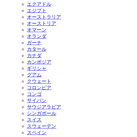
エクアドル
エジプト
オーストラリア
オーストリア
オマーン
オランダ
ガーナ
カタール
カナダ
カンボジア
ギリシャ
グアム
クウェート
コロンビア
コンゴ
サイパン
サウジアラビア
シンガポール
スイス
スウェーデン
スペイン