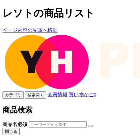
レソトの商品リスト
ページ内容の先頭へ移動
会員情報
買い物かご
0
カテゴリ
検索開く
商品検索
商品名
必須
閉じる