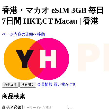
香港・マカオ eSIM 3GB 毎日
7日間 HKT,CT Macau | 香港
ページ内容の先頭へ移動
会員情報
買い物かご
0
カテゴリ
検索開く
商品検索
商品名
必須