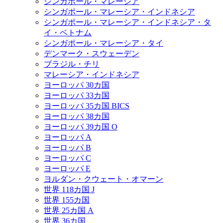
シンガポール・マレーシア
シンガポール・マレーシア・インドネシア
シンガポール・マレーシア・インドネシア・タ
イ・ベトナム
シンガポール・マレーシア・タイ
デンマーク・スウェーデン
ブラジル・チリ
マレーシア・インドネシア
ヨーロッパ 30カ国
ヨーロッパ 33カ国
ヨーロッパ 35カ国 BICS
ヨーロッパ 38カ国
ヨーロッパ 39カ国 O
ヨーロッパ A
ヨーロッパ B
ヨーロッパ C
ヨーロッパ E
ヨルダン・クウェート・オマーン
世界 118カ国 J
世界 155カ国
世界 25カ国 A
世界 36カ国