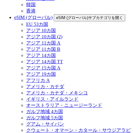
韓国
香港
eSIM (グローバル)
eSIM (グローバル)サブカテゴリを開く
EU 53カ国
アジア 10カ国
アジア 10カ国 (2)
アジア 11カ国 A
アジア 11カ国 B
アジア 14カ国
アジア 14カ国 TT
アジア 15カ国 A
アジア 19カ国
アフリカ A
アメリカ・カナダ
アメリカ・カナダ・メキシコ
イギリス・アイルランド
オーストラリア・ニュージーランド
ガルフ地域 4カ国
ガルフ地域 5カ国
グアム・サイパン
クウェート・オマーン・カタール・サウジアラビ