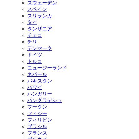
スウェーデン
スペイン
スリランカ
タイ
タンザニア
チェコ
チリ
デンマーク
ドイツ
トルコ
ニュージーランド
ネパール
パキスタン
ハワイ
ハンガリー
バングラデシュ
ブータン
フィジー
フィリピン
ブラジル
フランス