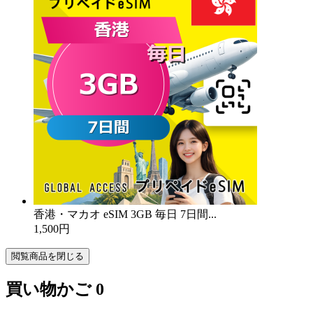
香港・マカオ eSIM 3GB 毎日 7日間...
1,500円
閲覧商品を閉じる
買い物かご
0