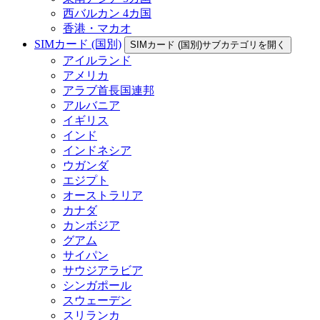
西バルカン 4カ国
香港・マカオ
SIMカード (国別)
SIMカード (国別)サブカテゴリを開く
アイルランド
アメリカ
アラブ首長国連邦
アルバニア
イギリス
インド
インドネシア
ウガンダ
エジプト
オーストラリア
カナダ
カンボジア
グアム
サイパン
サウジアラビア
シンガポール
スウェーデン
スリランカ