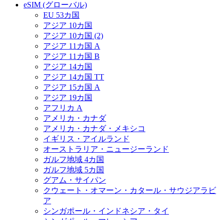
eSIM (グローバル)
EU 53カ国
アジア 10カ国
アジア 10カ国 (2)
アジア 11カ国 A
アジア 11カ国 B
アジア 14カ国
アジア 14カ国 TT
アジア 15カ国 A
アジア 19カ国
アフリカ A
アメリカ・カナダ
アメリカ・カナダ・メキシコ
イギリス・アイルランド
オーストラリア・ニュージーランド
ガルフ地域 4カ国
ガルフ地域 5カ国
グアム・サイパン
クウェート・オマーン・カタール・サウジアラビ
ア
シンガポール・インドネシア・タイ