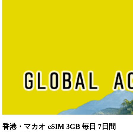
香港・マカオ eSIM 3GB 毎日 7日間