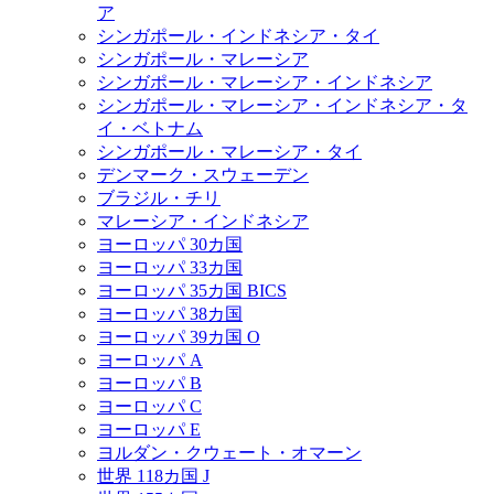
ア
シンガポール・インドネシア・タイ
シンガポール・マレーシア
シンガポール・マレーシア・インドネシア
シンガポール・マレーシア・インドネシア・タ
イ・ベトナム
シンガポール・マレーシア・タイ
デンマーク・スウェーデン
ブラジル・チリ
マレーシア・インドネシア
ヨーロッパ 30カ国
ヨーロッパ 33カ国
ヨーロッパ 35カ国 BICS
ヨーロッパ 38カ国
ヨーロッパ 39カ国 O
ヨーロッパ A
ヨーロッパ B
ヨーロッパ C
ヨーロッパ E
ヨルダン・クウェート・オマーン
世界 118カ国 J