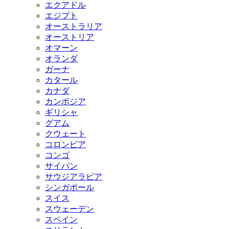
エクアドル
エジプト
オーストラリア
オーストリア
オマーン
オランダ
ガーナ
カタール
カナダ
カンボジア
ギリシャ
グアム
クウェート
コロンビア
コンゴ
サイパン
サウジアラビア
シンガポール
スイス
スウェーデン
スペイン