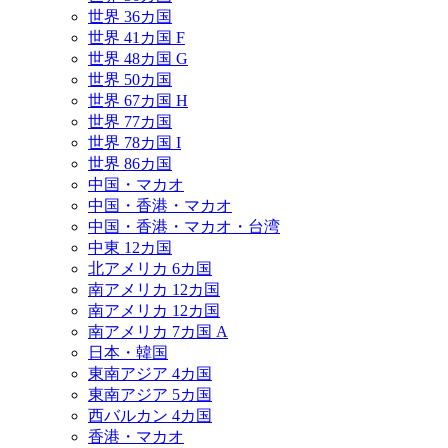
世界 36カ国
世界 41カ国 F
世界 48カ国 G
世界 50カ国
世界 67カ国 H
世界 77カ国
世界 78カ国 I
世界 86カ国
中国・マカオ
中国・香港・マカオ
中国・香港・マカオ・台湾
中東 12カ国
北アメリカ 6カ国
南アメリカ 12カ国
南アメリカ 12カ国
南アメリカ 7カ国 A
日本・韓国
東南アジア 4カ国
東南アジア 5カ国
西バルカン 4カ国
香港・マカオ