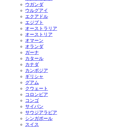
ウガンダ
ウルグアイ
エクアドル
エジプト
オーストラリア
オーストリア
オマーン
オランダ
ガーナ
カタール
カナダ
カンボジア
ギリシャ
グアム
クウェート
コロンビア
コンゴ
サイパン
サウジアラビア
シンガポール
スイス