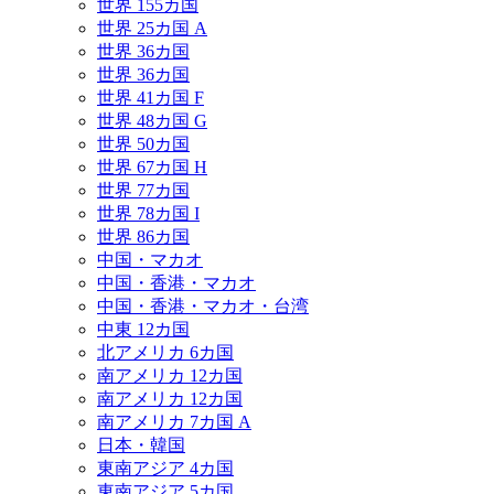
世界 155カ国
世界 25カ国 A
世界 36カ国
世界 36カ国
世界 41カ国 F
世界 48カ国 G
世界 50カ国
世界 67カ国 H
世界 77カ国
世界 78カ国 I
世界 86カ国
中国・マカオ
中国・香港・マカオ
中国・香港・マカオ・台湾
中東 12カ国
北アメリカ 6カ国
南アメリカ 12カ国
南アメリカ 12カ国
南アメリカ 7カ国 A
日本・韓国
東南アジア 4カ国
東南アジア 5カ国