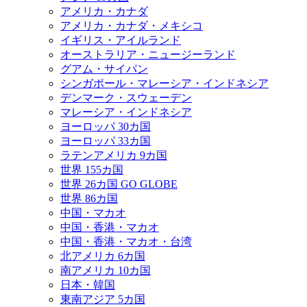
アメリカ・カナダ
アメリカ・カナダ・メキシコ
イギリス・アイルランド
オーストラリア・ニュージーランド
グアム・サイパン
シンガポール・マレーシア・インドネシア
デンマーク・スウェーデン
マレーシア・インドネシア
ヨーロッパ 30カ国
ヨーロッパ 33カ国
ラテンアメリカ 9カ国
世界 155カ国
世界 26カ国 GO GLOBE
世界 86カ国
中国・マカオ
中国・香港・マカオ
中国・香港・マカオ・台湾
北アメリカ 6カ国
南アメリカ 10カ国
日本・韓国
東南アジア 5カ国