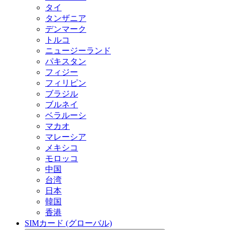
タイ
タンザニア
デンマーク
トルコ
ニュージーランド
パキスタン
フィジー
フィリピン
ブラジル
ブルネイ
ベラルーシ
マカオ
マレーシア
メキシコ
モロッコ
中国
台湾
日本
韓国
香港
SIMカード (グローバル)