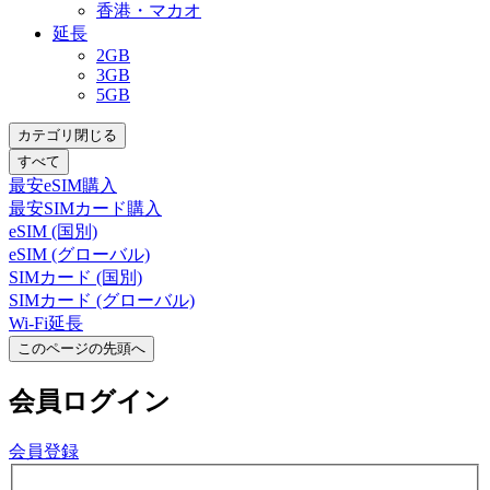
香港・マカオ
延長
2GB
3GB
5GB
カテゴリ閉じる
すべて
最安eSIM購入
最安SIMカード購入
eSIM (国別)
eSIM (グローバル)
SIMカード (国別)
SIMカード (グローバル)
Wi-Fi延長
このページの先頭へ
会員
ログイン
会員登録