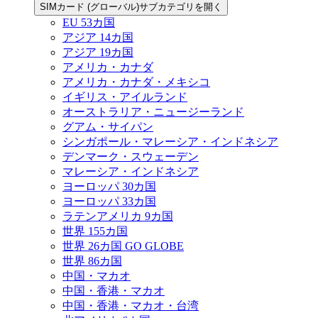
SIMカード (グローバル)サブカテゴリを開く
EU 53カ国
アジア 14カ国
アジア 19カ国
アメリカ・カナダ
アメリカ・カナダ・メキシコ
イギリス・アイルランド
オーストラリア・ニュージーランド
グアム・サイパン
シンガポール・マレーシア・インドネシア
デンマーク・スウェーデン
マレーシア・インドネシア
ヨーロッパ 30カ国
ヨーロッパ 33カ国
ラテンアメリカ 9カ国
世界 155カ国
世界 26カ国 GO GLOBE
世界 86カ国
中国・マカオ
中国・香港・マカオ
中国・香港・マカオ・台湾