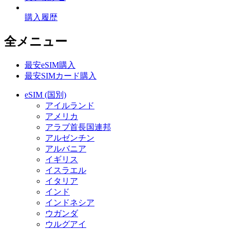
購入履歴
全メニュー
最安eSIM購入
最安SIMカード購入
eSIM (国別)
アイルランド
アメリカ
アラブ首長国連邦
アルゼンチン
アルバニア
イギリス
イスラエル
イタリア
インド
インドネシア
ウガンダ
ウルグアイ