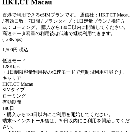
HKT,CT Macau
香港で利用できるeSIMプランです。 通信社：HKT,CT Macau
/ 有効日数：7日間 / プランタイプ：1日定量プラン / 接続方
式：ローミング。 購入から180日以内に開通してください。
高速データ容量の利用後は低速で継続利用できます。
(128Kbps)
1,500
円 税込
低速モード
128Kbps
・1日制限容量利用後の低速モードで無制限利用可能です。
キャリア
HKT,CT Macau
SIMタイプ
ローミング
有効期間
180日
・購入から180日以内にご利用を開始してください。
端末へインストール後は、30日以内にご利用を開始してくだ
さい。