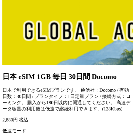
日本 eSIM 1GB 毎日 30日間 Docomo
日本で利用できるeSIMプランです。 通信社：Docomo / 有効
日数：30日間 / プランタイプ：1日定量プラン / 接続方式：ロ
ーミング。 購入から180日以内に開通してください。 高速デ
ータ容量の利用後は低速で継続利用できます。(128Kbps)
2,880
円 税込
低速モード