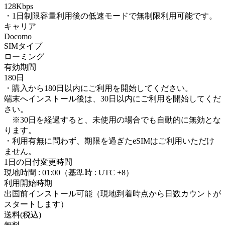
128Kbps
・1日制限容量利用後の低速モードで無制限利用可能です。
キャリア
Docomo
SIMタイプ
ローミング
有効期間
180日
・購入から180日以内にご利用を開始してください。
端末へインストール後は、30日以内にご利用を開始してくだ
さい。
※30日を経過すると、未使用の場合でも自動的に無効とな
ります。
・利用有無に問わず、期限を過ぎたeSIMはご利用いただけ
ません。
1日の日付変更時間
現地時間 : 01:00（基準時 : UTC +8）
利用開始時期
出国前インストール可能（現地到着時点から日数カウントが
スタートします）
送料(税込)