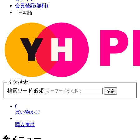
会員登録(無料)
日本語
全体検索
検索ワード 必須
検索
0
買い物かご
購入履歴
全メニュー