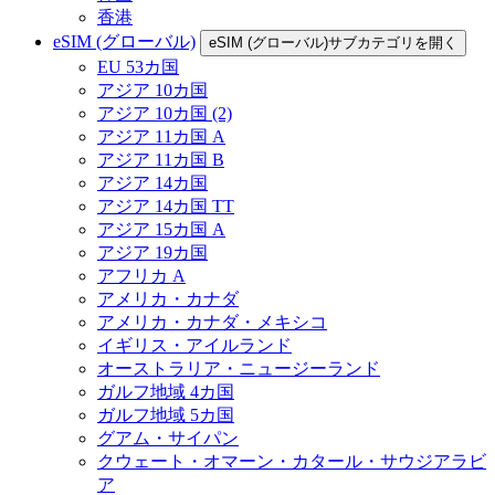
香港
eSIM (グローバル)
eSIM (グローバル)サブカテゴリを開く
EU 53カ国
アジア 10カ国
アジア 10カ国 (2)
アジア 11カ国 A
アジア 11カ国 B
アジア 14カ国
アジア 14カ国 TT
アジア 15カ国 A
アジア 19カ国
アフリカ A
アメリカ・カナダ
アメリカ・カナダ・メキシコ
イギリス・アイルランド
オーストラリア・ニュージーランド
ガルフ地域 4カ国
ガルフ地域 5カ国
グアム・サイパン
クウェート・オマーン・カタール・サウジアラビ
ア