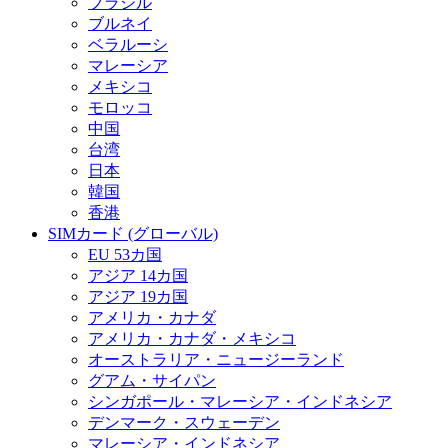
ブラジル
ブルネイ
ベラルーシ
マレーシア
メキシコ
モロッコ
中国
台湾
日本
韓国
香港
SIMカード (グローバル)
EU 53カ国
アジア 14カ国
アジア 19カ国
アメリカ・カナダ
アメリカ・カナダ・メキシコ
オーストラリア・ニュージーランド
グアム・サイパン
シンガポール・マレーシア・インドネシア
デンマーク・スウェーデン
マレーシア・インドネシア