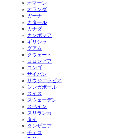
オマーン
オランダ
ガーナ
カタール
カナダ
カンボジア
ギリシャ
グアム
クウェート
コロンビア
コンゴ
サイパン
サウジアラビア
シンガポール
スイス
スウェーデン
スペイン
スリランカ
タイ
タンザニア
チェコ