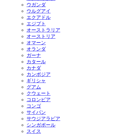
ウガンダ
ウルグアイ
エクアドル
エジプト
オーストラリア
オーストリア
オマーン
オランダ
ガーナ
カタール
カナダ
カンボジア
ギリシャ
グアム
クウェート
コロンビア
コンゴ
サイパン
サウジアラビア
シンガポール
スイス