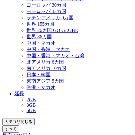
ヨーロッパ 30カ国
ヨーロッパ 33カ国
ラテンアメリカ 9カ国
世界 155カ国
世界 26カ国 GO GLOBE
世界 86カ国
中国・マカオ
中国・香港・マカオ
中国・香港・マカオ・台湾
北アメリカ 6カ国
南アメリカ 10カ国
日本・韓国
東南アジア 5カ国
香港・マカオ
延長
2GB
3GB
5GB
カテゴリ閉じる
すべて