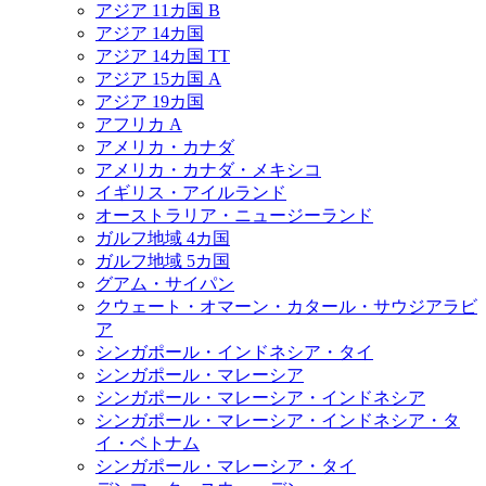
アジア 11カ国 B
アジア 14カ国
アジア 14カ国 TT
アジア 15カ国 A
アジア 19カ国
アフリカ A
アメリカ・カナダ
アメリカ・カナダ・メキシコ
イギリス・アイルランド
オーストラリア・ニュージーランド
ガルフ地域 4カ国
ガルフ地域 5カ国
グアム・サイパン
クウェート・オマーン・カタール・サウジアラビ
ア
シンガポール・インドネシア・タイ
シンガポール・マレーシア
シンガポール・マレーシア・インドネシア
シンガポール・マレーシア・インドネシア・タ
イ・ベトナム
シンガポール・マレーシア・タイ