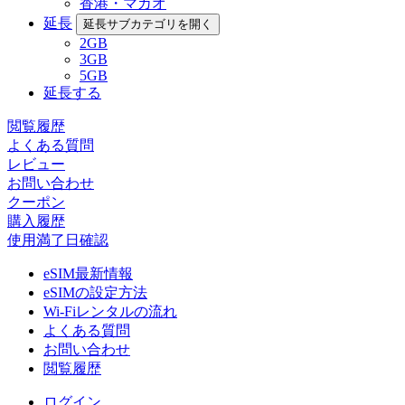
香港・マカオ
延長
延長サブカテゴリを開く
2GB
3GB
5GB
延長する
閲覧履歴
よくある質問
レビュー
お問い合わせ
クーポン
購入履歴
使用満了日確認
eSIM最新情報
eSIMの設定方法
Wi-Fiレンタルの流れ
よくある質問
お問い合わせ
閲覧履歴
ログイン