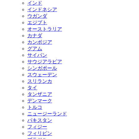
インド
インドネシア
ウガンダ
エジプト
オーストラリア
カナダ
カンボジア
グアム
サイパン
サウジアラビア
シンガポール
スウェーデン
スリランカ
タイ
タンザニア
デンマーク
トルコ
ニュージーランド
パキスタン
フィジー
フィリピン