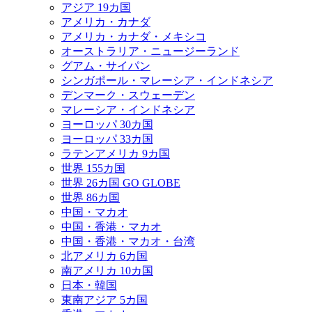
アジア 19カ国
アメリカ・カナダ
アメリカ・カナダ・メキシコ
オーストラリア・ニュージーランド
グアム・サイパン
シンガポール・マレーシア・インドネシア
デンマーク・スウェーデン
マレーシア・インドネシア
ヨーロッパ 30カ国
ヨーロッパ 33カ国
ラテンアメリカ 9カ国
世界 155カ国
世界 26カ国 GO GLOBE
世界 86カ国
中国・マカオ
中国・香港・マカオ
中国・香港・マカオ・台湾
北アメリカ 6カ国
南アメリカ 10カ国
日本・韓国
東南アジア 5カ国