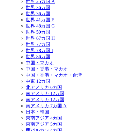
世界 25カ国 A
世界 36カ国
世界 36カ国
世界 41カ国 F
世界 48カ国 G
世界 50カ国
世界 67カ国 H
世界 77カ国
世界 78カ国 I
世界 86カ国
中国・マカオ
中国・香港・マカオ
中国・香港・マカオ・台湾
中東 12カ国
北アメリカ 6カ国
南アメリカ 12カ国
南アメリカ 12カ国
南アメリカ 7カ国 A
日本・韓国
東南アジア 4カ国
東南アジア 5カ国
西バルカン 4カ国