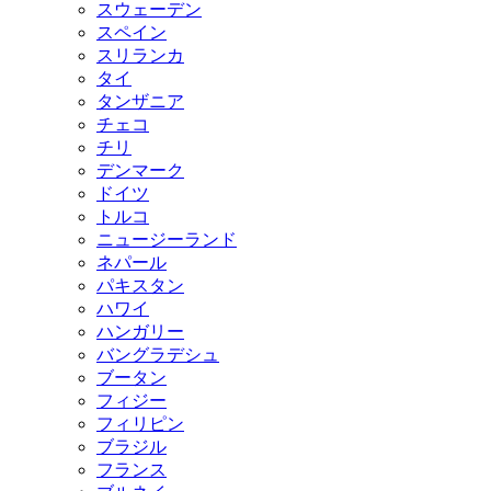
スウェーデン
スペイン
スリランカ
タイ
タンザニア
チェコ
チリ
デンマーク
ドイツ
トルコ
ニュージーランド
ネパール
パキスタン
ハワイ
ハンガリー
バングラデシュ
ブータン
フィジー
フィリピン
ブラジル
フランス