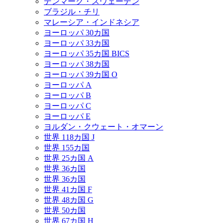
デンマーク・スウェーデン
ブラジル・チリ
マレーシア・インドネシア
ヨーロッパ 30カ国
ヨーロッパ 33カ国
ヨーロッパ 35カ国 BICS
ヨーロッパ 38カ国
ヨーロッパ 39カ国 O
ヨーロッパ A
ヨーロッパ B
ヨーロッパ C
ヨーロッパ E
ヨルダン・クウェート・オマーン
世界 118カ国 J
世界 155カ国
世界 25カ国 A
世界 36カ国
世界 36カ国
世界 41カ国 F
世界 48カ国 G
世界 50カ国
世界 67カ国 H