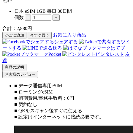
無料
日本 eSIM 1GB 毎日 30日間
個数
-
+
合計：
2,880
円
お気に入り商品
かごに追加
今すぐ買う
シェアする
ツイ
ートする
送る
はてブ
Pocket
ピンタレスト
友
達
商品の説明
お客様のレビュー
■ データ通信専用eSIM
■ ローミングeSIM
■ 初期費用/事務手数料：0円
■ 契約なし
■ QRをスキャン後すぐに使える
■ 設定はインターネットに接続必要です。