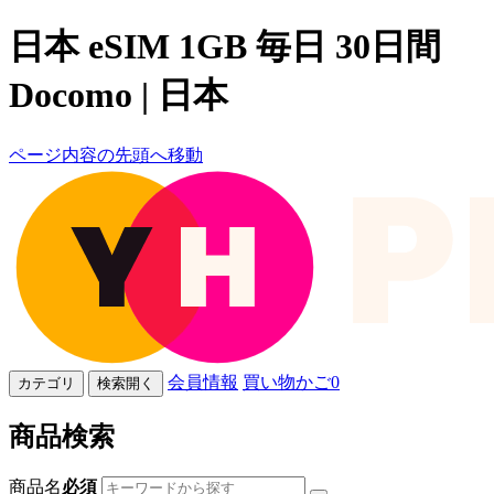
日本 eSIM 1GB 毎日 30日間
Docomo | 日本
ページ内容の先頭へ移動
会員情報
買い物かご
0
カテゴリ
検索開く
商品検索
商品名
必須