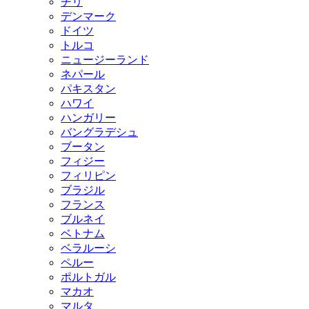
チリ
デンマーク
ドイツ
トルコ
ニュージーランド
ネパール
パキスタン
ハワイ
ハンガリー
バングラデシュ
ブータン
フィジー
フィリピン
ブラジル
フランス
ブルネイ
ベトナム
ベラルーシ
ペルー
ポルトガル
マカオ
マルタ