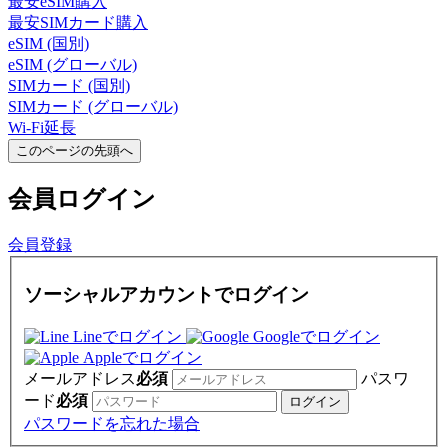
最安eSIM購入
最安SIMカード購入
eSIM (国別)
eSIM (グローバル)
SIMカード (国別)
SIMカード (グローバル)
Wi-Fi延長
このページの先頭へ
会員
ログイン
会員登録
ソーシャルアカウントでログイン
Lineでログイン
Googleでログイン
Appleでログイン
メールアドレス
必須
パスワ
ード
必須
パスワードを忘れた場合