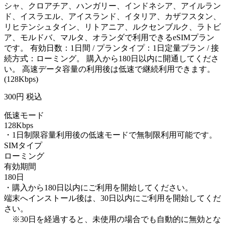
シャ、クロアチア、ハンガリー、インドネシア、アイルラン
ド、イスラエル、アイスランド、イタリア、カザフスタン、
リヒテンシュタイン、リトアニア、ルクセンブルク、ラトビ
ア、モルドバ、マルタ、オランダで利用できるeSIMプラン
です。 有効日数：1日間 / プランタイプ：1日定量プラン / 接
続方式：ローミング。 購入から180日以内に開通してくださ
い。 高速データ容量の利用後は低速で継続利用できます。
(128Kbps)
300
円 税込
低速モード
128Kbps
・1日制限容量利用後の低速モードで無制限利用可能です。
SIMタイプ
ローミング
有効期間
180日
・購入から180日以内にご利用を開始してください。
端末へインストール後は、30日以内にご利用を開始してくだ
さい。
※30日を経過すると、未使用の場合でも自動的に無効とな