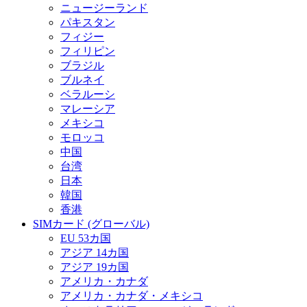
ニュージーランド
パキスタン
フィジー
フィリピン
ブラジル
ブルネイ
ベラルーシ
マレーシア
メキシコ
モロッコ
中国
台湾
日本
韓国
香港
SIMカード (グローバル)
EU 53カ国
アジア 14カ国
アジア 19カ国
アメリカ・カナダ
アメリカ・カナダ・メキシコ