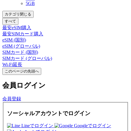
5GB
カテゴリ閉じる
すべて
最安eSIM購入
最安SIMカード購入
eSIM (国別)
eSIM (グローバル)
SIMカード (国別)
SIMカード (グローバル)
Wi-Fi延長
このページの先頭へ
会員
ログイン
会員登録
ソーシャルアカウントでログイン
Lineでログイン
Googleでログイン