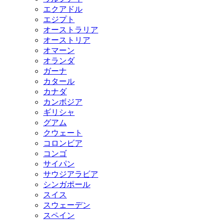
エクアドル
エジプト
オーストラリア
オーストリア
オマーン
オランダ
ガーナ
カタール
カナダ
カンボジア
ギリシャ
グアム
クウェート
コロンビア
コンゴ
サイパン
サウジアラビア
シンガポール
スイス
スウェーデン
スペイン