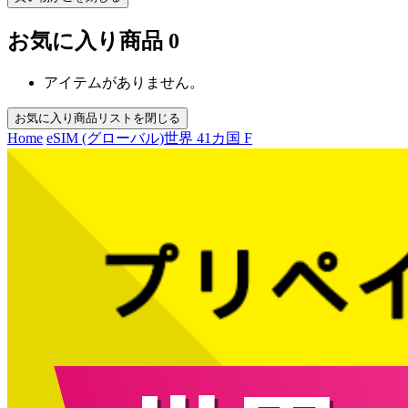
お気に入り商品
0
アイテムがありません。
お気に入り商品リストを閉じる
Home
eSIM (グローバル)
世界 41カ国 F