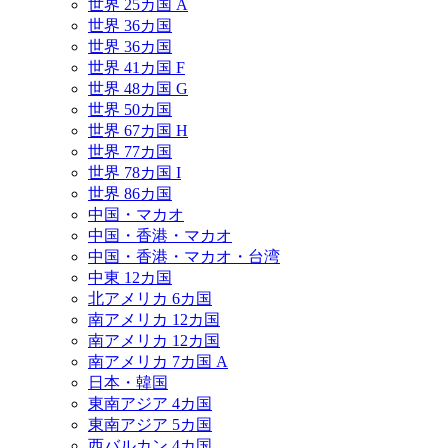
世界 25カ国 A
世界 36カ国
世界 36カ国
世界 41カ国 F
世界 48カ国 G
世界 50カ国
世界 67カ国 H
世界 77カ国
世界 78カ国 I
世界 86カ国
中国・マカオ
中国・香港・マカオ
中国・香港・マカオ・台湾
中東 12カ国
北アメリカ 6カ国
南アメリカ 12カ国
南アメリカ 12カ国
南アメリカ 7カ国 A
日本・韓国
東南アジア 4カ国
東南アジア 5カ国
西バルカン 4カ国