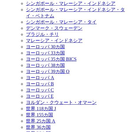
シンガポール・マレーシア・インドネシア
シンガポール・マレーシア・インドネシア・タ
イ・ベトナム
シンガポール・マレーシア・タイ
デンマーク・スウェーデン
ブラジル・チリ
マレーシア・インドネシア
ヨーロッパ 30カ国
ヨーロッパ 33カ国
ヨーロッパ 35カ国 BICS
ヨーロッパ 38カ国
ヨーロッパ 39カ国 O
ヨーロッパ A
ヨーロッパ B
ヨーロッパ C
ヨーロッパ E
ヨルダン・クウェート・オマーン
世界 118カ国 J
世界 155カ国
世界 25カ国 A
世界 36カ国