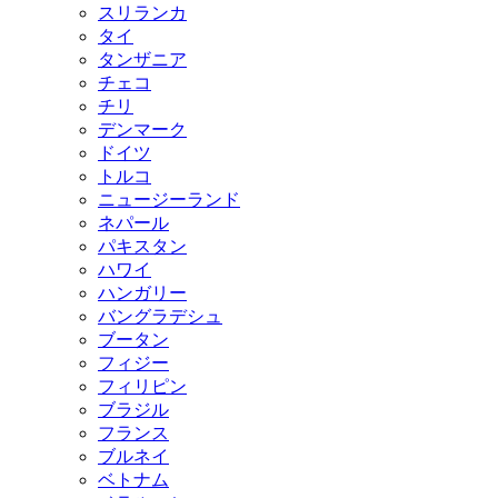
スリランカ
タイ
タンザニア
チェコ
チリ
デンマーク
ドイツ
トルコ
ニュージーランド
ネパール
パキスタン
ハワイ
ハンガリー
バングラデシュ
ブータン
フィジー
フィリピン
ブラジル
フランス
ブルネイ
ベトナム