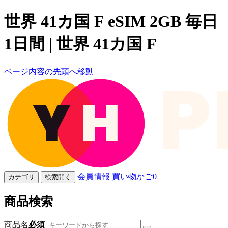
世界 41カ国 F eSIM 2GB 毎日
1日間 | 世界 41カ国 F
ページ内容の先頭へ移動
会員情報
買い物かご
0
カテゴリ
検索開く
商品検索
商品名
必須