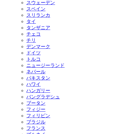
スウェーデン
スペイン
スリランカ
タイ
タンザニア
チェコ
チリ
デンマーク
ドイツ
トルコ
ニュージーランド
ネパール
パキスタン
ハワイ
ハンガリー
バングラデシュ
ブータン
フィジー
フィリピン
ブラジル
フランス