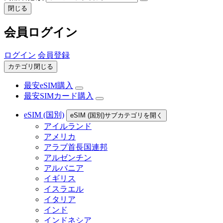
閉じる
会員ログイン
ログイン
会員登録
カテゴリ閉じる
最安eSIM購入
最安SIMカード購入
eSIM (国別)
eSIM (国別)サブカテゴリを開く
アイルランド
アメリカ
アラブ首長国連邦
アルゼンチン
アルバニア
イギリス
イスラエル
イタリア
インド
インドネシア