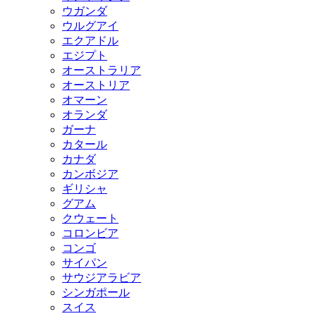
ウガンダ
ウルグアイ
エクアドル
エジプト
オーストラリア
オーストリア
オマーン
オランダ
ガーナ
カタール
カナダ
カンボジア
ギリシャ
グアム
クウェート
コロンビア
コンゴ
サイパン
サウジアラビア
シンガポール
スイス