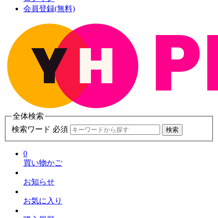
会員登録(無料)
全体検索
検索ワード 必須
検索
0
買い物かご
お知らせ
お気に入り