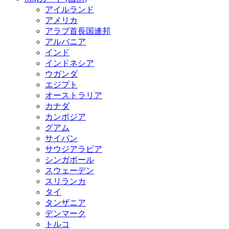
アイルランド
アメリカ
アラブ首長国連邦
アルバニア
インド
インドネシア
ウガンダ
エジプト
オーストラリア
カナダ
カンボジア
グアム
サイパン
サウジアラビア
シンガポール
スウェーデン
スリランカ
タイ
タンザニア
デンマーク
トルコ