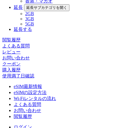
香港・マカオ
延長
延長サブカテゴリを開く
2GB
3GB
5GB
延長する
閲覧履歴
よくある質問
レビュー
お問い合わせ
クーポン
購入履歴
使用満了日確認
eSIM最新情報
eSIMの設定方法
Wi-Fiレンタルの流れ
よくある質問
お問い合わせ
閲覧履歴
ログイン