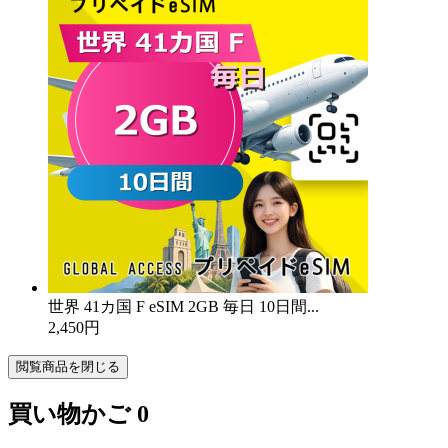
世界 41カ国 F eSIM 2GB 毎日 10日間...
2,450円
閲覧商品を閉じる
買い物かご
0