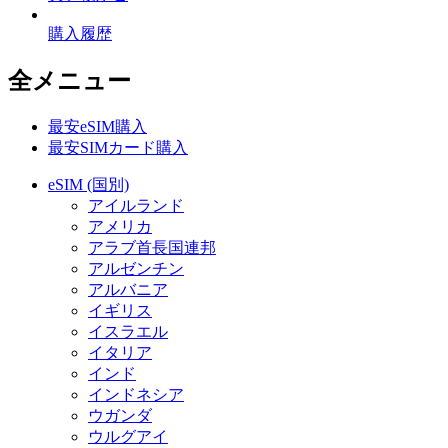
購入履歴
全メニュー
最安eSIM購入
最安SIMカード購入
eSIM (国別)
アイルランド
アメリカ
アラブ首長国連邦
アルゼンチン
アルバニア
イギリス
イスラエル
イタリア
インド
インドネシア
ウガンダ
ウルグアイ