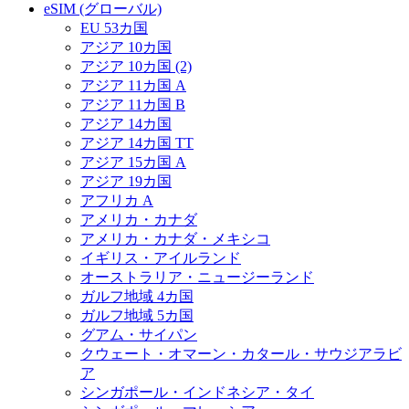
eSIM (グローバル)
EU 53カ国
アジア 10カ国
アジア 10カ国 (2)
アジア 11カ国 A
アジア 11カ国 B
アジア 14カ国
アジア 14カ国 TT
アジア 15カ国 A
アジア 19カ国
アフリカ A
アメリカ・カナダ
アメリカ・カナダ・メキシコ
イギリス・アイルランド
オーストラリア・ニュージーランド
ガルフ地域 4カ国
ガルフ地域 5カ国
グアム・サイパン
クウェート・オマーン・カタール・サウジアラビ
ア
シンガポール・インドネシア・タイ