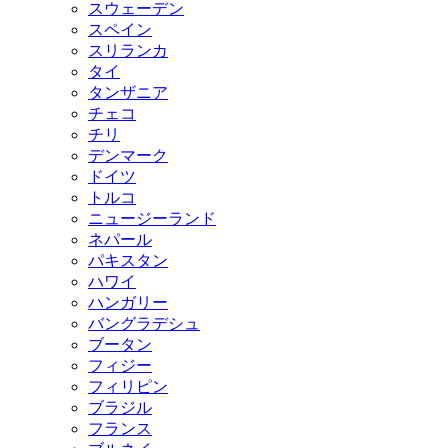
スウェーデン
スペイン
スリランカ
タイ
タンザニア
チェコ
チリ
デンマーク
ドイツ
トルコ
ニュージーランド
ネパール
パキスタン
ハワイ
ハンガリー
バングラデシュ
ブータン
フィジー
フィリピン
ブラジル
フランス