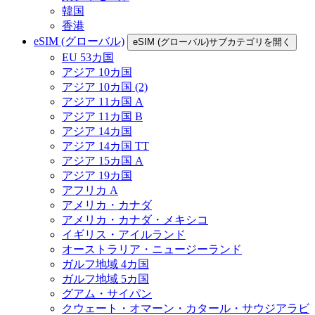
韓国
香港
eSIM (グローバル)
eSIM (グローバル)サブカテゴリを開く
EU 53カ国
アジア 10カ国
アジア 10カ国 (2)
アジア 11カ国 A
アジア 11カ国 B
アジア 14カ国
アジア 14カ国 TT
アジア 15カ国 A
アジア 19カ国
アフリカ A
アメリカ・カナダ
アメリカ・カナダ・メキシコ
イギリス・アイルランド
オーストラリア・ニュージーランド
ガルフ地域 4カ国
ガルフ地域 5カ国
グアム・サイパン
クウェート・オマーン・カタール・サウジアラビ