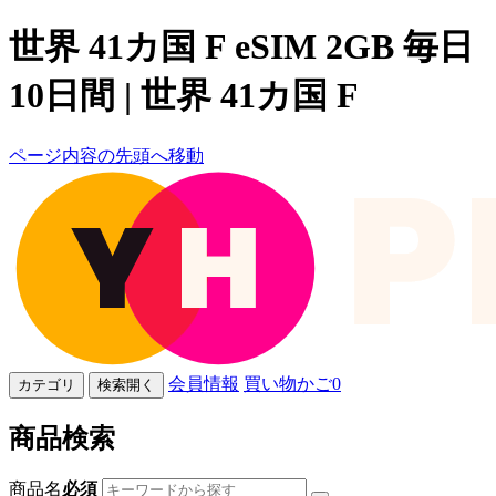
世界 41カ国 F eSIM 2GB 毎日
10日間 | 世界 41カ国 F
ページ内容の先頭へ移動
会員情報
買い物かご
0
カテゴリ
検索開く
商品検索
商品名
必須