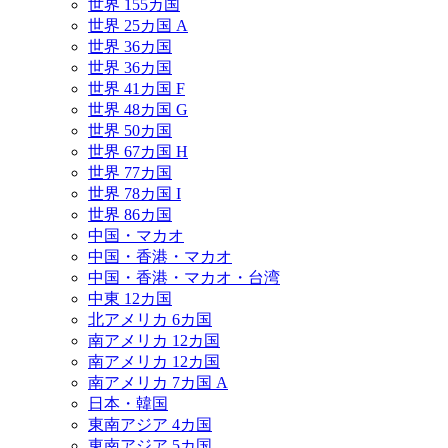
世界 155カ国
世界 25カ国 A
世界 36カ国
世界 36カ国
世界 41カ国 F
世界 48カ国 G
世界 50カ国
世界 67カ国 H
世界 77カ国
世界 78カ国 I
世界 86カ国
中国・マカオ
中国・香港・マカオ
中国・香港・マカオ・台湾
中東 12カ国
北アメリカ 6カ国
南アメリカ 12カ国
南アメリカ 12カ国
南アメリカ 7カ国 A
日本・韓国
東南アジア 4カ国
東南アジア 5カ国