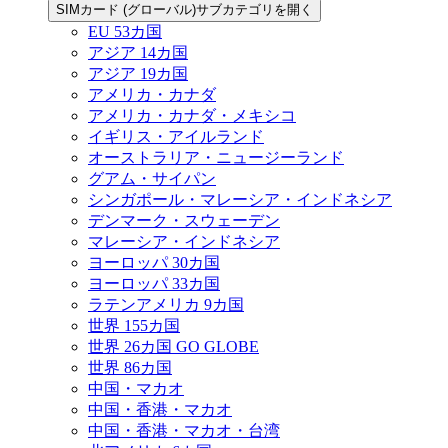
SIMカード (グローバル)サブカテゴリを開く
EU 53カ国
アジア 14カ国
アジア 19カ国
アメリカ・カナダ
アメリカ・カナダ・メキシコ
イギリス・アイルランド
オーストラリア・ニュージーランド
グアム・サイパン
シンガポール・マレーシア・インドネシア
デンマーク・スウェーデン
マレーシア・インドネシア
ヨーロッパ 30カ国
ヨーロッパ 33カ国
ラテンアメリカ 9カ国
世界 155カ国
世界 26カ国 GO GLOBE
世界 86カ国
中国・マカオ
中国・香港・マカオ
中国・香港・マカオ・台湾