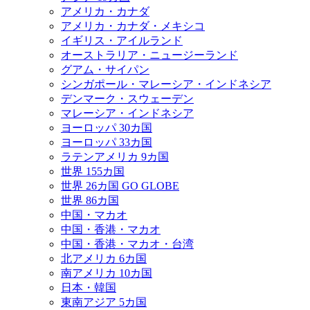
アメリカ・カナダ
アメリカ・カナダ・メキシコ
イギリス・アイルランド
オーストラリア・ニュージーランド
グアム・サイパン
シンガポール・マレーシア・インドネシア
デンマーク・スウェーデン
マレーシア・インドネシア
ヨーロッパ 30カ国
ヨーロッパ 33カ国
ラテンアメリカ 9カ国
世界 155カ国
世界 26カ国 GO GLOBE
世界 86カ国
中国・マカオ
中国・香港・マカオ
中国・香港・マカオ・台湾
北アメリカ 6カ国
南アメリカ 10カ国
日本・韓国
東南アジア 5カ国