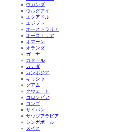
ウガンダ
ウルグアイ
エクアドル
エジプト
オーストラリア
オーストリア
オマーン
オランダ
ガーナ
カタール
カナダ
カンボジア
ギリシャ
グアム
クウェート
コロンビア
コンゴ
サイパン
サウジアラビア
シンガポール
スイス