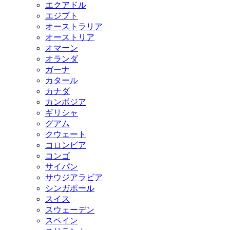
エクアドル
エジプト
オーストラリア
オーストリア
オマーン
オランダ
ガーナ
カタール
カナダ
カンボジア
ギリシャ
グアム
クウェート
コロンビア
コンゴ
サイパン
サウジアラビア
シンガポール
スイス
スウェーデン
スペイン