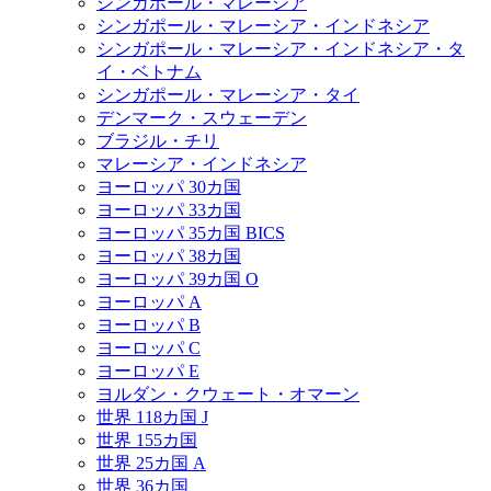
シンガポール・マレーシア
シンガポール・マレーシア・インドネシア
シンガポール・マレーシア・インドネシア・タ
イ・ベトナム
シンガポール・マレーシア・タイ
デンマーク・スウェーデン
ブラジル・チリ
マレーシア・インドネシア
ヨーロッパ 30カ国
ヨーロッパ 33カ国
ヨーロッパ 35カ国 BICS
ヨーロッパ 38カ国
ヨーロッパ 39カ国 O
ヨーロッパ A
ヨーロッパ B
ヨーロッパ C
ヨーロッパ E
ヨルダン・クウェート・オマーン
世界 118カ国 J
世界 155カ国
世界 25カ国 A
世界 36カ国