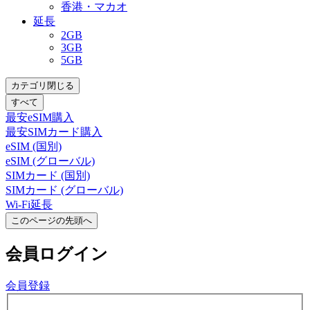
香港・マカオ
延長
2GB
3GB
5GB
カテゴリ閉じる
すべて
最安eSIM購入
最安SIMカード購入
eSIM (国別)
eSIM (グローバル)
SIMカード (国別)
SIMカード (グローバル)
Wi-Fi延長
このページの先頭へ
会員
ログイン
会員登録