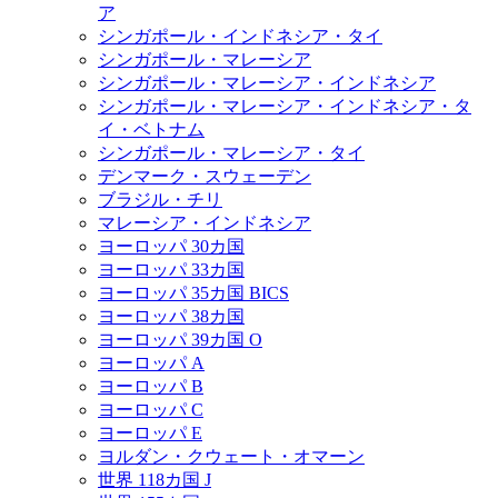
ア
シンガポール・インドネシア・タイ
シンガポール・マレーシア
シンガポール・マレーシア・インドネシア
シンガポール・マレーシア・インドネシア・タ
イ・ベトナム
シンガポール・マレーシア・タイ
デンマーク・スウェーデン
ブラジル・チリ
マレーシア・インドネシア
ヨーロッパ 30カ国
ヨーロッパ 33カ国
ヨーロッパ 35カ国 BICS
ヨーロッパ 38カ国
ヨーロッパ 39カ国 O
ヨーロッパ A
ヨーロッパ B
ヨーロッパ C
ヨーロッパ E
ヨルダン・クウェート・オマーン
世界 118カ国 J