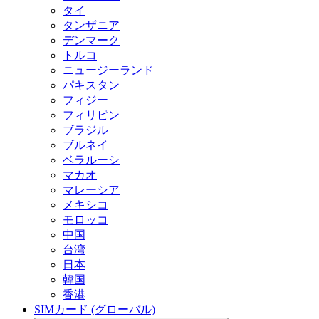
タイ
タンザニア
デンマーク
トルコ
ニュージーランド
パキスタン
フィジー
フィリピン
ブラジル
ブルネイ
ベラルーシ
マカオ
マレーシア
メキシコ
モロッコ
中国
台湾
日本
韓国
香港
SIMカード (グローバル)