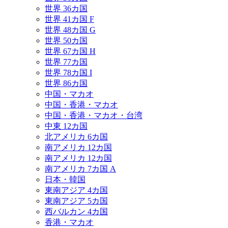
世界 36カ国
世界 41カ国 F
世界 48カ国 G
世界 50カ国
世界 67カ国 H
世界 77カ国
世界 78カ国 I
世界 86カ国
中国・マカオ
中国・香港・マカオ
中国・香港・マカオ・台湾
中東 12カ国
北アメリカ 6カ国
南アメリカ 12カ国
南アメリカ 12カ国
南アメリカ 7カ国 A
日本・韓国
東南アジア 4カ国
東南アジア 5カ国
西バルカン 4カ国
香港・マカオ