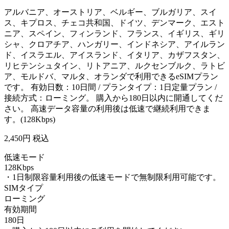
アルバニア、オーストリア、ベルギー、ブルガリア、スイ
ス、キプロス、チェコ共和国、ドイツ、デンマーク、エスト
ニア、スペイン、フィンランド、フランス、イギリス、ギリ
シャ、クロアチア、ハンガリー、インドネシア、アイルラン
ド、イスラエル、アイスランド、イタリア、カザフスタン、
リヒテンシュタイン、リトアニア、ルクセンブルク、ラトビ
ア、モルドバ、マルタ、オランダで利用できるeSIMプラン
です。 有効日数：10日間 / プランタイプ：1日定量プラン /
接続方式：ローミング。 購入から180日以内に開通してくだ
さい。 高速データ容量の利用後は低速で継続利用できま
す。(128Kbps)
2,450
円 税込
低速モード
128Kbps
・1日制限容量利用後の低速モードで無制限利用可能です。
SIMタイプ
ローミング
有効期間
180日