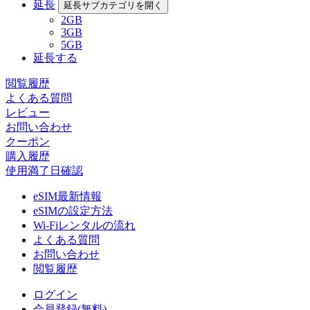
延長
延長サブカテゴリを開く
2GB
3GB
5GB
延長する
閲覧履歴
よくある質問
レビュー
お問い合わせ
クーポン
購入履歴
使用満了日確認
eSIM最新情報
eSIMの設定方法
Wi-Fiレンタルの流れ
よくある質問
お問い合わせ
閲覧履歴
ログイン
会員登録(無料)