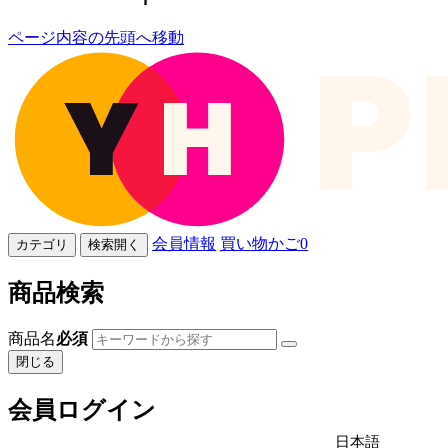
ページ内容の先頭へ移動
会員情報
買い物かご
0
カテゴリ
検索開く
商品検索
商品名
必須
閉じる
会員ログイン
日本語