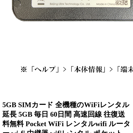
5GB SIMカード 全機種のWiFiレンタル
延長 5GB 毎日 60日間 高速回線 往復送
料無料 Pocket WiFi レンタルwifi ルータ