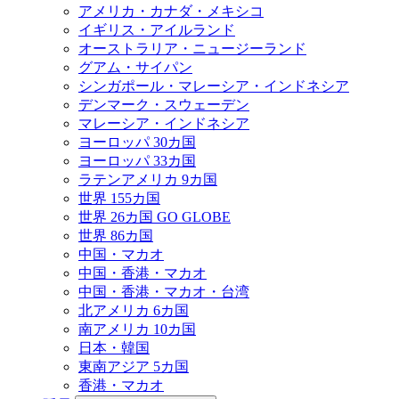
アメリカ・カナダ・メキシコ
イギリス・アイルランド
オーストラリア・ニュージーランド
グアム・サイパン
シンガポール・マレーシア・インドネシア
デンマーク・スウェーデン
マレーシア・インドネシア
ヨーロッパ 30カ国
ヨーロッパ 33カ国
ラテンアメリカ 9カ国
世界 155カ国
世界 26カ国 GO GLOBE
世界 86カ国
中国・マカオ
中国・香港・マカオ
中国・香港・マカオ・台湾
北アメリカ 6カ国
南アメリカ 10カ国
日本・韓国
東南アジア 5カ国
香港・マカオ