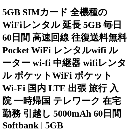
5GB SIMカード 全機種の
WiFiレンタル 延長 5GB 毎日
60日間 高速回線 往復送料無料
Pocket WiFi レンタルwifi ル
ーター wi-fi 中継器 wifiレンタ
ル ポケットWiFi ポケット
Wi-Fi 国内 LTE 出張 旅行 入
院 一時帰国 テレワーク 在宅
勤務 引越し 5000mAh 60日間
Softbank | 5GB