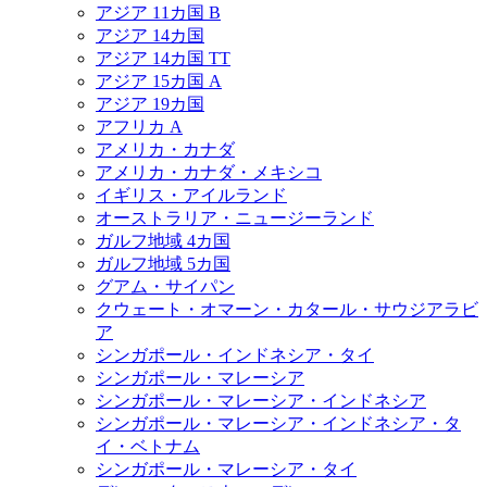
アジア 11カ国 B
アジア 14カ国
アジア 14カ国 TT
アジア 15カ国 A
アジア 19カ国
アフリカ A
アメリカ・カナダ
アメリカ・カナダ・メキシコ
イギリス・アイルランド
オーストラリア・ニュージーランド
ガルフ地域 4カ国
ガルフ地域 5カ国
グアム・サイパン
クウェート・オマーン・カタール・サウジアラビ
ア
シンガポール・インドネシア・タイ
シンガポール・マレーシア
シンガポール・マレーシア・インドネシア
シンガポール・マレーシア・インドネシア・タ
イ・ベトナム
シンガポール・マレーシア・タイ