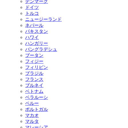
デンマーク
ドイツ
トルコ
ニュージーランド
ネパール
パキスタン
ハワイ
ハンガリー
バングラデシュ
ブータン
フィジー
フィリピン
ブラジル
フランス
ブルネイ
ベトナム
ベラルーシ
ペルー
ポルトガル
マカオ
マルタ
マレーシア