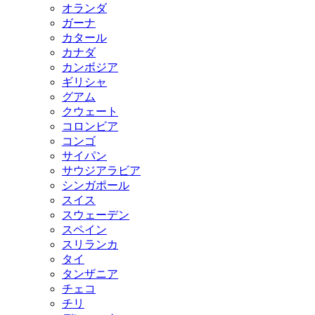
オランダ
ガーナ
カタール
カナダ
カンボジア
ギリシャ
グアム
クウェート
コロンビア
コンゴ
サイパン
サウジアラビア
シンガポール
スイス
スウェーデン
スペイン
スリランカ
タイ
タンザニア
チェコ
チリ