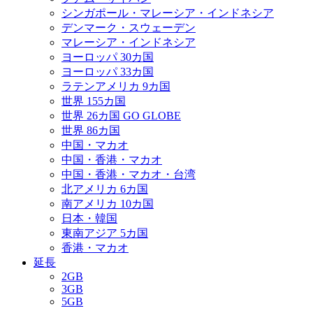
シンガポール・マレーシア・インドネシア
デンマーク・スウェーデン
マレーシア・インドネシア
ヨーロッパ 30カ国
ヨーロッパ 33カ国
ラテンアメリカ 9カ国
世界 155カ国
世界 26カ国 GO GLOBE
世界 86カ国
中国・マカオ
中国・香港・マカオ
中国・香港・マカオ・台湾
北アメリカ 6カ国
南アメリカ 10カ国
日本・韓国
東南アジア 5カ国
香港・マカオ
延長
2GB
3GB
5GB