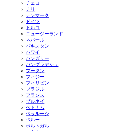
チェコ
チリ
デンマーク
ドイツ
トルコ
ニュージーランド
ネパール
パキスタン
ハワイ
ハンガリー
バングラデシュ
ブータン
フィジー
フィリピン
ブラジル
フランス
ブルネイ
ベトナム
ベラルーシ
ペルー
ポルトガル