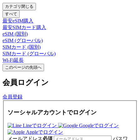
カテゴリ閉じる
すべて
最安eSIM購入
最安SIMカード購入
eSIM (国別)
eSIM (グローバル)
SIMカード (国別)
SIMカード (グローバル)
Wi-Fi延長
このページの先頭へ
会員
ログイン
会員登録
ソーシャルアカウントでログイン
Lineでログイン
Googleでログイン
Appleでログイン
メールアドレス
必須
パスワ