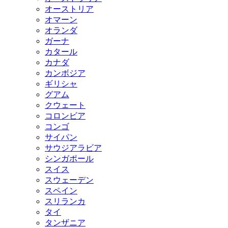
オーストリア
オマーン
オランダ
ガーナ
カタール
カナダ
カンボジア
ギリシャ
グアム
クウェート
コロンビア
コンゴ
サイパン
サウジアラビア
シンガポール
スイス
スウェーデン
スペイン
スリランカ
タイ
タンザニア