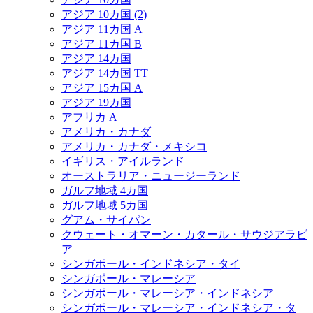
アジア 10カ国 (2)
アジア 11カ国 A
アジア 11カ国 B
アジア 14カ国
アジア 14カ国 TT
アジア 15カ国 A
アジア 19カ国
アフリカ A
アメリカ・カナダ
アメリカ・カナダ・メキシコ
イギリス・アイルランド
オーストラリア・ニュージーランド
ガルフ地域 4カ国
ガルフ地域 5カ国
グアム・サイパン
クウェート・オマーン・カタール・サウジアラビ
ア
シンガポール・インドネシア・タイ
シンガポール・マレーシア
シンガポール・マレーシア・インドネシア
シンガポール・マレーシア・インドネシア・タ