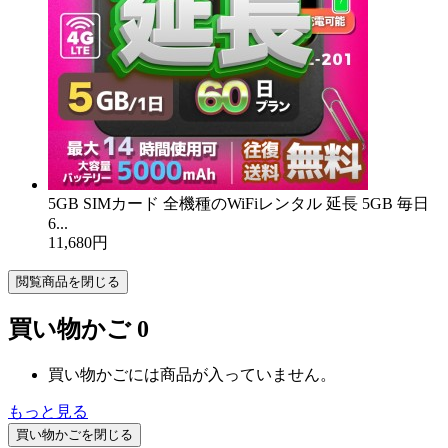
5GB SIMカード 全機種のWiFiレンタル 延長 5GB 毎日
6...
11,680円
閲覧商品を閉じる
買い物かご
0
買い物かごには商品が入っていません。
もっと見る
買い物かごを閉じる