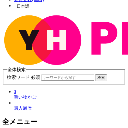
日本語
全体検索
検索ワード 必須
検索
0
買い物かご
購入履歴
全メニュー