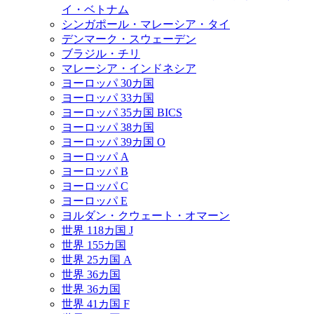
イ・ベトナム
シンガポール・マレーシア・タイ
デンマーク・スウェーデン
ブラジル・チリ
マレーシア・インドネシア
ヨーロッパ 30カ国
ヨーロッパ 33カ国
ヨーロッパ 35カ国 BICS
ヨーロッパ 38カ国
ヨーロッパ 39カ国 O
ヨーロッパ A
ヨーロッパ B
ヨーロッパ C
ヨーロッパ E
ヨルダン・クウェート・オマーン
世界 118カ国 J
世界 155カ国
世界 25カ国 A
世界 36カ国
世界 36カ国
世界 41カ国 F