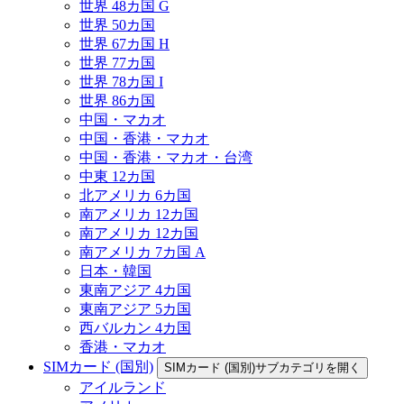
世界 48カ国 G
世界 50カ国
世界 67カ国 H
世界 77カ国
世界 78カ国 I
世界 86カ国
中国・マカオ
中国・香港・マカオ
中国・香港・マカオ・台湾
中東 12カ国
北アメリカ 6カ国
南アメリカ 12カ国
南アメリカ 12カ国
南アメリカ 7カ国 A
日本・韓国
東南アジア 4カ国
東南アジア 5カ国
西バルカン 4カ国
香港・マカオ
SIMカード (国別)
SIMカード (国別)サブカテゴリを開く
アイルランド