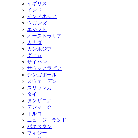
イギリス
インド
インドネシア
ウガンダ
エジプト
オーストラリア
カナダ
カンボジア
グアム
サイパン
サウジアラビア
シンガポール
スウェーデン
スリランカ
タイ
タンザニア
デンマーク
トルコ
ニュージーランド
パキスタン
フィジー