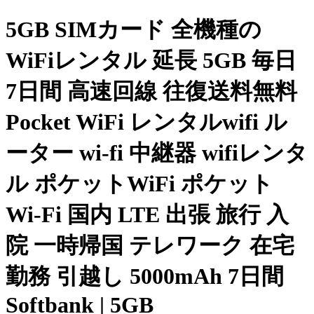
5GB SIMカード 全機種の
WiFiレンタル 延長 5GB 毎日
7日間 高速回線 往復送料無料
Pocket WiFi レンタルwifi ル
ーター wi-fi 中継器 wifiレンタ
ル ポケットWiFi ポケット
Wi-Fi 国内 LTE 出張 旅行 入
院 一時帰国 テレワーク 在宅
勤務 引越し 5000mAh 7日間
Softbank | 5GB