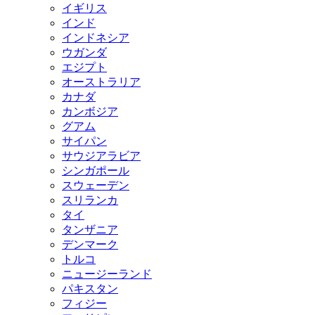
イギリス
インド
インドネシア
ウガンダ
エジプト
オーストラリア
カナダ
カンボジア
グアム
サイパン
サウジアラビア
シンガポール
スウェーデン
スリランカ
タイ
タンザニア
デンマーク
トルコ
ニュージーランド
パキスタン
フィジー