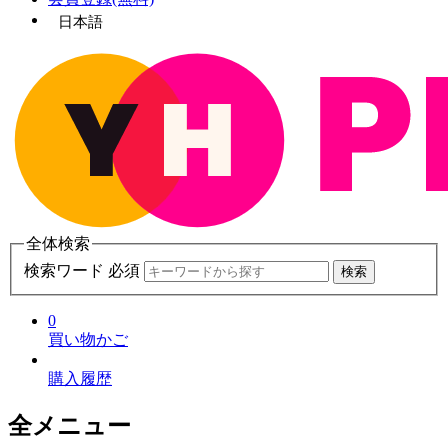
日本語
全体検索
検索ワード 必須
検索
0
買い物かご
購入履歴
全メニュー