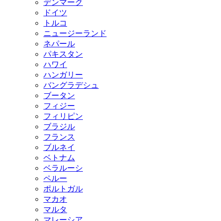
デンマーク
ドイツ
トルコ
ニュージーランド
ネパール
パキスタン
ハワイ
ハンガリー
バングラデシュ
ブータン
フィジー
フィリピン
ブラジル
フランス
ブルネイ
ベトナム
ベラルーシ
ペルー
ポルトガル
マカオ
マルタ
マレーシア