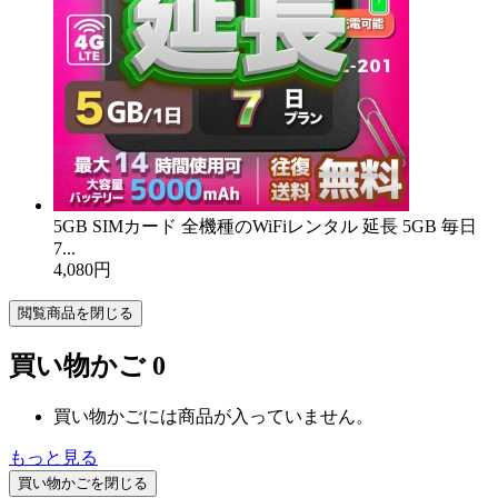
5GB SIMカード 全機種のWiFiレンタル 延長 5GB 毎日
7...
4,080円
閲覧商品を閉じる
買い物かご
0
買い物かごには商品が入っていません。
もっと見る
買い物かごを閉じる