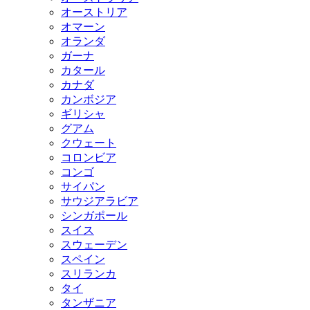
オーストリア
オマーン
オランダ
ガーナ
カタール
カナダ
カンボジア
ギリシャ
グアム
クウェート
コロンビア
コンゴ
サイパン
サウジアラビア
シンガポール
スイス
スウェーデン
スペイン
スリランカ
タイ
タンザニア