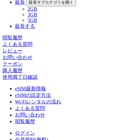
延長
延長サブカテゴリを開く
2GB
3GB
5GB
延長する
閲覧履歴
よくある質問
レビュー
お問い合わせ
クーポン
購入履歴
使用満了日確認
eSIM最新情報
eSIMの設定方法
Wi-Fiレンタルの流れ
よくある質問
お問い合わせ
閲覧履歴
ログイン
会員登録(無料)