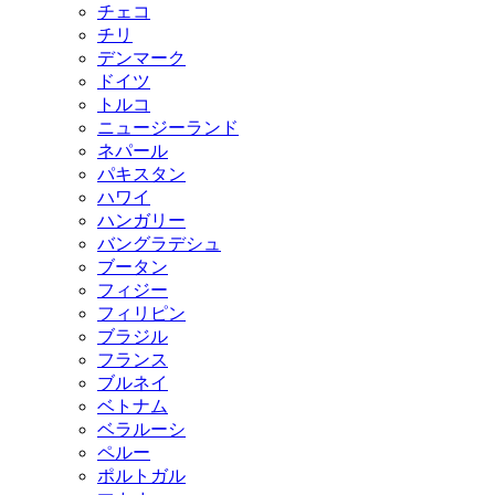
チェコ
チリ
デンマーク
ドイツ
トルコ
ニュージーランド
ネパール
パキスタン
ハワイ
ハンガリー
バングラデシュ
ブータン
フィジー
フィリピン
ブラジル
フランス
ブルネイ
ベトナム
ベラルーシ
ペルー
ポルトガル