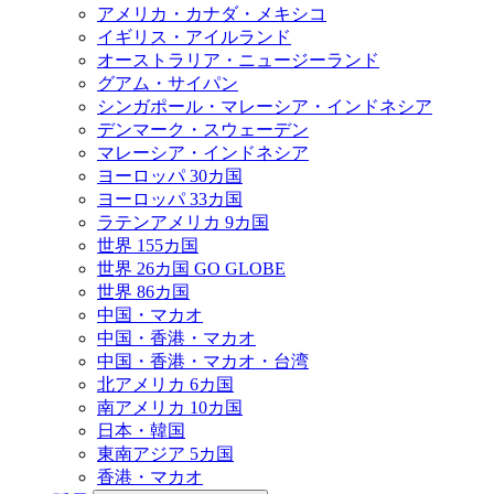
アメリカ・カナダ・メキシコ
イギリス・アイルランド
オーストラリア・ニュージーランド
グアム・サイパン
シンガポール・マレーシア・インドネシア
デンマーク・スウェーデン
マレーシア・インドネシア
ヨーロッパ 30カ国
ヨーロッパ 33カ国
ラテンアメリカ 9カ国
世界 155カ国
世界 26カ国 GO GLOBE
世界 86カ国
中国・マカオ
中国・香港・マカオ
中国・香港・マカオ・台湾
北アメリカ 6カ国
南アメリカ 10カ国
日本・韓国
東南アジア 5カ国
香港・マカオ