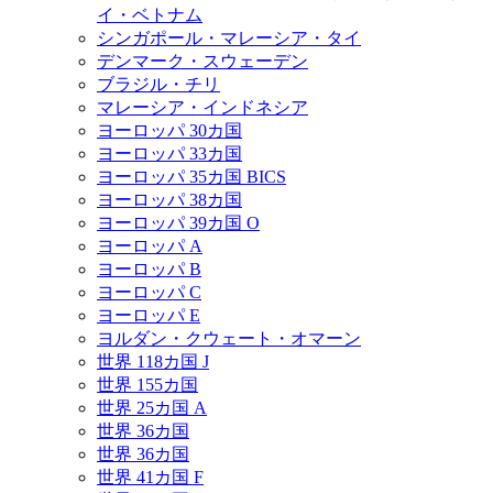
イ・ベトナム
シンガポール・マレーシア・タイ
デンマーク・スウェーデン
ブラジル・チリ
マレーシア・インドネシア
ヨーロッパ 30カ国
ヨーロッパ 33カ国
ヨーロッパ 35カ国 BICS
ヨーロッパ 38カ国
ヨーロッパ 39カ国 O
ヨーロッパ A
ヨーロッパ B
ヨーロッパ C
ヨーロッパ E
ヨルダン・クウェート・オマーン
世界 118カ国 J
世界 155カ国
世界 25カ国 A
世界 36カ国
世界 36カ国
世界 41カ国 F