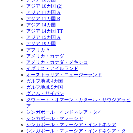
アジア 10カ国 (2)
アジア 11カ国 A
アジア 11カ国 B
アジア 14カ国
アジア 14カ国 TT
アジア 15カ国 A
アジア 19カ国
アフリカ A
アメリカ・カナダ
アメリカ・カナダ・メキシコ
イギリス・アイルランド
オーストラリア・ニュージーランド
ガルフ地域 4カ国
ガルフ地域 5カ国
グアム・サイパン
クウェート・オマーン・カタール・サウジアラビ
ア
シンガポール・インドネシア・タイ
シンガポール・マレーシア
シンガポール・マレーシア・インドネシア
シンガポール・マレーシア・インドネシア・タ