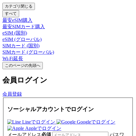
カテゴリ閉じる
すべて
最安eSIM購入
最安SIMカード購入
eSIM (国別)
eSIM (グローバル)
SIMカード (国別)
SIMカード (グローバル)
Wi-Fi延長
このページの先頭へ
会員
ログイン
会員登録
ソーシャルアカウントでログイン
Lineでログイン
Googleでログイン
Appleでログイン
メールアドレス
必須
パスワ