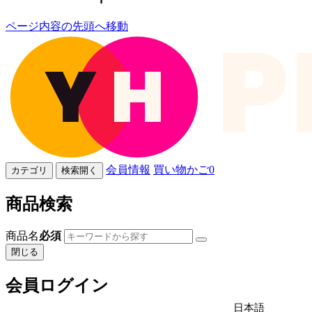
ページ内容の先頭へ移動
会員情報
買い物かご
0
カテゴリ
検索開く
商品検索
商品名
必須
閉じる
会員ログイン
日本語