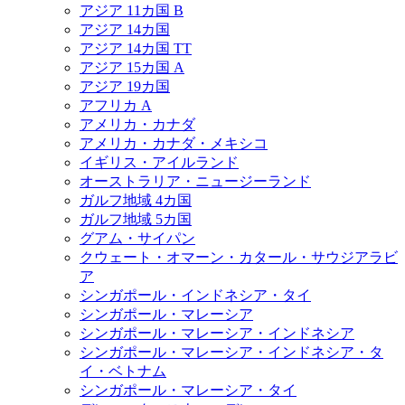
アジア 11カ国 B
アジア 14カ国
アジア 14カ国 TT
アジア 15カ国 A
アジア 19カ国
アフリカ A
アメリカ・カナダ
アメリカ・カナダ・メキシコ
イギリス・アイルランド
オーストラリア・ニュージーランド
ガルフ地域 4カ国
ガルフ地域 5カ国
グアム・サイパン
クウェート・オマーン・カタール・サウジアラビ
ア
シンガポール・インドネシア・タイ
シンガポール・マレーシア
シンガポール・マレーシア・インドネシア
シンガポール・マレーシア・インドネシア・タ
イ・ベトナム
シンガポール・マレーシア・タイ