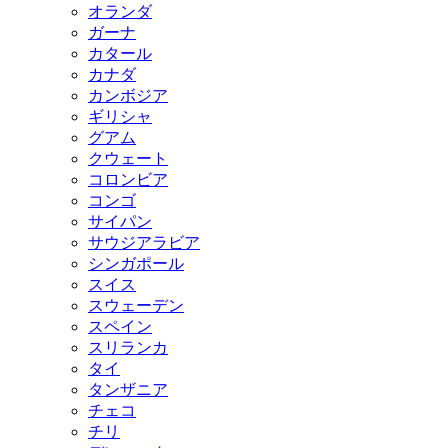
オランダ
ガーナ
カタール
カナダ
カンボジア
ギリシャ
グアム
クウェート
コロンビア
コンゴ
サイパン
サウジアラビア
シンガポール
スイス
スウェーデン
スペイン
スリランカ
タイ
タンザニア
チェコ
チリ