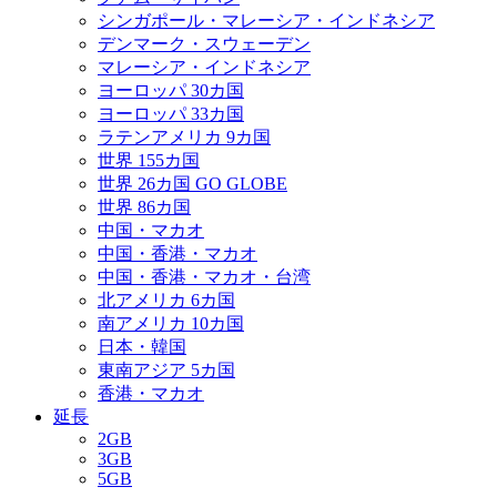
シンガポール・マレーシア・インドネシア
デンマーク・スウェーデン
マレーシア・インドネシア
ヨーロッパ 30カ国
ヨーロッパ 33カ国
ラテンアメリカ 9カ国
世界 155カ国
世界 26カ国 GO GLOBE
世界 86カ国
中国・マカオ
中国・香港・マカオ
中国・香港・マカオ・台湾
北アメリカ 6カ国
南アメリカ 10カ国
日本・韓国
東南アジア 5カ国
香港・マカオ
延長
2GB
3GB
5GB