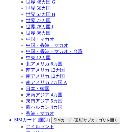
世界 48カ国 G
世界 50カ国
世界 67カ国 H
世界 77カ国
世界 78カ国 I
世界 86カ国
中国・マカオ
中国・香港・マカオ
中国・香港・マカオ・台湾
中東 12カ国
北アメリカ 6カ国
南アメリカ 12カ国
南アメリカ 12カ国
南アメリカ 7カ国 A
日本・韓国
東南アジア 4カ国
東南アジア 5カ国
西バルカン 4カ国
香港・マカオ
SIMカード (国別)
SIMカード (国別)サブカテゴリを開く
アイルランド