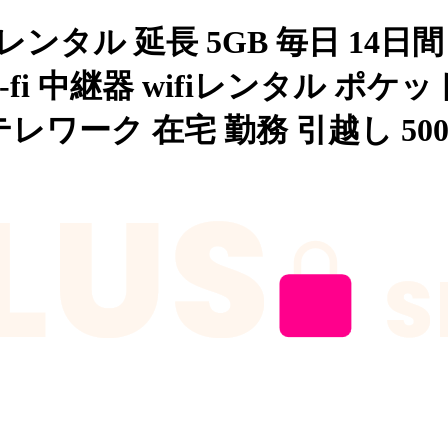
iレンタル 延長 5GB 毎日 14日間
i-fi 中継器 wifiレンタル ポケッ
ワーク 在宅 勤務 引越し 5000mAh