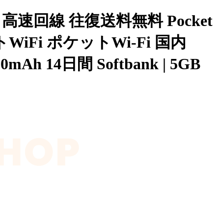
 高速回線 往復送料無料 Pocket
トWiFi ポケットWi-Fi 国内
 14日間 Softbank | 5GB