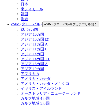
日本
東ティモール
韓国
香港
eSIM (グローバル)
eSIM (グローバル)サブカテゴリを開く
EU 53カ国
アジア 10カ国
アジア 10カ国 (2)
アジア 11カ国 A
アジア 11カ国 B
アジア 14カ国
アジア 14カ国 TT
アジア 15カ国 A
アジア 19カ国
アフリカ A
アメリカ・カナダ
アメリカ・カナダ・メキシコ
イギリス・アイルランド
オーストラリア・ニュージーランド
ガルフ地域 4カ国
ガルフ地域 5カ国