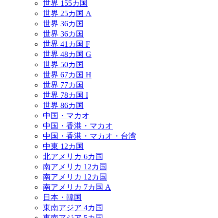
世界 155カ国
世界 25カ国 A
世界 36カ国
世界 36カ国
世界 41カ国 F
世界 48カ国 G
世界 50カ国
世界 67カ国 H
世界 77カ国
世界 78カ国 I
世界 86カ国
中国・マカオ
中国・香港・マカオ
中国・香港・マカオ・台湾
中東 12カ国
北アメリカ 6カ国
南アメリカ 12カ国
南アメリカ 12カ国
南アメリカ 7カ国 A
日本・韓国
東南アジア 4カ国
東南アジア 5カ国