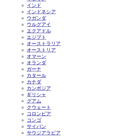
インド
インドネシア
ウガンダ
ウルグアイ
エクアドル
エジプト
オーストラリア
オーストリア
オマーン
オランダ
ガーナ
カタール
カナダ
カンボジア
ギリシャ
グアム
クウェート
コロンビア
コンゴ
サイパン
サウジアラビア