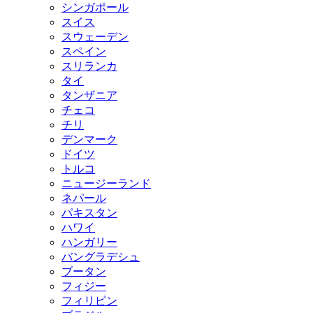
シンガポール
スイス
スウェーデン
スペイン
スリランカ
タイ
タンザニア
チェコ
チリ
デンマーク
ドイツ
トルコ
ニュージーランド
ネパール
パキスタン
ハワイ
ハンガリー
バングラデシュ
ブータン
フィジー
フィリピン