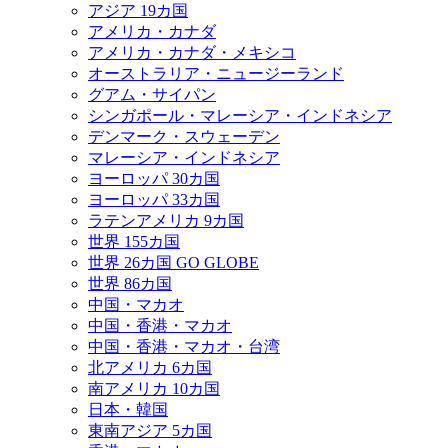
アジア 19カ国
アメリカ・カナダ
アメリカ・カナダ・メキシコ
オーストラリア・ニュージーランド
グアム・サイパン
シンガポール・マレーシア・インドネシア
デンマーク・スウェーデン
マレーシア・インドネシア
ヨーロッパ 30カ国
ヨーロッパ 33カ国
ラテンアメリカ 9カ国
世界 155カ国
世界 26カ国 GO GLOBE
世界 86カ国
中国・マカオ
中国・香港・マカオ
中国・香港・マカオ・台湾
北アメリカ 6カ国
南アメリカ 10カ国
日本・韓国
東南アジア 5カ国