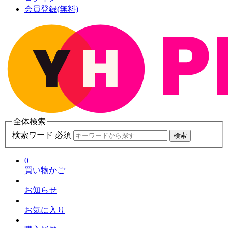
会員登録(無料)
全体検索
検索ワード 必須
検索
0
買い物かご
お知らせ
お気に入り