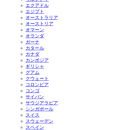
エクアドル
エジプト
オーストラリア
オーストリア
オマーン
オランダ
ガーナ
カタール
カナダ
カンボジア
ギリシャ
グアム
クウェート
コロンビア
コンゴ
サイパン
サウジアラビア
シンガポール
スイス
スウェーデン
スペイン