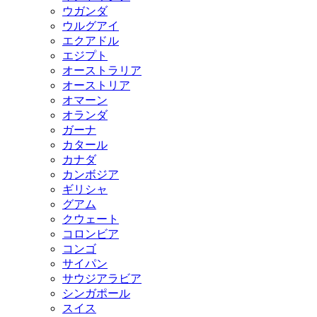
ウガンダ
ウルグアイ
エクアドル
エジプト
オーストラリア
オーストリア
オマーン
オランダ
ガーナ
カタール
カナダ
カンボジア
ギリシャ
グアム
クウェート
コロンビア
コンゴ
サイパン
サウジアラビア
シンガポール
スイス