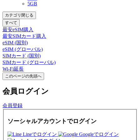
5GB
カテゴリ閉じる
すべて
最安eSIM購入
最安SIMカード購入
eSIM (国別)
eSIM (グローバル)
SIMカード (国別)
SIMカード (グローバル)
Wi-Fi延長
このページの先頭へ
会員
ログイン
会員登録
ソーシャルアカウントでログイン
Lineでログイン
Googleでログイン