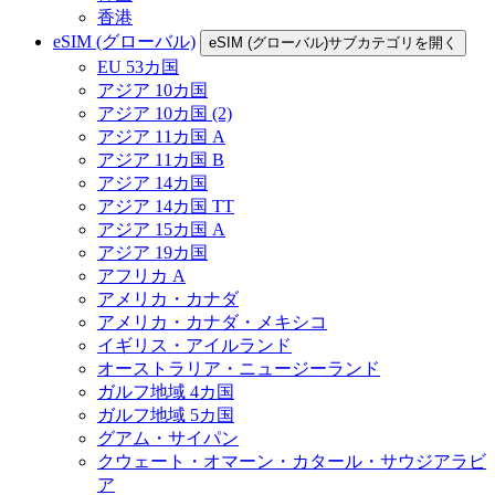
香港
eSIM (グローバル)
eSIM (グローバル)サブカテゴリを開く
EU 53カ国
アジア 10カ国
アジア 10カ国 (2)
アジア 11カ国 A
アジア 11カ国 B
アジア 14カ国
アジア 14カ国 TT
アジア 15カ国 A
アジア 19カ国
アフリカ A
アメリカ・カナダ
アメリカ・カナダ・メキシコ
イギリス・アイルランド
オーストラリア・ニュージーランド
ガルフ地域 4カ国
ガルフ地域 5カ国
グアム・サイパン
クウェート・オマーン・カタール・サウジアラビ
ア