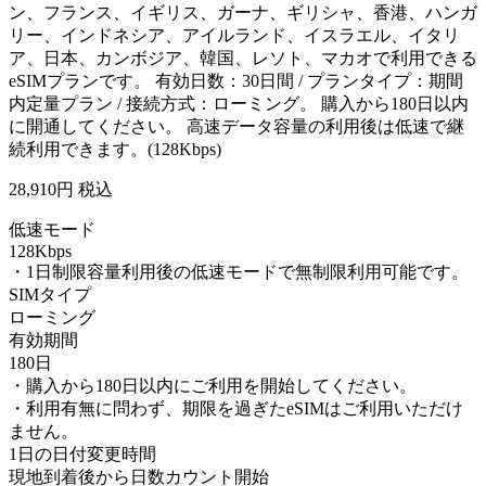
ン、フランス、イギリス、ガーナ、ギリシャ、香港、ハンガ
リー、インドネシア、アイルランド、イスラエル、イタリ
ア、日本、カンボジア、韓国、レソト、マカオで利用できる
eSIMプランです。 有効日数：30日間 / プランタイプ：期間
内定量プラン / 接続方式：ローミング。 購入から180日以内
に開通してください。 高速データ容量の利用後は低速で継
続利用できます。(128Kbps)
28,910
円 税込
低速モード
128Kbps
・1日制限容量利用後の低速モードで無制限利用可能です。
SIMタイプ
ローミング
有効期間
180日
・購入から180日以内にご利用を開始してください。
・利用有無に問わず、期限を過ぎたeSIMはご利用いただけ
ません。
1日の日付変更時間
現地到着後から日数カウント開始