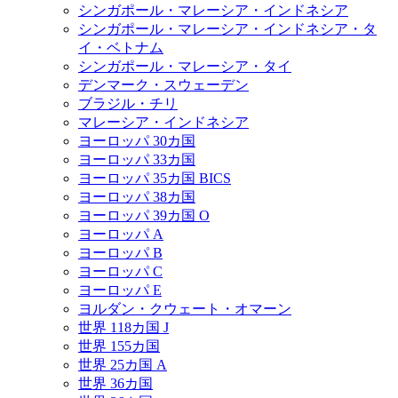
シンガポール・マレーシア・インドネシア
シンガポール・マレーシア・インドネシア・タ
イ・ベトナム
シンガポール・マレーシア・タイ
デンマーク・スウェーデン
ブラジル・チリ
マレーシア・インドネシア
ヨーロッパ 30カ国
ヨーロッパ 33カ国
ヨーロッパ 35カ国 BICS
ヨーロッパ 38カ国
ヨーロッパ 39カ国 O
ヨーロッパ A
ヨーロッパ B
ヨーロッパ C
ヨーロッパ E
ヨルダン・クウェート・オマーン
世界 118カ国 J
世界 155カ国
世界 25カ国 A
世界 36カ国