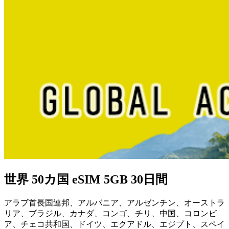
世界 50カ国 eSIM 5GB 30日間
アラブ首長国連邦、アルバニア、アルゼンチン、オーストラ
リア、ブラジル、カナダ、コンゴ、チリ、中国、コロンビ
ア、チェコ共和国、ドイツ、エクアドル、エジプト、スペイ