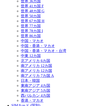
世界 36カ国
世界 41カ国 F
世界 48カ国 G
世界 50カ国
世界 67カ国 H
世界 77カ国
世界 78カ国 I
世界 86カ国
中国・マカオ
中国・香港・マカオ
中国・香港・マカオ・台湾
中東 12カ国
北アメリカ 6カ国
南アメリカ 12カ国
南アメリカ 12カ国
南アメリカ 7カ国 A
日本・韓国
東南アジア 4カ国
東南アジア 5カ国
西バルカン 4カ国
香港・マカオ
SIMカード (国別)