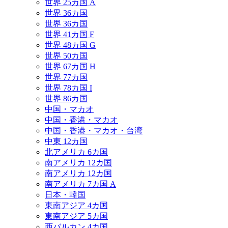
世界 25カ国 A
世界 36カ国
世界 36カ国
世界 41カ国 F
世界 48カ国 G
世界 50カ国
世界 67カ国 H
世界 77カ国
世界 78カ国 I
世界 86カ国
中国・マカオ
中国・香港・マカオ
中国・香港・マカオ・台湾
中東 12カ国
北アメリカ 6カ国
南アメリカ 12カ国
南アメリカ 12カ国
南アメリカ 7カ国 A
日本・韓国
東南アジア 4カ国
東南アジア 5カ国
西バルカン 4カ国