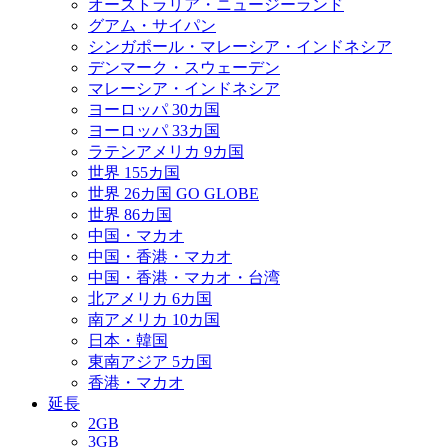
オーストラリア・ニュージーランド
グアム・サイパン
シンガポール・マレーシア・インドネシア
デンマーク・スウェーデン
マレーシア・インドネシア
ヨーロッパ 30カ国
ヨーロッパ 33カ国
ラテンアメリカ 9カ国
世界 155カ国
世界 26カ国 GO GLOBE
世界 86カ国
中国・マカオ
中国・香港・マカオ
中国・香港・マカオ・台湾
北アメリカ 6カ国
南アメリカ 10カ国
日本・韓国
東南アジア 5カ国
香港・マカオ
延長
2GB
3GB