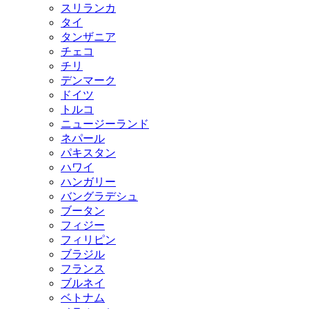
スリランカ
タイ
タンザニア
チェコ
チリ
デンマーク
ドイツ
トルコ
ニュージーランド
ネパール
パキスタン
ハワイ
ハンガリー
バングラデシュ
ブータン
フィジー
フィリピン
ブラジル
フランス
ブルネイ
ベトナム