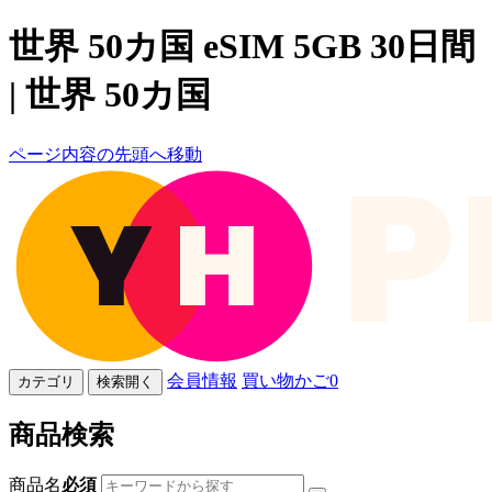
世界 50カ国 eSIM 5GB 30日間
| 世界 50カ国
ページ内容の先頭へ移動
会員情報
買い物かご
0
カテゴリ
検索開く
商品検索
商品名
必須