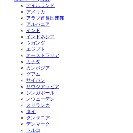
アイルランド
アメリカ
アラブ首長国連邦
アルバニア
インド
インドネシア
ウガンダ
エジプト
オーストラリア
カナダ
カンボジア
グアム
サイパン
サウジアラビア
シンガポール
スウェーデン
スリランカ
タイ
タンザニア
デンマーク
トルコ