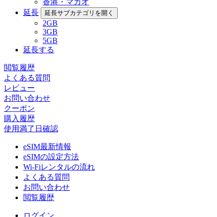
香港・マカオ
延長
延長サブカテゴリを開く
2GB
3GB
5GB
延長する
閲覧履歴
よくある質問
レビュー
お問い合わせ
クーポン
購入履歴
使用満了日確認
eSIM最新情報
eSIMの設定方法
Wi-Fiレンタルの流れ
よくある質問
お問い合わせ
閲覧履歴
ログイン