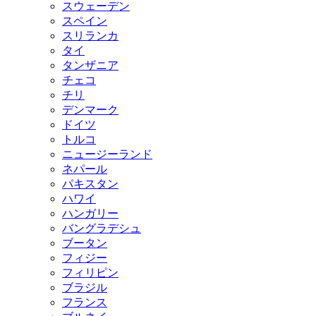
スウェーデン
スペイン
スリランカ
タイ
タンザニア
チェコ
チリ
デンマーク
ドイツ
トルコ
ニュージーランド
ネパール
パキスタン
ハワイ
ハンガリー
バングラデシュ
ブータン
フィジー
フィリピン
ブラジル
フランス