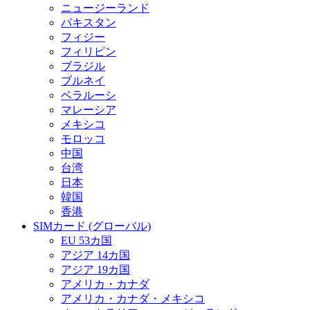
ニュージーランド
パキスタン
フィジー
フィリピン
ブラジル
ブルネイ
ベラルーシ
マレーシア
メキシコ
モロッコ
中国
台湾
日本
韓国
香港
SIMカード (グローバル)
EU 53カ国
アジア 14カ国
アジア 19カ国
アメリカ・カナダ
アメリカ・カナダ・メキシコ