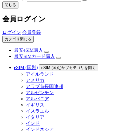
閉じる
会員ログイン
ログイン
会員登録
カテゴリ閉じる
最安eSIM購入
最安SIMカード購入
eSIM (国別)
eSIM (国別)サブカテゴリを開く
アイルランド
アメリカ
アラブ首長国連邦
アルゼンチン
アルバニア
イギリス
イスラエル
イタリア
インド
インドネシア