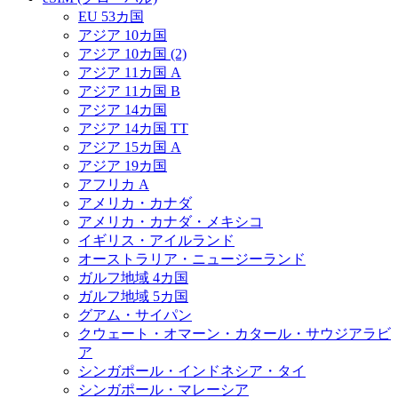
EU 53カ国
アジア 10カ国
アジア 10カ国 (2)
アジア 11カ国 A
アジア 11カ国 B
アジア 14カ国
アジア 14カ国 TT
アジア 15カ国 A
アジア 19カ国
アフリカ A
アメリカ・カナダ
アメリカ・カナダ・メキシコ
イギリス・アイルランド
オーストラリア・ニュージーランド
ガルフ地域 4カ国
ガルフ地域 5カ国
グアム・サイパン
クウェート・オマーン・カタール・サウジアラビ
ア
シンガポール・インドネシア・タイ
シンガポール・マレーシア